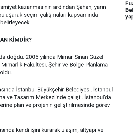
Fua
 resmiyet kazanmasının ardından Şahan, yarın
Bel
 buluşarak seçim çalışmaları kapsamında
ya
 belirleyecek.
AN KİMDİR?
’da doğdu. 2005 yılında Mimar Sinan Güzel
i Mimarlık Fakültesi, Şehir ve Bölge Planlama
oldu.
asında İstanbul Büyükşehir Belediyesi, İstanbul
a ve Tasarım Merkezi’nde çalıştı. İstanbul’da
üzerine plan ve projenin geliştirilmesinde görev
sında kendi işini kurarak ulaşım, altyapı ve