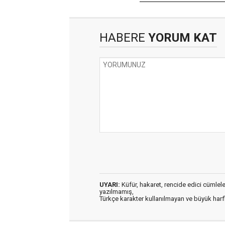
HABERE
YORUM KAT
UYARI:
Küfür, hakaret, rencide edici cümleler 
yazılmamış,
Türkçe karakter kullanılmayan ve büyük har