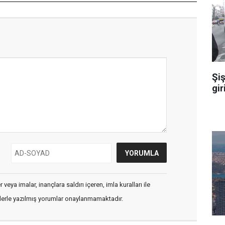
Şiş
gir
veya imalar, inançlara saldırı içeren, imla kuralları ile
flerle yazılmış yorumlar onaylanmamaktadır.