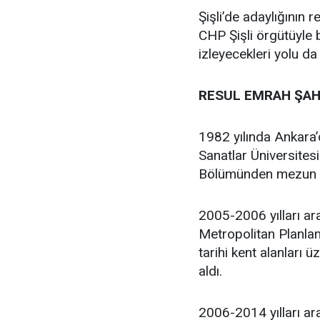
Şişli’de adaylığının
CHP Şişli örgütüyle
izleyecekleri yolu da
RESUL EMRAH ŞAH
1982 yılında Ankara
Sanatlar Üniversites
Bölümünden mezun 
2005-2006 yılları ar
Metropolitan Planlam
tarihi kent alanları 
aldı.
2006-2014 yılları ara