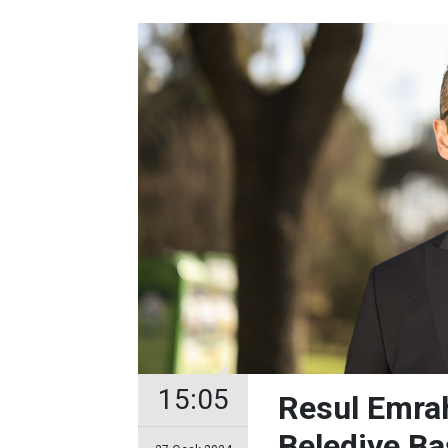
15:05
Resul Emrah
Belediye Ba