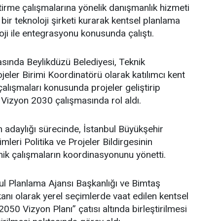
ştirme çalışmalarına yönelik danışmanlık hizmeti
bir teknoloji şirketi kurarak kentsel planlama
oji ile entegrasyonu konusunda çalıştı.
asında Beylikdüzü Belediyesi, Teknik
eler Birimi Koordinatörü olarak katılımcı kent
lışmaları konusunda projeler geliştirip
 Vizyon 2030 çalışmasında rol aldı.
adaylığı sürecinde, İstanbul Büyükşehir
leri Politika ve Projeler Bildirgesinin
ik çalışmaların koordinasyonunu yönetti.
l Planlama Ajansı Başkanlığı ve Bimtaş
nı olarak yerel seçimlerde vaat edilen kentsel
 2050 Vizyon Planı” çatısı altında birleştirilmesi