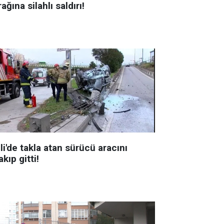
ağına silahlı saldırı!
li'de takla atan sürücü aracını
akıp gitti!