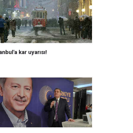
anbul'a kar uyarısı!