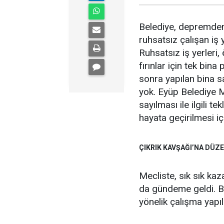
Belediye, depremden
ruhsatsız çalışan iş y
Ruhsatsız iş yerleri,
fırınlar için tek bin
sonra yapılan bina s
yok. Eyüp Belediye M
sayılması ile ilgili te
hayata geçirilmesi iç
ÇIKRIK KAVŞAĞI’NA DÜZ
Mecliste, sık sık ka
da gündeme geldi. B
yönelik çalışma yapı