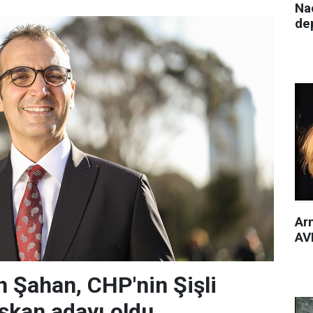
Nac
de
Arm
AVM
 Şahan, CHP'nin Şişli
şkan adayı oldu