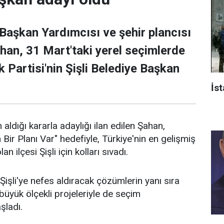
 Başkan Yardımcısı ve şehir plancısı
han, 31 Mart'taki yerel seçimlerde
 Partisi'nin Şişli Belediye Başkan
İst
 aldığı kararla adaylığı ilan edilen Şahan,
n Bir Planı Var" hedefiyle, Türkiye'nin en gelişmiş
an ilçesi Şişli için kolları sıvadı.
işli'ye nefes aldıracak çözümlerin yanı sıra
n büyük ölçekli projeleriyle de seçim
aşladı.