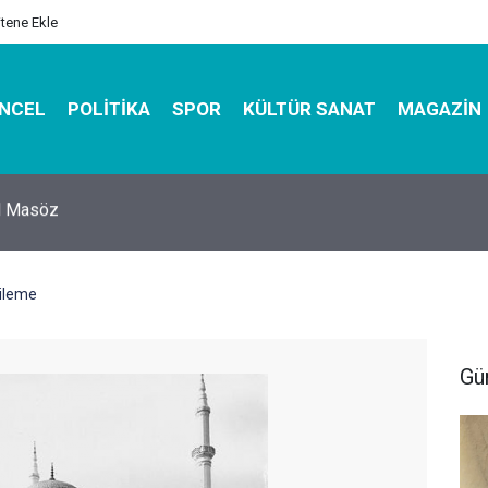
itene Ekle
NCEL
POLITIKA
SPOR
KÜLTÜR SANAT
MAGAZIN
hirbazı ile Estetik, Dayanıklı ve Çevre Dostu Ambalaj
nileme
Gü