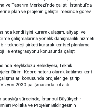
a ve Tasarım Merkezi’nde çalıştı. İstanbul’da
üzerine plan ve projenin geliştirilmesinde görev
sında kendi işini kurarak ulaşım, altyapı ve
ştirme çalışmalarına yönelik danışmanlık hizmeti
bir teknoloji şirketi kurarak kentsel planlama
oji ile entegrasyonu konusunda çalıştı.
asında Beylikdüzü Belediyesi, Teknik
eler Birimi Koordinatörü olarak katılımcı kent
lışmaları konusunda projeler geliştirip
 Vizyon 2030 çalışmasında rol aldı.
adaylığı sürecinde, İstanbul Büyükşehir
leri Politika ve Projeler Bildirgesinin