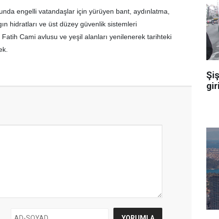
sunda engelli vatandaşlar için yürüyen bant, aydınlatma,
gın hidratları ve üst düzey güvenlik sistemleri
 Fatih Cami avlusu ve yeşil alanları yenilenerek tarihteki
ek.
Şiş
gir