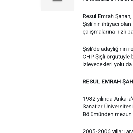
Resul Emrah Şahan, Ş
Şişli'nin ihtiyacı ola
çalışmalarına hızlı b
Şişli’de adaylığının
CHP Şişli örgütüyle
izleyecekleri yolu da
RESUL EMRAH ŞAH
1982 yılında Ankara
Sanatlar Üniversites
Bölümünden mezun 
2005-2006 yılları ar