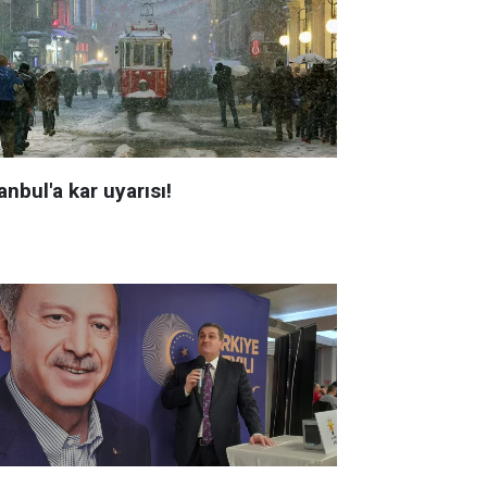
anbul'a kar uyarısı!