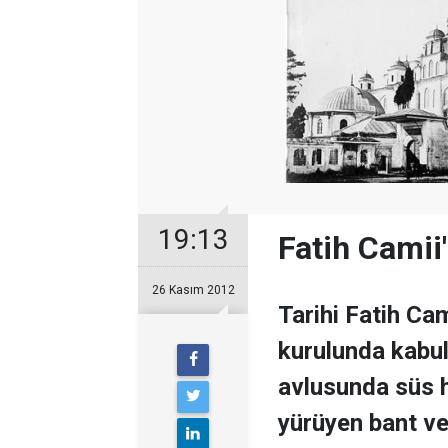
19:13
Fatih Camii
26 Kasım 2012
Tarihi Fatih Cam
kurulunda kabu
avlusunda süs h
yürüyen bant ve 