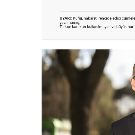
UYARI:
Küfür, hakaret, rencide edici cümleler 
yazılmamış,
Türkçe karakter kullanılmayan ve büyük har