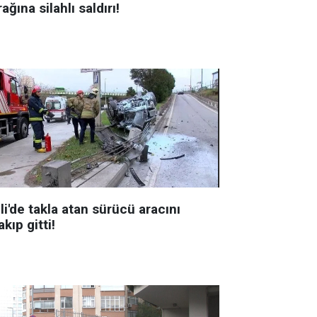
ağına silahlı saldırı!
li'de takla atan sürücü aracını
akıp gitti!