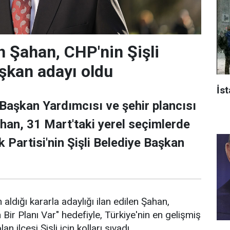
 Şahan, CHP'nin Şişli
şkan adayı oldu
İst
 Başkan Yardımcısı ve şehir plancısı
han, 31 Mart'taki yerel seçimlerde
 Partisi'nin Şişli Belediye Başkan
 aldığı kararla adaylığı ilan edilen Şahan,
n Bir Planı Var" hedefiyle, Türkiye'nin en gelişmiş
an ilçesi Şişli için kolları sıvadı.