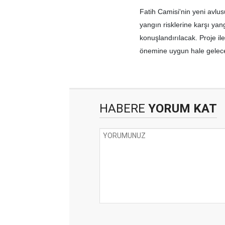
Fatih Camisi'nin yeni avlu
yangın risklerine karşı yan
konuşlandırılacak. Proje ile
önemine uygun hale gelec
HABERE
YORUM KAT