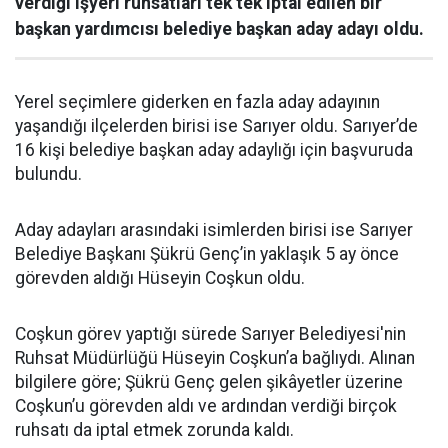
verdiği işyeri ruhsatları tek tek iptal edilen bir
başkan yardımcısı belediye başkan aday adayı oldu.
Yerel seçimlere giderken en fazla aday adayının
yaşandığı ilçelerden birisi ise Sarıyer oldu. Sarıyer’de
16 kişi belediye başkan aday adaylığı için başvuruda
bulundu.
Aday adayları arasındaki isimlerden birisi ise Sarıyer
Belediye Başkanı Şükrü Genç’in yaklaşık 5 ay önce
görevden aldığı Hüseyin Coşkun oldu.
Coşkun görev yaptığı sürede Sarıyer Belediyesi'nin
Ruhsat Müdürlüğü Hüseyin Coşkun’a bağlıydı. Alınan
bilgilere göre; Şükrü Genç gelen şikâyetler üzerine
Coşkun’u görevden aldı ve ardından verdiği birçok
ruhsatı da iptal etmek zorunda kaldı.