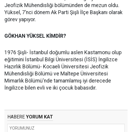
Jeofizik Mühendisliği bölümünden de mezun oldu.
Yüksel, 7’nci dönem Ak Parti Şişli İlçe Başkanı olarak
görev yapıyor.
GÖKHAN YÜKSEL KİMDİR?
1976 Şişli- İstanbul doğumlu aslen Kastamonu olup
eğitimini İstanbul Bilgi Üniversitesi (İSİS) İngilizce
Hazırlık Bölümü- Kocaeli Üniversitesi Jeofizik
Mühendisliği Bölümü ve Maltepe Üniversitesi
Mimarlık Bölümü'nde tamamlamış iyi derecede
İngilizce bilen evli ve iki çocuk babasıdır.
HABERE
YORUM KAT