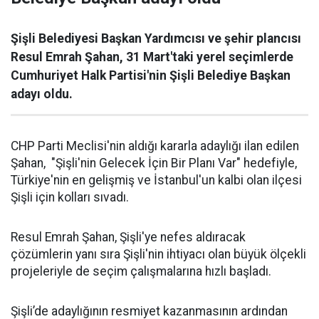
Şişli Belediyesi Başkan Yardımcısı ve şehir plancısı
Resul Emrah Şahan, 31 Mart'taki yerel seçimlerde
Cumhuriyet Halk Partisi'nin Şişli Belediye Başkan
adayı oldu.
CHP Parti Meclisi'nin aldığı kararla adaylığı ilan edilen
Şahan, "Şişli'nin Gelecek İçin Bir Planı Var" hedefiyle,
Türkiye'nin en gelişmiş ve İstanbul'un kalbi olan ilçesi
Şişli için kolları sıvadı.
Resul Emrah Şahan, Şişli'ye nefes aldıracak
çözümlerin yanı sıra Şişli'nin ihtiyacı olan büyük ölçekli
projeleriyle de seçim çalışmalarına hızlı başladı.
Şişli’de adaylığının resmiyet kazanmasının ardından