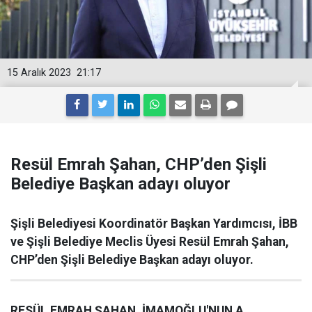
15 Aralık 2023
21:17
Resül Emrah Şahan, CHP’den Şişli
Belediye Başkan adayı oluyor
Şişli Belediyesi Koordinatör Başkan Yardımcısı, İBB
ve Şişli Belediye Meclis Üyesi Resül Emrah Şahan,
CHP’den Şişli Belediye Başkan adayı oluyor.
RESÜL EMRAH ŞAHAN, İMAMOĞLU'NUN A