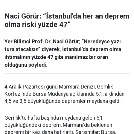
Naci Görür: “İstanbul'da her an deprem
olma riski yüzde 47”
Yer Bilimci Prof. Dr. Naci Görür; “Neredeyse yazı
tura atacaksın” diyerek, İstanbul’da deprem olma
ihtimalinin yüzde 47 gibi inanılmaz bir oran
olduğunu söyledi.
4 Aralık Pazartesi günü Marmara Denizi, Gemlik
Körfezi'nde Bursa Mudanya açıklarında 5,1, ardından
4,5 ve 3,5 büyüklüğünde depremler meydana geldi.
Gemlik'te hafta başında meydana gelen 5,1
büyüklüğündeki deprem, Marmara'da beklenen
depremi bir kez daha hatırlattı. Sarsıntılar; Bursa,