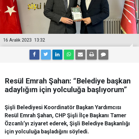
16 Aralık 2023
13:32
Resül Emrah Şahan: “Belediye başkan
adaylığım için yolculuğa başlıyorum”
Şişli Belediyesi Koordinatör Başkan Yardımcısı
Resül Emrah Şahan, CHP Şişli İlçe Başkanı Tamer
Özcanlı’yı ziyaret ederek, Şişli Belediye Başkanlığı
için yolculuğa başladığını söyledi.