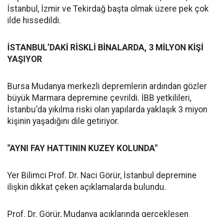
İstanbul, İzmir ve Tekirdağ başta olmak üzere pek çok
ilde hissedildi.
İSTANBUL’DAKİ RİSKLİ BİNALARDA, 3 MİLYON KİŞİ
YAŞIYOR
Bursa Mudanya merkezli depremlerin ardından gözler
büyük Marmara depremine çevrildi. İBB yetkilileri,
İstanbu'da yıkılma riski olan yapılarda yaklaşık 3 miyon
kişinin yaşadığını dile getiriyor.
"AYNI FAY HATTININ KUZEY KOLUNDA"
Yer Bilimci Prof. Dr. Naci Görür, İstanbul depremine
ilişkin dikkat çeken açıklamalarda bulundu.
Prof. Dr. Görür, Mudanya açıklarında gerçekleşen