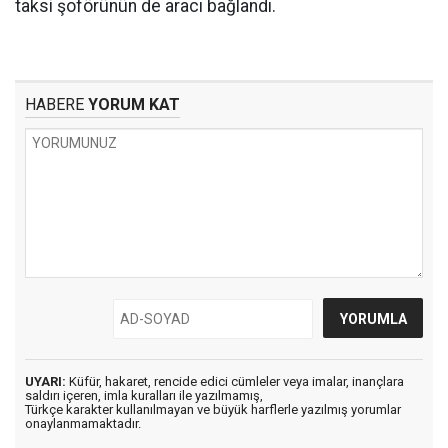
taksi şoförünün de aracı bağlandı.
HABERE
YORUM KAT
UYARI:
Küfür, hakaret, rencide edici cümleler veya imalar, inançlara
saldırı içeren, imla kuralları ile yazılmamış,
Türkçe karakter kullanılmayan ve büyük harflerle yazılmış yorumlar
onaylanmamaktadır.