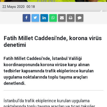
22 Mayıs 2020
00:18
Fatih Millet Caddesi'nde, korona virüs
denetimi
Fatih Millet Caddesi'nde, İstanbul Valiliği
koordinasyonunda korona virüse karşı alınan
tedbirler kapsamında trafik ekiplerince kurulan
uygulama noktalarında toplu taşıma araçları
denetlendi.
İstanbul'da trafik ekiplerince kurulan uygulama
noktalarında toplu taşıma araçları ve ticari taksiler