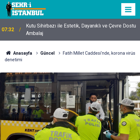
Kutu Sihirbazı ile Estetik, Dayanıklı ve Çevre Dostu
07:32
Ambalaj
Anasayfa
Güncel
Fatih Millet Caddesi'nde, korona virüs
denetimi