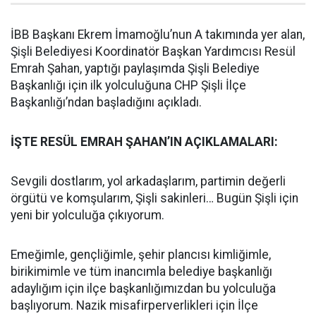
İBB Başkanı Ekrem İmamoğlu’nun A takımında yer alan,
Şişli Belediyesi Koordinatör Başkan Yardımcısı Resül
Emrah Şahan, yaptığı paylaşımda Şişli Belediye
Başkanlığı için ilk yolculuğuna CHP Şişli İlçe
Başkanlığı’ndan başladığını açıkladı.
İŞTE RESÜL EMRAH ŞAHAN’IN AÇIKLAMALARI:
Sevgili dostlarım, yol arkadaşlarım, partimin değerli
örgütü ve komşularım, Şişli sakinleri… Bugün Şişli için
yeni bir yolculuğa çıkıyorum.
Emeğimle, gençliğimle, şehir plancısı kimliğimle,
birikimimle ve tüm inancımla belediye başkanlığı
adaylığım için ilçe başkanlığımızdan bu yolculuğa
başlıyorum. Nazik misafirperverlikleri için İlçe