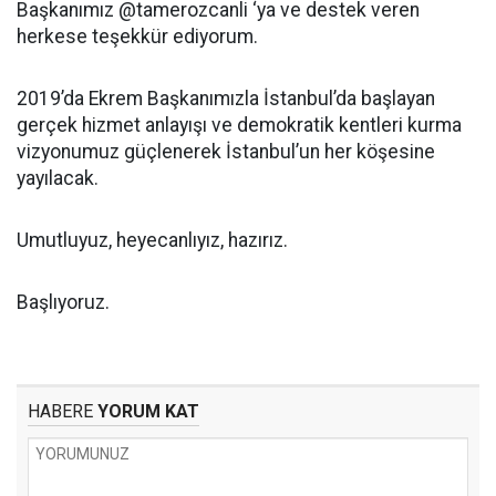
Başkanımız @tamerozcanli ‘ya ve destek veren
herkese teşekkür ediyorum.
2019’da Ekrem Başkanımızla İstanbul’da başlayan
gerçek hizmet anlayışı ve demokratik kentleri kurma
vizyonumuz güçlenerek İstanbul’un her köşesine
yayılacak.
Umutluyuz, heyecanlıyız, hazırız.
Başlıyoruz.
HABERE
YORUM KAT