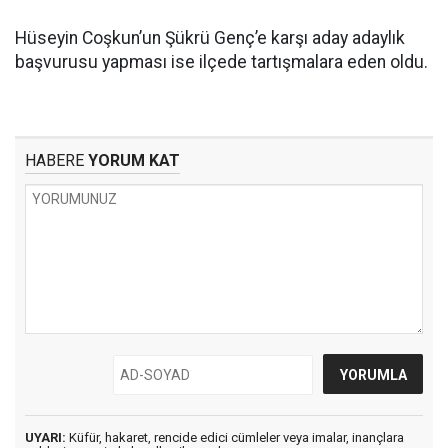
Hüseyin Coşkun’un Şükrü Genç’e karşı aday adaylık
başvurusu yapması ise ilçede tartışmalara eden oldu.
HABERE
YORUM KAT
UYARI:
Küfür, hakaret, rencide edici cümleler veya imalar, inançlara