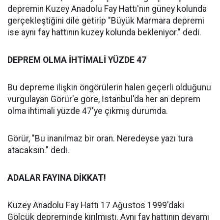
depremin Kuzey Anadolu Fay Hattı'nın güney kolunda
gerçekleştiğini dile getirip "Büyük Marmara depremi
ise aynı fay hattının kuzey kolunda bekleniyor." dedi.
DEPREM OLMA İHTİMALİ YÜZDE 47
Bu depreme ilişkin öngörülerin halen geçerli olduğunu
vurgulayan Görür'e göre, İstanbul'da her an deprem
olma ihtimali yüzde 47'ye çıkmış durumda.
Görür, "Bu inanılmaz bir oran. Neredeyse yazı tura
atacaksın." dedi.
ADALAR FAYINA DİKKAT!
Kuzey Anadolu Fay Hattı 17 Ağustos 1999'daki
Gölcük depreminde kırılmıştı. Aynı fay hattının devamı