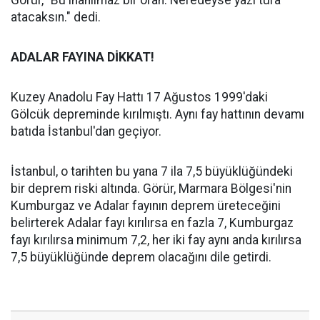
Görür, "Bu inanılmaz bir oran. Neredeyse yazı tura
atacaksın." dedi.
ADALAR FAYINA DİKKAT!
Kuzey Anadolu Fay Hattı 17 Ağustos 1999'daki
Gölcük depreminde kırılmıştı. Aynı fay hattının devamı
batıda İstanbul'dan geçiyor.
İstanbul, o tarihten bu yana 7 ila 7,5 büyüklüğündeki
bir deprem riski altında. Görür, Marmara Bölgesi'nin
Kumburgaz ve Adalar fayının deprem üreteceğini
belirterek Adalar fayı kırılırsa en fazla 7, Kumburgaz
fayı kırılırsa minimum 7,2, her iki fay aynı anda kırılırsa
7,5 büyüklüğünde deprem olacağını dile getirdi.