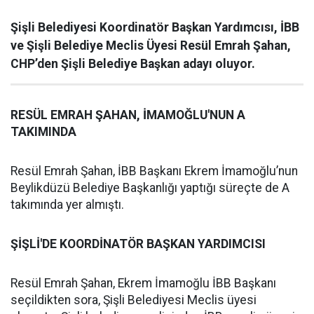
Şişli Belediyesi Koordinatör Başkan Yardımcısı, İBB
ve Şişli Belediye Meclis Üyesi Resül Emrah Şahan,
CHP’den Şişli Belediye Başkan adayı oluyor.
RESÜL EMRAH ŞAHAN, İMAMOĞLU'NUN A
TAKIMINDA
Resül Emrah Şahan, İBB Başkanı Ekrem İmamoğlu’nun
Beylikdüzü Belediye Başkanlığı yaptığı süreçte de A
takımında yer almıştı.
ŞİŞLİ'DE KOORDİNATÖR BAŞKAN YARDIMCISI
Resül Emrah Şahan, Ekrem İmamoğlu İBB Başkanı
seçildikten sora, Şişli Belediyesi Meclis üyesi