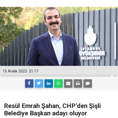
15 Aralık 2023
21:17
Resül Emrah Şahan, CHP’den Şişli
Belediye Başkan adayı oluyor