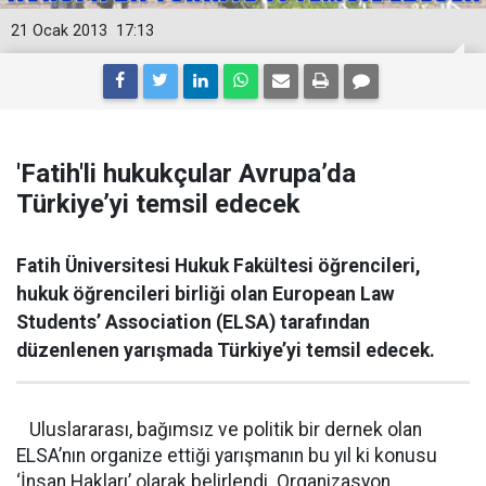
21 Ocak 2013
17:13
'Fatih'li hukukçular Avrupa’da
Türkiye’yi temsil edecek
Fatih Üniversitesi Hukuk Fakültesi öğrencileri,
hukuk öğrencileri birliği olan European Law
Students’ Association (ELSA) tarafından
düzenlenen yarışmada Türkiye’yi temsil edecek.
Uluslararası, bağımsız ve politik bir dernek olan
ELSA’nın organize ettiği yarışmanın bu yıl ki konusu
‘İnsan Hakları’ olarak belirlendi. Organizasyon,