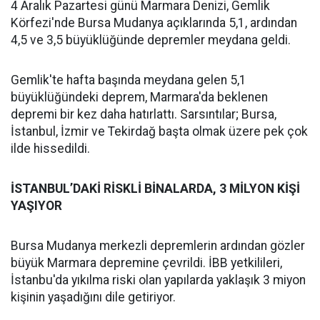
4 Aralık Pazartesi günü Marmara Denizi, Gemlik
Körfezi'nde Bursa Mudanya açıklarında 5,1, ardından
4,5 ve 3,5 büyüklüğünde depremler meydana geldi.
Gemlik'te hafta başında meydana gelen 5,1
büyüklüğündeki deprem, Marmara'da beklenen
depremi bir kez daha hatırlattı. Sarsıntılar; Bursa,
İstanbul, İzmir ve Tekirdağ başta olmak üzere pek çok
ilde hissedildi.
İSTANBUL’DAKİ RİSKLİ BİNALARDA, 3 MİLYON KİŞİ
YAŞIYOR
Bursa Mudanya merkezli depremlerin ardından gözler
büyük Marmara depremine çevrildi. İBB yetkilileri,
İstanbu'da yıkılma riski olan yapılarda yaklaşık 3 miyon
kişinin yaşadığını dile getiriyor.