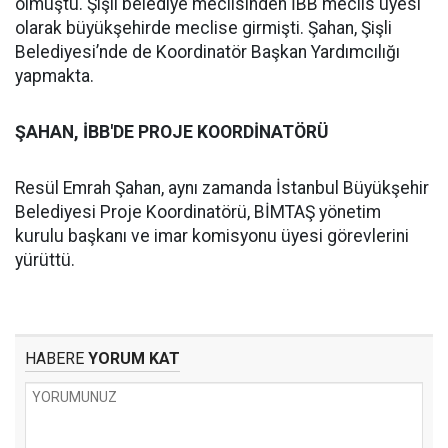
olmuştu. Şişli belediye meclisinden İBB meclis üyesi
olarak büyükşehirde meclise girmişti. Şahan, Şişli
Belediyesi’nde de Koordinatör Başkan Yardımcılığı
yapmakta.
ŞAHAN, İBB'DE PROJE KOORDİNATÖRÜ
Resül Emrah Şahan, aynı zamanda İstanbul Büyükşehir
Belediyesi Proje Koordinatörü, BİMTAŞ yönetim
kurulu başkanı ve imar komisyonu üyesi görevlerini
yürüttü.
HABERE
YORUM KAT