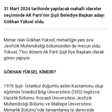
31 Mart 2024 tarihinde yapılacak mahalli idareler
seçiminde AK Parti’nin Şişli Belediye Başkan adayı
Gökhan Yüksel oldu.
Mimar olan Gökhan Yüksel, mimarlığın yanı sıra
Jeofizik Mühendisliği bölümünden de mezun oldu.
Yüksel, 7’nci dönem Ak Parti Şişli İlçe Başkanı olarak
görev yapıyor.
GÖKHAN YÜKSEL KİMDİR?
1976 Şişli- İstanbul doğumlu aslen Kastamonu olup
eğitimini İstanbul Bilgi Üniversitesi (İSİS) İngilizce
Hazırlık Bölümü- Kocaeli Üniversitesi Jeofizik
Mühendisliği Bölümü ve Maltepe Üniversitesi
Mimarlık Bölümü'nde tamamlamış iyi derecede