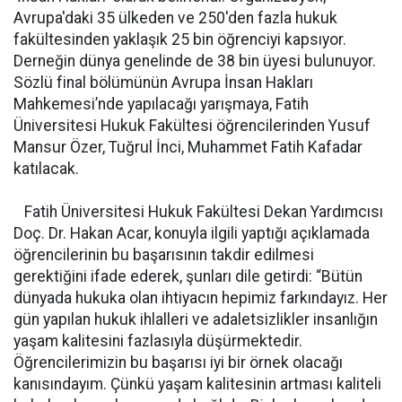
Avrupa'daki 35 ülkeden ve 250'den fazla hukuk
fakültesinden yaklaşık 25 bin öğrenciyi kapsıyor.
Derneğin dünya genelinde de 38 bin üyesi bulunuyor.
Sözlü final bölümünün Avrupa İnsan Hakları
Mahkemesi’nde yapılacağı yarışmaya, Fatih
Üniversitesi Hukuk Fakültesi öğrencilerinden Yusuf
Mansur Özer, Tuğrul İnci, Muhammet Fatih Kafadar
katılacak.
Fatih Üniversitesi Hukuk Fakültesi Dekan Yardımcısı
Doç. Dr. Hakan Acar, konuyla ilgili yaptığı açıklamada
öğrencilerinin bu başarısının takdir edilmesi
gerektiğini ifade ederek, şunları dile getirdi: “Bütün
dünyada hukuka olan ihtiyacın hepimiz farkındayız. Her
gün yapılan hukuk ihlalleri ve adaletsizlikler insanlığın
yaşam kalitesini fazlasıyla düşürmektedir.
Öğrencilerimizin bu başarısı iyi bir örnek olacağı
kanısındayım. Çünkü yaşam kalitesinin artması kaliteli