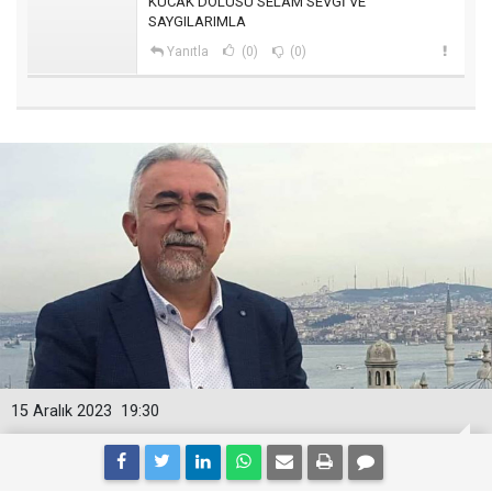
KUCAK DOLUSU SELAM SEVGİ VE
SAYGILARIMLA
Yanıtla
(0)
(0)
15 Aralık 2023
19:30