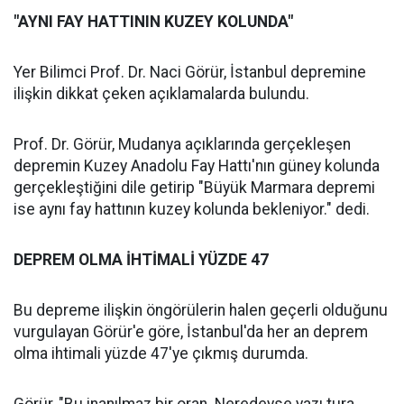
"AYNI FAY HATTININ KUZEY KOLUNDA"
Yer Bilimci Prof. Dr. Naci Görür, İstanbul depremine
ilişkin dikkat çeken açıklamalarda bulundu.
Prof. Dr. Görür, Mudanya açıklarında gerçekleşen
depremin Kuzey Anadolu Fay Hattı'nın güney kolunda
gerçekleştiğini dile getirip "Büyük Marmara depremi
ise aynı fay hattının kuzey kolunda bekleniyor." dedi.
DEPREM OLMA İHTİMALİ YÜZDE 47
Bu depreme ilişkin öngörülerin halen geçerli olduğunu
vurgulayan Görür'e göre, İstanbul'da her an deprem
olma ihtimali yüzde 47'ye çıkmış durumda.