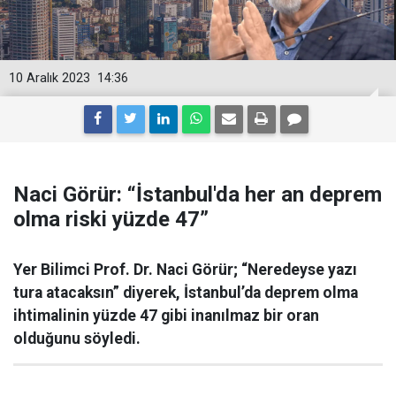
10 Aralık 2023
14:36
Naci Görür: “İstanbul'da her an deprem
olma riski yüzde 47”
Yer Bilimci Prof. Dr. Naci Görür; “Neredeyse yazı
tura atacaksın” diyerek, İstanbul’da deprem olma
ihtimalinin yüzde 47 gibi inanılmaz bir oran
olduğunu söyledi.