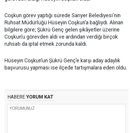
Coşkun görev yaptığı sürede Sarıyer Belediyesi'nin
Ruhsat Müdürlüğü Hüseyin Coşkun’a bağlıydı. Alınan
bilgilere göre; Şükrü Genç gelen şikâyetler üzerine
Coşkun’u görevden aldı ve ardından verdiği birçok
ruhsatı da iptal etmek zorunda kaldı.
Hüseyin Coşkun’un Şükrü Genç’e karşı aday adaylık
başvurusu yapması ise ilçede tartışmalara eden oldu.
HABERE
YORUM KAT