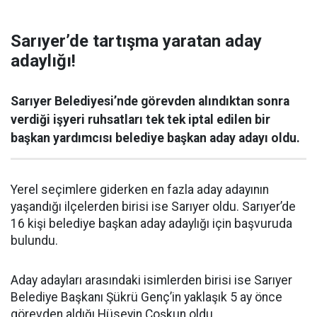
Sarıyer’de tartışma yaratan aday
adaylığı!
Sarıyer Belediyesi’nde görevden alındıktan sonra
verdiği işyeri ruhsatları tek tek iptal edilen bir
başkan yardımcısı belediye başkan aday adayı oldu.
Yerel seçimlere giderken en fazla aday adayının
yaşandığı ilçelerden birisi ise Sarıyer oldu. Sarıyer’de
16 kişi belediye başkan aday adaylığı için başvuruda
bulundu.
Aday adayları arasındaki isimlerden birisi ise Sarıyer
Belediye Başkanı Şükrü Genç’in yaklaşık 5 ay önce
görevden aldığı Hüseyin Coşkun oldu.