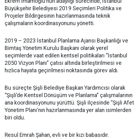
Ekrem İmamoğlu’nun adaylığı sürecinde, İstanbul
Büyükşehir Belediyesi 2019 Seçimleri Politika ve
Projeler Bildirgesinin hazırlanmasında teknik
çalışmaların koordinasyonunu yönetti.
2019 – 2023 İstanbul Planlama Ajansı Başkanlığı ve
Bimtaş Yönetim Kurulu Başkanı olarak yerel
seçimlerde vaat edilen kentsel politikaları “İstanbul
2050 Vizyon Planı” çatısı altında birleştirilmesi ve
hızlıca hayata geçirilmesi noktasında görev aldı.
Bu süreçte Şişli Belediye Başkan Yardımcısı olarak
“Şişli’de Kentsel Dönüşüm ve Planlama” çalışmalarının
ana koordinasyonunu yürüttü. Şişli ilçesinde “Şişli Afet
Yönetim Planı'nın hazırlanmasında yer alan isimlerden
biri oldu.
Resul Emrah Şahan, evli ve bir kızı babasıdır.