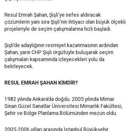
Resul Emrah Şahan, Şişli'ye nefes aldıracak
çözümlerin yanı sıra Şişli'nin ihtiyacı olan büyük ölçekli
projeleriyle de seçim çalışmalarına hızlı başladı.
Şişli’de adaylığının resmiyet kazanmasının ardından
Şahan, yarın CHP Şişli örgütüyle buluşarak seçim
çalışmaları kapsamında izleyecekleri yolu da
belirleyecek.
RESUL EMRAH ŞAHAN KİMDİR?
1982 yılında Ankara’da doğdu. 2005 yılında Mimar
Sinan Güzel Sanatlar Üniversitesi Mimarlık Fakültesi,
Şehir ve Bölge Planlama Bölümünden mezun oldu.
2005-2006 yılları arasında İstanbul Büyükşehir