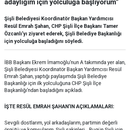
adaylığım için yolculuğa başlıyorum”
Şişli Belediyesi Koordinatör Başkan Yardımcısı
Resül Emrah Şahan, CHP Şişli İlçe Başkanı Tamer
Özcanlı’yı ziyaret ederek, Şişli Belediye Başkanlığı
için yolculuğa başladığını söyledi.
İBB Başkanı Ekrem İmamoğlu’nun A takımında yer alan,
Şişli Belediyesi Koordinatör Başkan Yardımcısı Resül
Emrah Şahan, yaptığı paylaşımda Şişli Belediye
Başkanlığı için ilk yolculuğuna CHP Şişli İlçe
Başkanlığı’ndan başladığını açıkladı.
İŞTE RESÜL EMRAH ŞAHAN’IN AÇIKLAMALARI:
Sevgili dostlarım, yol arkadaşlarım, partimin değerli
örgütü ve komşularım, Şişli sakinleri… Bugün Şişli için