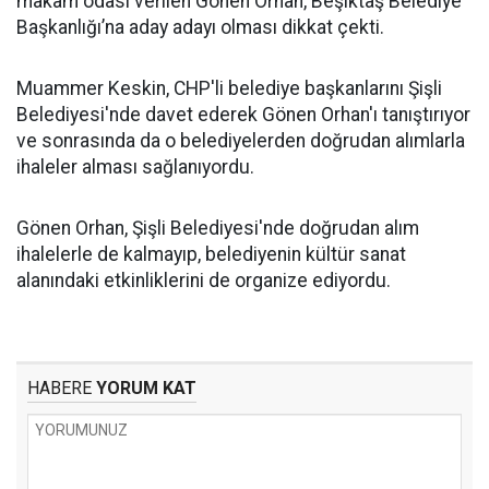
makam odası verilen Gönen Orhan, Beşiktaş Belediye
Başkanlığı’na aday adayı olması dikkat çekti.
Muammer Keskin, CHP'li belediye başkanlarını Şişli
Belediyesi'nde davet ederek Gönen Orhan'ı tanıştırıyor
ve sonrasında da o belediyelerden doğrudan alımlarla
ihaleler alması sağlanıyordu.
Gönen Orhan, Şişli Belediyesi'nde doğrudan alım
ihalelerle de kalmayıp, belediyenin kültür sanat
alanındaki etkinliklerini de organize ediyordu.
HABERE
YORUM KAT