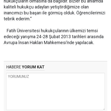
hukukçuların olmasına da bağlıdır. Bizler bu anlamda
kaliteli hukukçu adayları yetiştirdiğimize olan
inancımızı bu başarı ile görmüş olduk. Öğrencilerimizi
tebrik ederim.”
Fatih Üniversitesi hukukçularının ülkemizi temsi
edeceği yarışma 24-28 Şubat 2013 tarihleri arasında
Avrupa İnsan Hakları Mahkemesi’nde yapılacak.
HABERE
YORUM KAT