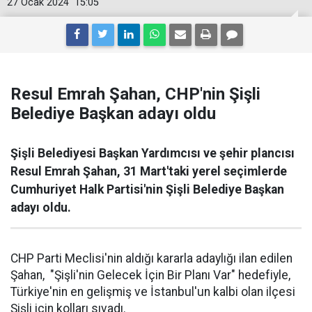
27 Ocak 2024
15:05
Resul Emrah Şahan, CHP'nin Şişli
Belediye Başkan adayı oldu
Şişli Belediyesi Başkan Yardımcısı ve şehir plancısı
Resul Emrah Şahan, 31 Mart'taki yerel seçimlerde
Cumhuriyet Halk Partisi'nin Şişli Belediye Başkan
adayı oldu.
CHP Parti Meclisi'nin aldığı kararla adaylığı ilan edilen
Şahan, "Şişli'nin Gelecek İçin Bir Planı Var" hedefiyle,
Türkiye'nin en gelişmiş ve İstanbul'un kalbi olan ilçesi
Şişli için kolları sıvadı.