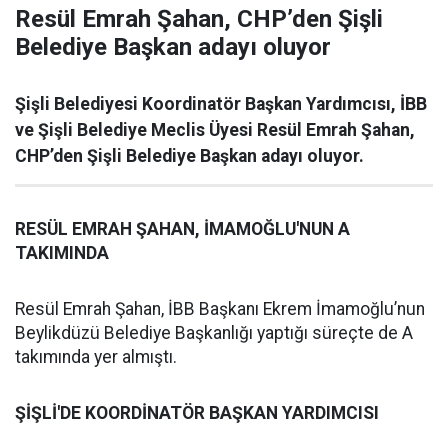
Resül Emrah Şahan, CHP’den Şişli
Belediye Başkan adayı oluyor
Şişli Belediyesi Koordinatör Başkan Yardımcısı, İBB
ve Şişli Belediye Meclis Üyesi Resül Emrah Şahan,
CHP’den Şişli Belediye Başkan adayı oluyor.
RESÜL EMRAH ŞAHAN, İMAMOĞLU'NUN A
TAKIMINDA
Resül Emrah Şahan, İBB Başkanı Ekrem İmamoğlu’nun
Beylikdüzü Belediye Başkanlığı yaptığı süreçte de A
takımında yer almıştı.
ŞİŞLİ'DE KOORDİNATÖR BAŞKAN YARDIMCISI