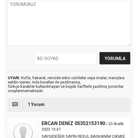
UYARI:
Küfür, hakaret, rencide edici cümleler veya imalar, inançlara
saldırı içeren, imla kuralları ile yazılmamış,
Türkçe karakter kullanılmayan ve büyük harflerle yazılmış yorumlar
onaylanmamaktadır.
1 Yorum
ERCAN DENİZ 05352153190
/ 23 Aralık
2023 13:37
SAYGIDEĞER SAYİN RESUL BASKANİM ÇIKMIŞ