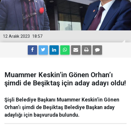
12 Aralık 2023
18:57
Muammer Keskin’in Gönen Orhan’ı
şimdi de Beşiktaş için aday adayı oldu!
Şişli Belediye Başkanı Muammer Keskin’in Gönen
Orhan’ı şimdi de Beşiktaş Belediye Başkan aday
adaylığı için başvuruda bulundu.