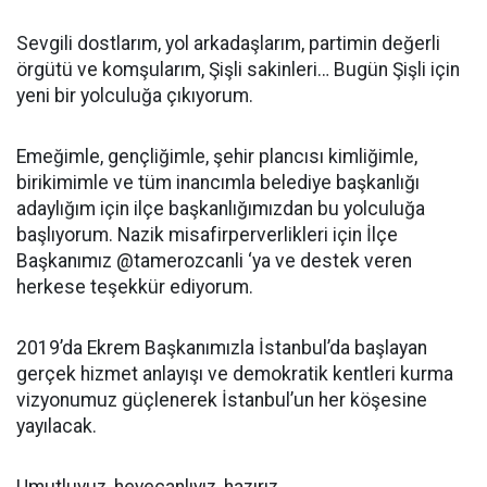
Sevgili dostlarım, yol arkadaşlarım, partimin değerli
örgütü ve komşularım, Şişli sakinleri… Bugün Şişli için
yeni bir yolculuğa çıkıyorum.
Emeğimle, gençliğimle, şehir plancısı kimliğimle,
birikimimle ve tüm inancımla belediye başkanlığı
adaylığım için ilçe başkanlığımızdan bu yolculuğa
başlıyorum. Nazik misafirperverlikleri için İlçe
Başkanımız @tamerozcanli ‘ya ve destek veren
herkese teşekkür ediyorum.
2019’da Ekrem Başkanımızla İstanbul’da başlayan
gerçek hizmet anlayışı ve demokratik kentleri kurma
vizyonumuz güçlenerek İstanbul’un her köşesine
yayılacak.