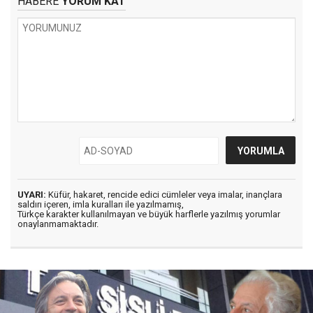
HABERE
YORUM KAT
UYARI:
Küfür, hakaret, rencide edici cümleler veya imalar, inançlara
saldırı içeren, imla kuralları ile yazılmamış,
Türkçe karakter kullanılmayan ve büyük harflerle yazılmış yorumlar
onaylanmamaktadır.