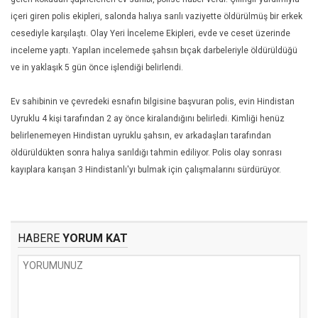
içeri giren polis ekipleri, salonda halıya sarılı vaziyette öldürülmüş bir erkek
cesediyle karşılaştı. Olay Yeri İnceleme Ekipleri, evde ve ceset üzerinde
inceleme yaptı. Yapılan incelemede şahsın bıçak darbeleriyle öldürüldüğü
ve
in yaklaşık 5 gün önce işlendiği belirlendi.
Ev sahibinin ve çevredeki esnafın bilgisine başvuran polis, evin Hindistan
Uyruklu 4 kişi tarafından 2 ay önce kiralandığını belirledi. Kimliği henüz
belirlenemeyen Hindistan uyruklu şahsın, ev arkadaşları tarafından
öldürüldükten sonra halıya sarıldığı tahmin ediliyor. Polis olay sonrası
kayıplara karışan 3 Hindistanlı'yı bulmak için çalışmalarını sürdürüyor.
HABERE
YORUM KAT