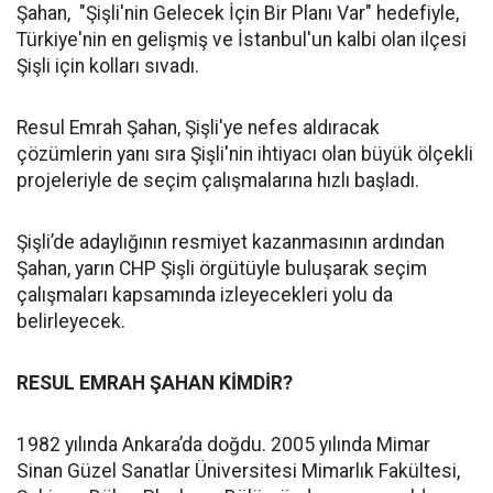
Şahan, "Şişli'nin Gelecek İçin Bir Planı Var" hedefiyle,
Türkiye'nin en gelişmiş ve İstanbul'un kalbi olan ilçesi
Şişli için kolları sıvadı.
Resul Emrah Şahan, Şişli'ye nefes aldıracak
çözümlerin yanı sıra Şişli'nin ihtiyacı olan büyük ölçekli
projeleriyle de seçim çalışmalarına hızlı başladı.
Şişli’de adaylığının resmiyet kazanmasının ardından
Şahan, yarın CHP Şişli örgütüyle buluşarak seçim
çalışmaları kapsamında izleyecekleri yolu da
belirleyecek.
RESUL EMRAH ŞAHAN KİMDİR?
1982 yılında Ankara’da doğdu. 2005 yılında Mimar
Sinan Güzel Sanatlar Üniversitesi Mimarlık Fakültesi,