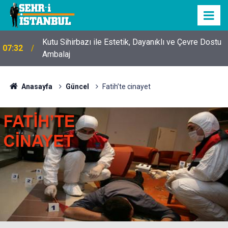
Kutu Sihirbazı ile Estetik, Dayanıklı ve Çevre Dostu
07:32
Ambalaj
Anasayfa
Güncel
Fatih’te cinayet