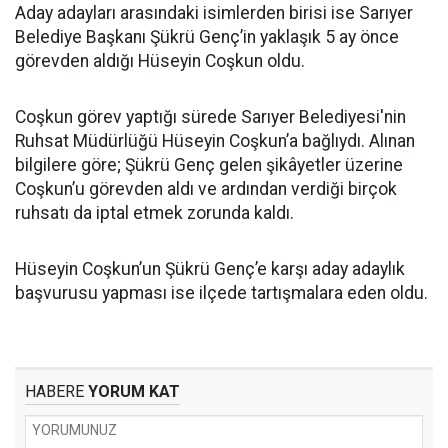
Aday adayları arasındaki isimlerden birisi ise Sarıyer
Belediye Başkanı Şükrü Genç’in yaklaşık 5 ay önce
görevden aldığı Hüseyin Coşkun oldu.
Coşkun görev yaptığı sürede Sarıyer Belediyesi'nin
Ruhsat Müdürlüğü Hüseyin Coşkun’a bağlıydı. Alınan
bilgilere göre; Şükrü Genç gelen şikâyetler üzerine
Coşkun’u görevden aldı ve ardından verdiği birçok
ruhsatı da iptal etmek zorunda kaldı.
Hüseyin Coşkun’un Şükrü Genç’e karşı aday adaylık
başvurusu yapması ise ilçede tartışmalara eden oldu.
HABERE
YORUM KAT