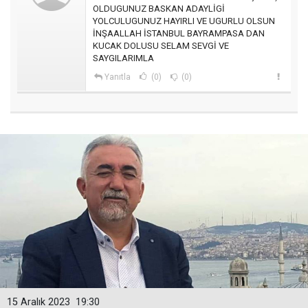
OLDUGUNUZ BASKAN ADAYLİGİ
YOLCULUGUNUZ HAYIRLI VE UGURLU OLSUN
İNŞAALLAH İSTANBUL BAYRAMPASA DAN
KUCAK DOLUSU SELAM SEVGİ VE
SAYGILARIMLA
Yanıtla
(0)
(0)
15 Aralık 2023
19:30