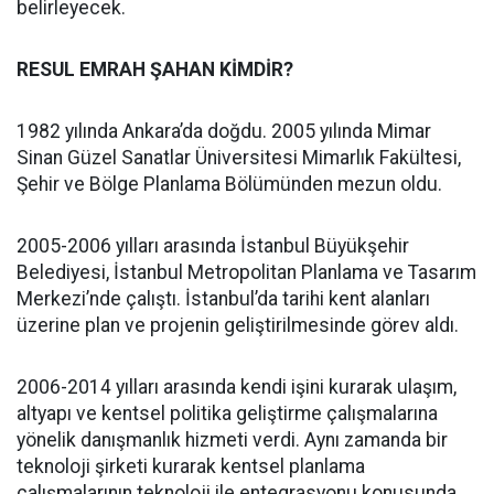
belirleyecek.
RESUL EMRAH ŞAHAN KİMDİR?
1982 yılında Ankara’da doğdu. 2005 yılında Mimar
Sinan Güzel Sanatlar Üniversitesi Mimarlık Fakültesi,
Şehir ve Bölge Planlama Bölümünden mezun oldu.
2005-2006 yılları arasında İstanbul Büyükşehir
Belediyesi, İstanbul Metropolitan Planlama ve Tasarım
Merkezi’nde çalıştı. İstanbul’da tarihi kent alanları
üzerine plan ve projenin geliştirilmesinde görev aldı.
2006-2014 yılları arasında kendi işini kurarak ulaşım,
altyapı ve kentsel politika geliştirme çalışmalarına
yönelik danışmanlık hizmeti verdi. Aynı zamanda bir
teknoloji şirketi kurarak kentsel planlama
çalışmalarının teknoloji ile entegrasyonu konusunda