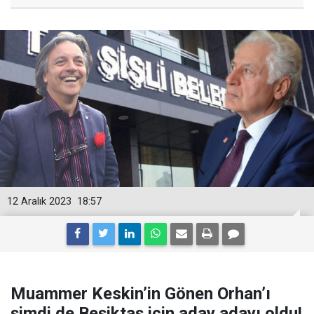
12 Aralık 2023
18:57
Muammer Keskin’in Gönen Orhan’ı
şimdi de Beşiktaş için aday adayı oldu!