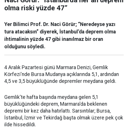
Naci Görür: “İstanbul'da her an deprem
olma riski yüzde 47”
Yer Bilimci Prof. Dr. Naci Görür; “Neredeyse yazı
tura atacaksın” diyerek, İstanbul’da deprem olma
ihtimalinin yüzde 47 gibi inanılmaz bir oran
olduğunu söyledi.
4 Aralık Pazartesi günü Marmara Denizi, Gemlik
Körfezi'nde Bursa Mudanya açıklarında 5,1, ardından
4,5 ve 3,5 büyüklüğünde depremler meydana geldi.
Gemlik'te hafta başında meydana gelen 5,1
büyüklüğündeki deprem, Marmara'da beklenen
depremi bir kez daha hatırlattı. Sarsıntılar; Bursa,
İstanbul, İzmir ve Tekirdağ başta olmak üzere pek çok
ilde hissedildi.