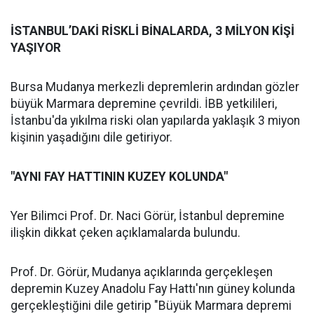
İSTANBUL’DAKİ RİSKLİ BİNALARDA, 3 MİLYON KİŞİ
YAŞIYOR
Bursa Mudanya merkezli depremlerin ardından gözler
büyük Marmara depremine çevrildi. İBB yetkilileri,
İstanbu'da yıkılma riski olan yapılarda yaklaşık 3 miyon
kişinin yaşadığını dile getiriyor.
"AYNI FAY HATTININ KUZEY KOLUNDA"
Yer Bilimci Prof. Dr. Naci Görür, İstanbul depremine
ilişkin dikkat çeken açıklamalarda bulundu.
Prof. Dr. Görür, Mudanya açıklarında gerçekleşen
depremin Kuzey Anadolu Fay Hattı'nın güney kolunda
gerçekleştiğini dile getirip "Büyük Marmara depremi