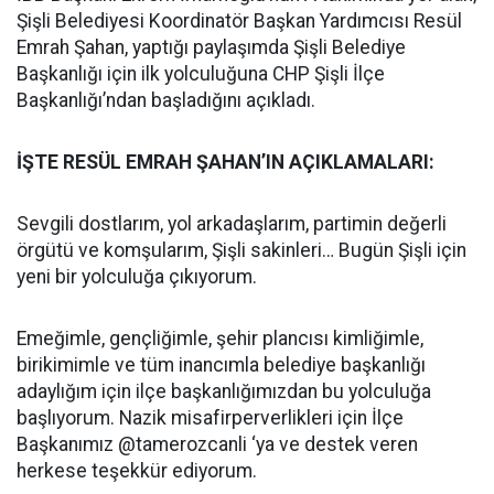
Şişli Belediyesi Koordinatör Başkan Yardımcısı Resül
Emrah Şahan, yaptığı paylaşımda Şişli Belediye
Başkanlığı için ilk yolculuğuna CHP Şişli İlçe
Başkanlığı’ndan başladığını açıkladı.
İŞTE RESÜL EMRAH ŞAHAN’IN AÇIKLAMALARI:
Sevgili dostlarım, yol arkadaşlarım, partimin değerli
örgütü ve komşularım, Şişli sakinleri… Bugün Şişli için
yeni bir yolculuğa çıkıyorum.
Emeğimle, gençliğimle, şehir plancısı kimliğimle,
birikimimle ve tüm inancımla belediye başkanlığı
adaylığım için ilçe başkanlığımızdan bu yolculuğa
başlıyorum. Nazik misafirperverlikleri için İlçe
Başkanımız @tamerozcanli ‘ya ve destek veren
herkese teşekkür ediyorum.