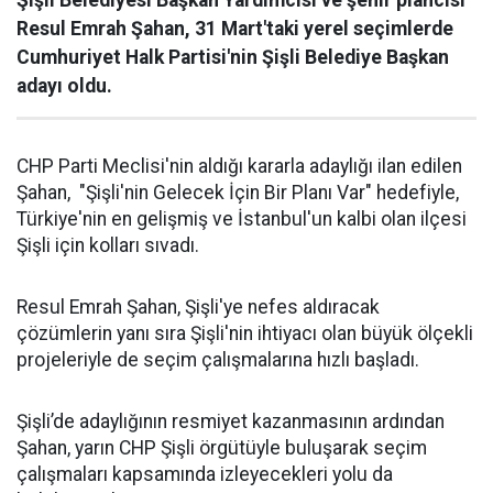
Şişli Belediyesi Başkan Yardımcısı ve şehir plancısı
Resul Emrah Şahan, 31 Mart'taki yerel seçimlerde
Cumhuriyet Halk Partisi'nin Şişli Belediye Başkan
adayı oldu.
CHP Parti Meclisi'nin aldığı kararla adaylığı ilan edilen
Şahan, "Şişli'nin Gelecek İçin Bir Planı Var" hedefiyle,
Türkiye'nin en gelişmiş ve İstanbul'un kalbi olan ilçesi
Şişli için kolları sıvadı.
Resul Emrah Şahan, Şişli'ye nefes aldıracak
çözümlerin yanı sıra Şişli'nin ihtiyacı olan büyük ölçekli
projeleriyle de seçim çalışmalarına hızlı başladı.
Şişli’de adaylığının resmiyet kazanmasının ardından
Şahan, yarın CHP Şişli örgütüyle buluşarak seçim
çalışmaları kapsamında izleyecekleri yolu da