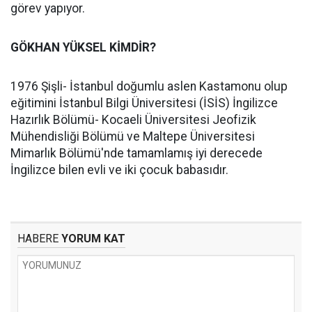
görev yapıyor.
GÖKHAN YÜKSEL KİMDİR?
1976 Şişli- İstanbul doğumlu aslen Kastamonu olup
eğitimini İstanbul Bilgi Üniversitesi (İSİS) İngilizce
Hazırlık Bölümü- Kocaeli Üniversitesi Jeofizik
Mühendisliği Bölümü ve Maltepe Üniversitesi
Mimarlık Bölümü'nde tamamlamış iyi derecede
İngilizce bilen evli ve iki çocuk babasıdır.
HABERE
YORUM KAT