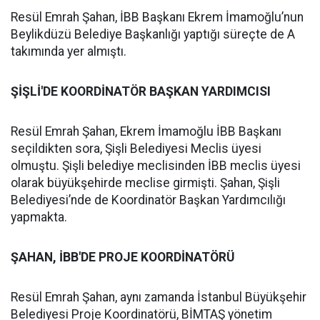
Resül Emrah Şahan, İBB Başkanı Ekrem İmamoğlu’nun
Beylikdüzü Belediye Başkanlığı yaptığı süreçte de A
takımında yer almıştı.
ŞİŞLİ'DE KOORDİNATÖR BAŞKAN YARDIMCISI
Resül Emrah Şahan, Ekrem İmamoğlu İBB Başkanı
seçildikten sora, Şişli Belediyesi Meclis üyesi
olmuştu. Şişli belediye meclisinden İBB meclis üyesi
olarak büyükşehirde meclise girmişti. Şahan, Şişli
Belediyesi’nde de Koordinatör Başkan Yardımcılığı
yapmakta.
ŞAHAN, İBB'DE PROJE KOORDİNATÖRÜ
Resül Emrah Şahan, aynı zamanda İstanbul Büyükşehir
Belediyesi Proje Koordinatörü, BİMTAŞ yönetim