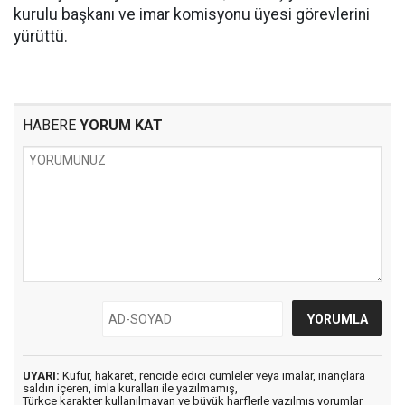
kurulu başkanı ve imar komisyonu üyesi görevlerini
yürüttü.
HABERE
YORUM KAT
UYARI:
Küfür, hakaret, rencide edici cümleler veya imalar, inançlara
saldırı içeren, imla kuralları ile yazılmamış,
Türkçe karakter kullanılmayan ve büyük harflerle yazılmış yorumlar