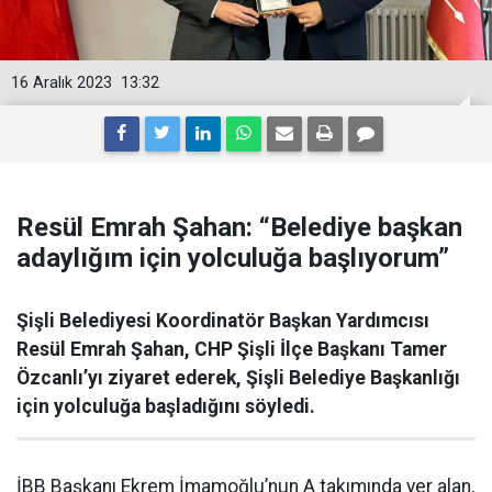
16 Aralık 2023
13:32
Resül Emrah Şahan: “Belediye başkan
adaylığım için yolculuğa başlıyorum”
Şişli Belediyesi Koordinatör Başkan Yardımcısı
Resül Emrah Şahan, CHP Şişli İlçe Başkanı Tamer
Özcanlı’yı ziyaret ederek, Şişli Belediye Başkanlığı
için yolculuğa başladığını söyledi.
İBB Başkanı Ekrem İmamoğlu’nun A takımında yer alan,