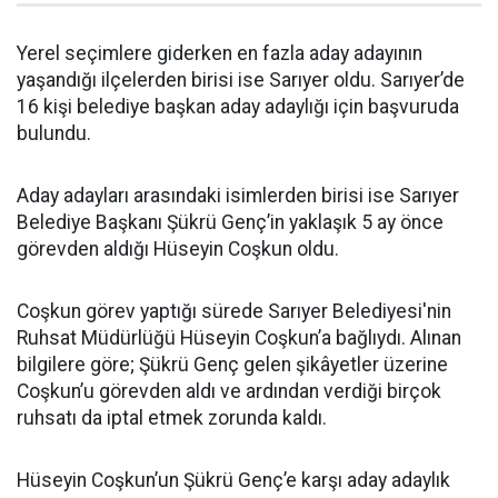
Yerel seçimlere giderken en fazla aday adayının
yaşandığı ilçelerden birisi ise Sarıyer oldu. Sarıyer’de
16 kişi belediye başkan aday adaylığı için başvuruda
bulundu.
Aday adayları arasındaki isimlerden birisi ise Sarıyer
Belediye Başkanı Şükrü Genç’in yaklaşık 5 ay önce
görevden aldığı Hüseyin Coşkun oldu.
Coşkun görev yaptığı sürede Sarıyer Belediyesi'nin
Ruhsat Müdürlüğü Hüseyin Coşkun’a bağlıydı. Alınan
bilgilere göre; Şükrü Genç gelen şikâyetler üzerine
Coşkun’u görevden aldı ve ardından verdiği birçok
ruhsatı da iptal etmek zorunda kaldı.
Hüseyin Coşkun’un Şükrü Genç’e karşı aday adaylık