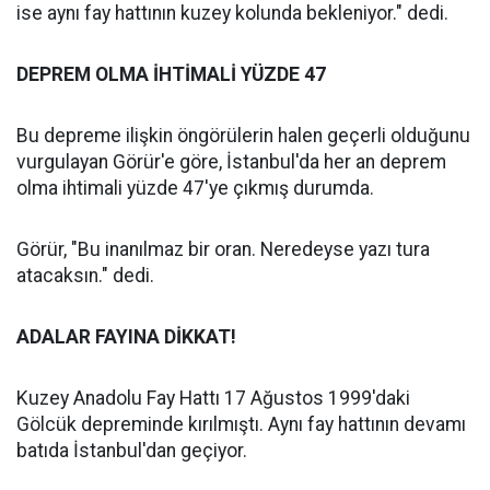
ise aynı fay hattının kuzey kolunda bekleniyor." dedi.
DEPREM OLMA İHTİMALİ YÜZDE 47
Bu depreme ilişkin öngörülerin halen geçerli olduğunu
vurgulayan Görür'e göre, İstanbul'da her an deprem
olma ihtimali yüzde 47'ye çıkmış durumda.
Görür, "Bu inanılmaz bir oran. Neredeyse yazı tura
atacaksın." dedi.
ADALAR FAYINA DİKKAT!
Kuzey Anadolu Fay Hattı 17 Ağustos 1999'daki
Gölcük depreminde kırılmıştı. Aynı fay hattının devamı
batıda İstanbul'dan geçiyor.