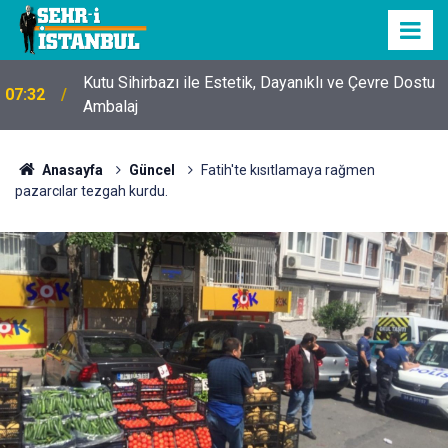
Kutu Sihirbazı ile Estetik, Dayanıklı ve Çevre Dostu
07:32
Ambalaj
Anasayfa
Güncel
Fatih'te kısıtlamaya rağmen
pazarcılar tezgah kurdu.