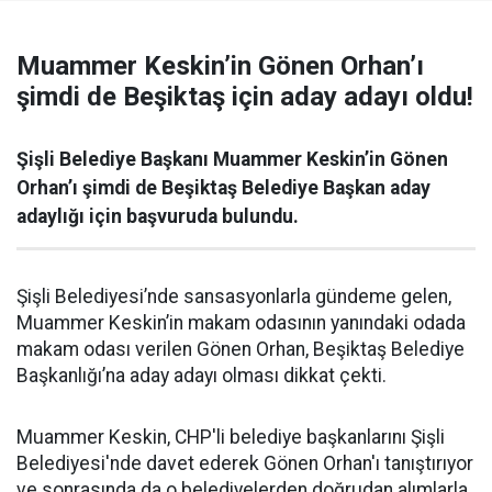
Muammer Keskin’in Gönen Orhan’ı
şimdi de Beşiktaş için aday adayı oldu!
Şişli Belediye Başkanı Muammer Keskin’in Gönen
Orhan’ı şimdi de Beşiktaş Belediye Başkan aday
adaylığı için başvuruda bulundu.
Şişli Belediyesi’nde sansasyonlarla gündeme gelen,
Muammer Keskin’in makam odasının yanındaki odada
makam odası verilen Gönen Orhan, Beşiktaş Belediye
Başkanlığı’na aday adayı olması dikkat çekti.
Muammer Keskin, CHP'li belediye başkanlarını Şişli
Belediyesi'nde davet ederek Gönen Orhan'ı tanıştırıyor
ve sonrasında da o belediyelerden doğrudan alımlarla