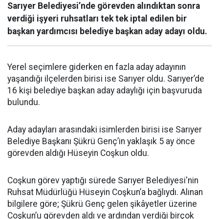
Sarıyer Belediyesi’nde görevden alındıktan sonra
verdiği işyeri ruhsatları tek tek iptal edilen bir
başkan yardımcısı belediye başkan aday adayı oldu.
Yerel seçimlere giderken en fazla aday adayının
yaşandığı ilçelerden birisi ise Sarıyer oldu. Sarıyer’de
16 kişi belediye başkan aday adaylığı için başvuruda
bulundu.
Aday adayları arasındaki isimlerden birisi ise Sarıyer
Belediye Başkanı Şükrü Genç’in yaklaşık 5 ay önce
görevden aldığı Hüseyin Coşkun oldu.
Coşkun görev yaptığı sürede Sarıyer Belediyesi'nin
Ruhsat Müdürlüğü Hüseyin Coşkun’a bağlıydı. Alınan
bilgilere göre; Şükrü Genç gelen şikâyetler üzerine
Coşkun’u görevden aldı ve ardından verdiği birçok