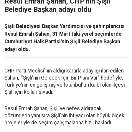
Resul Emrah Şahan, CHP'nin Şişli
Belediye Başkan adayı oldu
Şişli Belediyesi Başkan Yardımcısı ve şehir plancısı
Resul Emrah Şahan, 31 Mart'taki yerel seçimlerde
Cumhuriyet Halk Partisi'nin Şişli Belediye Başkan
adayı oldu.
CHP Parti Meclisi'nin aldığı kararla adaylığı ilan edilen
Şahan, "Şişli'nin Gelecek İçin Bir Planı Var" hedefiyle,
Türkiye'nin en gelişmiş ve İstanbul'un kalbi olan ilçesi
Şişli için kolları sıvadı.
Resul Emrah Şahan, Şişli'ye nefes aldıracak
çözümlerin yanı sıra Şişli'nin ihtiyacı olan büyük ölçekli
projeleriyle de seçim çalışmalarına hızlı başladı.