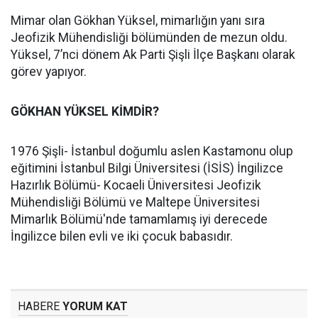
Mimar olan Gökhan Yüksel, mimarlığın yanı sıra
Jeofizik Mühendisliği bölümünden de mezun oldu.
Yüksel, 7’nci dönem Ak Parti Şişli İlçe Başkanı olarak
görev yapıyor.
GÖKHAN YÜKSEL KİMDİR?
1976 Şişli- İstanbul doğumlu aslen Kastamonu olup
eğitimini İstanbul Bilgi Üniversitesi (İSİS) İngilizce
Hazırlık Bölümü- Kocaeli Üniversitesi Jeofizik
Mühendisliği Bölümü ve Maltepe Üniversitesi
Mimarlık Bölümü'nde tamamlamış iyi derecede
İngilizce bilen evli ve iki çocuk babasıdır.
HABERE
YORUM KAT