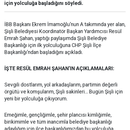
için yolculuğa başladığını söyledi.
İBB Başkanı Ekrem İmamoğlu’nun A takımında yer alan,
Şişli Belediyesi Koordinatör Başkan Yardımcısı Resül
Emrah Şahan, yaptığı paylaşımda Şişli Belediye
Başkanlığı için ilk yolculuğuna CHP Şişli İlçe
Başkanlığı’ndan başladığını açıkladı.
İŞTE RESÜL EMRAH ŞAHAN’IN AÇIKLAMALARI:
Sevgili dostlarım, yol arkadaşlarım, partimin değerli
örgütü ve komşularım, Şişli sakinleri… Bugün Şişli için
yeni bir yolculuğa çıkıyorum.
Emeğimle, gençliğimle, şehir plancısı kimliğimle,
birikimimle ve tüm inancımla belediye başkanlığı
adaylığım için ilçe başkanlığımızdan bu yolculuğa