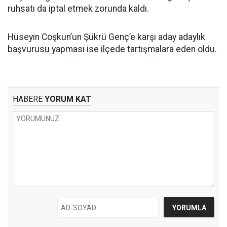
ruhsatı da iptal etmek zorunda kaldı.
Hüseyin Coşkun’un Şükrü Genç’e karşı aday adaylık
başvurusu yapması ise ilçede tartışmalara eden oldu.
HABERE
YORUM KAT