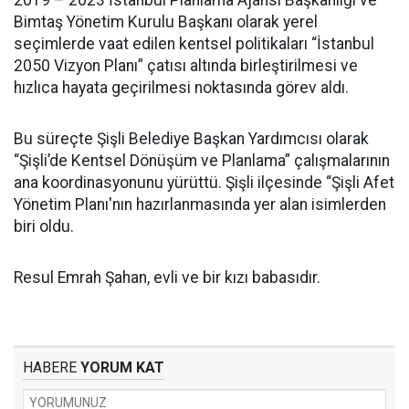
2019 – 2023 İstanbul Planlama Ajansı Başkanlığı ve
Bimtaş Yönetim Kurulu Başkanı olarak yerel
seçimlerde vaat edilen kentsel politikaları “İstanbul
2050 Vizyon Planı” çatısı altında birleştirilmesi ve
hızlıca hayata geçirilmesi noktasında görev aldı.
Bu süreçte Şişli Belediye Başkan Yardımcısı olarak
“Şişli’de Kentsel Dönüşüm ve Planlama” çalışmalarının
ana koordinasyonunu yürüttü. Şişli ilçesinde “Şişli Afet
Yönetim Planı'nın hazırlanmasında yer alan isimlerden
biri oldu.
Resul Emrah Şahan, evli ve bir kızı babasıdır.
HABERE
YORUM KAT