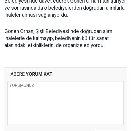
Belediyesi'nde davet ederek Gönen Orhan'ı tanıştırıyor
ve sonrasında da o belediyelerden doğrudan alımlarla
ihaleler alması sağlanıyordu.
Gönen Orhan, Şişli Belediyesi'nde doğrudan alım
ihalelerle de kalmayıp, belediyenin kültür sanat
alanındaki etkinliklerini de organize ediyordu.
HABERE
YORUM KAT