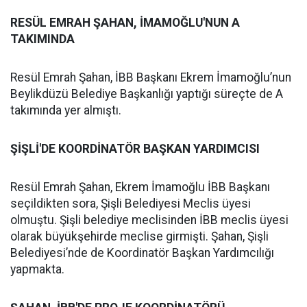
RESÜL EMRAH ŞAHAN, İMAMOĞLU'NUN A
TAKIMINDA
Resül Emrah Şahan, İBB Başkanı Ekrem İmamoğlu’nun
Beylikdüzü Belediye Başkanlığı yaptığı süreçte de A
takımında yer almıştı.
ŞİŞLİ'DE KOORDİNATÖR BAŞKAN YARDIMCISI
Resül Emrah Şahan, Ekrem İmamoğlu İBB Başkanı
seçildikten sora, Şişli Belediyesi Meclis üyesi
olmuştu. Şişli belediye meclisinden İBB meclis üyesi
olarak büyükşehirde meclise girmişti. Şahan, Şişli
Belediyesi’nde de Koordinatör Başkan Yardımcılığı
yapmakta.