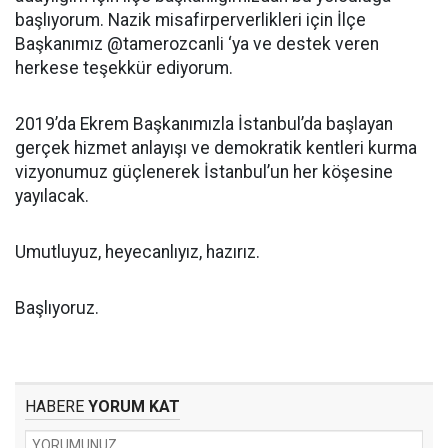
başlıyorum. Nazik misafirperverlikleri için İlçe
Başkanımız @tamerozcanli ‘ya ve destek veren
herkese teşekkür ediyorum.
2019’da Ekrem Başkanımızla İstanbul’da başlayan
gerçek hizmet anlayışı ve demokratik kentleri kurma
vizyonumuz güçlenerek İstanbul’un her köşesine
yayılacak.
Umutluyuz, heyecanlıyız, hazırız.
Başlıyoruz.
HABERE
YORUM KAT