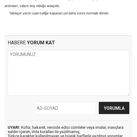
ardından, valizin boş olduğu anlaşıldı.
Yaklaşık yarım saat trafiğe kapanan yol daha sonra normale döndü.
HABERE
YORUM KAT
UYARI:
Küfür, hakaret, rencide edici cümleler veya imalar, inançlara
saldırı içeren, imla kuralları ile yazılmamış,
Türkçe karakter kullanılmayan ve büyük harflerle yazılmış yorumlar