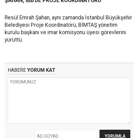
ŞAHAN, İBB'DE PROJE KOORDİNATÖRÜ
Resül Emrah Şahan, aynı zamanda İstanbul Büyükşehir
Belediyesi Proje Koordinatörü, BİMTAŞ yönetim
kurulu başkanı ve imar komisyonu üyesi görevlerini
yürüttü.
HABERE
YORUM KAT