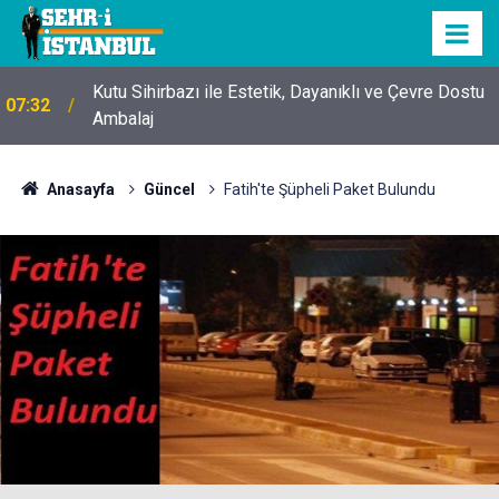
Kutu Sihirbazı ile Estetik, Dayanıklı ve Çevre Dostu
07:32
Ambalaj
Anasayfa
Güncel
Fatih'te Şüpheli Paket Bulundu