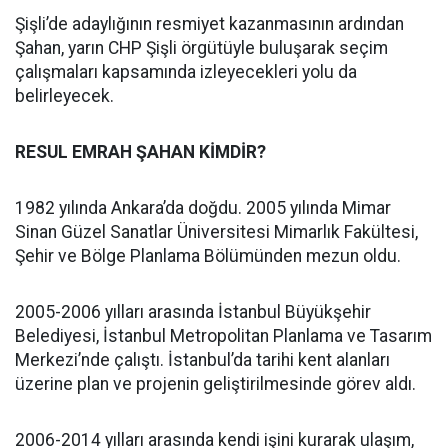
Şişli’de adaylığının resmiyet kazanmasının ardından
Şahan, yarın CHP Şişli örgütüyle buluşarak seçim
çalışmaları kapsamında izleyecekleri yolu da
belirleyecek.
RESUL EMRAH ŞAHAN KİMDİR?
1982 yılında Ankara’da doğdu. 2005 yılında Mimar
Sinan Güzel Sanatlar Üniversitesi Mimarlık Fakültesi,
Şehir ve Bölge Planlama Bölümünden mezun oldu.
2005-2006 yılları arasında İstanbul Büyükşehir
Belediyesi, İstanbul Metropolitan Planlama ve Tasarım
Merkezi’nde çalıştı. İstanbul’da tarihi kent alanları
üzerine plan ve projenin geliştirilmesinde görev aldı.
2006-2014 yılları arasında kendi işini kurarak ulaşım,