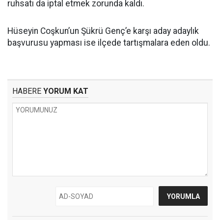
ruhsatı da iptal etmek zorunda kaldı.
Hüseyin Coşkun’un Şükrü Genç’e karşı aday adaylık
başvurusu yapması ise ilçede tartışmalara eden oldu.
HABERE
YORUM KAT