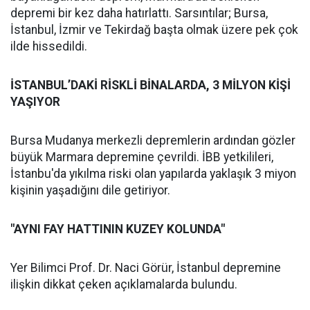
depremi bir kez daha hatırlattı. Sarsıntılar; Bursa,
İstanbul, İzmir ve Tekirdağ başta olmak üzere pek çok
ilde hissedildi.
İSTANBUL’DAKİ RİSKLİ BİNALARDA, 3 MİLYON KİŞİ
YAŞIYOR
Bursa Mudanya merkezli depremlerin ardından gözler
büyük Marmara depremine çevrildi. İBB yetkilileri,
İstanbu'da yıkılma riski olan yapılarda yaklaşık 3 miyon
kişinin yaşadığını dile getiriyor.
"AYNI FAY HATTININ KUZEY KOLUNDA"
Yer Bilimci Prof. Dr. Naci Görür, İstanbul depremine
ilişkin dikkat çeken açıklamalarda bulundu.