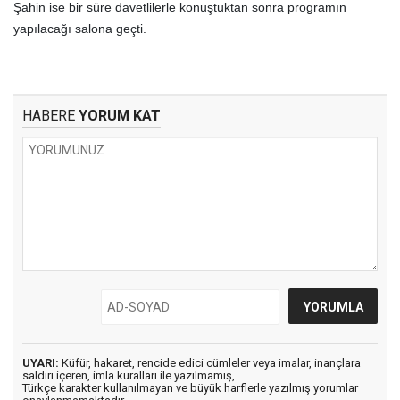
Şahin ise bir süre davetlilerle konuştuktan sonra programın
yapılacağı salona geçti.
HABERE
YORUM KAT
UYARI:
Küfür, hakaret, rencide edici cümleler veya imalar, inançlara
saldırı içeren, imla kuralları ile yazılmamış,
Türkçe karakter kullanılmayan ve büyük harflerle yazılmış yorumlar