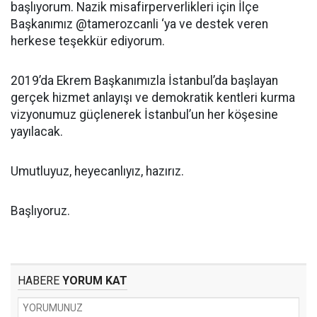
başlıyorum. Nazik misafirperverlikleri için İlçe
Başkanımız @tamerozcanli ‘ya ve destek veren
herkese teşekkür ediyorum.
2019’da Ekrem Başkanımızla İstanbul’da başlayan
gerçek hizmet anlayışı ve demokratik kentleri kurma
vizyonumuz güçlenerek İstanbul’un her köşesine
yayılacak.
Umutluyuz, heyecanlıyız, hazırız.
Başlıyoruz.
HABERE
YORUM KAT