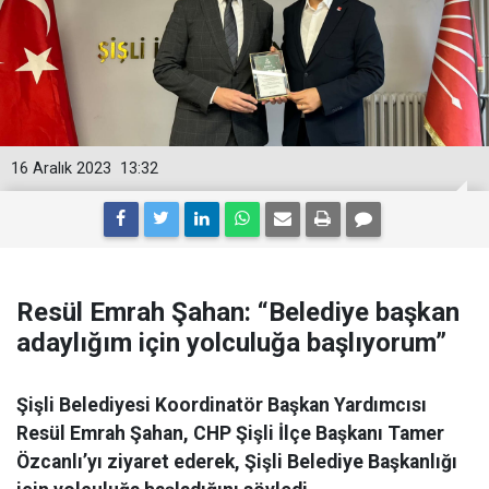
16 Aralık 2023
13:32
Resül Emrah Şahan: “Belediye başkan
adaylığım için yolculuğa başlıyorum”
Şişli Belediyesi Koordinatör Başkan Yardımcısı
Resül Emrah Şahan, CHP Şişli İlçe Başkanı Tamer
Özcanlı’yı ziyaret ederek, Şişli Belediye Başkanlığı