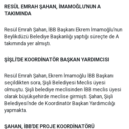
RESÜL EMRAH ŞAHAN, İMAMOĞLU'NUN A
TAKIMINDA
Resül Emrah Şahan, İBB Başkanı Ekrem İmamoğlu’nun
Beylikdüzü Belediye Başkanlığı yaptığı süreçte de A
takımında yer almıştı.
ŞİŞLİ'DE KOORDİNATÖR BAŞKAN YARDIMCISI
Resül Emrah Şahan, Ekrem İmamoğlu İBB Başkanı
seçildikten sora, Şişli Belediyesi Meclis üyesi
olmuştu. Şişli belediye meclisinden İBB meclis üyesi
olarak büyükşehirde meclise girmişti. Şahan, Şişli
Belediyesi’nde de Koordinatör Başkan Yardımcılığı
yapmakta.
ŞAHAN, İBB'DE PROJE KOORDİNATÖRÜ