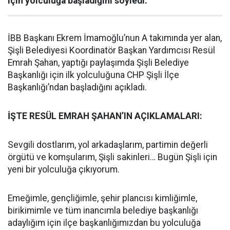
için yolculuğa başladığını söyledi.
İBB Başkanı Ekrem İmamoğlu’nun A takımında yer alan,
Şişli Belediyesi Koordinatör Başkan Yardımcısı Resül
Emrah Şahan, yaptığı paylaşımda Şişli Belediye
Başkanlığı için ilk yolculuğuna CHP Şişli İlçe
Başkanlığı’ndan başladığını açıkladı.
İŞTE RESÜL EMRAH ŞAHAN’IN AÇIKLAMALARI:
Sevgili dostlarım, yol arkadaşlarım, partimin değerli
örgütü ve komşularım, Şişli sakinleri… Bugün Şişli için
yeni bir yolculuğa çıkıyorum.
Emeğimle, gençliğimle, şehir plancısı kimliğimle,
birikimimle ve tüm inancımla belediye başkanlığı
adaylığım için ilçe başkanlığımızdan bu yolculuğa