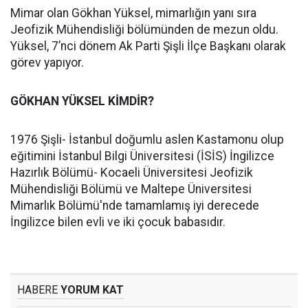
Mimar olan Gökhan Yüksel, mimarlığın yanı sıra
Jeofizik Mühendisliği bölümünden de mezun oldu.
Yüksel, 7’nci dönem Ak Parti Şişli İlçe Başkanı olarak
görev yapıyor.
GÖKHAN YÜKSEL KİMDİR?
1976 Şişli- İstanbul doğumlu aslen Kastamonu olup
eğitimini İstanbul Bilgi Üniversitesi (İSİS) İngilizce
Hazırlık Bölümü- Kocaeli Üniversitesi Jeofizik
Mühendisliği Bölümü ve Maltepe Üniversitesi
Mimarlık Bölümü'nde tamamlamış iyi derecede
İngilizce bilen evli ve iki çocuk babasıdır.
HABERE
YORUM KAT