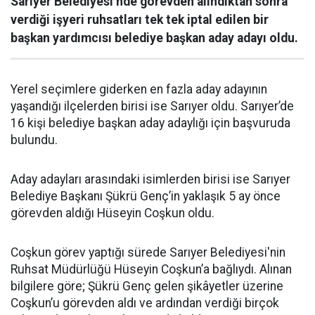
Sarıyer Belediyesi’nde görevden alındıktan sonra
verdiği işyeri ruhsatları tek tek iptal edilen bir
başkan yardımcısı belediye başkan aday adayı oldu.
Yerel seçimlere giderken en fazla aday adayının
yaşandığı ilçelerden birisi ise Sarıyer oldu. Sarıyer’de
16 kişi belediye başkan aday adaylığı için başvuruda
bulundu.
Aday adayları arasındaki isimlerden birisi ise Sarıyer
Belediye Başkanı Şükrü Genç’in yaklaşık 5 ay önce
görevden aldığı Hüseyin Coşkun oldu.
Coşkun görev yaptığı sürede Sarıyer Belediyesi'nin
Ruhsat Müdürlüğü Hüseyin Coşkun’a bağlıydı. Alınan
bilgilere göre; Şükrü Genç gelen şikâyetler üzerine
Coşkun’u görevden aldı ve ardından verdiği birçok