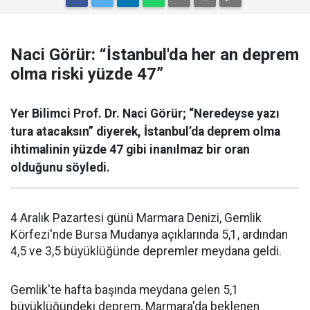
Naci Görür: “İstanbul'da her an deprem
olma riski yüzde 47”
Yer Bilimci Prof. Dr. Naci Görür; “Neredeyse yazı
tura atacaksın” diyerek, İstanbul’da deprem olma
ihtimalinin yüzde 47 gibi inanılmaz bir oran
olduğunu söyledi.
4 Aralık Pazartesi günü Marmara Denizi, Gemlik
Körfezi'nde Bursa Mudanya açıklarında 5,1, ardından
4,5 ve 3,5 büyüklüğünde depremler meydana geldi.
Gemlik'te hafta başında meydana gelen 5,1
büyüklüğündeki deprem, Marmara'da beklenen