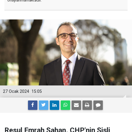
onaylanmamaktadır.
27 Ocak 2024
15:05
Resul Emrah Şahan, CHP'nin Şişli