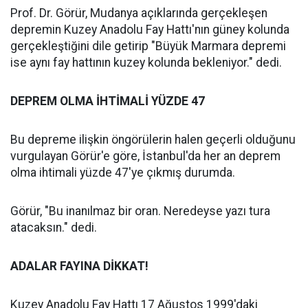
Prof. Dr. Görür, Mudanya açıklarında gerçekleşen
depremin Kuzey Anadolu Fay Hattı'nın güney kolunda
gerçekleştiğini dile getirip "Büyük Marmara depremi
ise aynı fay hattının kuzey kolunda bekleniyor." dedi.
DEPREM OLMA İHTİMALİ YÜZDE 47
Bu depreme ilişkin öngörülerin halen geçerli olduğunu
vurgulayan Görür'e göre, İstanbul'da her an deprem
olma ihtimali yüzde 47'ye çıkmış durumda.
Görür, "Bu inanılmaz bir oran. Neredeyse yazı tura
atacaksın." dedi.
ADALAR FAYINA DİKKAT!
Kuzey Anadolu Fay Hattı 17 Ağustos 1999'daki