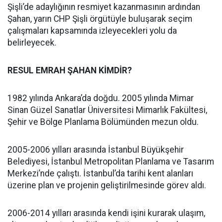
Şişli’de adaylığının resmiyet kazanmasının ardından
Şahan, yarın CHP Şişli örgütüyle buluşarak seçim
çalışmaları kapsamında izleyecekleri yolu da
belirleyecek.
RESUL EMRAH ŞAHAN KİMDİR?
1982 yılında Ankara’da doğdu. 2005 yılında Mimar
Sinan Güzel Sanatlar Üniversitesi Mimarlık Fakültesi,
Şehir ve Bölge Planlama Bölümünden mezun oldu.
2005-2006 yılları arasında İstanbul Büyükşehir
Belediyesi, İstanbul Metropolitan Planlama ve Tasarım
Merkezi’nde çalıştı. İstanbul’da tarihi kent alanları
üzerine plan ve projenin geliştirilmesinde görev aldı.
2006-2014 yılları arasında kendi işini kurarak ulaşım,