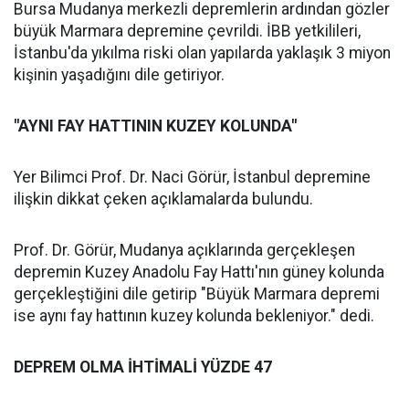
Bursa Mudanya merkezli depremlerin ardından gözler
büyük Marmara depremine çevrildi. İBB yetkilileri,
İstanbu'da yıkılma riski olan yapılarda yaklaşık 3 miyon
kişinin yaşadığını dile getiriyor.
"AYNI FAY HATTININ KUZEY KOLUNDA"
Yer Bilimci Prof. Dr. Naci Görür, İstanbul depremine
ilişkin dikkat çeken açıklamalarda bulundu.
Prof. Dr. Görür, Mudanya açıklarında gerçekleşen
depremin Kuzey Anadolu Fay Hattı'nın güney kolunda
gerçekleştiğini dile getirip "Büyük Marmara depremi
ise aynı fay hattının kuzey kolunda bekleniyor." dedi.
DEPREM OLMA İHTİMALİ YÜZDE 47