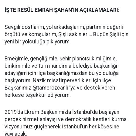
İŞTE RESÜL EMRAH ŞAHAN’IN AÇIKLAMALARI:
Sevgili dostlarım, yol arkadaşlarım, partimin değerli
örgütü ve komşularım, Şişli sakinleri… Bugün Şişli için
yeni bir yolculuğa çıkıyorum.
Emeğimle, gençliğimle, şehir plancısı kimliğimle,
birikimimle ve tüm inancımla belediye başkanlığı
adaylığım için ilçe başkanlığımızdan bu yolculuğa
başlıyorum. Nazik misafirperverlikleri için İlçe
Başkanımız @tamerozcanli ‘ya ve destek veren
herkese teşekkür ediyorum.
2019’da Ekrem Başkanımızla İstanbul’da başlayan
gerçek hizmet anlayışı ve demokratik kentleri kurma
vizyonumuz güçlenerek İstanbul’un her köşesine
yayılacak.