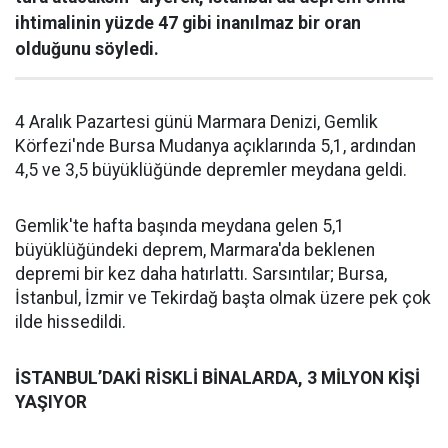
ihtimalinin yüzde 47 gibi inanılmaz bir oran
olduğunu söyledi.
4 Aralık Pazartesi günü Marmara Denizi, Gemlik
Körfezi'nde Bursa Mudanya açıklarında 5,1, ardından
4,5 ve 3,5 büyüklüğünde depremler meydana geldi.
Gemlik'te hafta başında meydana gelen 5,1
büyüklüğündeki deprem, Marmara'da beklenen
depremi bir kez daha hatırlattı. Sarsıntılar; Bursa,
İstanbul, İzmir ve Tekirdağ başta olmak üzere pek çok
ilde hissedildi.
İSTANBUL’DAKİ RİSKLİ BİNALARDA, 3 MİLYON KİŞİ
YAŞIYOR