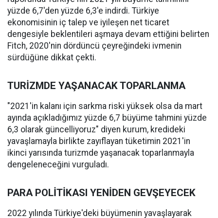
yüzde 6,7'den yüzde 6,3'e indirdi. Türkiye
ekonomisinin iç talep ve iyileşen net ticaret
dengesiyle beklentileri aşmaya devam ettiğini belirten
Fitch, 2020'nin dördüncü çeyreğindeki ivmenin
sürdüğüne dikkat çekti.
TURİZMDE YAŞANACAK TOPARLANMA
"2021'in kalanı için sarkma riski yüksek olsa da mart
ayında açıkladığımız yüzde 6,7 büyüme tahmini yüzde
6,3 olarak güncelliyoruz" diyen kurum, kredideki
yavaşlamayla birlikte zayıflayan tüketimin 2021'in
ikinci yarısında turizmde yaşanacak toparlanmayla
dengeleneceğini vurguladı.
PARA POLİTİKASI YENİDEN GEVŞEYECEK
2022 yılında Türkiye'deki büyümenin yavaşlayarak