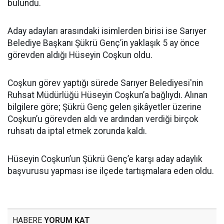
bulundu.
Aday adayları arasındaki isimlerden birisi ise Sarıyer
Belediye Başkanı Şükrü Genç’in yaklaşık 5 ay önce
görevden aldığı Hüseyin Coşkun oldu.
Coşkun görev yaptığı sürede Sarıyer Belediyesi'nin
Ruhsat Müdürlüğü Hüseyin Coşkun’a bağlıydı. Alınan
bilgilere göre; Şükrü Genç gelen şikâyetler üzerine
Coşkun’u görevden aldı ve ardından verdiği birçok
ruhsatı da iptal etmek zorunda kaldı.
Hüseyin Coşkun’un Şükrü Genç’e karşı aday adaylık
başvurusu yapması ise ilçede tartışmalara eden oldu.
HABERE
YORUM KAT