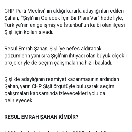
CHP Parti Meclisi'nin aldığı kararla adaylığı ilan edilen
Şahan, "Şişli'nin Gelecek İçin Bir Planı Var" hedefiyle,
Türkiye'nin en gelişmiş ve İstanbul'un kalbi olan ilçesi
Şişli için kolları sıvadı.
Resul Emrah Şahan, Şişli'ye nefes aldıracak
çözümlerin yanı sıra Şişli'nin ihtiyacı olan büyük ölçekli
projeleriyle de seçim çalışmalarına hızlı başladı.
Şişli’de adaylığının resmiyet kazanmasının ardından
Şahan, yarın CHP Şişli örgütüyle buluşarak seçim
çalışmaları kapsamında izleyecekleri yolu da
belirleyecek.
RESUL EMRAH ŞAHAN KİMDİR?