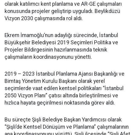
olarak katılımcı kent planlama ve AR-GE çalışmaları
konusunda projeler geliştirip uyguladı. Beylikdüzü
Vizyon 2030 çalışmasında rol aldı.
Ekrem İmamoğlu’nun adaylığı sürecinde, İstanbul
Büyükşehir Belediyesi 2019 Seçimleri Politika ve
Projeler Bildirgesinin hazırlanmasında teknik
çalışmaların koordinasyonunu yönetti.
2019 – 2023 İstanbul Planlama Ajansı Başkanlığı ve
Bimtaş Yönetim Kurulu Başkanı olarak yerel
seçimlerde vaat edilen kentsel politikaları “İstanbul
2050 Vizyon Planı” çatısı altında birleştirilmesi ve
hızlıca hayata geçirilmesi noktasında görev aldı.
Bu süreçte Şişli Belediye Başkan Yardımcısı olarak
“Şişli’de Kentsel Dönüşüm ve Planlama” çalışmalarının
ana koordinasyonunu yürüttü. Şişli ilçesinde “Şişli Afet