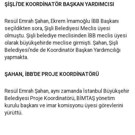
ŞİŞLİ'DE KOORDİNATÖR BAŞKAN YARDIMCISI
Resül Emrah Şahan, Ekrem İmamoğlu İBB Başkanı
seçildikten sora, Şişli Belediyesi Meclis üyesi
olmuştu. Şişli belediye meclisinden İBB meclis üyesi
olarak büyükşehirde meclise girmişti. Şahan, Şişli
Belediyesi’nde de Koordinatör Başkan Yardımcılığı
yapmakta.
ŞAHAN, İBB'DE PROJE KOORDİNATÖRÜ
Resül Emrah Şahan, aynı zamanda İstanbul Büyükşehir
Belediyesi Proje Koordinatörü, BİMTAŞ yönetim
kurulu başkanı ve imar komisyonu üyesi görevlerini
yürüttü.