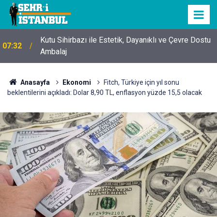
Kutu Sihirbazı ile Estetik, Dayanıklı ve Çevre Dostu
07:32
Ambalaj
Anasayfa
Ekonomi
Fitch, Türkiye için yıl sonu
beklentilerini açıkladı: Dolar 8,90 TL, enflasyon yüzde 15,5 olacak