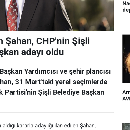
Nac
de
 Şahan, CHP'nin Şişli
şkan adayı oldu
 Başkan Yardımcısı ve şehir plancısı
han, 31 Mart'taki yerel seçimlerde
 Partisi'nin Şişli Belediye Başkan
Arm
AVM
 aldığı kararla adaylığı ilan edilen Şahan,