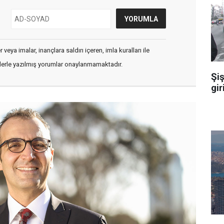
veya imalar, inançlara saldırı içeren, imla kuralları ile
flerle yazılmış yorumlar onaylanmamaktadır.
Şiş
gir