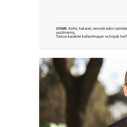
UYARI:
Küfür, hakaret, rencide edici cümleler 
yazılmamış,
Türkçe karakter kullanılmayan ve büyük har