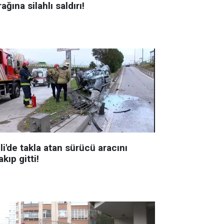
ağına silahlı saldırı!
li'de takla atan sürücü aracını
akıp gitti!