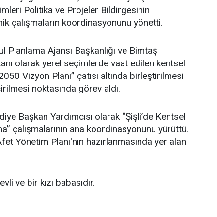
leri Politika ve Projeler Bildirgesinin
ik çalışmaların koordinasyonunu yönetti.
l Planlama Ajansı Başkanlığı ve Bimtaş
nı olarak yerel seçimlerde vaat edilen kentsel
 2050 Vizyon Planı” çatısı altında birleştirilmesi
irilmesi noktasında görev aldı.
ediye Başkan Yardımcısı olarak “Şişli’de Kentsel
” çalışmalarının ana koordinasyonunu yürüttü.
i Afet Yönetim Planı'nın hazırlanmasında yer alan
li ve bir kızı babasıdır.