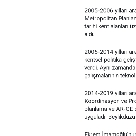
2005-2006 yılları ar
Metropolitan Planlam
tarihi kent alanları 
aldı.
2006-2014 yılları ara
kentsel politika geli
verdi. Aynı zamanda 
çalışmalarının teknol
2014-2019 yılları ar
Koordinasyon ve Proj
planlama ve AR-GE ça
uyguladı. Beylikdüzü
Ekrem İmamoğlu’nun 