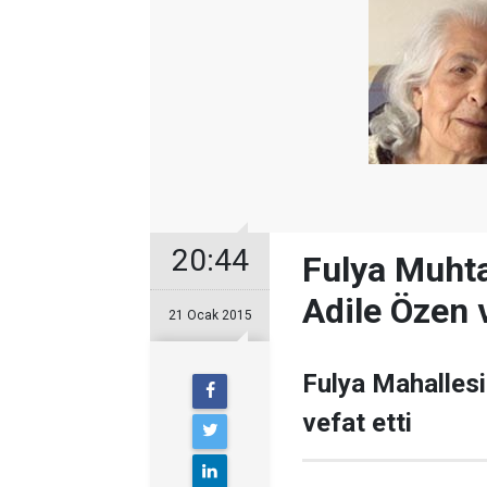
20:44
Fulya Muhta
Adile Özen v
21 Ocak 2015
Fulya Mahallesi
vefat etti