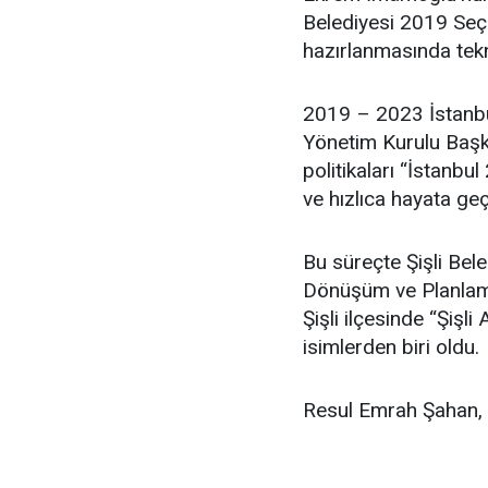
Belediyesi 2019 Seçim
hazırlanmasında tekn
2019 – 2023 İstanbu
Yönetim Kurulu Başka
politikaları “İstanbul
ve hızlıca hayata geç
Bu süreçte Şişli Bel
Dönüşüm ve Planlama
Şişli ilçesinde “Şişl
isimlerden biri oldu.
Resul Emrah Şahan, ev