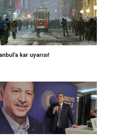
anbul'a kar uyarısı!