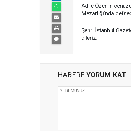
Adile Özen'in cenaz
Mezarlığı'nda defned
Şehri İstanbul Gazet
dileriz.
HABERE
YORUM KAT