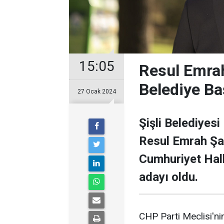
15:05
Resul Emrah
Belediye Ba
27 Ocak 2024
Şişli Belediyesi
Resul Emrah Şa
Cumhuriyet Halk
adayı oldu.
CHP Parti Meclisi'nin