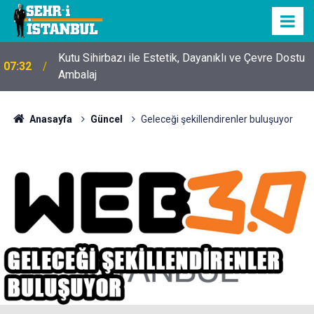
Kutu Sihirbazı ile Estetik, Dayanıklı ve Çevre Dostu
07:32
Ambalaj
Anasayfa
Güncel
Geleceği şekillendirenler buluşuyor