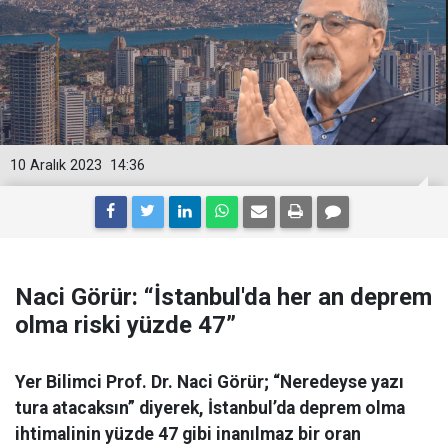
10 Aralık 2023
14:36
Naci Görür: “İstanbul'da her an deprem
olma riski yüzde 47”
Yer Bilimci Prof. Dr. Naci Görür; “Neredeyse yazı
tura atacaksın” diyerek, İstanbul’da deprem olma
ihtimalinin yüzde 47 gibi inanılmaz bir oran