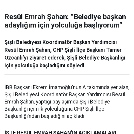
Resül Emrah Şahan: “Belediye başkan
adaylığım için yolculuğa başlıyorum”
Şişli Belediyesi Koordinatör Başkan Yardımcısı
Resül Emrah Şahan, CHP Şişli İlçe Başkanı Tamer
Özcanlı’yı ziyaret ederek, Şişli Belediye Başkanlığı
için yolculuğa başladığını söyledi.
İBB Başkanı Ekrem İmamoğlu’nun A takımında yer alan,
Şişli Belediyesi Koordinatör Başkan Yardımcısı Resül
Emrah Şahan, yaptığı paylaşımda Şişli Belediye
Başkanlığı için ilk yolculuğuna CHP Şişli İlçe
Başkanlığı’ndan başladığını açıkladı.
İŞTE RESÜL EMRAH ŞAHAN’IN AÇIKLAMALARI: