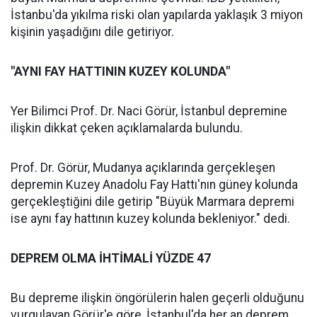
İstanbu'da yıkılma riski olan yapılarda yaklaşık 3 miyon
kişinin yaşadığını dile getiriyor.
"AYNI FAY HATTININ KUZEY KOLUNDA"
Yer Bilimci Prof. Dr. Naci Görür, İstanbul depremine
ilişkin dikkat çeken açıklamalarda bulundu.
Prof. Dr. Görür, Mudanya açıklarında gerçekleşen
depremin Kuzey Anadolu Fay Hattı'nın güney kolunda
gerçekleştiğini dile getirip "Büyük Marmara depremi
ise aynı fay hattının kuzey kolunda bekleniyor." dedi.
DEPREM OLMA İHTİMALİ YÜZDE 47
Bu depreme ilişkin öngörülerin halen geçerli olduğunu
vurgulayan Görür'e göre, İstanbul'da her an deprem