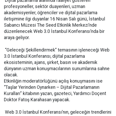
Dijital pazarlama alanında faaliyet gösteren
profesyoneller, sektör duayenleri, uzman
akademisyenler, öğrenciler ve dijital pazarlama
iletişimine ilgi duyanlar 16 Nisan Salı günü, İstanbul
Sabancı Müzesi The Seed Etkinlik Merkezi’nde
düzenlenecek Web 3.0 İstanbul Konferansı’nda bir
araya geliyor.
“Geleceği Şekillendirmek” temasının işleneceği Web
3.0 İstanbul Konferansı, dijital pazarlama
ekosisteminin, ajans, şirket, basın ve akademik
dünyanın uzman konuşmacılarının sunumlarına sahne
olacak.
Etkinliğin moderatörlüğünü açılış konuşmasını ise
“Taşlar Yerinden Oynarken – Dijital Pazarlamanın
Kuralları” kitabının yazarı, gazeteci, Yardımcı Doçent
Doktor Fatoş Karahasan yapacak.
Web 3.0 İstanbul Konferansı’nın, geleceğin trendlerini