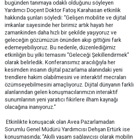
bugünden tanımaya odaklı olduğunu söyleyen
Yardımcı Doçent Doktor Fatoş Karahasan etkinlik
hakkında şunları söyledi: “Gelişen mobilite ve dijital
imkanlar sayesinde her birimiz artık hayatı her
zamankinden daha hızlı bir şekilde yaşıyoruz ve
geleceğin gözümüzün önünden akıp gittiğini fark
edemeyebiliyoruz. Bu nedenle, düzenlediğimiz
etkinliğin bu yılki temasını “Geleceği Şekillendirmek”
olarak belirledik. Konferansımız aracılığıyla her
kesimden insanın dijital pazarlama alanındaki yeni
trendlere hakim olabilmesini ve interaktif mecraları
özümseyebilmesini amaçlıyoruz. Dijital dünyanın farklı
alanlarından gelen konuşmacılarımızın interaktif
sunumlarının yeni yaratıcı fikirlere ilham kaynağı
olacağına inanıyoruz.”
Etkinlikte konuşacak olan Avea Pazarlamadan
Sorumlu Genel Müdürü Yardımcısı Dehşan Ertürk ise
konuşmasında; “Akıllı yaşam sağlayıcısı olarak mobilin