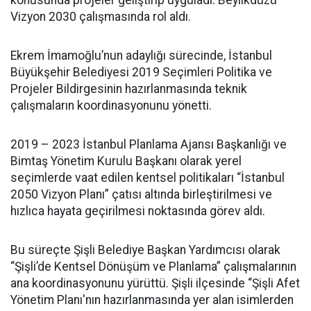
konusunda projeler geliştirip uyguladı. Beylikdüzü
Vizyon 2030 çalışmasında rol aldı.
Ekrem İmamoğlu’nun adaylığı sürecinde, İstanbul
Büyükşehir Belediyesi 2019 Seçimleri Politika ve
Projeler Bildirgesinin hazırlanmasında teknik
çalışmaların koordinasyonunu yönetti.
2019 – 2023 İstanbul Planlama Ajansı Başkanlığı ve
Bimtaş Yönetim Kurulu Başkanı olarak yerel
seçimlerde vaat edilen kentsel politikaları “İstanbul
2050 Vizyon Planı” çatısı altında birleştirilmesi ve
hızlıca hayata geçirilmesi noktasında görev aldı.
Bu süreçte Şişli Belediye Başkan Yardımcısı olarak
“Şişli’de Kentsel Dönüşüm ve Planlama” çalışmalarının
ana koordinasyonunu yürüttü. Şişli ilçesinde “Şişli Afet
Yönetim Planı'nın hazırlanmasında yer alan isimlerden