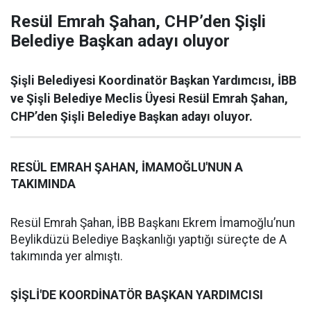
Resül Emrah Şahan, CHP’den Şişli
Belediye Başkan adayı oluyor
Şişli Belediyesi Koordinatör Başkan Yardımcısı, İBB
ve Şişli Belediye Meclis Üyesi Resül Emrah Şahan,
CHP’den Şişli Belediye Başkan adayı oluyor.
RESÜL EMRAH ŞAHAN, İMAMOĞLU'NUN A
TAKIMINDA
Resül Emrah Şahan, İBB Başkanı Ekrem İmamoğlu’nun
Beylikdüzü Belediye Başkanlığı yaptığı süreçte de A
takımında yer almıştı.
ŞİŞLİ'DE KOORDİNATÖR BAŞKAN YARDIMCISI