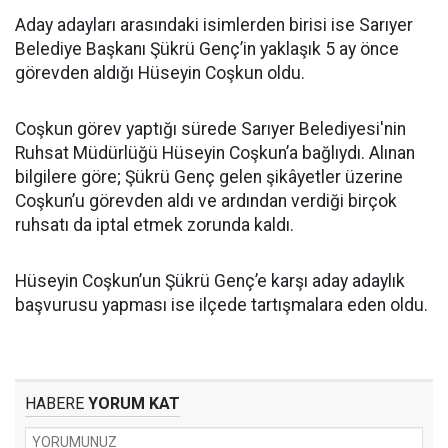
Aday adayları arasındaki isimlerden birisi ise Sarıyer
Belediye Başkanı Şükrü Genç’in yaklaşık 5 ay önce
görevden aldığı Hüseyin Coşkun oldu.
Coşkun görev yaptığı sürede Sarıyer Belediyesi'nin
Ruhsat Müdürlüğü Hüseyin Coşkun’a bağlıydı. Alınan
bilgilere göre; Şükrü Genç gelen şikâyetler üzerine
Coşkun’u görevden aldı ve ardından verdiği birçok
ruhsatı da iptal etmek zorunda kaldı.
Hüseyin Coşkun’un Şükrü Genç’e karşı aday adaylık
başvurusu yapması ise ilçede tartışmalara eden oldu.
HABERE
YORUM KAT