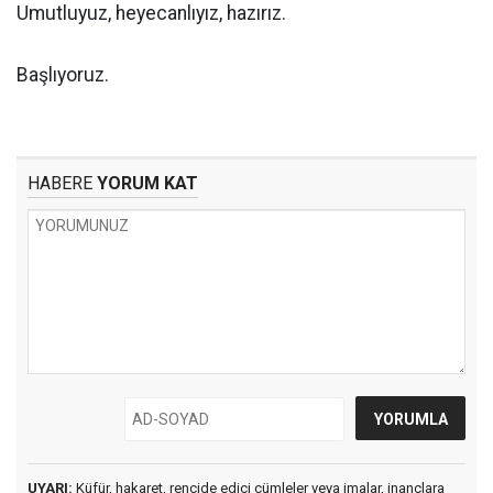
Umutluyuz, heyecanlıyız, hazırız.
Başlıyoruz.
HABERE
YORUM KAT
UYARI:
Küfür, hakaret, rencide edici cümleler veya imalar, inançlara