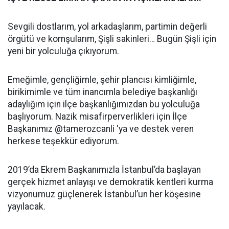
Sevgili dostlarım, yol arkadaşlarım, partimin değerli
örgütü ve komşularım, Şişli sakinleri… Bugün Şişli için
yeni bir yolculuğa çıkıyorum.
Emeğimle, gençliğimle, şehir plancısı kimliğimle,
birikimimle ve tüm inancımla belediye başkanlığı
adaylığım için ilçe başkanlığımızdan bu yolculuğa
başlıyorum. Nazik misafirperverlikleri için İlçe
Başkanımız @tamerozcanli ‘ya ve destek veren
herkese teşekkür ediyorum.
2019’da Ekrem Başkanımızla İstanbul’da başlayan
gerçek hizmet anlayışı ve demokratik kentleri kurma
vizyonumuz güçlenerek İstanbul’un her köşesine
yayılacak.