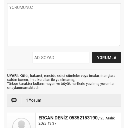
UYARI:
Küfür, hakaret, rencide edici cümleler veya imalar, inançlara
saldırı içeren, imla kuralları ile yazılmamış,
Türkçe karakter kullanılmayan ve büyük harflerle yazılmış yorumlar
onaylanmamaktadır.
1 Yorum
ERCAN DENİZ 05352153190
/ 23 Aralık
2023 13:37