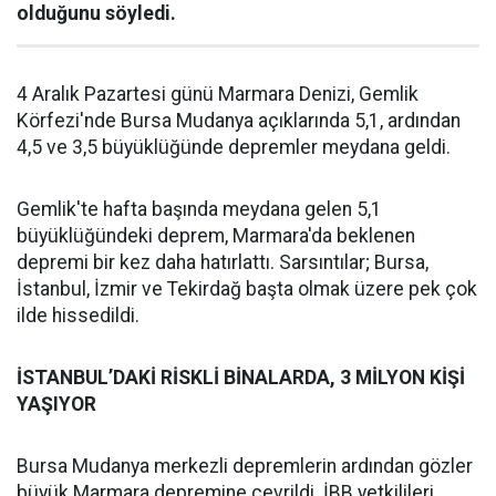
olduğunu söyledi.
4 Aralık Pazartesi günü Marmara Denizi, Gemlik
Körfezi'nde Bursa Mudanya açıklarında 5,1, ardından
4,5 ve 3,5 büyüklüğünde depremler meydana geldi.
Gemlik'te hafta başında meydana gelen 5,1
büyüklüğündeki deprem, Marmara'da beklenen
depremi bir kez daha hatırlattı. Sarsıntılar; Bursa,
İstanbul, İzmir ve Tekirdağ başta olmak üzere pek çok
ilde hissedildi.
İSTANBUL’DAKİ RİSKLİ BİNALARDA, 3 MİLYON KİŞİ
YAŞIYOR
Bursa Mudanya merkezli depremlerin ardından gözler
büyük Marmara depremine çevrildi. İBB yetkilileri,