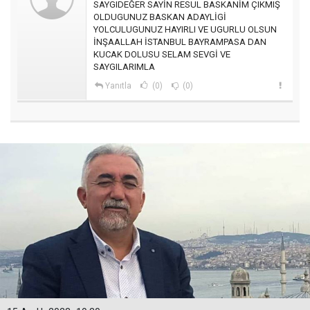
SAYGIDEĞER SAYİN RESUL BASKANİM ÇIKMIŞ
OLDUGUNUZ BASKAN ADAYLİGİ
YOLCULUGUNUZ HAYIRLI VE UGURLU OLSUN
İNŞAALLAH İSTANBUL BAYRAMPASA DAN
KUCAK DOLUSU SELAM SEVGİ VE
SAYGILARIMLA
Yanıtla
(0)
(0)