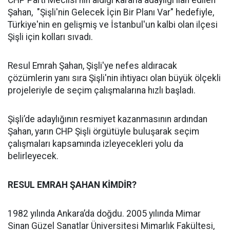
CHP Parti Meclisi'nin aldığı kararla adaylığı ilan edilen
Şahan, "Şişli'nin Gelecek İçin Bir Planı Var" hedefiyle,
Türkiye'nin en gelişmiş ve İstanbul'un kalbi olan ilçesi
Şişli için kolları sıvadı.
Resul Emrah Şahan, Şişli'ye nefes aldıracak
çözümlerin yanı sıra Şişli'nin ihtiyacı olan büyük ölçekli
projeleriyle de seçim çalışmalarına hızlı başladı.
Şişli’de adaylığının resmiyet kazanmasının ardından
Şahan, yarın CHP Şişli örgütüyle buluşarak seçim
çalışmaları kapsamında izleyecekleri yolu da
belirleyecek.
RESUL EMRAH ŞAHAN KİMDİR?
1982 yılında Ankara’da doğdu. 2005 yılında Mimar
Sinan Güzel Sanatlar Üniversitesi Mimarlık Fakültesi,