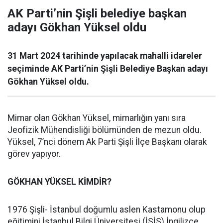
AK Parti’nin Şişli belediye başkan
adayı Gökhan Yüksel oldu
31 Mart 2024 tarihinde yapılacak mahalli idareler
seçiminde AK Parti’nin Şişli Belediye Başkan adayı
Gökhan Yüksel oldu.
Mimar olan Gökhan Yüksel, mimarlığın yanı sıra
Jeofizik Mühendisliği bölümünden de mezun oldu.
Yüksel, 7’nci dönem Ak Parti Şişli İlçe Başkanı olarak
görev yapıyor.
GÖKHAN YÜKSEL KİMDİR?
1976 Şişli- İstanbul doğumlu aslen Kastamonu olup
eğitimini İstanbul Bilgi Üniversitesi (İSİS) İngilizce