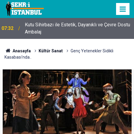
Kutu Sihirbazı ile Estetik, Dayanıklı ve Çevre Dostu
07:32
Ambalaj
Anasayfa
Kültür Sanat
Genç Yetenekler Sidikli
Kasabası'nda..