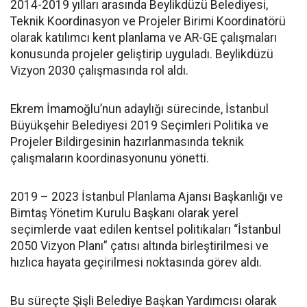
2014-2019 yılları arasında Beylikdüzü Belediyesi,
Teknik Koordinasyon ve Projeler Birimi Koordinatörü
olarak katılımcı kent planlama ve AR-GE çalışmaları
konusunda projeler geliştirip uyguladı. Beylikdüzü
Vizyon 2030 çalışmasında rol aldı.
Ekrem İmamoğlu’nun adaylığı sürecinde, İstanbul
Büyükşehir Belediyesi 2019 Seçimleri Politika ve
Projeler Bildirgesinin hazırlanmasında teknik
çalışmaların koordinasyonunu yönetti.
2019 – 2023 İstanbul Planlama Ajansı Başkanlığı ve
Bimtaş Yönetim Kurulu Başkanı olarak yerel
seçimlerde vaat edilen kentsel politikaları “İstanbul
2050 Vizyon Planı” çatısı altında birleştirilmesi ve
hızlıca hayata geçirilmesi noktasında görev aldı.
Bu süreçte Şişli Belediye Başkan Yardımcısı olarak