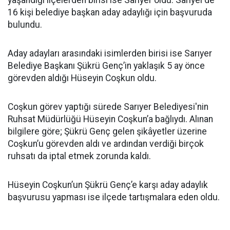
yaşandığı ilçelerden birisi ise Sarıyer oldu. Sarıyer’de
16 kişi belediye başkan aday adaylığı için başvuruda
bulundu.
Aday adayları arasındaki isimlerden birisi ise Sarıyer
Belediye Başkanı Şükrü Genç’in yaklaşık 5 ay önce
görevden aldığı Hüseyin Coşkun oldu.
Coşkun görev yaptığı sürede Sarıyer Belediyesi'nin
Ruhsat Müdürlüğü Hüseyin Coşkun’a bağlıydı. Alınan
bilgilere göre; Şükrü Genç gelen şikâyetler üzerine
Coşkun’u görevden aldı ve ardından verdiği birçok
ruhsatı da iptal etmek zorunda kaldı.
Hüseyin Coşkun’un Şükrü Genç’e karşı aday adaylık
başvurusu yapması ise ilçede tartışmalara eden oldu.