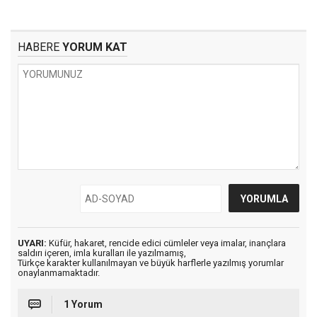
HABERE
YORUM KAT
UYARI:
Küfür, hakaret, rencide edici cümleler veya imalar, inançlara
saldırı içeren, imla kuralları ile yazılmamış,
Türkçe karakter kullanılmayan ve büyük harflerle yazılmış yorumlar
onaylanmamaktadır.
1 Yorum