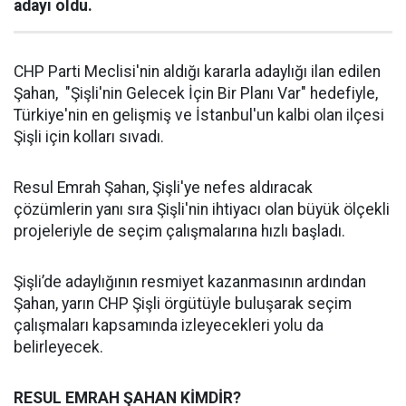
adayı oldu.
CHP Parti Meclisi'nin aldığı kararla adaylığı ilan edilen
Şahan, "Şişli'nin Gelecek İçin Bir Planı Var" hedefiyle,
Türkiye'nin en gelişmiş ve İstanbul'un kalbi olan ilçesi
Şişli için kolları sıvadı.
Resul Emrah Şahan, Şişli'ye nefes aldıracak
çözümlerin yanı sıra Şişli'nin ihtiyacı olan büyük ölçekli
projeleriyle de seçim çalışmalarına hızlı başladı.
Şişli’de adaylığının resmiyet kazanmasının ardından
Şahan, yarın CHP Şişli örgütüyle buluşarak seçim
çalışmaları kapsamında izleyecekleri yolu da
belirleyecek.
RESUL EMRAH ŞAHAN KİMDİR?