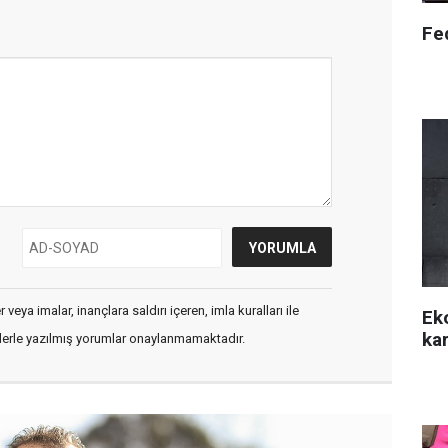
Fed
veya imalar, inançlara saldırı içeren, imla kuralları ile
Ek
kar
flerle yazılmış yorumlar onaylanmamaktadır.