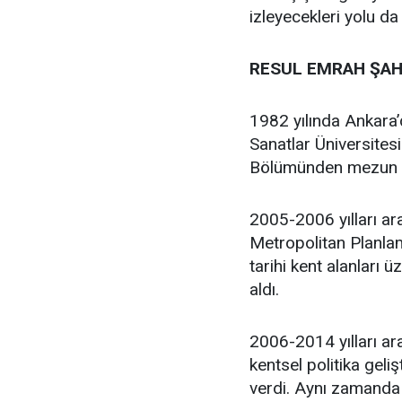
izleyecekleri yolu da
RESUL EMRAH ŞAH
1982 yılında Ankara
Sanatlar Üniversites
Bölümünden mezun 
2005-2006 yılları ar
Metropolitan Planlam
tarihi kent alanları 
aldı.
2006-2014 yılları ara
kentsel politika geli
verdi. Aynı zamanda 