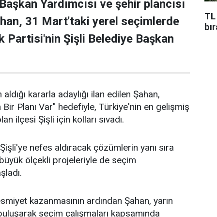
 Başkan Yardımcısı ve şehir plancısı
TL
han, 31 Mart'taki yerel seçimlerde
bı
 Partisi'nin Şişli Belediye Başkan
 aldığı kararla adaylığı ilan edilen Şahan,
n Bir Planı Var" hedefiyle, Türkiye'nin en gelişmiş
an ilçesi Şişli için kolları sıvadı.
işli'ye nefes aldıracak çözümlerin yanı sıra
n büyük ölçekli projeleriyle de seçim
aşladı.
 resmiyet kazanmasının ardından Şahan, yarın
 buluşarak seçim çalışmaları kapsamında