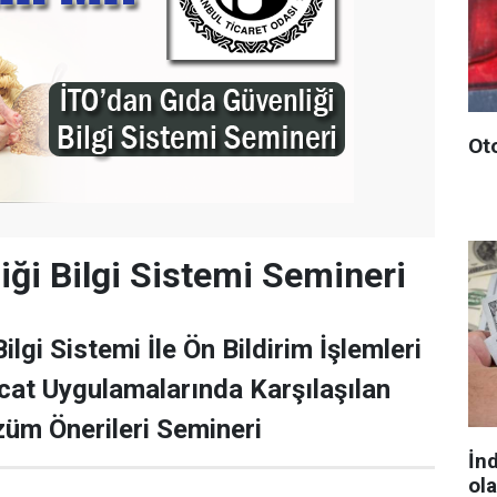
Ot
iği Bilgi Sistemi Semineri
ilgi Sistemi İle Ön Bildirim İşlemleri
racat Uygulamalarında Karşılaşılan
üm Önerileri Semineri
İn
ol