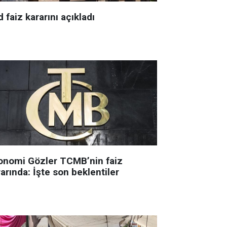
 faiz kararını açıkladı
onomi Gözler TCMB’nin faiz
arında: İşte son beklentiler