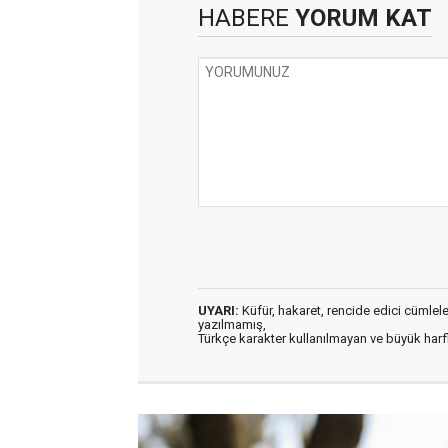
HABERE
YORUM KAT
UYARI:
Küfür, hakaret, rencide edici cümleler 
yazılmamış,
Türkçe karakter kullanılmayan ve büyük har