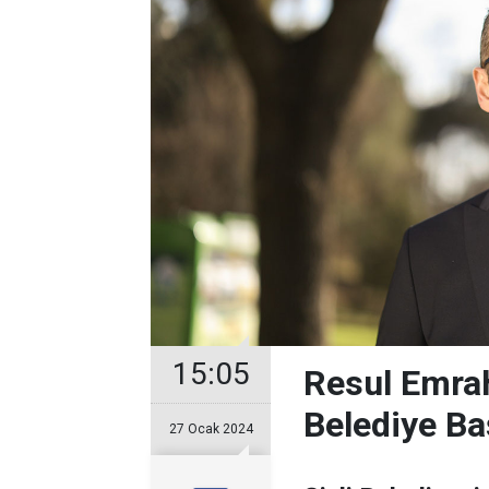
15:05
Resul Emrah
Belediye Ba
27 Ocak 2024