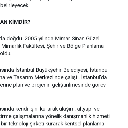
 belirleyecek.
AN KİMDİR?
’da doğdu. 2005 yılında Mimar Sinan Güzel
i Mimarlık Fakültesi, Şehir ve Bölge Planlama
oldu.
asında İstanbul Büyükşehir Belediyesi, İstanbul
a ve Tasarım Merkezi’nde çalıştı. İstanbul’da
üzerine plan ve projenin geliştirilmesinde görev
sında kendi işini kurarak ulaşım, altyapı ve
ştirme çalışmalarına yönelik danışmanlık hizmeti
bir teknoloji şirketi kurarak kentsel planlama