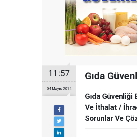
11:57
Gıda Güvenl
04 Mayıs 2012
Gıda Güvenliği B
Ve İthalat / İh
Sorunlar Ve Çöz