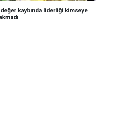
 değer kaybında liderliği kimseye
rakmadı