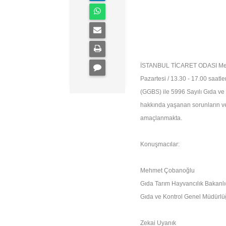
İSTANBUL TİCARET ODASI Merke
Pazartesi / 13.30 - 17.00 saatl
(GGBS) ile 5996 Sayılı Gıda v
hakkında yaşanan sorunların ve
amaçlanmakta.
Konuşmacılar:
Mehmet Çobanoğlu
Gıda Tarım Hayvancılık Bakanlı
Gıda ve Kontrol Genel Müdürl
Zekai Uyanık