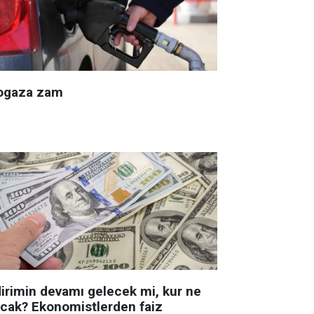
ogaza zam
dirimin devamı gelecek mi, kur ne
acak? Ekonomistlerden faiz