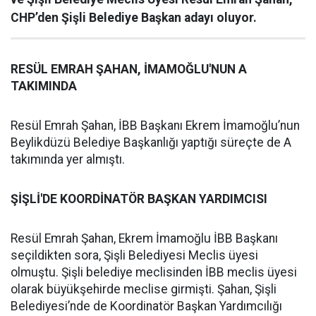
CHP’den Şişli Belediye Başkan adayı oluyor.
RESÜL EMRAH ŞAHAN, İMAMOĞLU'NUN A
TAKIMINDA
Resül Emrah Şahan, İBB Başkanı Ekrem İmamoğlu’nun
Beylikdüzü Belediye Başkanlığı yaptığı süreçte de A
takımında yer almıştı.
ŞİŞLİ'DE KOORDİNATÖR BAŞKAN YARDIMCISI
Resül Emrah Şahan, Ekrem İmamoğlu İBB Başkanı
seçildikten sora, Şişli Belediyesi Meclis üyesi
olmuştu. Şişli belediye meclisinden İBB meclis üyesi
olarak büyükşehirde meclise girmişti. Şahan, Şişli
Belediyesi’nde de Koordinatör Başkan Yardımcılığı