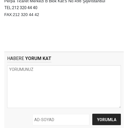
Perpa Ticaret Merkezi B Blok Kat:5 No:498 Şişli/İstanbul
TEL:212 320 44 40
FAX:212 320 44 42
HABERE
YORUM KAT