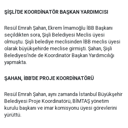
ŞİŞLİ'DE KOORDİNATÖR BAŞKAN YARDIMCISI
Resül Emrah Şahan, Ekrem İmamoğlu İBB Başkanı
seçildikten sora, Şişli Belediyesi Meclis üyesi
olmuştu. Şişli belediye meclisinden İBB meclis üyesi
olarak büyükşehirde meclise girmişti. Şahan, Şişli
Belediyesi’nde de Koordinatör Başkan Yardımcılığı
yapmakta.
ŞAHAN, İBB'DE PROJE KOORDİNATÖRÜ
Resül Emrah Şahan, aynı zamanda İstanbul Büyükşehir
Belediyesi Proje Koordinatörü, BİMTAŞ yönetim
kurulu başkanı ve imar komisyonu üyesi görevlerini
yürüttü.