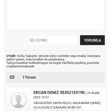
UYARI:
Küfür, hakaret, rencide edici cümleler veya imalar, inançlara
saldırı içeren, imla kuralları ile yazılmamış,
Türkçe karakter kullanılmayan ve büyük harflerle yazılmış yorumlar
onaylanmamaktadır.
1 Yorum
ERCAN DENİZ 05352153190
/ 23 Aralık
2023 13:37
SAYGIDEĞER SAYİN RESUL BASKANİM ÇIKMIŞ
OLDUGUNUZ BASKAN ADAYLİGİ