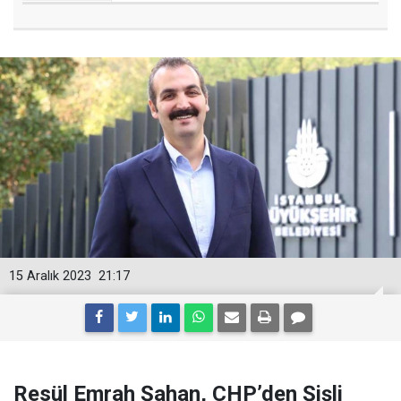
15 Aralık 2023
21:17
Resül Emrah Şahan, CHP’den Şişli