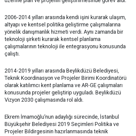
üzerine plan ve projenin geliştirilmesinde görev aldı.
2006-2014 yılları arasında kendi işini kurarak ulaşım,
altyapı ve kentsel politika geliştirme çalışmalarına
yönelik danışmanlık hizmeti verdi. Aynı zamanda bir
teknoloji şirketi kurarak kentsel planlama
çalışmalarının teknoloji ile entegrasyonu konusunda
çalıştı.
2014-2019 yılları arasında Beylikdüzü Belediyesi,
Teknik Koordinasyon ve Projeler Birimi Koordinatörü
olarak katılımcı kent planlama ve AR-GE çalışmaları
konusunda projeler geliştirip uyguladı. Beylikdüzü
Vizyon 2030 çalışmasında rol aldı.
Ekrem İmamoğlu’nun adaylığı sürecinde, İstanbul
Büyükşehir Belediyesi 2019 Seçimleri Politika ve
Projeler Bildirgesinin hazırlanmasında teknik