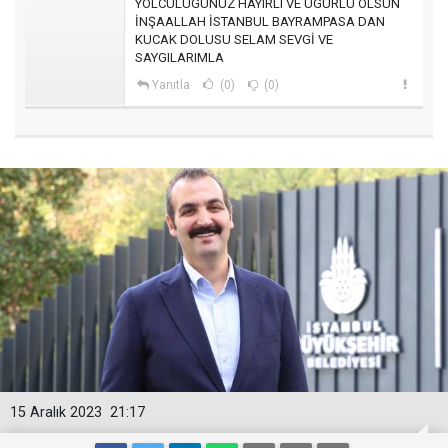
YOLCULUGUNUZ HAYIRLI VE UGURLU OLSUN
İNŞAALLAH İSTANBUL BAYRAMPASA DAN
KUCAK DOLUSU SELAM SEVGİ VE
SAYGILARIMLA
Yanıtla
(0)
(0)
15 Aralık 2023
21:17