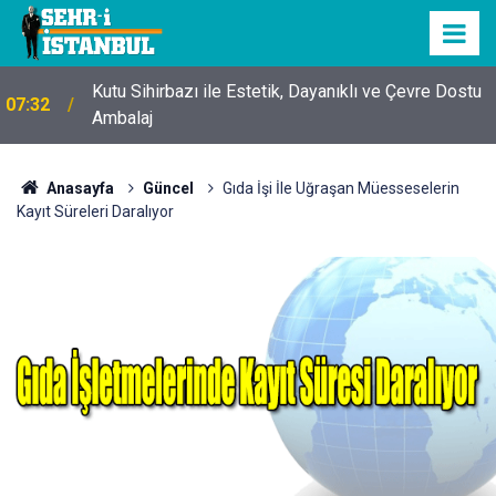
Kutu Sihirbazı ile Estetik, Dayanıklı ve Çevre Dostu
07:32
Ambalaj
Anasayfa
Güncel
Gıda İşi İle Uğraşan Müesseselerin
Kayıt Süreleri Daralıyor