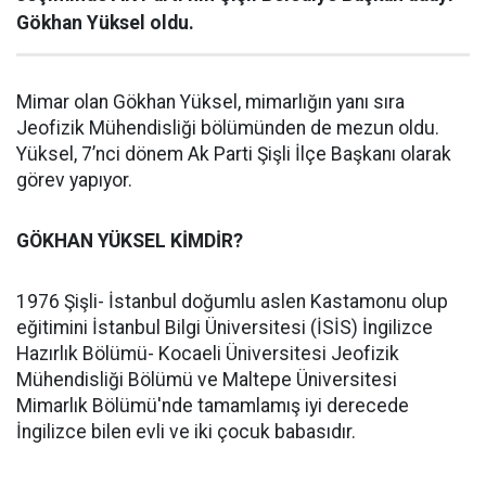
Gökhan Yüksel oldu.
Mimar olan Gökhan Yüksel, mimarlığın yanı sıra
Jeofizik Mühendisliği bölümünden de mezun oldu.
Yüksel, 7’nci dönem Ak Parti Şişli İlçe Başkanı olarak
görev yapıyor.
GÖKHAN YÜKSEL KİMDİR?
1976 Şişli- İstanbul doğumlu aslen Kastamonu olup
eğitimini İstanbul Bilgi Üniversitesi (İSİS) İngilizce
Hazırlık Bölümü- Kocaeli Üniversitesi Jeofizik
Mühendisliği Bölümü ve Maltepe Üniversitesi
Mimarlık Bölümü'nde tamamlamış iyi derecede
İngilizce bilen evli ve iki çocuk babasıdır.