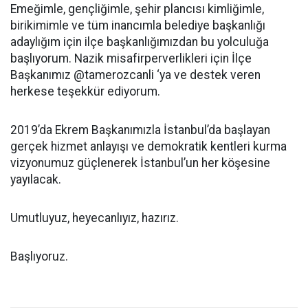
Emeğimle, gençliğimle, şehir plancısı kimliğimle,
birikimimle ve tüm inancımla belediye başkanlığı
adaylığım için ilçe başkanlığımızdan bu yolculuğa
başlıyorum. Nazik misafirperverlikleri için İlçe
Başkanımız @tamerozcanli ‘ya ve destek veren
herkese teşekkür ediyorum.
2019’da Ekrem Başkanımızla İstanbul’da başlayan
gerçek hizmet anlayışı ve demokratik kentleri kurma
vizyonumuz güçlenerek İstanbul’un her köşesine
yayılacak.
Umutluyuz, heyecanlıyız, hazırız.
Başlıyoruz.