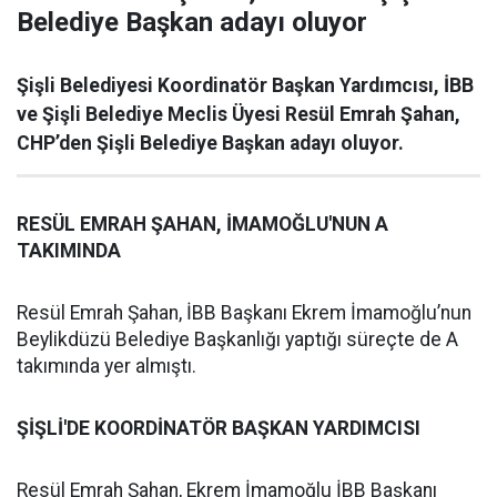
Belediye Başkan adayı oluyor
Şişli Belediyesi Koordinatör Başkan Yardımcısı, İBB
ve Şişli Belediye Meclis Üyesi Resül Emrah Şahan,
CHP’den Şişli Belediye Başkan adayı oluyor.
RESÜL EMRAH ŞAHAN, İMAMOĞLU'NUN A
TAKIMINDA
Resül Emrah Şahan, İBB Başkanı Ekrem İmamoğlu’nun
Beylikdüzü Belediye Başkanlığı yaptığı süreçte de A
takımında yer almıştı.
ŞİŞLİ'DE KOORDİNATÖR BAŞKAN YARDIMCISI
Resül Emrah Şahan, Ekrem İmamoğlu İBB Başkanı