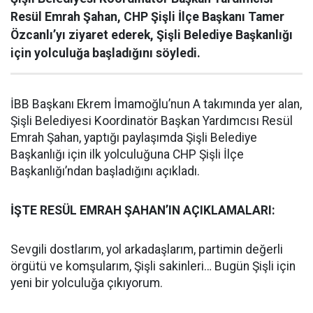
Resül Emrah Şahan, CHP Şişli İlçe Başkanı Tamer
Özcanlı’yı ziyaret ederek, Şişli Belediye Başkanlığı
için yolculuğa başladığını söyledi.
İBB Başkanı Ekrem İmamoğlu’nun A takımında yer alan,
Şişli Belediyesi Koordinatör Başkan Yardımcısı Resül
Emrah Şahan, yaptığı paylaşımda Şişli Belediye
Başkanlığı için ilk yolculuğuna CHP Şişli İlçe
Başkanlığı’ndan başladığını açıkladı.
İŞTE RESÜL EMRAH ŞAHAN’IN AÇIKLAMALARI:
Sevgili dostlarım, yol arkadaşlarım, partimin değerli
örgütü ve komşularım, Şişli sakinleri… Bugün Şişli için
yeni bir yolculuğa çıkıyorum.