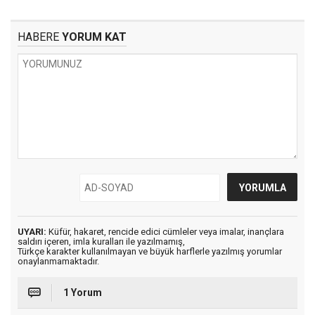
HABERE
YORUM KAT
UYARI:
Küfür, hakaret, rencide edici cümleler veya imalar, inançlara
saldırı içeren, imla kuralları ile yazılmamış,
Türkçe karakter kullanılmayan ve büyük harflerle yazılmış yorumlar
onaylanmamaktadır.
1 Yorum