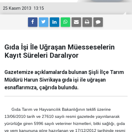
25 Kasım 2013
13:15
Gıda İşi İle Uğraşan Müesseselerin
Kayıt Süreleri Daralıyor
Gazetemize açıklamalarda bulunan Şişli İlçe Tarım
Müdürü Harun Sivrikaya gıda işi ile uğraşan
esnaflarımıza, çağrıda bulundu.
Gıda Tarım ve Hayvancılık Bakanlığının teklifi üzerine
13/06/2010 tarih ve 27610 sayılı resmi gazetede yayınlanarak
yürürlüğe giren 5996 sayılı veteriner hizmetleri, bitki sağlığı, gıda
ve yem kanununa göre hazırlanan ve 17/12/2012 tarihinde resmi