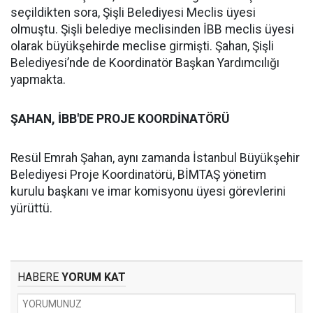
seçildikten sora, Şişli Belediyesi Meclis üyesi
olmuştu. Şişli belediye meclisinden İBB meclis üyesi
olarak büyükşehirde meclise girmişti. Şahan, Şişli
Belediyesi’nde de Koordinatör Başkan Yardımcılığı
yapmakta.
ŞAHAN, İBB'DE PROJE KOORDİNATÖRÜ
Resül Emrah Şahan, aynı zamanda İstanbul Büyükşehir
Belediyesi Proje Koordinatörü, BİMTAŞ yönetim
kurulu başkanı ve imar komisyonu üyesi görevlerini
yürüttü.
HABERE
YORUM KAT