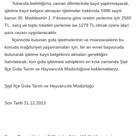
Yukarıda belirttiğimiz zaman dilimlerinde kayıt yaptırmayarak,
işletme kayıt belgesi almayan işletmeler hakkında 5996 sayılı
kanun 30. Maddesinin 1. Fıkrasına göre üretim yerlerine için 2560
TL, satış ve toplu tüketim yerlerine ise 1279 TL olmak üzere idari
para cezası uygulanacaktır.
İlçemizde bulunan gıda işletmelerinin ve müesseselerin bu
konuda mağduriyet yaşamamaları için, bir an evvel başvuruda
bulunarak işletme kayıt belgelerini almaları gerektiğini
hatırlatarak, tüm gıda işletmesi sahiplerini en kısa zamanda Şişli
İlçe Gıda Tarım ve Hayvancılık Müdürlüğüne beklemekteyiz.
Şişli İlçe Gıda Tarım ve Hayvancılık Müdürlüğü
Son Tarih 31.12.2013