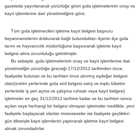
gazetede yayınlanarak yürürlüğe giren gıda işletmelerinin onay ve
kayıt işlemlerine dair yönetmeliğine göre;
Tüm gıda işletmecileri işletme kayıt belgesi başvuru
beyannamelerini doldurarak bağlı bulundukları ilçenin ilçe gıda
tarım ve hayvancılık müdürlüğüne başvurarak işletme kayıt
belgesi alma zorunluluğu getirilmiştir.
Bu sebeple, gıda işletmelerinin onay ve kayıt işlemlerine dair
yönetmeliğin yürürlüğe gireceği 17/12/2012 tarihinden önce,
faaliyette bulunan ve bu tarihten önce alınmış eşdeğer belgesi
olan(üretim yerlerinde gıda sicil belgesi-satış ve toplu tüketim
yerlerinde iş yeri açma ve çalışma ruhsatı veya kayıt belgesi)
işletmeler en geç 31/12/2013 tarihine kadar ve bu tarihten sonra
açılan veya herhangi bir belgesi olmayan işletmeler ivedilikle, yeni
faaliyete başlayacak olanlar müesseseler ise faaliyete geçtikleri
gün itibariyle kayıt işlemlerini yaptırarak işletme kayıt belgesi
almak zorundadırlar.