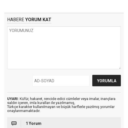
HABERE
YORUM KAT
UYARI:
Küfür, hakaret, rencide edici cümleler veya imalar, inançlara
saldırı içeren, imla kuralları ile yazılmamış,
Türkçe karakter kullanılmayan ve büyük harflerle yazılmış yorumlar
onaylanmamaktadır.
1 Yorum