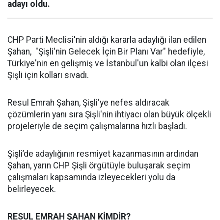
adayı oldu.
CHP Parti Meclisi'nin aldığı kararla adaylığı ilan edilen
Şahan, "Şişli'nin Gelecek İçin Bir Planı Var" hedefiyle,
Türkiye'nin en gelişmiş ve İstanbul'un kalbi olan ilçesi
Şişli için kolları sıvadı.
Resul Emrah Şahan, Şişli'ye nefes aldıracak
çözümlerin yanı sıra Şişli'nin ihtiyacı olan büyük ölçekli
projeleriyle de seçim çalışmalarına hızlı başladı.
Şişli’de adaylığının resmiyet kazanmasının ardından
Şahan, yarın CHP Şişli örgütüyle buluşarak seçim
çalışmaları kapsamında izleyecekleri yolu da
belirleyecek.
RESUL EMRAH ŞAHAN KİMDİR?