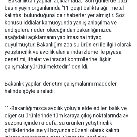
Bakanlıktan yapılan açıklamada, “Son günlerde bazı
basın yayın organlarında ‘11 çeşit balıkta ağır metal
kalıntısı bulunduğuna’ dair haberler yer almıştır. Söz
konusu iddialar kamuoyunda yanlış anlaşılma ve
endişelere neden olacağından bakanlığımızca
aşağıdaki açıklamanın yapılmasına ihtiyaç
duyulmuştur. Bakanlığımızca su ürünleri ile ilgili olarak
yetiştiricilik ve avcılık alanlarında izleme ile piyasa
denetimi, ithalat ve ihracat kontrollerine ilişkin
çalışmalar yürütülmektedir.” denildi.
Bakanlık yapılan denetim çalışmalarını maddeler
halinde şöyle sıraladı:
“1-Bakanlığımızca avcılık yoluyla elde edilen balık ve
diğer su ürünlerinde tüm karaya çıkış noktalarında av
sezonu içinde iki defa, su ürünleri yetiştiricilik
çiftliklerinde ise yıl boyunca düzenli olarak kalıntı