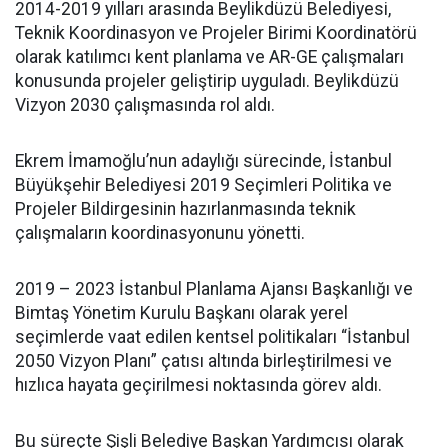
2014-2019 yılları arasında Beylikdüzü Belediyesi,
Teknik Koordinasyon ve Projeler Birimi Koordinatörü
olarak katılımcı kent planlama ve AR-GE çalışmaları
konusunda projeler geliştirip uyguladı. Beylikdüzü
Vizyon 2030 çalışmasında rol aldı.
Ekrem İmamoğlu’nun adaylığı sürecinde, İstanbul
Büyükşehir Belediyesi 2019 Seçimleri Politika ve
Projeler Bildirgesinin hazırlanmasında teknik
çalışmaların koordinasyonunu yönetti.
2019 – 2023 İstanbul Planlama Ajansı Başkanlığı ve
Bimtaş Yönetim Kurulu Başkanı olarak yerel
seçimlerde vaat edilen kentsel politikaları “İstanbul
2050 Vizyon Planı” çatısı altında birleştirilmesi ve
hızlıca hayata geçirilmesi noktasında görev aldı.
Bu süreçte Şişli Belediye Başkan Yardımcısı olarak