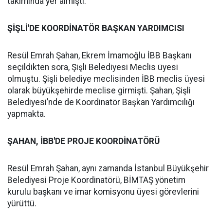
takımında yer almıştı.
ŞİŞLİ'DE KOORDİNATÖR BAŞKAN YARDIMCISI
Resül Emrah Şahan, Ekrem İmamoğlu İBB Başkanı
seçildikten sora, Şişli Belediyesi Meclis üyesi
olmuştu. Şişli belediye meclisinden İBB meclis üyesi
olarak büyükşehirde meclise girmişti. Şahan, Şişli
Belediyesi’nde de Koordinatör Başkan Yardımcılığı
yapmakta.
ŞAHAN, İBB'DE PROJE KOORDİNATÖRÜ
Resül Emrah Şahan, aynı zamanda İstanbul Büyükşehir
Belediyesi Proje Koordinatörü, BİMTAŞ yönetim
kurulu başkanı ve imar komisyonu üyesi görevlerini
yürüttü.