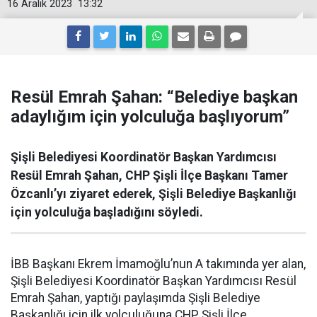
16 Aralık 2023
13:32
Resül Emrah Şahan: “Belediye başkan
adaylığım için yolculuğa başlıyorum”
Şişli Belediyesi Koordinatör Başkan Yardımcısı
Resül Emrah Şahan, CHP Şişli İlçe Başkanı Tamer
Özcanlı’yı ziyaret ederek, Şişli Belediye Başkanlığı
için yolculuğa başladığını söyledi.
İBB Başkanı Ekrem İmamoğlu’nun A takımında yer alan,
Şişli Belediyesi Koordinatör Başkan Yardımcısı Resül
Emrah Şahan, yaptığı paylaşımda Şişli Belediye
Başkanlığı için ilk yolculuğuna CHP Şişli İlçe