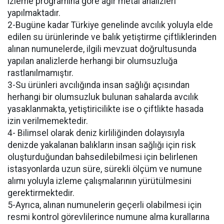
izleme programına göre ağır metal analizleri
yapılmaktadır.
2-Bugüne kadar Türkiye genelinde avcılık yoluyla elde
edilen su ürünlerinde ve balık yetiştirme çiftliklerinden
alınan numunelerde, ilgili mevzuat doğrultusunda
yapılan analizlerde herhangi bir olumsuzluğa
rastlanılmamıştır.
3-Su ürünleri avcılığında insan sağlığı açısından
herhangi bir olumsuzluk bulunan sahalarda avcılık
yasaklanmakta, yetiştiricilikte ise o çiftlikte hasada
izin verilmemektedir.
4- Bilimsel olarak deniz kirliliğinden dolayısıyla
denizde yakalanan balıkların insan sağlığı için risk
oluşturduğundan bahsedilebilmesi için belirlenen
istasyonlarda uzun süre, sürekli ölçüm ve numune
alımı yoluyla izleme çalışmalarının yürütülmesini
gerektirmektedir.
5-Ayrıca, alınan numunelerin geçerli olabilmesi için
resmi kontrol görevlilerince numune alma kurallarına