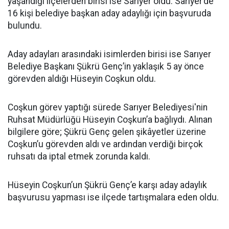
yaşandığı ilçelerden birisi ise Sarıyer oldu. Sarıyer’de
16 kişi belediye başkan aday adaylığı için başvuruda
bulundu.
Aday adayları arasındaki isimlerden birisi ise Sarıyer
Belediye Başkanı Şükrü Genç’in yaklaşık 5 ay önce
görevden aldığı Hüseyin Coşkun oldu.
Coşkun görev yaptığı sürede Sarıyer Belediyesi'nin
Ruhsat Müdürlüğü Hüseyin Coşkun’a bağlıydı. Alınan
bilgilere göre; Şükrü Genç gelen şikâyetler üzerine
Coşkun’u görevden aldı ve ardından verdiği birçok
ruhsatı da iptal etmek zorunda kaldı.
Hüseyin Coşkun’un Şükrü Genç’e karşı aday adaylık
başvurusu yapması ise ilçede tartışmalara eden oldu.