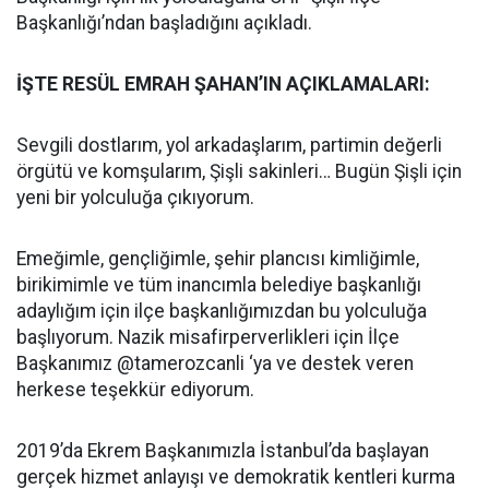
Başkanlığı’ndan başladığını açıkladı.
İŞTE RESÜL EMRAH ŞAHAN’IN AÇIKLAMALARI:
Sevgili dostlarım, yol arkadaşlarım, partimin değerli
örgütü ve komşularım, Şişli sakinleri… Bugün Şişli için
yeni bir yolculuğa çıkıyorum.
Emeğimle, gençliğimle, şehir plancısı kimliğimle,
birikimimle ve tüm inancımla belediye başkanlığı
adaylığım için ilçe başkanlığımızdan bu yolculuğa
başlıyorum. Nazik misafirperverlikleri için İlçe
Başkanımız @tamerozcanli ‘ya ve destek veren
herkese teşekkür ediyorum.
2019’da Ekrem Başkanımızla İstanbul’da başlayan
gerçek hizmet anlayışı ve demokratik kentleri kurma