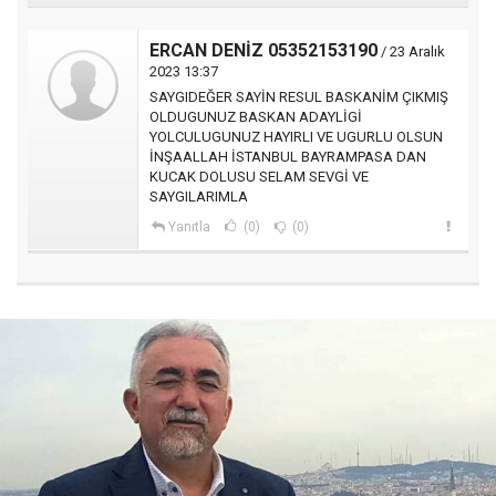
ERCAN DENİZ 05352153190
/ 23 Aralık
2023 13:37
SAYGIDEĞER SAYİN RESUL BASKANİM ÇIKMIŞ
OLDUGUNUZ BASKAN ADAYLİGİ
YOLCULUGUNUZ HAYIRLI VE UGURLU OLSUN
İNŞAALLAH İSTANBUL BAYRAMPASA DAN
KUCAK DOLUSU SELAM SEVGİ VE
SAYGILARIMLA
Yanıtla
(0)
(0)