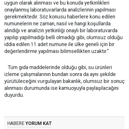
uygun olarak alınması ve bu konuda yetkinlikleri
onaylanmış laboratuvarlarda analizlerinin yapılması
gerekmektedir. Söz konusu haberlere konu edilen
numunelerin ne zaman, nasıl ve hangi koşullarda
alındığı ve analizin yetkinliği onaylı bir laboratuvarda
yapılıp yapılmadığı belli olmadığı gibi, olumsuz olduğu
iddia edilen 11 adet numune ile ülke geneli için bir
değerlendirme yapılması bilimsellikten uzaktır.”
Tüm gıda maddelerinde olduğu gibi, su ürünleri
izleme çalışmalarının bundan sonra da aynı şekilde
yürütüleceğini vurgulayan bakanlık, olumsuz bir sonuç
alınması durumunda ise kamuoyuyla paylaşılacağını
duyurdu.
HABERE
YORUM KAT