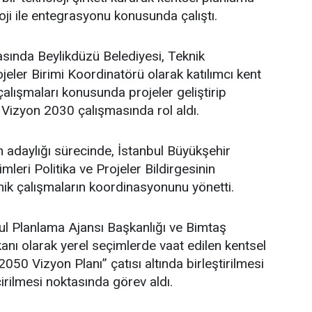
oji ile entegrasyonu konusunda çalıştı.
asında Beylikdüzü Belediyesi, Teknik
eler Birimi Koordinatörü olarak katılımcı kent
lışmaları konusunda projeler geliştirip
 Vizyon 2030 çalışmasında rol aldı.
adaylığı sürecinde, İstanbul Büyükşehir
leri Politika ve Projeler Bildirgesinin
ik çalışmaların koordinasyonunu yönetti.
l Planlama Ajansı Başkanlığı ve Bimtaş
nı olarak yerel seçimlerde vaat edilen kentsel
 2050 Vizyon Planı” çatısı altında birleştirilmesi
irilmesi noktasında görev aldı.