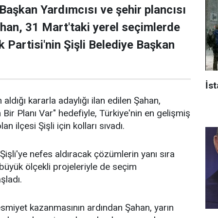
 Başkan Yardımcısı ve şehir plancısı
han, 31 Mart'taki yerel seçimlerde
 Partisi'nin Şişli Belediye Başkan
İst
 aldığı kararla adaylığı ilan edilen Şahan,
n Bir Planı Var" hedefiyle, Türkiye'nin en gelişmiş
an ilçesi Şişli için kolları sıvadı.
işli'ye nefes aldıracak çözümlerin yanı sıra
n büyük ölçekli projeleriyle de seçim
aşladı.
 resmiyet kazanmasının ardından Şahan, yarın