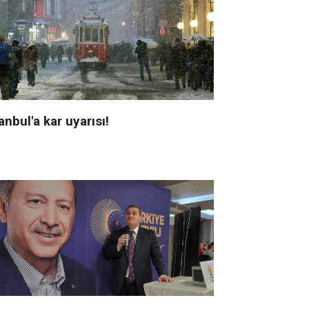
anbul'a kar uyarısı!