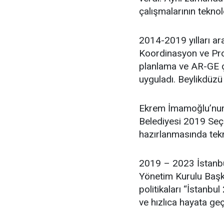
çalışmalarının teknol
2014-2019 yılları ar
Koordinasyon ve Proj
planlama ve AR-GE ça
uyguladı. Beylikdüzü
Ekrem İmamoğlu’nun 
Belediyesi 2019 Seçim
hazırlanmasında tekn
2019 – 2023 İstanbu
Yönetim Kurulu Başka
politikaları “İstanbul
ve hızlıca hayata geç