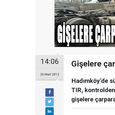
14:06
Gişelere ça
26 Mart 2013
Hadımköy’de sü
TIR, kontrolden
gişelere çarpar