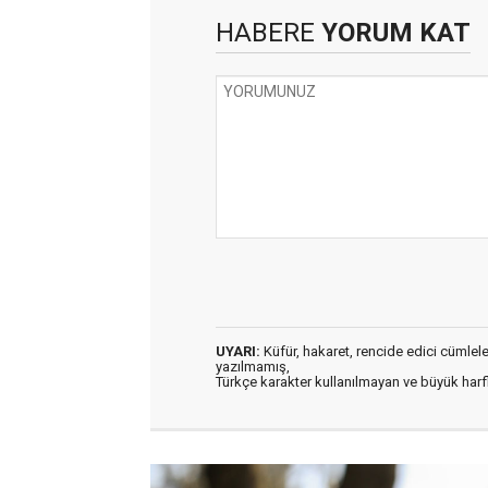
HABERE
YORUM KAT
UYARI:
Küfür, hakaret, rencide edici cümleler 
yazılmamış,
Türkçe karakter kullanılmayan ve büyük har