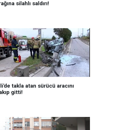
ağına silahlı saldırı!
li'de takla atan sürücü aracını
akıp gitti!