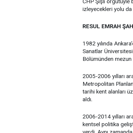
CHP Şişli örgütüyle
izleyecekleri yolu da
RESUL EMRAH ŞAH
1982 yılında Ankara
Sanatlar Üniversites
Bölümünden mezun 
2005-2006 yılları ar
Metropolitan Planlam
tarihi kent alanları 
aldı.
2006-2014 yılları ara
kentsel politika geli
verdi. Aynı zamanda 