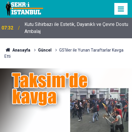
Kutu Sihirbazı ile Estetik, Dayanıklı ve Çevre Dostu
07:32
Ambalaj
Anasayfa
Güncel
GS'liler ile Yunan Taraftarlar Kavga
Etti