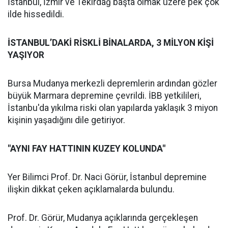
İstanbul, İzmir ve Tekirdağ başta olmak üzere pek çok
ilde hissedildi.
İSTANBUL’DAKİ RİSKLİ BİNALARDA, 3 MİLYON KİŞİ
YAŞIYOR
Bursa Mudanya merkezli depremlerin ardından gözler
büyük Marmara depremine çevrildi. İBB yetkilileri,
İstanbu'da yıkılma riski olan yapılarda yaklaşık 3 miyon
kişinin yaşadığını dile getiriyor.
"AYNI FAY HATTININ KUZEY KOLUNDA"
Yer Bilimci Prof. Dr. Naci Görür, İstanbul depremine
ilişkin dikkat çeken açıklamalarda bulundu.
Prof. Dr. Görür, Mudanya açıklarında gerçekleşen