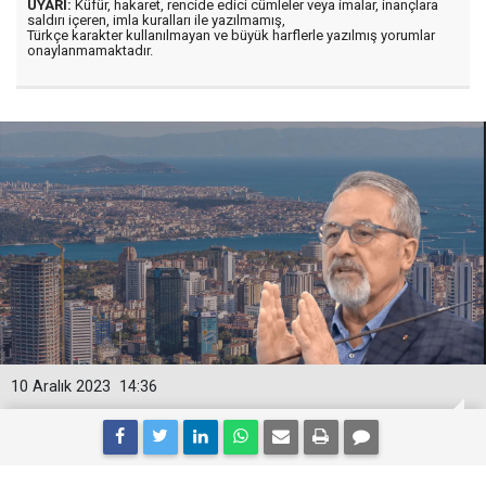
UYARI:
Küfür, hakaret, rencide edici cümleler veya imalar, inançlara
saldırı içeren, imla kuralları ile yazılmamış,
Türkçe karakter kullanılmayan ve büyük harflerle yazılmış yorumlar
onaylanmamaktadır.
10 Aralık 2023
14:36