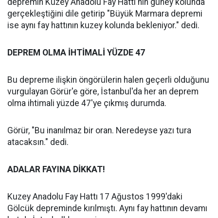
depremin Kuzey Anadolu Fay Hattı'nın güney kolunda
gerçekleştiğini dile getirip "Büyük Marmara depremi
ise aynı fay hattının kuzey kolunda bekleniyor." dedi.
DEPREM OLMA İHTİMALİ YÜZDE 47
Bu depreme ilişkin öngörülerin halen geçerli olduğunu
vurgulayan Görür'e göre, İstanbul'da her an deprem
olma ihtimali yüzde 47'ye çıkmış durumda.
Görür, "Bu inanılmaz bir oran. Neredeyse yazı tura
atacaksın." dedi.
ADALAR FAYINA DİKKAT!
Kuzey Anadolu Fay Hattı 17 Ağustos 1999'daki
Gölcük depreminde kırılmıştı. Aynı fay hattının devamı