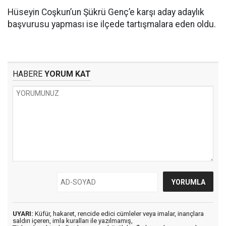
Hüseyin Coşkun’un Şükrü Genç’e karşı aday adaylık
başvurusu yapması ise ilçede tartışmalara eden oldu.
HABERE
YORUM KAT
UYARI:
Küfür, hakaret, rencide edici cümleler veya imalar, inançlara
saldırı içeren, imla kuralları ile yazılmamış,