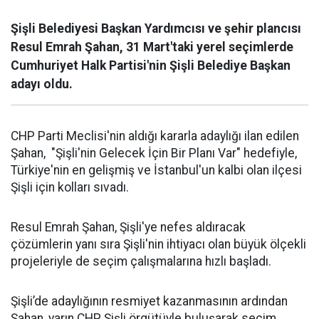
Şişli Belediyesi Başkan Yardımcısı ve şehir plancısı
Resul Emrah Şahan, 31 Mart'taki yerel seçimlerde
Cumhuriyet Halk Partisi'nin Şişli Belediye Başkan
adayı oldu.
CHP Parti Meclisi'nin aldığı kararla adaylığı ilan edilen
Şahan, "Şişli'nin Gelecek İçin Bir Planı Var" hedefiyle,
Türkiye'nin en gelişmiş ve İstanbul'un kalbi olan ilçesi
Şişli için kolları sıvadı.
Resul Emrah Şahan, Şişli'ye nefes aldıracak
çözümlerin yanı sıra Şişli'nin ihtiyacı olan büyük ölçekli
projeleriyle de seçim çalışmalarına hızlı başladı.
Şişli’de adaylığının resmiyet kazanmasının ardından
Şahan, yarın CHP Şişli örgütüyle buluşarak seçim