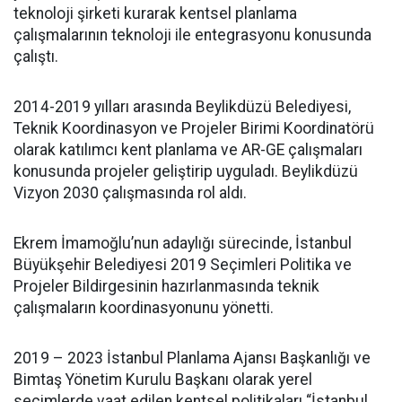
teknoloji şirketi kurarak kentsel planlama
çalışmalarının teknoloji ile entegrasyonu konusunda
çalıştı.
2014-2019 yılları arasında Beylikdüzü Belediyesi,
Teknik Koordinasyon ve Projeler Birimi Koordinatörü
olarak katılımcı kent planlama ve AR-GE çalışmaları
konusunda projeler geliştirip uyguladı. Beylikdüzü
Vizyon 2030 çalışmasında rol aldı.
Ekrem İmamoğlu’nun adaylığı sürecinde, İstanbul
Büyükşehir Belediyesi 2019 Seçimleri Politika ve
Projeler Bildirgesinin hazırlanmasında teknik
çalışmaların koordinasyonunu yönetti.
2019 – 2023 İstanbul Planlama Ajansı Başkanlığı ve
Bimtaş Yönetim Kurulu Başkanı olarak yerel
seçimlerde vaat edilen kentsel politikaları “İstanbul