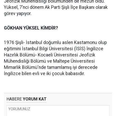
Jeofizik Mühendisliği bölümünden de mezun oldu.
Yüksel, 7’nci dönem Ak Parti Şişli İlçe Başkanı olarak
görev yapıyor.
GÖKHAN YÜKSEL KİMDİR?
1976 Şişli- İstanbul doğumlu aslen Kastamonu olup
eğitimini İstanbul Bilgi Üniversitesi (İSİS) İngilizce
Hazırlık Bölümü- Kocaeli Üniversitesi Jeofizik
Mühendisliği Bölümü ve Maltepe Üniversitesi
Mimarlık Bölümü'nde tamamlamış iyi derecede
İngilizce bilen evli ve iki çocuk babasıdır.
HABERE
YORUM KAT