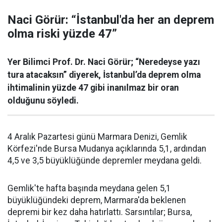
Naci Görür: “İstanbul'da her an deprem
olma riski yüzde 47”
Yer Bilimci Prof. Dr. Naci Görür; “Neredeyse yazı
tura atacaksın” diyerek, İstanbul’da deprem olma
ihtimalinin yüzde 47 gibi inanılmaz bir oran
olduğunu söyledi.
4 Aralık Pazartesi günü Marmara Denizi, Gemlik
Körfezi'nde Bursa Mudanya açıklarında 5,1, ardından
4,5 ve 3,5 büyüklüğünde depremler meydana geldi.
Gemlik'te hafta başında meydana gelen 5,1
büyüklüğündeki deprem, Marmara'da beklenen
depremi bir kez daha hatırlattı. Sarsıntılar; Bursa,