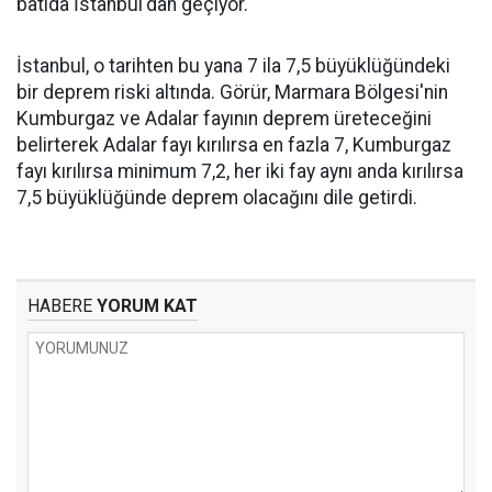
batıda İstanbul'dan geçiyor.
İstanbul, o tarihten bu yana 7 ila 7,5 büyüklüğündeki
bir deprem riski altında. Görür, Marmara Bölgesi'nin
Kumburgaz ve Adalar fayının deprem üreteceğini
belirterek Adalar fayı kırılırsa en fazla 7, Kumburgaz
fayı kırılırsa minimum 7,2, her iki fay aynı anda kırılırsa
7,5 büyüklüğünde deprem olacağını dile getirdi.
HABERE
YORUM KAT