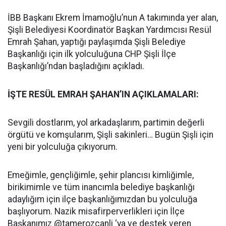
İBB Başkanı Ekrem İmamoğlu’nun A takımında yer alan,
Şişli Belediyesi Koordinatör Başkan Yardımcısı Resül
Emrah Şahan, yaptığı paylaşımda Şişli Belediye
Başkanlığı için ilk yolculuğuna CHP Şişli İlçe
Başkanlığı’ndan başladığını açıkladı.
İŞTE RESÜL EMRAH ŞAHAN’IN AÇIKLAMALARI:
Sevgili dostlarım, yol arkadaşlarım, partimin değerli
örgütü ve komşularım, Şişli sakinleri… Bugün Şişli için
yeni bir yolculuğa çıkıyorum.
Emeğimle, gençliğimle, şehir plancısı kimliğimle,
birikimimle ve tüm inancımla belediye başkanlığı
adaylığım için ilçe başkanlığımızdan bu yolculuğa
başlıyorum. Nazik misafirperverlikleri için İlçe
Başkanımız @tamerozcanli ‘ya ve destek veren