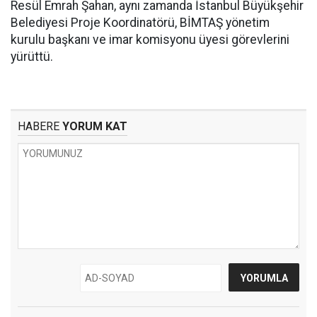
Resül Emrah Şahan, aynı zamanda İstanbul Büyükşehir
Belediyesi Proje Koordinatörü, BİMTAŞ yönetim
kurulu başkanı ve imar komisyonu üyesi görevlerini
yürüttü.
HABERE
YORUM KAT