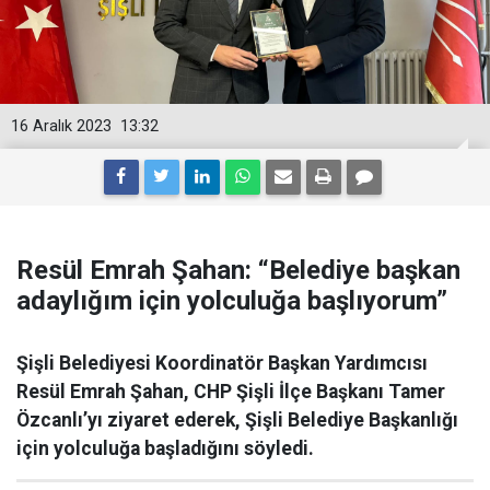
16 Aralık 2023
13:32
Resül Emrah Şahan: “Belediye başkan
adaylığım için yolculuğa başlıyorum”
Şişli Belediyesi Koordinatör Başkan Yardımcısı
Resül Emrah Şahan, CHP Şişli İlçe Başkanı Tamer
Özcanlı’yı ziyaret ederek, Şişli Belediye Başkanlığı
için yolculuğa başladığını söyledi.