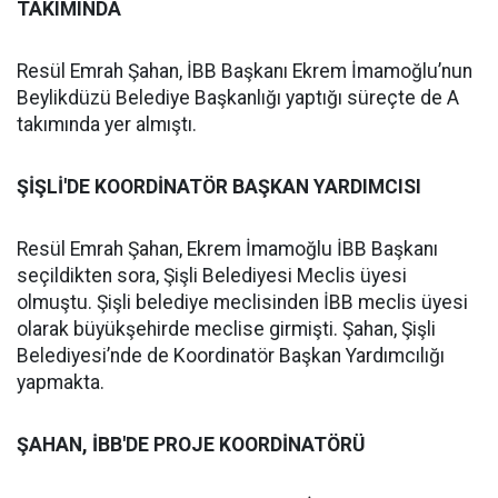
TAKIMINDA
Resül Emrah Şahan, İBB Başkanı Ekrem İmamoğlu’nun
Beylikdüzü Belediye Başkanlığı yaptığı süreçte de A
takımında yer almıştı.
ŞİŞLİ'DE KOORDİNATÖR BAŞKAN YARDIMCISI
Resül Emrah Şahan, Ekrem İmamoğlu İBB Başkanı
seçildikten sora, Şişli Belediyesi Meclis üyesi
olmuştu. Şişli belediye meclisinden İBB meclis üyesi
olarak büyükşehirde meclise girmişti. Şahan, Şişli
Belediyesi’nde de Koordinatör Başkan Yardımcılığı
yapmakta.
ŞAHAN, İBB'DE PROJE KOORDİNATÖRÜ