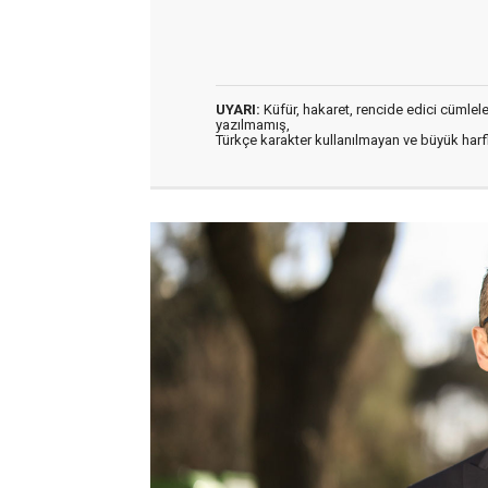
UYARI:
Küfür, hakaret, rencide edici cümleler 
yazılmamış,
Türkçe karakter kullanılmayan ve büyük har