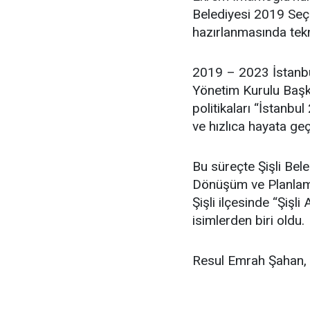
Belediyesi 2019 Seçim
hazırlanmasında tekn
2019 – 2023 İstanbu
Yönetim Kurulu Başka
politikaları “İstanbul
ve hızlıca hayata geç
Bu süreçte Şişli Bel
Dönüşüm ve Planlama
Şişli ilçesinde “Şişl
isimlerden biri oldu.
Resul Emrah Şahan, ev