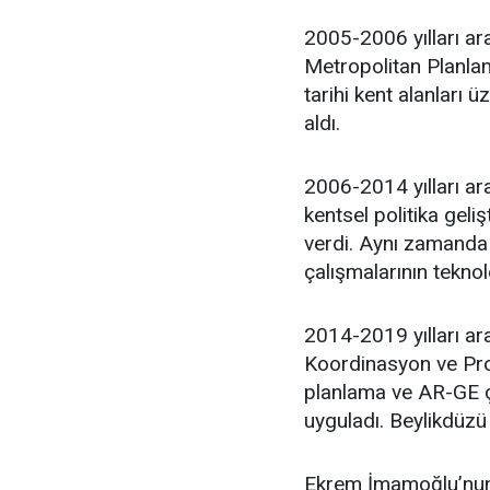
2005-2006 yılları ar
Metropolitan Planlam
tarihi kent alanları 
aldı.
2006-2014 yılları ara
kentsel politika geli
verdi. Aynı zamanda 
çalışmalarının teknol
2014-2019 yılları ar
Koordinasyon ve Proj
planlama ve AR-GE ça
uyguladı. Beylikdüzü
Ekrem İmamoğlu’nun 