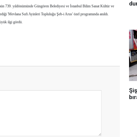
dur
ün 739. yıldönümünde Güngören Belediyesi ve İstanbul Bilim Sanat Kültür ve
diği 'Mevlana Sufi Ayinleri Topluluğu Şeb-i Arus' özel programında anıldı.
üyük ilgi gördü.
Şiş
bır