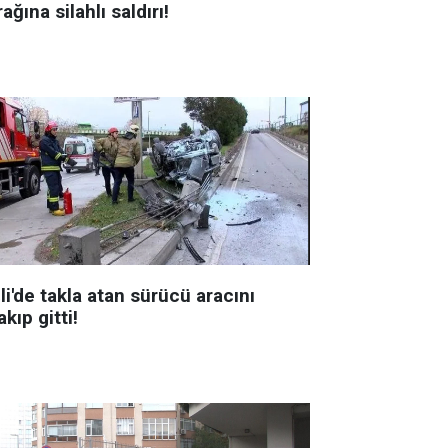
ağına silahlı saldırı!
li'de takla atan sürücü aracını
akıp gitti!