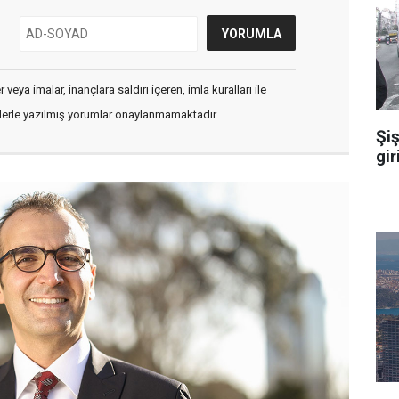
veya imalar, inançlara saldırı içeren, imla kuralları ile
flerle yazılmış yorumlar onaylanmamaktadır.
Şiş
gir