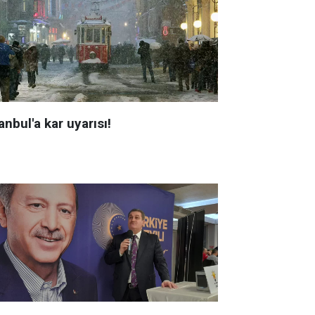
anbul'a kar uyarısı!