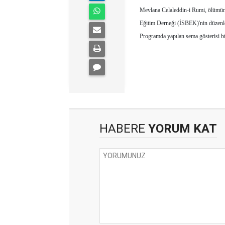
Mevlana Celaleddin-i Rumi, ölümün
Eğitim Derneği (İSBEK)'nin düzenle
Programda yapılan sema gösterisi b
HABERE
YORUM KAT