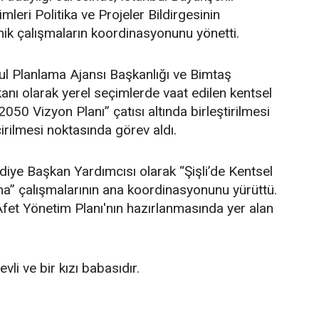
leri Politika ve Projeler Bildirgesinin
ik çalışmaların koordinasyonunu yönetti.
l Planlama Ajansı Başkanlığı ve Bimtaş
nı olarak yerel seçimlerde vaat edilen kentsel
 2050 Vizyon Planı” çatısı altında birleştirilmesi
irilmesi noktasında görev aldı.
ediye Başkan Yardımcısı olarak “Şişli’de Kentsel
” çalışmalarının ana koordinasyonunu yürüttü.
i Afet Yönetim Planı'nın hazırlanmasında yer alan
li ve bir kızı babasıdır.