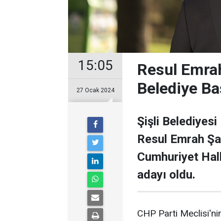
15:05
Resul Emrah
Belediye Ba
27 Ocak 2024
Şişli Belediyesi
Resul Emrah Şa
Cumhuriyet Halk
adayı oldu.
CHP Parti Meclisi'nin