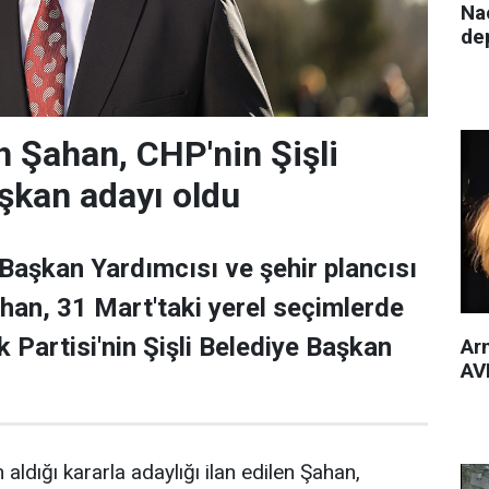
Nac
de
 Şahan, CHP'nin Şişli
şkan adayı oldu
 Başkan Yardımcısı ve şehir plancısı
han, 31 Mart'taki yerel seçimlerde
 Partisi'nin Şişli Belediye Başkan
Arm
AVM
 aldığı kararla adaylığı ilan edilen Şahan,