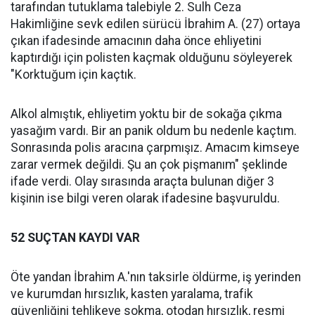
tarafından tutuklama talebiyle 2. Sulh Ceza
Hakimliğine sevk edilen sürücü İbrahim A. (27) ortaya
çıkan ifadesinde amacının daha önce ehliyetini
kaptırdığı için polisten kaçmak olduğunu söyleyerek
"Korktuğum için kaçtık.
Alkol almıştık, ehliyetim yoktu bir de sokağa çıkma
yasağım vardı. Bir an panik oldum bu nedenle kaçtım.
Sonrasında polis aracına çarpmışız. Amacım kimseye
zarar vermek değildi. Şu an çok pişmanım" şeklinde
ifade verdi. Olay sırasında araçta bulunan diğer 3
kişinin ise bilgi veren olarak ifadesine başvuruldu.
52 SUÇTAN KAYDI VAR
Öte yandan İbrahim A.'nın taksirle öldürme, iş yerinden
ve kurumdan hırsızlık, kasten yaralama, trafik
güvenliğini tehlikeye sokma, otodan hırsızlık, resmi