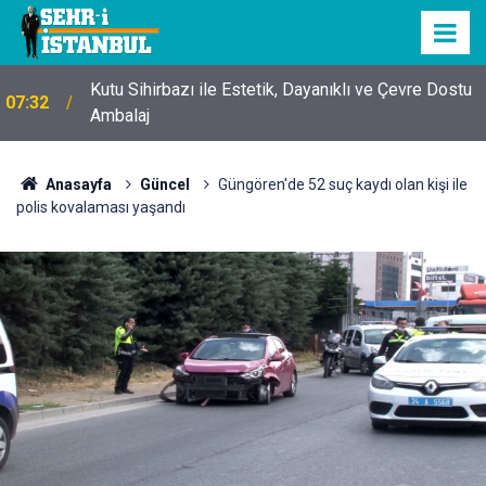
Kutu Sihirbazı ile Estetik, Dayanıklı ve Çevre Dostu
07:32
Ambalaj
Anasayfa
Güncel
Güngören'de 52 suç kaydı olan kişi ile
polis kovalaması yaşandı