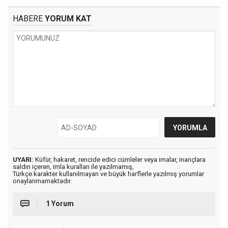
HABERE
YORUM KAT
UYARI:
Küfür, hakaret, rencide edici cümleler veya imalar, inançlara
saldırı içeren, imla kuralları ile yazılmamış,
Türkçe karakter kullanılmayan ve büyük harflerle yazılmış yorumlar
onaylanmamaktadır.
1 Yorum