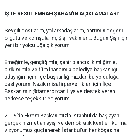
İŞTE RESÜL EMRAH ŞAHAN’IN AÇIKLAMALARI:
Sevgili dostlarım, yol arkadaşlarım, partimin değerli
örgütü ve komşularım, Şişli sakinleri… Bugün Şişli için
yeni bir yolculuğa çıkıyorum.
Emeğimle, gençliğimle, şehir plancısı kimliğimle,
birikimimle ve tüm inancımla belediye başkanlığı
adaylığım için ilçe başkanlığımızdan bu yolculuğa
başlıyorum. Nazik misafirperverlikleri için İlçe
Başkanımız @tamerozcanli ‘ya ve destek veren
herkese teşekkür ediyorum.
2019’da Ekrem Başkanımızla İstanbul’da başlayan
gerçek hizmet anlayışı ve demokratik kentleri kurma
vizyonumuz güçlenerek İstanbul’un her köşesine