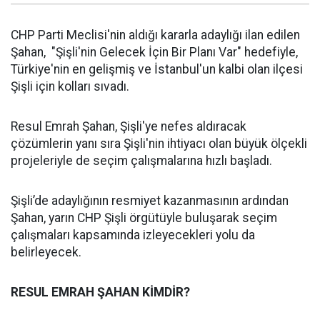
CHP Parti Meclisi'nin aldığı kararla adaylığı ilan edilen
Şahan, "Şişli'nin Gelecek İçin Bir Planı Var" hedefiyle,
Türkiye'nin en gelişmiş ve İstanbul'un kalbi olan ilçesi
Şişli için kolları sıvadı.
Resul Emrah Şahan, Şişli'ye nefes aldıracak
çözümlerin yanı sıra Şişli'nin ihtiyacı olan büyük ölçekli
projeleriyle de seçim çalışmalarına hızlı başladı.
Şişli’de adaylığının resmiyet kazanmasının ardından
Şahan, yarın CHP Şişli örgütüyle buluşarak seçim
çalışmaları kapsamında izleyecekleri yolu da
belirleyecek.
RESUL EMRAH ŞAHAN KİMDİR?