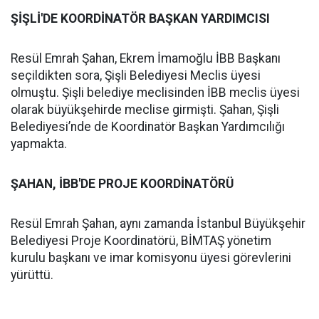
ŞİŞLİ'DE KOORDİNATÖR BAŞKAN YARDIMCISI
Resül Emrah Şahan, Ekrem İmamoğlu İBB Başkanı
seçildikten sora, Şişli Belediyesi Meclis üyesi
olmuştu. Şişli belediye meclisinden İBB meclis üyesi
olarak büyükşehirde meclise girmişti. Şahan, Şişli
Belediyesi’nde de Koordinatör Başkan Yardımcılığı
yapmakta.
ŞAHAN, İBB'DE PROJE KOORDİNATÖRÜ
Resül Emrah Şahan, aynı zamanda İstanbul Büyükşehir
Belediyesi Proje Koordinatörü, BİMTAŞ yönetim
kurulu başkanı ve imar komisyonu üyesi görevlerini
yürüttü.