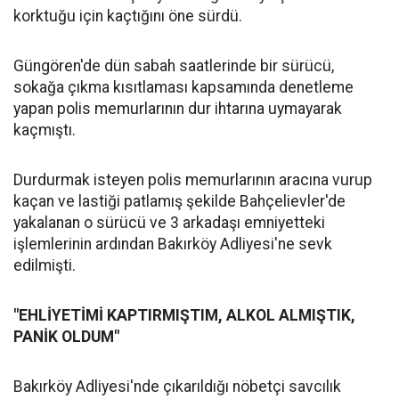
korktuğu için kaçtığını öne sürdü.
Güngören'de dün sabah saatlerinde bir sürücü,
sokağa çıkma kısıtlaması kapsamında denetleme
yapan polis memurlarının dur ihtarına uymayarak
kaçmıştı.
Durdurmak isteyen polis memurlarının aracına vurup
kaçan ve lastiği patlamış şekilde Bahçelievler'de
yakalanan o sürücü ve 3 arkadaşı emniyetteki
işlemlerinin ardından Bakırköy Adliyesi'ne sevk
edilmişti.
"EHLİYETİMİ KAPTIRMIŞTIM, ALKOL ALMIŞTIK,
PANİK OLDUM"
Bakırköy Adliyesi'nde çıkarıldığı nöbetçi savcılık