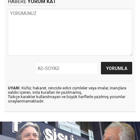
HABERE
YORUM KAT
UYARI:
Küfür, hakaret, rencide edici cümleler veya imalar, inançlara
saldırı içeren, imla kuralları ile yazılmamış,
Türkçe karakter kullanılmayan ve büyük harflerle yazılmış yorumlar
onaylanmamaktadır.