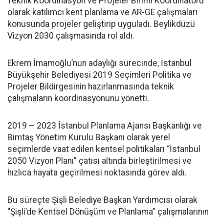
Teknik Koordinasyon ve Projeler Birimi Koordinatörü
olarak katılımcı kent planlama ve AR-GE çalışmaları
konusunda projeler geliştirip uyguladı. Beylikdüzü
Vizyon 2030 çalışmasında rol aldı.
Ekrem İmamoğlu’nun adaylığı sürecinde, İstanbul
Büyükşehir Belediyesi 2019 Seçimleri Politika ve
Projeler Bildirgesinin hazırlanmasında teknik
çalışmaların koordinasyonunu yönetti.
2019 – 2023 İstanbul Planlama Ajansı Başkanlığı ve
Bimtaş Yönetim Kurulu Başkanı olarak yerel
seçimlerde vaat edilen kentsel politikaları “İstanbul
2050 Vizyon Planı” çatısı altında birleştirilmesi ve
hızlıca hayata geçirilmesi noktasında görev aldı.
Bu süreçte Şişli Belediye Başkan Yardımcısı olarak
“Şişli’de Kentsel Dönüşüm ve Planlama” çalışmalarının