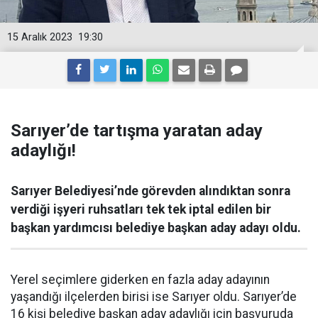
15 Aralık 2023
19:30
Sarıyer’de tartışma yaratan aday
adaylığı!
Sarıyer Belediyesi’nde görevden alındıktan sonra
verdiği işyeri ruhsatları tek tek iptal edilen bir
başkan yardımcısı belediye başkan aday adayı oldu.
Yerel seçimlere giderken en fazla aday adayının
yaşandığı ilçelerden birisi ise Sarıyer oldu. Sarıyer’de
16 kişi belediye başkan aday adaylığı için başvuruda