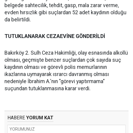
belgede sahtecilik, tehdit, gasp, mala zarar verme,
evden hırsızlık gibi suçlardan 52 adet kaydının olduğu
da belirtildi.
TUTUKLANARAK CEZAEVİNE GÖNDERİLDİ
Bakırköy 2. Sulh Ceza Hakimliği, olay esnasında alkollü
olması, geçmişte benzer suçlardan çok sayıda suç
kaydının olması ve görevli polis memurlarının
ikazlarına uymayarak ısrarcı davranmış olması
nedeniyle İbrahim A.'nın "görevi yaptırmama"
suçundan tutuklanmasına karar verdi.
HABERE
YORUM KAT