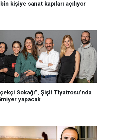
bin kişiye sanat kapıları açılıyor
çekçi Sokağı”, Şişli Tiyatrosu’nda
ömiyer yapacak