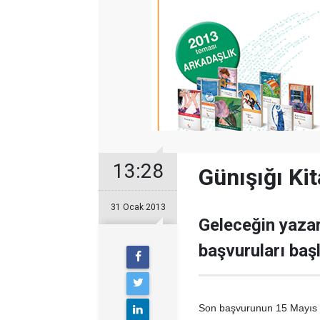
13:28
Günışığı Kit
31 Ocak 2013
Geleceğin yazar
başvuruları başl
Son başvurunun 15 Mayıs ol