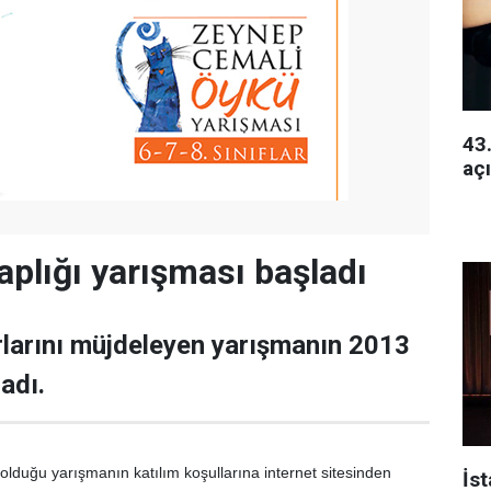
43.
açı
aplığı yarışması başladı
larını müjdeleyen yarışmanın 2013
adı.
duğu yarışmanın katılım koşullarına internet sitesinden
İs