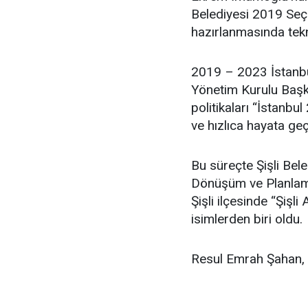
Belediyesi 2019 Seçim
hazırlanmasında tekn
2019 – 2023 İstanbu
Yönetim Kurulu Başka
politikaları “İstanbul
ve hızlıca hayata geç
Bu süreçte Şişli Bel
Dönüşüm ve Planlama
Şişli ilçesinde “Şişl
isimlerden biri oldu.
Resul Emrah Şahan, ev