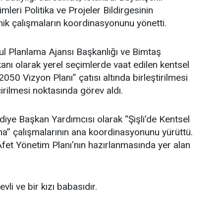
leri Politika ve Projeler Bildirgesinin
ik çalışmaların koordinasyonunu yönetti.
l Planlama Ajansı Başkanlığı ve Bimtaş
nı olarak yerel seçimlerde vaat edilen kentsel
 2050 Vizyon Planı” çatısı altında birleştirilmesi
irilmesi noktasında görev aldı.
ediye Başkan Yardımcısı olarak “Şişli’de Kentsel
” çalışmalarının ana koordinasyonunu yürüttü.
i Afet Yönetim Planı'nın hazırlanmasında yer alan
li ve bir kızı babasıdır.