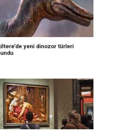
iltere’de yeni dinozor türleri
lundu