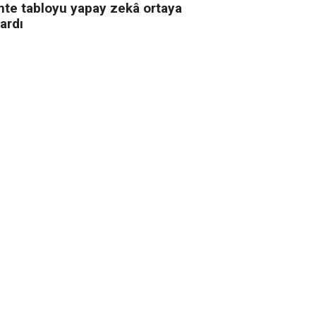
hte tabloyu yapay zekâ ortaya
ardı