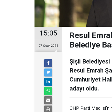
15:05
Resul Emrah
Belediye Ba
27 Ocak 2024
Şişli Belediyesi
Resul Emrah Şa
Cumhuriyet Halk
adayı oldu.
CHP Parti Meclisi'nin