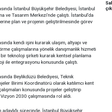
Sa
çık
asında İstanbul Büyükşehir Belediyesi, İstanbul
a ve Tasarım Merkezi’nde çalıştı. İstanbul’da
üzerine plan ve projenin geliştirilmesinde görev
sında kendi işini kurarak ulaşım, altyapı ve
ştirme çalışmalarına yönelik danışmanlık hizmeti
bir teknoloji şirketi kurarak kentsel planlama
oji ile entegrasyonu konusunda çalıştı.
asında Beylikdüzü Belediyesi, Teknik
eler Birimi Koordinatörü olarak katılımcı kent
lışmaları konusunda projeler geliştirip
 Vizyon 2030 çalışmasında rol aldı.
adaylığı sürecinde, İstanbul Büyükşehir