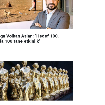
lga Volkan Aslan: "Hedef 100.
da 100 tane etkinlik"