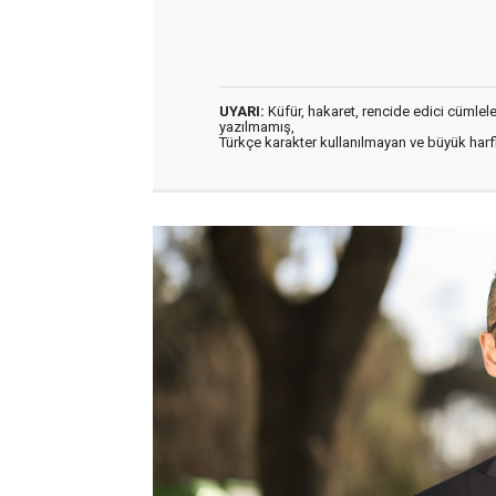
UYARI:
Küfür, hakaret, rencide edici cümleler 
yazılmamış,
Türkçe karakter kullanılmayan ve büyük har