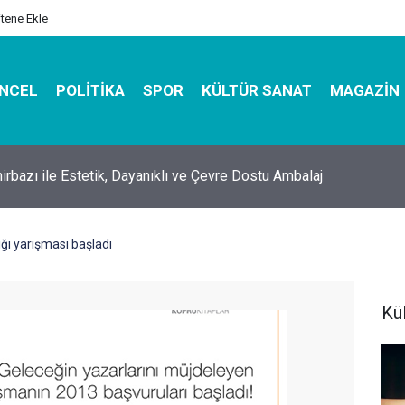
itene Ekle
NCEL
POLITIKA
SPOR
KÜLTÜR SANAT
MAGAZIN
hirbazı ile Estetik, Dayanıklı ve Çevre Dostu Ambalaj
ığı yarışması başladı
Kü