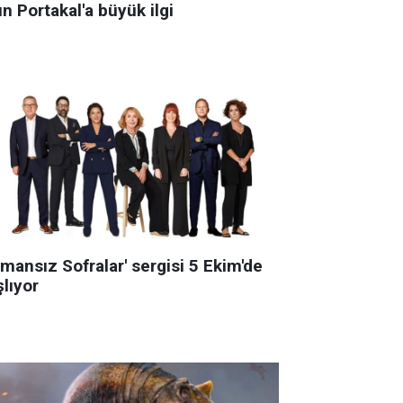
ın Portakal'a büyük ilgi
mansız Sofralar' sergisi 5 Ekim'de
lıyor