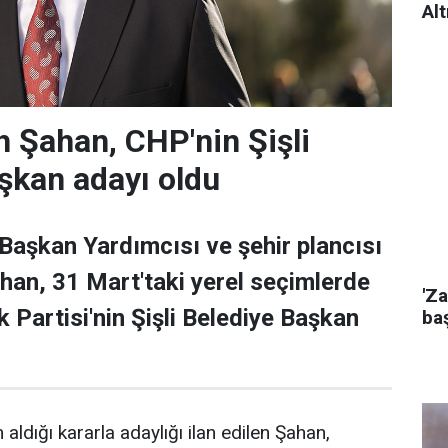
Alt
 Şahan, CHP'nin Şişli
şkan adayı oldu
 Başkan Yardımcısı ve şehir plancısı
han, 31 Mart'taki yerel seçimlerde
'Za
 Partisi'nin Şişli Belediye Başkan
baş
 aldığı kararla adaylığı ilan edilen Şahan,