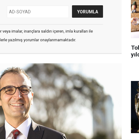
veya imalar, inançlara saldırı içeren, imla kuralları ile
flerle yazılmış yorumlar onaylanmamaktadır.
To
yıl