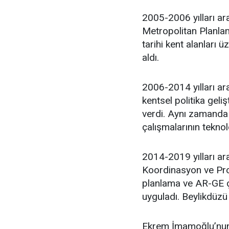
2005-2006 yılları ar
Metropolitan Planlam
tarihi kent alanları 
aldı.
2006-2014 yılları ara
kentsel politika geli
verdi. Aynı zamanda 
çalışmalarının teknol
2014-2019 yılları ar
Koordinasyon ve Proj
planlama ve AR-GE ça
uyguladı. Beylikdüzü
Ekrem İmamoğlu’nun 