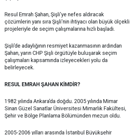
Resul Emrah Şahan, Şişli'ye nefes aldıracak
çözümlerin yanı sıra Şişli'nin ihtiyacı olan büyük ölçekli
projeleriyle de seçim çalışmalarına hızlı başladı.
Şişli’de adaylığının resmiyet kazanmasının ardından
Şahan, yarın CHP Şişli örgütüyle buluşarak seçim
çalışmaları kapsamında izleyecekleri yolu da
belirleyecek.
RESUL EMRAH ŞAHAN KİMDİR?
1982 yılında Ankara’da doğdu. 2005 yılında Mimar
Sinan Güzel Sanatlar Üniversitesi Mimarlık Fakültesi,
Şehir ve Bölge Planlama Bölümünden mezun oldu.
2005-2006 yılları arasında İstanbul Büyükşehir