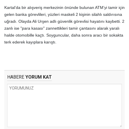
Kartal’da bir alışveriş merkezinin önünde bulunan ATM’yi tamir için
gelen banka görevlileri, yüzleri maskeli 2 kişinin silahlı saldırısına
uğradı. Olayda Ali Urşen adlı güvenlik görevlisi hayatını kaybetti. 2
zanlı ise "para kasası" zannettikleri tamir çantasını alarak yaralı
halde otomobille kaçtı. Soyguncular, daha sonra aracı bir sokakta
terk ederek kayıplara karıştı.
HABERE
YORUM KAT