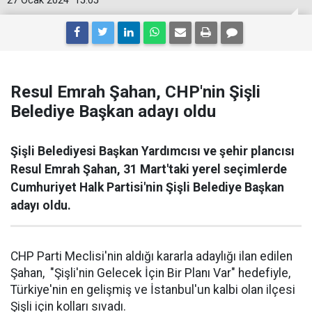
27 Ocak 2024
15:05
Resul Emrah Şahan, CHP'nin Şişli
Belediye Başkan adayı oldu
Şişli Belediyesi Başkan Yardımcısı ve şehir plancısı
Resul Emrah Şahan, 31 Mart'taki yerel seçimlerde
Cumhuriyet Halk Partisi'nin Şişli Belediye Başkan
adayı oldu.
CHP Parti Meclisi'nin aldığı kararla adaylığı ilan edilen
Şahan, "Şişli'nin Gelecek İçin Bir Planı Var" hedefiyle,
Türkiye'nin en gelişmiş ve İstanbul'un kalbi olan ilçesi
Şişli için kolları sıvadı.