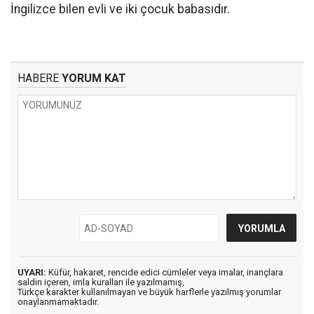
İngilizce bilen evli ve iki çocuk babasıdır.
HABERE
YORUM KAT
UYARI:
Küfür, hakaret, rencide edici cümleler veya imalar, inançlara
saldırı içeren, imla kuralları ile yazılmamış,
Türkçe karakter kullanılmayan ve büyük harflerle yazılmış yorumlar
onaylanmamaktadır.