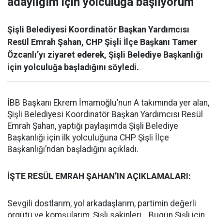
adaylığım için yolculuğa başlıyorum”
Şişli Belediyesi Koordinatör Başkan Yardımcısı
Resül Emrah Şahan, CHP Şişli İlçe Başkanı Tamer
Özcanlı’yı ziyaret ederek, Şişli Belediye Başkanlığı
için yolculuğa başladığını söyledi.
İBB Başkanı Ekrem İmamoğlu’nun A takımında yer alan,
Şişli Belediyesi Koordinatör Başkan Yardımcısı Resül
Emrah Şahan, yaptığı paylaşımda Şişli Belediye
Başkanlığı için ilk yolculuğuna CHP Şişli İlçe
Başkanlığı’ndan başladığını açıkladı.
İŞTE RESÜL EMRAH ŞAHAN’IN AÇIKLAMALARI:
Sevgili dostlarım, yol arkadaşlarım, partimin değerli
örgütü ve komşularım, Şişli sakinleri… Bugün Şişli için