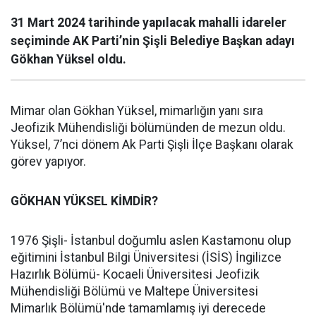
31 Mart 2024 tarihinde yapılacak mahalli idareler
seçiminde AK Parti’nin Şişli Belediye Başkan adayı
Gökhan Yüksel oldu.
Mimar olan Gökhan Yüksel, mimarlığın yanı sıra
Jeofizik Mühendisliği bölümünden de mezun oldu.
Yüksel, 7’nci dönem Ak Parti Şişli İlçe Başkanı olarak
görev yapıyor.
GÖKHAN YÜKSEL KİMDİR?
1976 Şişli- İstanbul doğumlu aslen Kastamonu olup
eğitimini İstanbul Bilgi Üniversitesi (İSİS) İngilizce
Hazırlık Bölümü- Kocaeli Üniversitesi Jeofizik
Mühendisliği Bölümü ve Maltepe Üniversitesi
Mimarlık Bölümü'nde tamamlamış iyi derecede