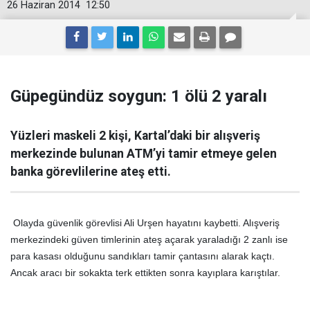
26 Haziran 2014
12:50
Güpegündüz soygun: 1 ölü 2 yaralı
Yüzleri maskeli 2 kişi, Kartal’daki bir alışveriş
merkezinde bulunan ATM’yi tamir etmeye gelen
banka görevlilerine ateş etti.
Olayda güvenlik görevlisi Ali Urşen hayatını kaybetti. Alışveriş
merkezindeki güven timlerinin ateş açarak yaraladığı 2 zanlı ise
para kasası olduğunu sandıkları tamir çantasını alarak kaçtı.
Ancak aracı bir sokakta terk ettikten sonra kayıplara karıştılar.