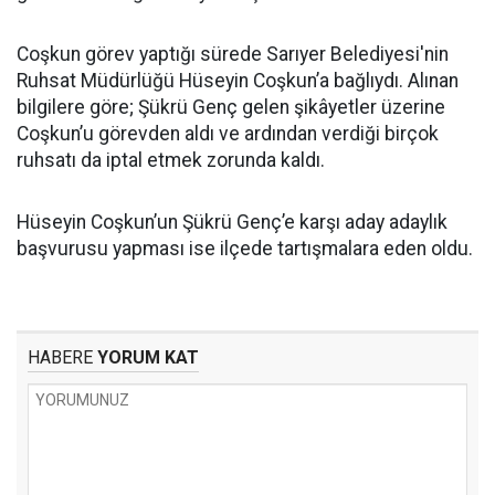
Coşkun görev yaptığı sürede Sarıyer Belediyesi'nin
Ruhsat Müdürlüğü Hüseyin Coşkun’a bağlıydı. Alınan
bilgilere göre; Şükrü Genç gelen şikâyetler üzerine
Coşkun’u görevden aldı ve ardından verdiği birçok
ruhsatı da iptal etmek zorunda kaldı.
Hüseyin Coşkun’un Şükrü Genç’e karşı aday adaylık
başvurusu yapması ise ilçede tartışmalara eden oldu.
HABERE
YORUM KAT