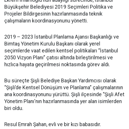
Ekrem İmamoğlu’nun adaylığı sürecinde, İstanbul
Büyükşehir Belediyesi 2019 Seçimleri Politika ve
Projeler Bildirgesinin hazırlanmasında teknik
çalışmaların koordinasyonunu yönetti.
2019 – 2023 İstanbul Planlama Ajansı Başkanlığı ve
Bimtaş Yönetim Kurulu Başkanı olarak yerel
seçimlerde vaat edilen kentsel politikaları “İstanbul
2050 Vizyon Planı” çatısı altında birleştirilmesi ve
hızlıca hayata geçirilmesi noktasında görev aldı.
Bu süreçte Şişli Belediye Başkan Yardımcısı olarak
“Şişli’de Kentsel Dönüşüm ve Planlama” çalışmalarının
ana koordinasyonunu yürüttü. Şişli ilçesinde “Şişli Afet
Yönetim Planı'nın hazırlanmasında yer alan isimlerden
biri oldu.
Resul Emrah Şahan, evli ve bir kızı babasıdır.