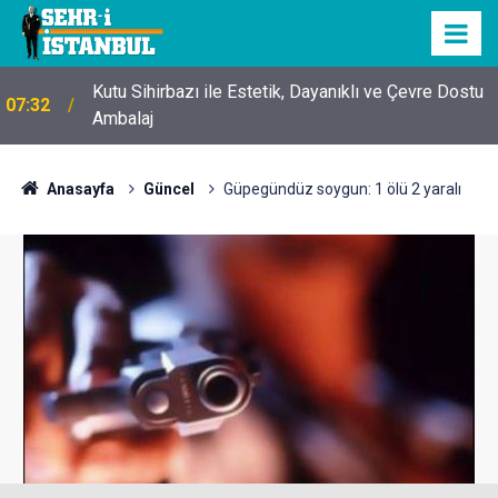
Kutu Sihirbazı ile Estetik, Dayanıklı ve Çevre Dostu
07:32
Ambalaj
Anasayfa
Güncel
Güpegündüz soygun: 1 ölü 2 yaralı