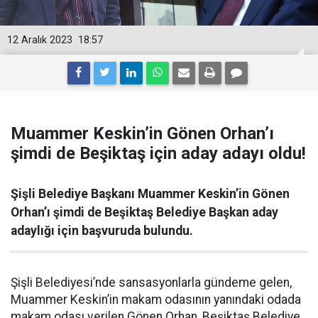
12 Aralık 2023
18:57
Muammer Keskin’in Gönen Orhan’ı
şimdi de Beşiktaş için aday adayı oldu!
Şişli Belediye Başkanı Muammer Keskin’in Gönen
Orhan’ı şimdi de Beşiktaş Belediye Başkan aday
adaylığı için başvuruda bulundu.
Şişli Belediyesi’nde sansasyonlarla gündeme gelen,
Muammer Keskin’in makam odasının yanındaki odada
makam odası verilen Gönen Orhan, Beşiktaş Belediye