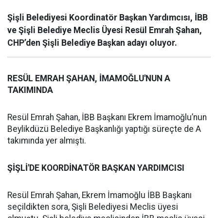
Şişli Belediyesi Koordinatör Başkan Yardımcısı, İBB
ve Şişli Belediye Meclis Üyesi Resül Emrah Şahan,
CHP’den Şişli Belediye Başkan adayı oluyor.
RESÜL EMRAH ŞAHAN, İMAMOĞLU'NUN A
TAKIMINDA
Resül Emrah Şahan, İBB Başkanı Ekrem İmamoğlu’nun
Beylikdüzü Belediye Başkanlığı yaptığı süreçte de A
takımında yer almıştı.
ŞİŞLİ'DE KOORDİNATÖR BAŞKAN YARDIMCISI
Resül Emrah Şahan, Ekrem İmamoğlu İBB Başkanı
seçildikten sora, Şişli Belediyesi Meclis üyesi