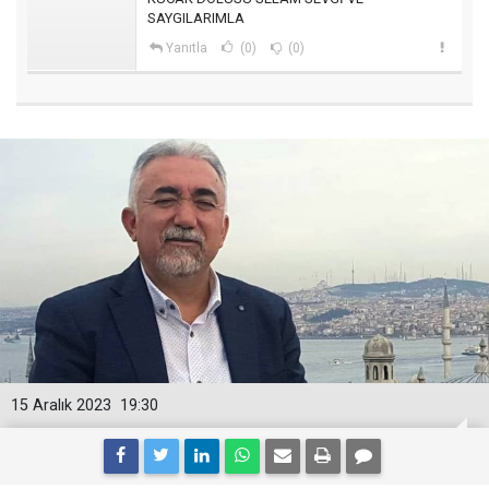
SAYGILARIMLA
Yanıtla
(0)
(0)
15 Aralık 2023
19:30