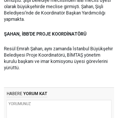
olmuştu. Şişli belediye meclisinden İBB meclis üyesi
olarak büyükşehirde meclise girmişti. Şahan, Şişli
Belediyesi’nde de Koordinatör Başkan Yardımcılığı
yapmakta.
ŞAHAN, İBB'DE PROJE KOORDİNATÖRÜ
Resül Emrah Şahan, aynı zamanda İstanbul Büyükşehir
Belediyesi Proje Koordinatörü, BİMTAŞ yönetim
kurulu başkanı ve imar komisyonu üyesi görevlerini
yürüttü.
HABERE
YORUM KAT