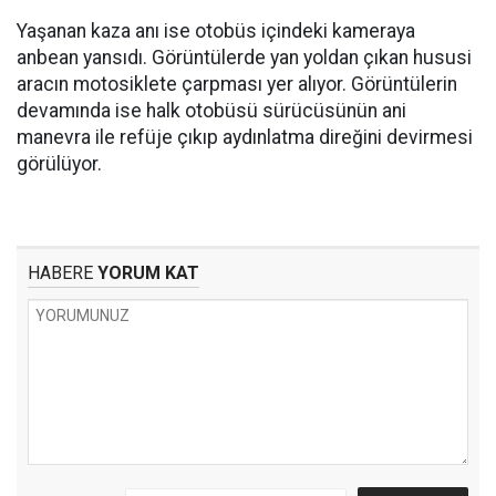
Yaşanan kaza anı ise otobüs içindeki kameraya
anbean yansıdı. Görüntülerde yan yoldan çıkan hususi
aracın motosiklete çarpması yer alıyor. Görüntülerin
devamında ise halk otobüsü sürücüsünün ani
manevra ile refüje çıkıp aydınlatma direğini devirmesi
görülüyor.
HABERE
YORUM KAT