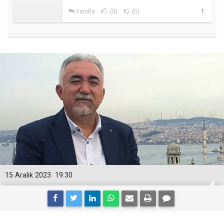
Yanıtla
(0)
(0)
15 Aralık 2023
19:30