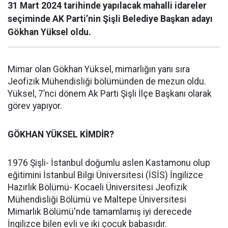
31 Mart 2024 tarihinde yapılacak mahalli idareler
seçiminde AK Parti’nin Şişli Belediye Başkan adayı
Gökhan Yüksel oldu.
Mimar olan Gökhan Yüksel, mimarlığın yanı sıra
Jeofizik Mühendisliği bölümünden de mezun oldu.
Yüksel, 7’nci dönem Ak Parti Şişli İlçe Başkanı olarak
görev yapıyor.
GÖKHAN YÜKSEL KİMDİR?
1976 Şişli- İstanbul doğumlu aslen Kastamonu olup
eğitimini İstanbul Bilgi Üniversitesi (İSİS) İngilizce
Hazırlık Bölümü- Kocaeli Üniversitesi Jeofizik
Mühendisliği Bölümü ve Maltepe Üniversitesi
Mimarlık Bölümü'nde tamamlamış iyi derecede
İngilizce bilen evli ve iki çocuk babasıdır.