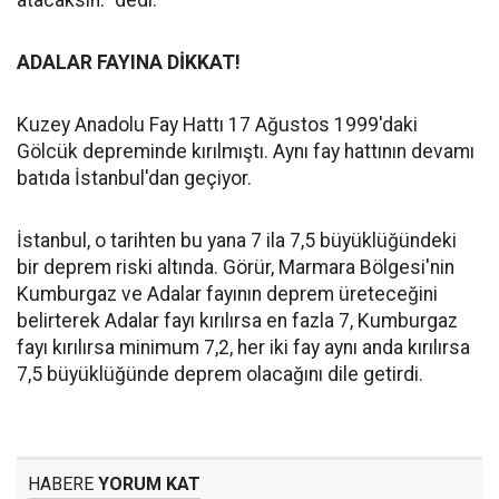
atacaksın." dedi.
ADALAR FAYINA DİKKAT!
Kuzey Anadolu Fay Hattı 17 Ağustos 1999'daki
Gölcük depreminde kırılmıştı. Aynı fay hattının devamı
batıda İstanbul'dan geçiyor.
İstanbul, o tarihten bu yana 7 ila 7,5 büyüklüğündeki
bir deprem riski altında. Görür, Marmara Bölgesi'nin
Kumburgaz ve Adalar fayının deprem üreteceğini
belirterek Adalar fayı kırılırsa en fazla 7, Kumburgaz
fayı kırılırsa minimum 7,2, her iki fay aynı anda kırılırsa
7,5 büyüklüğünde deprem olacağını dile getirdi.
HABERE
YORUM KAT