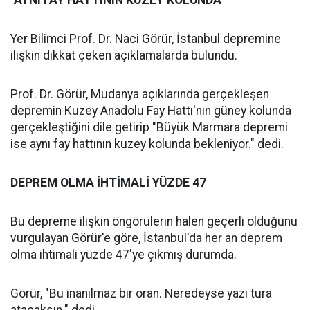
"AYNI FAY HATTININ KUZEY KOLUNDA"
Yer Bilimci Prof. Dr. Naci Görür, İstanbul depremine
ilişkin dikkat çeken açıklamalarda bulundu.
Prof. Dr. Görür, Mudanya açıklarında gerçekleşen
depremin Kuzey Anadolu Fay Hattı'nın güney kolunda
gerçekleştiğini dile getirip "Büyük Marmara depremi
ise aynı fay hattının kuzey kolunda bekleniyor." dedi.
DEPREM OLMA İHTİMALİ YÜZDE 47
Bu depreme ilişkin öngörülerin halen geçerli olduğunu
vurgulayan Görür'e göre, İstanbul'da her an deprem
olma ihtimali yüzde 47'ye çıkmış durumda.
Görür, "Bu inanılmaz bir oran. Neredeyse yazı tura