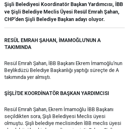
Şişli Belediyesi Koordinatör Başkan Yardımcısı, İBB
ve Şişli Belediye Meclis Üyesi Resül Emrah Şahan,
CHP’den Şişli Belediye Başkan adayı oluyor.
RESÜL EMRAH ŞAHAN, İMAMOĞLU'NUN A
TAKIMINDA
Resül Emrah Şahan, İBB Başkanı Ekrem İmamoğlu’nun
Beylikdüzü Belediye Başkanlığı yaptığı süreçte de A
takımında yer almıştı.
ŞİŞLİ'DE KOORDİNATÖR BAŞKAN YARDIMCISI
Resül Emrah Şahan, Ekrem İmamoğlu İBB Başkanı
seçildikten sora, Şişli Belediyesi Meclis üyesi
olmuştu. Şişli belediye meclisinden İBB meclis üyesi