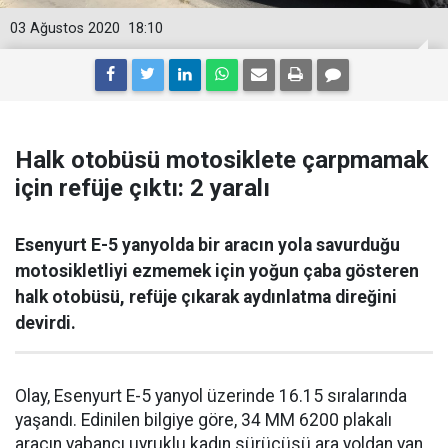
03 Ağustos 2020
18:10
Halk otobüsü motosiklete çarpmamak
için refüje çıktı: 2 yaralı
Esenyurt E-5 yanyolda bir aracın yola savurduğu
motosikletliyi ezmemek için yoğun çaba gösteren
halk otobüsü, refüje çıkarak aydınlatma direğini
devirdi.
Olay, Esenyurt E-5 yanyol üzerinde 16.15 sıralarında
yaşandı. Edinilen bilgiye göre, 34 MM 6200 plakalı
aracın yabancı uyruklu kadın sürücüsü ara yoldan yan