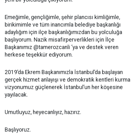
Emeğimle, gençliğimle, şehir plancısı kimliğimle,
birikimimle ve tüm inancımla belediye başkanlığı
adaylığım için ilçe başkanlığımızdan bu yolculuğa
başlıyorum. Nazik misafirperverlikleri için İlçe
Başkanımız @tamerozcanli ‘ya ve destek veren
herkese teşekkür ediyorum.
2019’da Ekrem Başkanımızla İstanbul’da başlayan
gerçek hizmet anlayışı ve demokratik kentleri kurma
vizyonumuz güçlenerek İstanbul’un her köşesine
yayılacak.
Umutluyuz, heyecanlıyız, hazırız.
Başlıyoruz.