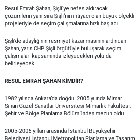
Resul Emrah Şahan, Şişli'ye nefes aldıracak
çözümlerin yanı sıra Şişli'nin ihtiyacı olan büyük ölçekli
projeleriyle de seçim çalışmalarına hızlı başladı.
Şişli’de adaylığının resmiyet kazanmasının ardından
Şahan, yarın CHP Şişli örgütüyle buluşarak seçim
çalışmaları kapsamında izleyecekleri yolu da
belirleyecek.
RESUL EMRAH ŞAHAN KİMDİR?
1982 yılında Ankara’da doğdu. 2005 yılında Mimar
Sinan Güzel Sanatlar Üniversitesi Mimarlık Fakültesi,
Şehir ve Bölge Planlama Bölümünden mezun oldu.
2005-2006 yılları arasında İstanbul Büyükşehir
Belediyesi, İstanbul Metropolitan Planlama ve Tasarım