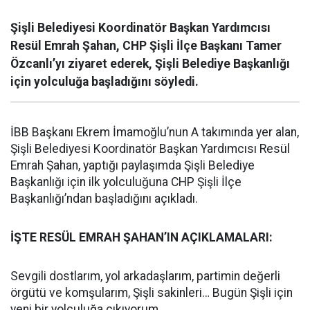
Şişli Belediyesi Koordinatör Başkan Yardımcısı
Resül Emrah Şahan, CHP Şişli İlçe Başkanı Tamer
Özcanlı’yı ziyaret ederek, Şişli Belediye Başkanlığı
için yolculuğa başladığını söyledi.
İBB Başkanı Ekrem İmamoğlu’nun A takımında yer alan,
Şişli Belediyesi Koordinatör Başkan Yardımcısı Resül
Emrah Şahan, yaptığı paylaşımda Şişli Belediye
Başkanlığı için ilk yolculuğuna CHP Şişli İlçe
Başkanlığı’ndan başladığını açıkladı.
İŞTE RESÜL EMRAH ŞAHAN’IN AÇIKLAMALARI:
Sevgili dostlarım, yol arkadaşlarım, partimin değerli
örgütü ve komşularım, Şişli sakinleri… Bugün Şişli için
yeni bir yolculuğa çıkıyorum.