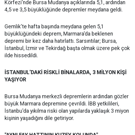
Körfezi'nde Bursa Mudanya açıklarında 5,1, ardından
4,5 ve 3,5 büyüklüğünde depremler meydana geldi.
Gemlik'te hafta başında meydana gelen 5,1
büyüklüğündeki deprem, Marmara'da beklenen
depremi bir kez daha hatırlattı. Sarsıntılar; Bursa,
İstanbul, İzmir ve Tekirdağ başta olmak üzere pek çok
ilde hissedildi.
İSTANBUL’DAKİ RİSKLİ BİNALARDA, 3 MİLYON KİŞİ
YAŞIYOR
Bursa Mudanya merkezli depremlerin ardından gözler
büyük Marmara depremine çevrildi. İBB yetkilileri,
İstanbu'da yıkılma riski olan yapılarda yaklaşık 3 miyon
kişinin yaşadığını dile getiriyor.