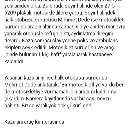
yola aniden çıktı. Bu sırada seyir halinde olan 27 C
6209 plakalı motosikletlilere çarptı. Seyir halindeki
halk otobüsü sürücüsü Mehmet Dede ise motosiklet
sürücüsü aracın altında kalmasın diye aniden manevra
yaparak otobüsle refüje çıktı, aydınlatma direğini
devirdi. Kaza sonrası olay yerine polis ve ambulans
ekipleri sevk edildi. Motosiklet sürücüsü ve araç
içinde bulunan 1 kişi hafif yaralanarak hastaneye
kaldırıldı.
Yaşanan kaza anını ise halk otobüsü sürücüsü
Mehmet Dede anlatarak, "Bir motosikletliye vurdu ben
de motosikletliye vurmamak için aracımı kaldırıma
çıkardım. Kamera kayıtlarında var bir can mevzu
bahisti. Bizde yaralı yok çok şükür" dedi.
Kaza anı araç kamerasında