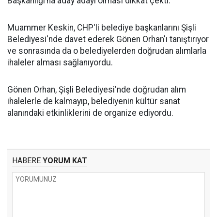
Başkanlığı’na aday adayı olması dikkat çekti.
Muammer Keskin, CHP'li belediye başkanlarını Şişli
Belediyesi'nde davet ederek Gönen Orhan'ı tanıştırıyor
ve sonrasında da o belediyelerden doğrudan alımlarla
ihaleler alması sağlanıyordu.
Gönen Orhan, Şişli Belediyesi'nde doğrudan alım
ihalelerle de kalmayıp, belediyenin kültür sanat
alanındaki etkinliklerini de organize ediyordu.
HABERE
YORUM KAT