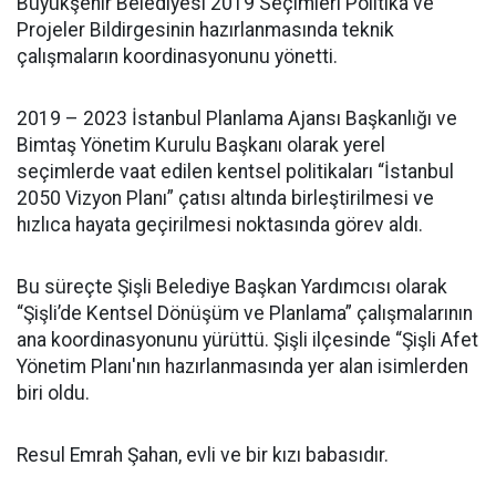
Büyükşehir Belediyesi 2019 Seçimleri Politika ve
Projeler Bildirgesinin hazırlanmasında teknik
çalışmaların koordinasyonunu yönetti.
2019 – 2023 İstanbul Planlama Ajansı Başkanlığı ve
Bimtaş Yönetim Kurulu Başkanı olarak yerel
seçimlerde vaat edilen kentsel politikaları “İstanbul
2050 Vizyon Planı” çatısı altında birleştirilmesi ve
hızlıca hayata geçirilmesi noktasında görev aldı.
Bu süreçte Şişli Belediye Başkan Yardımcısı olarak
“Şişli’de Kentsel Dönüşüm ve Planlama” çalışmalarının
ana koordinasyonunu yürüttü. Şişli ilçesinde “Şişli Afet
Yönetim Planı'nın hazırlanmasında yer alan isimlerden
biri oldu.
Resul Emrah Şahan, evli ve bir kızı babasıdır.