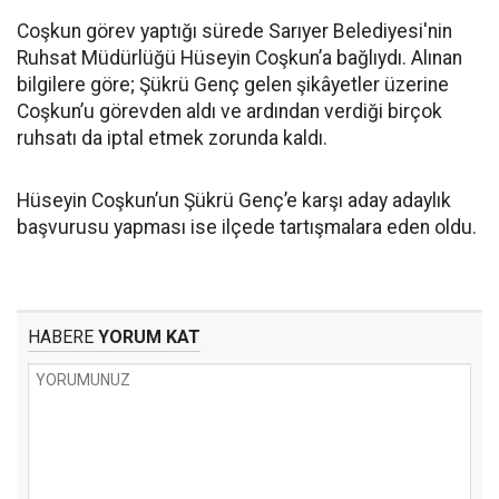
Coşkun görev yaptığı sürede Sarıyer Belediyesi'nin
Ruhsat Müdürlüğü Hüseyin Coşkun’a bağlıydı. Alınan
bilgilere göre; Şükrü Genç gelen şikâyetler üzerine
Coşkun’u görevden aldı ve ardından verdiği birçok
ruhsatı da iptal etmek zorunda kaldı.
Hüseyin Coşkun’un Şükrü Genç’e karşı aday adaylık
başvurusu yapması ise ilçede tartışmalara eden oldu.
HABERE
YORUM KAT