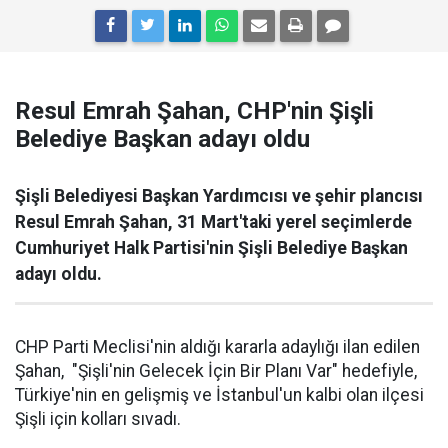
Resul Emrah Şahan, CHP'nin Şişli
Belediye Başkan adayı oldu
Şişli Belediyesi Başkan Yardımcısı ve şehir plancısı
Resul Emrah Şahan, 31 Mart'taki yerel seçimlerde
Cumhuriyet Halk Partisi'nin Şişli Belediye Başkan
adayı oldu.
CHP Parti Meclisi'nin aldığı kararla adaylığı ilan edilen
Şahan, "Şişli'nin Gelecek İçin Bir Planı Var" hedefiyle,
Türkiye'nin en gelişmiş ve İstanbul'un kalbi olan ilçesi
Şişli için kolları sıvadı.