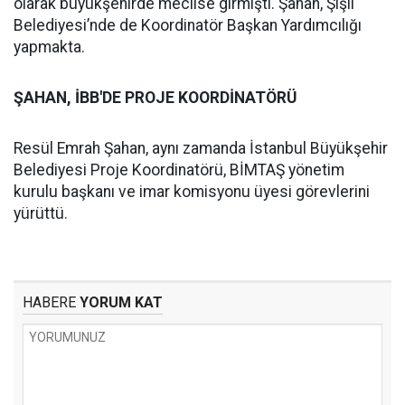
olarak büyükşehirde meclise girmişti. Şahan, Şişli
Belediyesi’nde de Koordinatör Başkan Yardımcılığı
yapmakta.
ŞAHAN, İBB'DE PROJE KOORDİNATÖRÜ
Resül Emrah Şahan, aynı zamanda İstanbul Büyükşehir
Belediyesi Proje Koordinatörü, BİMTAŞ yönetim
kurulu başkanı ve imar komisyonu üyesi görevlerini
yürüttü.
HABERE
YORUM KAT