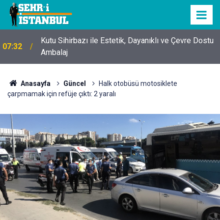
Kutu Sihirbazı ile Estetik, Dayanıklı ve Çevre Dostu
07:32
Ambalaj
Anasayfa
Güncel
Halk otobüsü motosiklete
çarpmamak için refüje çıktı: 2 yaralı