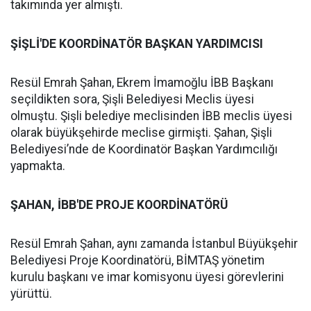
takımında yer almıştı.
ŞİŞLİ'DE KOORDİNATÖR BAŞKAN YARDIMCISI
Resül Emrah Şahan, Ekrem İmamoğlu İBB Başkanı
seçildikten sora, Şişli Belediyesi Meclis üyesi
olmuştu. Şişli belediye meclisinden İBB meclis üyesi
olarak büyükşehirde meclise girmişti. Şahan, Şişli
Belediyesi’nde de Koordinatör Başkan Yardımcılığı
yapmakta.
ŞAHAN, İBB'DE PROJE KOORDİNATÖRÜ
Resül Emrah Şahan, aynı zamanda İstanbul Büyükşehir
Belediyesi Proje Koordinatörü, BİMTAŞ yönetim
kurulu başkanı ve imar komisyonu üyesi görevlerini
yürüttü.