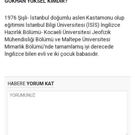
GÖKHAN YÜKSEL KİMDİR?
1976 Şişli- İstanbul doğumlu aslen Kastamonu olup
eğitimini İstanbul Bilgi Üniversitesi (İSİS) İngilizce
Hazırlık Bölümü- Kocaeli Üniversitesi Jeofizik
Mühendisliği Bölümü ve Maltepe Üniversitesi
Mimarlık Bölümü'nde tamamlamış iyi derecede
İngilizce bilen evli ve iki çocuk babasıdır.
HABERE
YORUM KAT