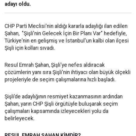
adayı oldu.
CHP Parti Meclisi'nin aldığı kararla adaylığı ilan edilen
Şahan, "Şişli'nin Gelecek İçin Bir Planı Var" hedefiyle,
Türkiye'nin en gelişmiş ve İstanbul'un kalbi olan ilçesi
Şişli için kolları sıvadı.
Resul Emrah Şahan, Şişli'ye nefes aldıracak
çözümlerin yanı sıra Şişli'nin ihtiyacı olan büyük ölçekli
projeleriyle de seçim çalışmalarına hızlı başladı.
Şişli’de adaylığının resmiyet kazanmasının ardından
Şahan, yarın CHP Şişli örgütüyle buluşarak seçim
çalışmaları kapsamında izleyecekleri yolu da
belirleyecek.
RESUL EMRAH ŞAHAN KİMDİR?