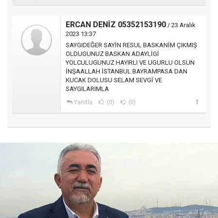
ERCAN DENİZ 05352153190
/ 23 Aralık
2023 13:37
SAYGIDEĞER SAYİN RESUL BASKANİM ÇIKMIŞ
OLDUGUNUZ BASKAN ADAYLİGİ
YOLCULUGUNUZ HAYIRLI VE UGURLU OLSUN
İNŞAALLAH İSTANBUL BAYRAMPASA DAN
KUCAK DOLUSU SELAM SEVGİ VE
SAYGILARIMLA
Yanıtla
(0)
(0)