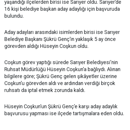
yaşandığı ilçelerden birisi ise Sarıyer oldu. Sarıyer’de
16 kişi belediye başkan aday adaylığı için başvuruda
bulundu.
Aday adayları arasındaki isimlerden birisi ise Sarıyer
Belediye Başkanı Şükrü Genç’in yaklaşık 5 ay önce
görevden aldığı Hüseyin Coşkun oldu.
Coşkun görev yaptığı sürede Sarıyer Belediyesi'nin
Ruhsat Müdürlüğü Hüseyin Coşkun’a bağlıydı. Alınan
bilgilere göre; Şükrü Genç gelen şikâyetler üzerine
Coşkun’u görevden aldı ve ardından verdiği birçok
ruhsatı da iptal etmek zorunda kaldı.
Hüseyin Coşkun’un Şükrü Genç’e karşı aday adaylık
başvurusu yapması ise ilçede tartışmalara eden oldu.