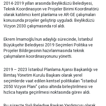
2014-2019 yılları arasında Beylikdüzü Belediyesi,
Teknik Koordinasyon ve Projeler Birimi Koordinatörü
olarak katılımcı kent planlama ve AR-GE çalışmaları
konusunda projeler geliştirip uyguladı. Beylikdüzü
Vizyon 2030 çalışmasında rol aldı.
Ekrem İmamoğlu’nun adaylığı sürecinde, İstanbul
Büyükşehir Belediyesi 2019 Seçimleri Politika ve
Projeler Bildirgesinin hazırlanmasında teknik
çalışmaların koordinasyonunu yönetti.
2019 – 2023 İstanbul Planlama Ajansı Başkanlığı ve
Bimtaş Yönetim Kurulu Başkanı olarak yerel
seçimlerde vaat edilen kentsel politikaları “İstanbul
2050 Vizyon Planı” çatısı altında birleştirilmesi ve
hızlıca hayata geçirilmesi noktasında görev aldı.
Bu süreçte Şişli Belediye Başkan Yardımcısı olarak