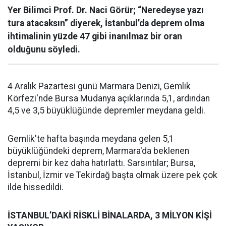
Yer Bilimci Prof. Dr. Naci Görür; “Neredeyse yazı
tura atacaksın” diyerek, İstanbul’da deprem olma
ihtimalinin yüzde 47 gibi inanılmaz bir oran
olduğunu söyledi.
4 Aralık Pazartesi günü Marmara Denizi, Gemlik
Körfezi'nde Bursa Mudanya açıklarında 5,1, ardından
4,5 ve 3,5 büyüklüğünde depremler meydana geldi.
Gemlik'te hafta başında meydana gelen 5,1
büyüklüğündeki deprem, Marmara'da beklenen
depremi bir kez daha hatırlattı. Sarsıntılar; Bursa,
İstanbul, İzmir ve Tekirdağ başta olmak üzere pek çok
ilde hissedildi.
İSTANBUL’DAKİ RİSKLİ BİNALARDA, 3 MİLYON KİŞİ