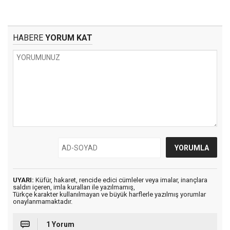
HABERE
YORUM KAT
UYARI:
Küfür, hakaret, rencide edici cümleler veya imalar, inançlara
saldırı içeren, imla kuralları ile yazılmamış,
Türkçe karakter kullanılmayan ve büyük harflerle yazılmış yorumlar
onaylanmamaktadır.
1 Yorum