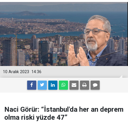
10 Aralık 2023
14:36
Naci Görür: “İstanbul'da her an deprem
olma riski yüzde 47”