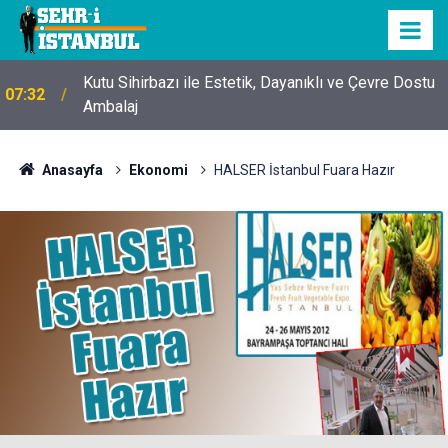
Kutu Sihirbazı ile Estetik, Dayanıklı ve Çevre Dostu
07:32
Ambalaj
Anasayfa
Ekonomi
HALSER İstanbul Fuara Hazır