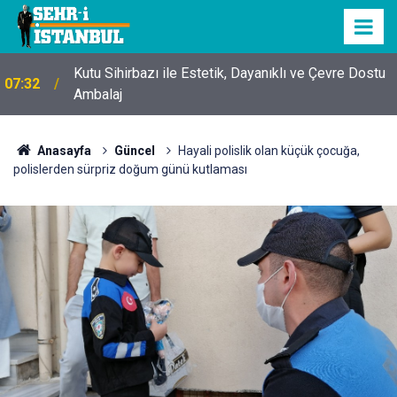
Kutu Sihirbazı ile Estetik, Dayanıklı ve Çevre Dostu
07:32
Ambalaj
Anasayfa
Güncel
Hayali polislik olan küçük çocuğa,
polislerden sürpriz doğum günü kutlaması