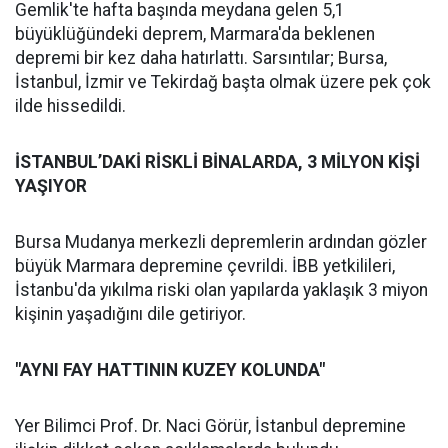
Gemlik'te hafta başında meydana gelen 5,1
büyüklüğündeki deprem, Marmara'da beklenen
depremi bir kez daha hatırlattı. Sarsıntılar; Bursa,
İstanbul, İzmir ve Tekirdağ başta olmak üzere pek çok
ilde hissedildi.
İSTANBUL’DAKİ RİSKLİ BİNALARDA, 3 MİLYON KİŞİ
YAŞIYOR
Bursa Mudanya merkezli depremlerin ardından gözler
büyük Marmara depremine çevrildi. İBB yetkilileri,
İstanbu'da yıkılma riski olan yapılarda yaklaşık 3 miyon
kişinin yaşadığını dile getiriyor.
"AYNI FAY HATTININ KUZEY KOLUNDA"
Yer Bilimci Prof. Dr. Naci Görür, İstanbul depremine