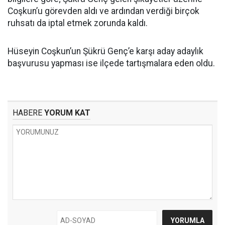
Coşkun’u görevden aldı ve ardından verdiği birçok
ruhsatı da iptal etmek zorunda kaldı.
Hüseyin Coşkun’un Şükrü Genç’e karşı aday adaylık
başvurusu yapması ise ilçede tartışmalara eden oldu.
HABERE
YORUM KAT