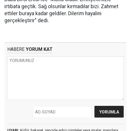
irtibata geçtik. Sağ olsunlar kırmadılar bizi. Zahmet
ettiler buraya kadar geldiler. Dilerim hayalini
gerçekleştirir" dedi.
HABERE
YORUM KAT
UYARI:
Küfür, hakaret, rencide edici cümleler veya imalar, inançlara