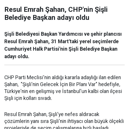
Resul Emrah Şahan, CHP'nin Şişli
Belediye Başkan adayı oldu
Şişli Belediyesi Başkan Yardımcısı ve şehir plancısı
Resul Emrah Şahan, 31 Mart'taki yerel seçimlerde
Cumhuriyet Halk Partisi'nin Şişli Belediye Başkan
adayı oldu.
CHP Parti Meclisi'nin aldığı kararla adaylığı ilan edilen
Şahan, "Şişli'nin Gelecek İçin Bir Planı Var" hedefiyle,
Türkiye'nin en gelişmiş ve İstanbul'un kalbi olan ilçesi
Şişli için kolları sıvadı.
Resul Emrah Şahan, Şişli'ye nefes aldıracak
çözümlerin yanı sıra Şişli'nin ihtiyacı olan büyük ölçekli
projeleriyle de seçim çalışmalarına hızlı başladı.