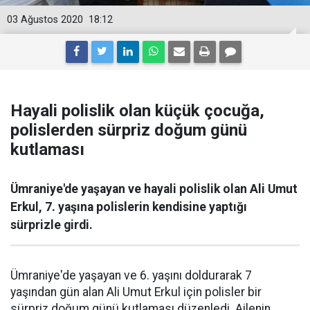
03 Ağustos 2020
18:12
Hayali polislik olan küçük çocuğa,
polislerden sürpriz doğum günü
kutlaması
Ümraniye'de yaşayan ve hayali polislik olan Ali Umut
Erkul, 7. yaşına polislerin kendisine yaptığı
sürprizle girdi.
Ümraniye'de yaşayan ve 6. yaşını doldurarak 7
yaşından gün alan Ali Umut Erkul için polisler bir
sürpriz doğum günü kutlaması düzenledi. Ailenin