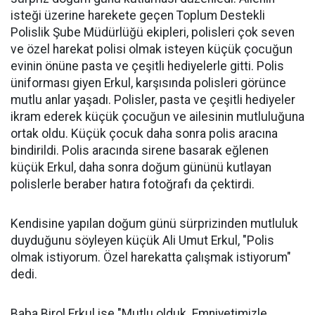
isteği üzerine harekete geçen Toplum Destekli
Polislik Şube Müdürlüğü ekipleri, polisleri çok seven
ve özel harekat polisi olmak isteyen küçük çocuğun
evinin önüne pasta ve çeşitli hediyelerle gitti. Polis
üniforması giyen Erkul, karşısında polisleri görünce
mutlu anlar yaşadı. Polisler, pasta ve çeşitli hediyeler
ikram ederek küçük çocuğun ve ailesinin mutluluğuna
ortak oldu. Küçük çocuk daha sonra polis aracına
bindirildi. Polis aracında sirene basarak eğlenen
küçük Erkul, daha sonra doğum gününü kutlayan
polislerle beraber hatıra fotoğrafı da çektirdi.
Kendisine yapılan doğum günü sürprizinden mutluluk
duyduğunu söyleyen küçük Ali Umut Erkul, "Polis
olmak istiyorum. Özel harekatta çalışmak istiyorum"
dedi.
Baba Birol Erkul ise "Mutlu olduk. Emniyetimizle