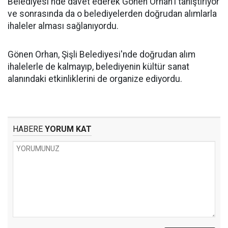
Belediyesi'nde davet ederek Gönen Orhan'ı tanıştırıyor
ve sonrasında da o belediyelerden doğrudan alımlarla
ihaleler alması sağlanıyordu.
Gönen Orhan, Şişli Belediyesi'nde doğrudan alım
ihalelerle de kalmayıp, belediyenin kültür sanat
alanındaki etkinliklerini de organize ediyordu.
HABERE
YORUM KAT