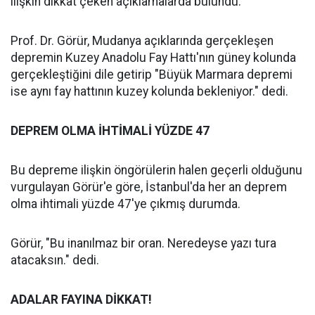
ilişkin dikkat çeken açıklamalarda bulundu.
Prof. Dr. Görür, Mudanya açıklarında gerçekleşen
depremin Kuzey Anadolu Fay Hattı'nın güney kolunda
gerçekleştiğini dile getirip "Büyük Marmara depremi
ise aynı fay hattının kuzey kolunda bekleniyor." dedi.
DEPREM OLMA İHTİMALİ YÜZDE 47
Bu depreme ilişkin öngörülerin halen geçerli olduğunu
vurgulayan Görür'e göre, İstanbul'da her an deprem
olma ihtimali yüzde 47'ye çıkmış durumda.
Görür, "Bu inanılmaz bir oran. Neredeyse yazı tura
atacaksın." dedi.
ADALAR FAYINA DİKKAT!