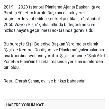
2019 – 2023 İstanbul Planlama Ajansı Başkanlığı ve
Bimtaş Yönetim Kurulu Başkanı olarak yerel
seçimlerde vaat edilen kentsel politikaları “İstanbul
2050 Vizyon Planı” çatısı altında birleştirilmesi ve
hızlıca hayata geçirilmesi noktasında görev aldı.
Bu süreçte Şişli Belediye Başkan Yardımcısı olarak
“Şişli’de Kentsel Dönüşüm ve Planlama” çalışmalarının
ana koordinasyonunu yürüttü. Şişli ilçesinde “Şişli Afet
Yönetim Planı'nın hazırlanmasında yer alan isimlerden
biri oldu.
Resul Emrah Şahan, evli ve bir kızı babasıdır.
HABERE
YORUM KAT