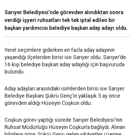
Sarıyer Belediyesi’nde görevden alındıktan sonra
verdiği işyeri ruhsatları tek tek iptal edilen bir
başkan yardımcısı belediye başkan aday adayı oldu.
Yerel seçimlere giderken en fazla aday adayının
yaşandığı ilçelerden birisi ise Sarıyer oldu. Sarıyer’de
16 kişi belediye başkan aday adaylığı için başvuruda
bulundu.
Aday adayları arasındaki isimlerden birisi ise Sarıyer
Belediye Başkanı Şükrü Genç’in yaklaşık 5 ay önce
görevden aldığı Hüseyin Coşkun oldu.
Coşkun görev yaptığı sürede Sarıyer Belediyesi'nin
Ruhsat Müdürlüğü Hüseyin Coşkun’a bağlıydı. Alınan
bilgilere göre; Şükrü Genç gelen şikâyetler üzerine