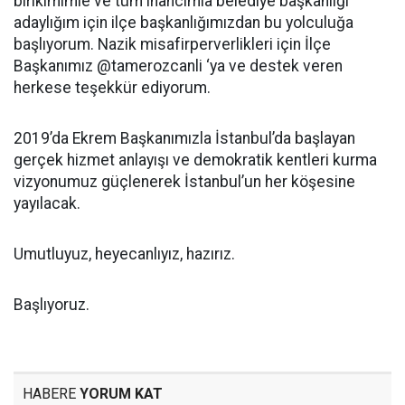
birikimimle ve tüm inancımla belediye başkanlığı
adaylığım için ilçe başkanlığımızdan bu yolculuğa
başlıyorum. Nazik misafirperverlikleri için İlçe
Başkanımız @tamerozcanli ‘ya ve destek veren
herkese teşekkür ediyorum.
2019’da Ekrem Başkanımızla İstanbul’da başlayan
gerçek hizmet anlayışı ve demokratik kentleri kurma
vizyonumuz güçlenerek İstanbul’un her köşesine
yayılacak.
Umutluyuz, heyecanlıyız, hazırız.
Başlıyoruz.
HABERE
YORUM KAT