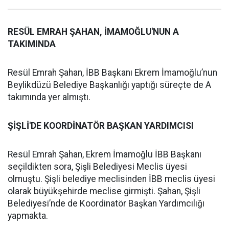
RESÜL EMRAH ŞAHAN, İMAMOĞLU'NUN A
TAKIMINDA
Resül Emrah Şahan, İBB Başkanı Ekrem İmamoğlu’nun
Beylikdüzü Belediye Başkanlığı yaptığı süreçte de A
takımında yer almıştı.
ŞİŞLİ'DE KOORDİNATÖR BAŞKAN YARDIMCISI
Resül Emrah Şahan, Ekrem İmamoğlu İBB Başkanı
seçildikten sora, Şişli Belediyesi Meclis üyesi
olmuştu. Şişli belediye meclisinden İBB meclis üyesi
olarak büyükşehirde meclise girmişti. Şahan, Şişli
Belediyesi’nde de Koordinatör Başkan Yardımcılığı
yapmakta.