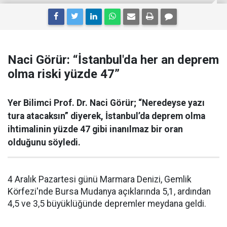
Naci Görür: “İstanbul'da her an deprem
olma riski yüzde 47”
Yer Bilimci Prof. Dr. Naci Görür; “Neredeyse yazı
tura atacaksın” diyerek, İstanbul’da deprem olma
ihtimalinin yüzde 47 gibi inanılmaz bir oran
olduğunu söyledi.
4 Aralık Pazartesi günü Marmara Denizi, Gemlik
Körfezi'nde Bursa Mudanya açıklarında 5,1, ardından
4,5 ve 3,5 büyüklüğünde depremler meydana geldi.