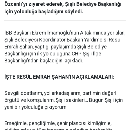
Özcanlı’yı ziyaret ederek, Şişli Belediye Başkanlığı
için yolculuğa başladığını söyledi.
İBB Başkanı Ekrem İmamoğlu’nun A takımında yer alan,
Şişli Belediyesi Koordinatör Başkan Yardımcısı Resül
Emrah Şahan, yaptığı paylaşımda Şişli Belediye
Başkanlığı için ilk yolculuğuna CHP Şişli İlçe
Başkanlığı’ndan başladığını açıkladı.
İŞTE RESÜL EMRAH ŞAHAN’IN AÇIKLAMALARI:
Sevgili dostlarım, yol arkadaşlarım, partimin değerli
örgütü ve komşularım, Şişli sakinleri… Bugün Şişli için
yeni bir yolculuğa çıkıyorum.
Emeğimle, gençliğimle, şehir plancısı kimliğimle,