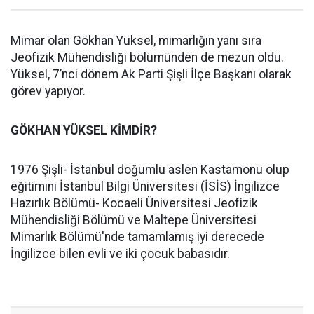
Mimar olan Gökhan Yüksel, mimarlığın yanı sıra
Jeofizik Mühendisliği bölümünden de mezun oldu.
Yüksel, 7’nci dönem Ak Parti Şişli İlçe Başkanı olarak
görev yapıyor.
GÖKHAN YÜKSEL KİMDİR?
1976 Şişli- İstanbul doğumlu aslen Kastamonu olup
eğitimini İstanbul Bilgi Üniversitesi (İSİS) İngilizce
Hazırlık Bölümü- Kocaeli Üniversitesi Jeofizik
Mühendisliği Bölümü ve Maltepe Üniversitesi
Mimarlık Bölümü'nde tamamlamış iyi derecede
İngilizce bilen evli ve iki çocuk babasıdır.