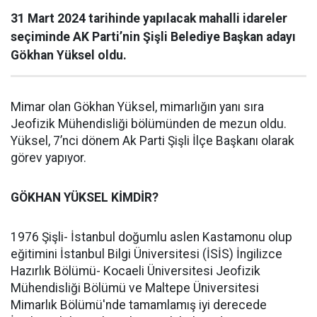
31 Mart 2024 tarihinde yapılacak mahalli idareler
seçiminde AK Parti’nin Şişli Belediye Başkan adayı
Gökhan Yüksel oldu.
Mimar olan Gökhan Yüksel, mimarlığın yanı sıra
Jeofizik Mühendisliği bölümünden de mezun oldu.
Yüksel, 7’nci dönem Ak Parti Şişli İlçe Başkanı olarak
görev yapıyor.
GÖKHAN YÜKSEL KİMDİR?
1976 Şişli- İstanbul doğumlu aslen Kastamonu olup
eğitimini İstanbul Bilgi Üniversitesi (İSİS) İngilizce
Hazırlık Bölümü- Kocaeli Üniversitesi Jeofizik
Mühendisliği Bölümü ve Maltepe Üniversitesi
Mimarlık Bölümü'nde tamamlamış iyi derecede