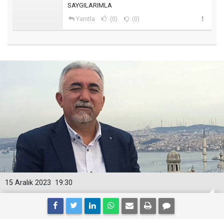
SAYGILARIMLA
Yanıtla
(0)
(0)
15 Aralık 2023
19:30