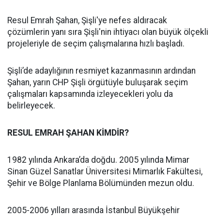
Resul Emrah Şahan, Şişli'ye nefes aldıracak
çözümlerin yanı sıra Şişli'nin ihtiyacı olan büyük ölçekli
projeleriyle de seçim çalışmalarına hızlı başladı.
Şişli’de adaylığının resmiyet kazanmasının ardından
Şahan, yarın CHP Şişli örgütüyle buluşarak seçim
çalışmaları kapsamında izleyecekleri yolu da
belirleyecek.
RESUL EMRAH ŞAHAN KİMDİR?
1982 yılında Ankara’da doğdu. 2005 yılında Mimar
Sinan Güzel Sanatlar Üniversitesi Mimarlık Fakültesi,
Şehir ve Bölge Planlama Bölümünden mezun oldu.
2005-2006 yılları arasında İstanbul Büyükşehir