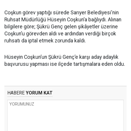
Coşkun görev yaptığı sürede Sarıyer Belediyesi'nin
Ruhsat Müdürlüğü Hüseyin Coşkun’a bağlıydı. Alınan
bilgilere göre; Şükrü Genç gelen şikâyetler üzerine
Coşkun’u görevden aldı ve ardından verdiği birçok
ruhsatı da iptal etmek zorunda kaldı.
Hüseyin Coşkun’un Şükrü Genç’e karşı aday adaylık
başvurusu yapması ise ilçede tartışmalara eden oldu.
HABERE
YORUM KAT