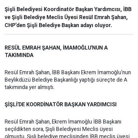
Şişli Belediyesi Koordinatör Başkan Yardımcısı, İBB
ve Şişli Belediye Meclis Üyesi Resül Emrah Şahan,
CHP’den Şişli Belediye Başkan adayı oluyor.
RESÜL EMRAH ŞAHAN, İMAMOĞLU'NUN A
TAKIMINDA
Resül Emrah Şahan, İBB Başkanı Ekrem İmamoğlu’nun
Beylikdüzü Belediye Başkanlığı yaptığı süreçte de A
takımında yer almıştı.
ŞİŞLİ'DE KOORDİNATÖR BAŞKAN YARDIMCISI
Resül Emrah Şahan, Ekrem İmamoğlu İBB Başkanı
seçildikten sora, Şişli Belediyesi Meclis üyesi
olmuştu. Şişli belediye meclisinden İBB meclis üyesi