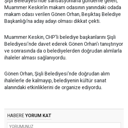
Şişli Belediyesi’nde sansasyonlarla gündeme gelen,
Muammer Keskin’in makam odasının yanındaki odada
makam odası verilen Gönen Orhan, Beşiktaş Belediye
Başkanlığı’na aday adayı olması dikkat çekti.
Muammer Keskin, CHP'li belediye başkanlarını Şişli
Belediyesi'nde davet ederek Gönen Orhan'ı tanıştırıyor
ve sonrasında da o belediyelerden doğrudan alımlarla
ihaleler alması sağlanıyordu.
Gönen Orhan, Şişli Belediyesi'nde doğrudan alım
ihalelerle de kalmayıp, belediyenin kültür sanat
alanındaki etkinliklerini de organize ediyordu.
HABERE
YORUM KAT