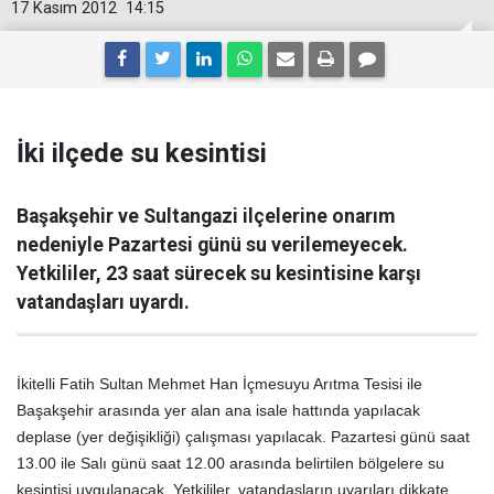
17 Kasım 2012
14:15
İki ilçede su kesintisi
Başakşehir ve Sultangazi ilçelerine onarım
nedeniyle Pazartesi günü su verilemeyecek.
Yetkililer, 23 saat sürecek su kesintisine karşı
vatandaşları uyardı.
İkitelli Fatih Sultan Mehmet Han İçmesuyu Arıtma Tesisi ile
Başakşehir arasında yer alan ana isale hattında yapılacak
deplase (yer değişikliği) çalışması yapılacak. Pazartesi günü saat
13.00 ile Salı günü saat 12.00 arasında belirtilen bölgelere su
kesintisi uygulanacak. Yetkililer, vatandaşların uyarıları dikkate