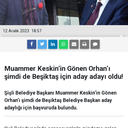
12 Aralık 2023
18:57
Muammer Keskin’in Gönen Orhan’ı
şimdi de Beşiktaş için aday adayı oldu!
Şişli Belediye Başkanı Muammer Keskin’in Gönen
Orhan’ı şimdi de Beşiktaş Belediye Başkan aday
adaylığı için başvuruda bulundu.