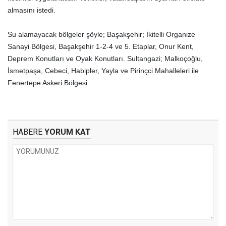
almasını istedi.
Su alamayacak bölgeler şöyle; Başakşehir; İkitelli Organize
Sanayi Bölgesi, Başakşehir 1-2-4 ve 5. Etaplar, Onur Kent,
Deprem Konutları ve Oyak Konutları. Sultangazi; Malkoçoğlu,
İsmetpaşa, Cebeci, Habipler, Yayla ve Pirinçci Mahalleleri ile
Fenertepe Askeri Bölgesi
HABERE
YORUM KAT