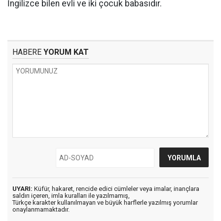
İngilizce bilen evli ve iki çocuk babasıdır.
HABERE
YORUM KAT
UYARI:
Küfür, hakaret, rencide edici cümleler veya imalar, inançlara
saldırı içeren, imla kuralları ile yazılmamış,
Türkçe karakter kullanılmayan ve büyük harflerle yazılmış yorumlar
onaylanmamaktadır.