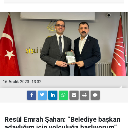
16 Aralık 2023
13:32
Resül Emrah Şahan: “Belediye başkan
adaylığım için yolculuğa başlıyorum”