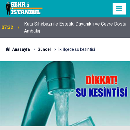
Kutu Sihirbazı ile Estetik, Dayanıklı ve Çevre Dostu
07:32
Ambalaj
Anasayfa
Güncel
İki ilçede su kesintisi