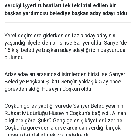
verdiği işyeri ruhsatları tek tek iptal edilen bir
başkan yardımcısı belediye başkan aday adayı oldu.
Yerel seçimlere giderken en fazla aday adayının
yaşandığı ilçelerden birisi ise Sarıyer oldu. Sarıyer’de
16 kişi belediye başkan aday adaylığı için başvuruda
bulundu.
Aday adayları arasındaki isimlerden birisi ise Sarıyer
Belediye Başkanı Şükrü Genç’in yaklaşık 5 ay önce
görevden aldığı Hüseyin Coşkun oldu.
Coşkun görev yaptığı sürede Sarıyer Belediyesi'nin
Ruhsat Müdürlüğü Hüseyin Coşkun’a bağlıydı. Alınan
bilgilere göre; Şükrü Genç gelen şikâyetler üzerine
Coşkun’u görevden aldı ve ardından verdiği birçok
ruhsatı da iptal etmek zorunda kaldı.