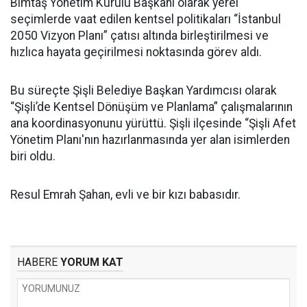
Bimtaş Yönetim Kurulu Başkanı olarak yerel
seçimlerde vaat edilen kentsel politikaları “İstanbul
2050 Vizyon Planı” çatısı altında birleştirilmesi ve
hızlıca hayata geçirilmesi noktasında görev aldı.
Bu süreçte Şişli Belediye Başkan Yardımcısı olarak
“Şişli’de Kentsel Dönüşüm ve Planlama” çalışmalarının
ana koordinasyonunu yürüttü. Şişli ilçesinde “Şişli Afet
Yönetim Planı'nın hazırlanmasında yer alan isimlerden
biri oldu.
Resul Emrah Şahan, evli ve bir kızı babasıdır.
HABERE
YORUM KAT