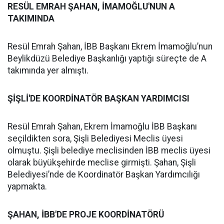
RESÜL EMRAH ŞAHAN, İMAMOĞLU'NUN A
TAKIMINDA
Resül Emrah Şahan, İBB Başkanı Ekrem İmamoğlu’nun
Beylikdüzü Belediye Başkanlığı yaptığı süreçte de A
takımında yer almıştı.
ŞİŞLİ'DE KOORDİNATÖR BAŞKAN YARDIMCISI
Resül Emrah Şahan, Ekrem İmamoğlu İBB Başkanı
seçildikten sora, Şişli Belediyesi Meclis üyesi
olmuştu. Şişli belediye meclisinden İBB meclis üyesi
olarak büyükşehirde meclise girmişti. Şahan, Şişli
Belediyesi’nde de Koordinatör Başkan Yardımcılığı
yapmakta.
ŞAHAN, İBB'DE PROJE KOORDİNATÖRÜ