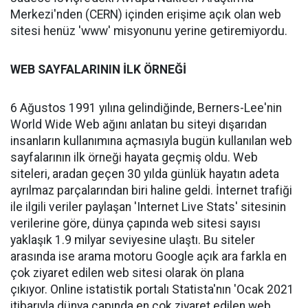
Merkezi'nden (CERN) içinden erişime açık olan web
sitesi henüz 'www' misyonunu yerine getiremiyordu.
WEB SAYFALARININ İLK ÖRNEĞİ
6 Ağustos 1991 yılına gelindiğinde, Berners-Lee'nin
World Wide Web ağını anlatan bu siteyi dışarıdan
insanların kullanımına açmasıyla bugün kullanılan web
sayfalarının ilk örneği hayata geçmiş oldu. Web
siteleri, aradan geçen 30 yılda günlük hayatın adeta
ayrılmaz parçalarından biri haline geldi. İnternet trafiği
ile ilgili veriler paylaşan 'Internet Live Stats' sitesinin
verilerine göre, dünya çapında web sitesi sayısı
yaklaşık 1.9 milyar seviyesine ulaştı. Bu siteler
arasında ise arama motoru Google açık ara farkla en
çok ziyaret edilen web sitesi olarak ön plana
çıkıyor. Online istatistik portalı Statista'nın 'Ocak 2021
itibarıyla dünya çapında en çok ziyaret edilen web