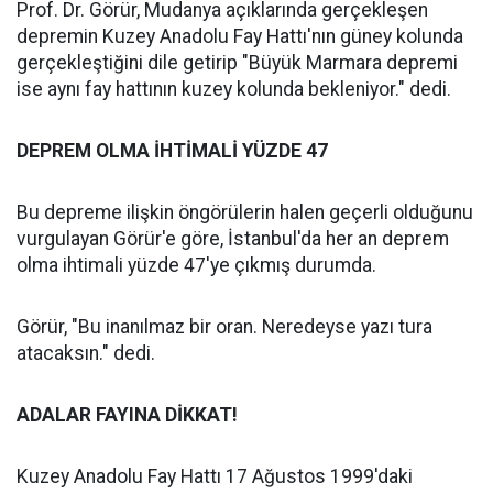
Prof. Dr. Görür, Mudanya açıklarında gerçekleşen
depremin Kuzey Anadolu Fay Hattı'nın güney kolunda
gerçekleştiğini dile getirip "Büyük Marmara depremi
ise aynı fay hattının kuzey kolunda bekleniyor." dedi.
DEPREM OLMA İHTİMALİ YÜZDE 47
Bu depreme ilişkin öngörülerin halen geçerli olduğunu
vurgulayan Görür'e göre, İstanbul'da her an deprem
olma ihtimali yüzde 47'ye çıkmış durumda.
Görür, "Bu inanılmaz bir oran. Neredeyse yazı tura
atacaksın." dedi.
ADALAR FAYINA DİKKAT!
Kuzey Anadolu Fay Hattı 17 Ağustos 1999'daki