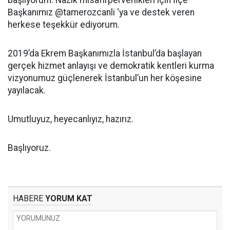
başlıyorum. Nazik misafirperverlikleri için İlçe
Başkanımız @tamerozcanli ‘ya ve destek veren
herkese teşekkür ediyorum.
2019’da Ekrem Başkanımızla İstanbul’da başlayan
gerçek hizmet anlayışı ve demokratik kentleri kurma
vizyonumuz güçlenerek İstanbul’un her köşesine
yayılacak.
Umutluyuz, heyecanlıyız, hazırız.
Başlıyoruz.
HABERE
YORUM KAT