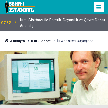
Kutu Sihirbazı ile Estetik, Dayanıklı ve Çevre Dostu
07:32
Ambalaj
Anasayfa
Kültür Sanat
İlk web sitesi 30 yaşında