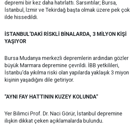
depremi bir kez daha hatırlattı. Sarsıntılar; Bursa,
İstanbul, İzmir ve Tekirdağ başta olmak üzere pek çok
ilde hissedildi.
İSTANBUL’DAKİ RİSKLİ BİNALARDA, 3 MİLYON KİŞİ
YAŞIYOR
Bursa Mudanya merkezli depremlerin ardından gözler
büyük Marmara depremine çevrildi. İBB yetkilileri,
İstanbu'da yıkılma riski olan yapılarda yaklaşık 3 miyon
kişinin yaşadığını dile getiriyor.
"AYNI FAY HATTININ KUZEY KOLUNDA"
Yer Bilimci Prof. Dr. Naci Görür, İstanbul depremine
ilişkin dikkat çeken açıklamalarda bulundu.