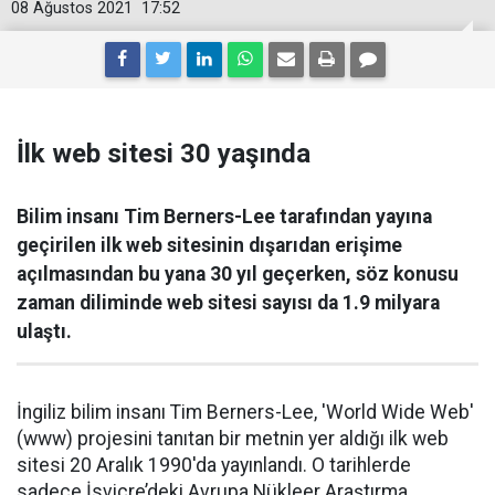
08 Ağustos 2021
17:52
İlk web sitesi 30 yaşında
Bilim insanı Tim Berners-Lee tarafından yayına
geçirilen ilk web sitesinin dışarıdan erişime
açılmasından bu yana 30 yıl geçerken, söz konusu
zaman diliminde web sitesi sayısı da 1.9 milyara
ulaştı.
İngiliz bilim insanı Tim Berners-Lee, 'World Wide Web'
(www) projesini tanıtan bir metnin yer aldığı ilk web
sitesi 20 Aralık 1990'da yayınlandı. O tarihlerde
sadece İsviçre’deki Avrupa Nükleer Araştırma