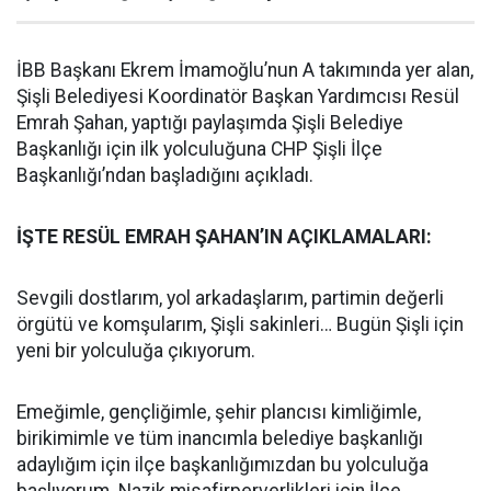
İBB Başkanı Ekrem İmamoğlu’nun A takımında yer alan,
Şişli Belediyesi Koordinatör Başkan Yardımcısı Resül
Emrah Şahan, yaptığı paylaşımda Şişli Belediye
Başkanlığı için ilk yolculuğuna CHP Şişli İlçe
Başkanlığı’ndan başladığını açıkladı.
İŞTE RESÜL EMRAH ŞAHAN’IN AÇIKLAMALARI:
Sevgili dostlarım, yol arkadaşlarım, partimin değerli
örgütü ve komşularım, Şişli sakinleri… Bugün Şişli için
yeni bir yolculuğa çıkıyorum.
Emeğimle, gençliğimle, şehir plancısı kimliğimle,
birikimimle ve tüm inancımla belediye başkanlığı
adaylığım için ilçe başkanlığımızdan bu yolculuğa