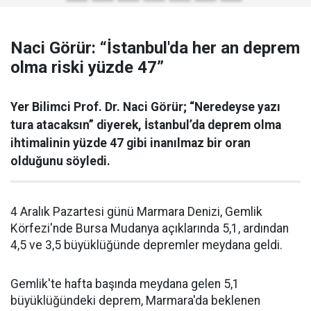
Naci Görür: “İstanbul'da her an deprem
olma riski yüzde 47”
Yer Bilimci Prof. Dr. Naci Görür; “Neredeyse yazı
tura atacaksın” diyerek, İstanbul’da deprem olma
ihtimalinin yüzde 47 gibi inanılmaz bir oran
olduğunu söyledi.
4 Aralık Pazartesi günü Marmara Denizi, Gemlik
Körfezi'nde Bursa Mudanya açıklarında 5,1, ardından
4,5 ve 3,5 büyüklüğünde depremler meydana geldi.
Gemlik'te hafta başında meydana gelen 5,1
büyüklüğündeki deprem, Marmara'da beklenen