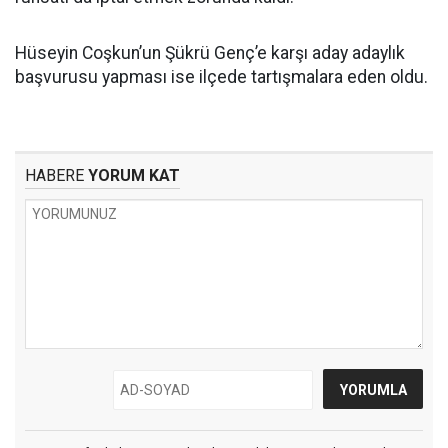
Hüseyin Coşkun’un Şükrü Genç’e karşı aday adaylık
başvurusu yapması ise ilçede tartışmalara eden oldu.
HABERE
YORUM KAT