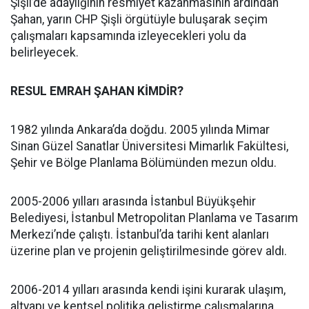
Şişli’de adaylığının resmiyet kazanmasının ardından
Şahan, yarın CHP Şişli örgütüyle buluşarak seçim
çalışmaları kapsamında izleyecekleri yolu da
belirleyecek.
RESUL EMRAH ŞAHAN KİMDİR?
1982 yılında Ankara’da doğdu. 2005 yılında Mimar
Sinan Güzel Sanatlar Üniversitesi Mimarlık Fakültesi,
Şehir ve Bölge Planlama Bölümünden mezun oldu.
2005-2006 yılları arasında İstanbul Büyükşehir
Belediyesi, İstanbul Metropolitan Planlama ve Tasarım
Merkezi’nde çalıştı. İstanbul’da tarihi kent alanları
üzerine plan ve projenin geliştirilmesinde görev aldı.
2006-2014 yılları arasında kendi işini kurarak ulaşım,
altyapı ve kentsel politika geliştirme çalışmalarına