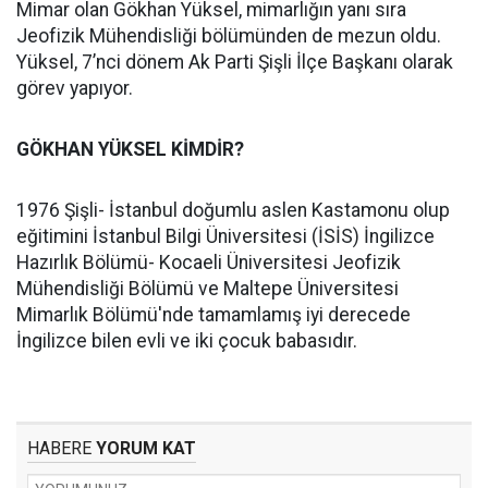
Mimar olan Gökhan Yüksel, mimarlığın yanı sıra
Jeofizik Mühendisliği bölümünden de mezun oldu.
Yüksel, 7’nci dönem Ak Parti Şişli İlçe Başkanı olarak
görev yapıyor.
GÖKHAN YÜKSEL KİMDİR?
1976 Şişli- İstanbul doğumlu aslen Kastamonu olup
eğitimini İstanbul Bilgi Üniversitesi (İSİS) İngilizce
Hazırlık Bölümü- Kocaeli Üniversitesi Jeofizik
Mühendisliği Bölümü ve Maltepe Üniversitesi
Mimarlık Bölümü'nde tamamlamış iyi derecede
İngilizce bilen evli ve iki çocuk babasıdır.
HABERE
YORUM KAT