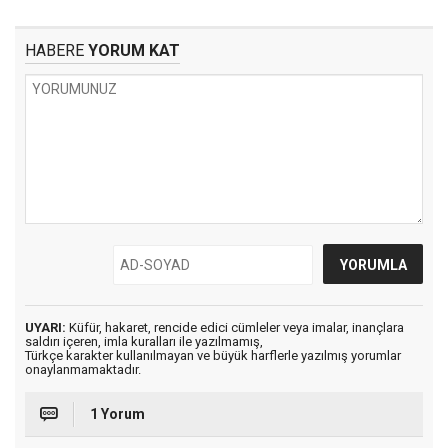
HABERE
YORUM KAT
UYARI:
Küfür, hakaret, rencide edici cümleler veya imalar, inançlara
saldırı içeren, imla kuralları ile yazılmamış,
Türkçe karakter kullanılmayan ve büyük harflerle yazılmış yorumlar
onaylanmamaktadır.
1 Yorum