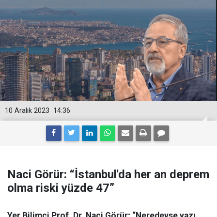
10 Aralık 2023
14:36
Naci Görür: “İstanbul'da her an deprem
olma riski yüzde 47”
Yer Bilimci Prof. Dr. Naci Görür; “Neredeyse yazı