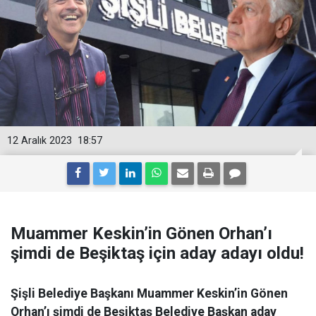
12 Aralık 2023
18:57
Muammer Keskin’in Gönen Orhan’ı
şimdi de Beşiktaş için aday adayı oldu!
Şişli Belediye Başkanı Muammer Keskin’in Gönen
Orhan’ı şimdi de Beşiktaş Belediye Başkan aday