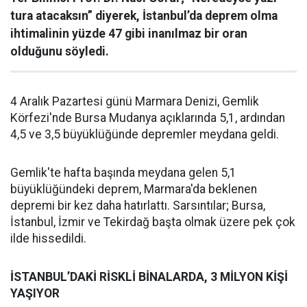
tura atacaksın” diyerek, İstanbul’da deprem olma
ihtimalinin yüzde 47 gibi inanılmaz bir oran
olduğunu söyledi.
4 Aralık Pazartesi günü Marmara Denizi, Gemlik
Körfezi'nde Bursa Mudanya açıklarında 5,1, ardından
4,5 ve 3,5 büyüklüğünde depremler meydana geldi.
Gemlik'te hafta başında meydana gelen 5,1
büyüklüğündeki deprem, Marmara'da beklenen
depremi bir kez daha hatırlattı. Sarsıntılar; Bursa,
İstanbul, İzmir ve Tekirdağ başta olmak üzere pek çok
ilde hissedildi.
İSTANBUL’DAKİ RİSKLİ BİNALARDA, 3 MİLYON KİŞİ
YAŞIYOR