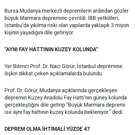
Bursa Mudanya merkezli depremlerin ardından gözler
büyük Marmara depremine çevrildi. İBB yetkilileri,
İstanbu'da yıkılma riski olan yapılarda yaklaşık 3 miyon
kişinin yaşadığını dile getiriyor.
"AYNI FAY HATTININ KUZEY KOLUNDA"
Yer Bilimci Prof. Dr. Naci Görür, İstanbul depremine
ilişkin dikkat çeken açıklamalarda bulundu.
Prof. Dr. Görür, Mudanya açıklarında gerçekleşen
depremin Kuzey Anadolu Fay Hattı'nın güney kolunda
gerçekleştiğini dile getirip "Büyük Marmara depremi
ise aynı fay hattının kuzey kolunda bekleniyor." dedi.
DEPREM OLMA İHTİMALİ YÜZDE 47