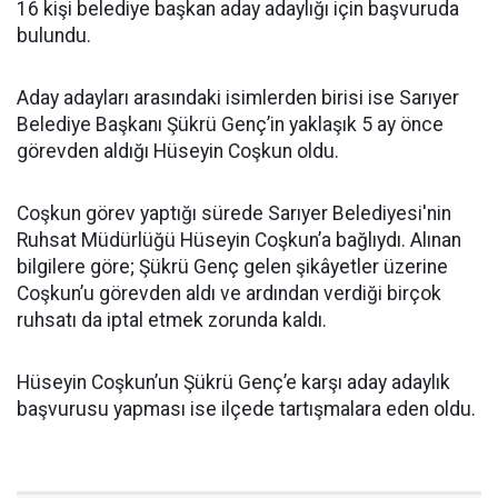
16 kişi belediye başkan aday adaylığı için başvuruda
bulundu.
Aday adayları arasındaki isimlerden birisi ise Sarıyer
Belediye Başkanı Şükrü Genç’in yaklaşık 5 ay önce
görevden aldığı Hüseyin Coşkun oldu.
Coşkun görev yaptığı sürede Sarıyer Belediyesi'nin
Ruhsat Müdürlüğü Hüseyin Coşkun’a bağlıydı. Alınan
bilgilere göre; Şükrü Genç gelen şikâyetler üzerine
Coşkun’u görevden aldı ve ardından verdiği birçok
ruhsatı da iptal etmek zorunda kaldı.
Hüseyin Coşkun’un Şükrü Genç’e karşı aday adaylık
başvurusu yapması ise ilçede tartışmalara eden oldu.