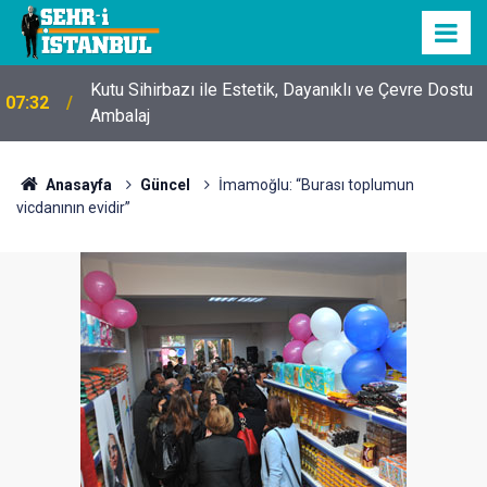
Kutu Sihirbazı ile Estetik, Dayanıklı ve Çevre Dostu
07:32
Ambalaj
Anasayfa
Güncel
İmamoğlu: “Burası toplumun
vicdanının evidir”