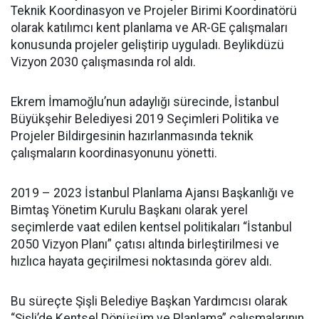
Teknik Koordinasyon ve Projeler Birimi Koordinatörü
olarak katılımcı kent planlama ve AR-GE çalışmaları
konusunda projeler geliştirip uyguladı. Beylikdüzü
Vizyon 2030 çalışmasında rol aldı.
Ekrem İmamoğlu’nun adaylığı sürecinde, İstanbul
Büyükşehir Belediyesi 2019 Seçimleri Politika ve
Projeler Bildirgesinin hazırlanmasında teknik
çalışmaların koordinasyonunu yönetti.
2019 – 2023 İstanbul Planlama Ajansı Başkanlığı ve
Bimtaş Yönetim Kurulu Başkanı olarak yerel
seçimlerde vaat edilen kentsel politikaları “İstanbul
2050 Vizyon Planı” çatısı altında birleştirilmesi ve
hızlıca hayata geçirilmesi noktasında görev aldı.
Bu süreçte Şişli Belediye Başkan Yardımcısı olarak
“Şişli’de Kentsel Dönüşüm ve Planlama” çalışmalarının