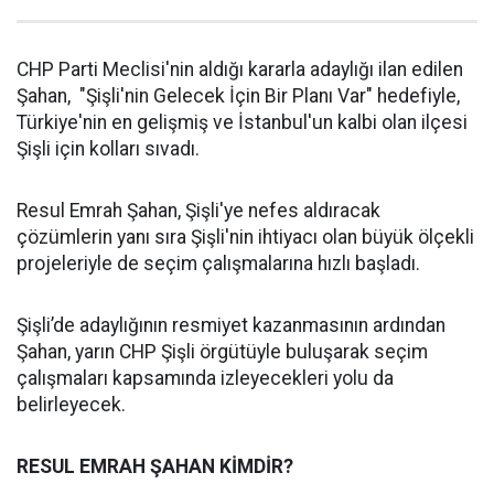
CHP Parti Meclisi'nin aldığı kararla adaylığı ilan edilen
Şahan, "Şişli'nin Gelecek İçin Bir Planı Var" hedefiyle,
Türkiye'nin en gelişmiş ve İstanbul'un kalbi olan ilçesi
Şişli için kolları sıvadı.
Resul Emrah Şahan, Şişli'ye nefes aldıracak
çözümlerin yanı sıra Şişli'nin ihtiyacı olan büyük ölçekli
projeleriyle de seçim çalışmalarına hızlı başladı.
Şişli’de adaylığının resmiyet kazanmasının ardından
Şahan, yarın CHP Şişli örgütüyle buluşarak seçim
çalışmaları kapsamında izleyecekleri yolu da
belirleyecek.
RESUL EMRAH ŞAHAN KİMDİR?