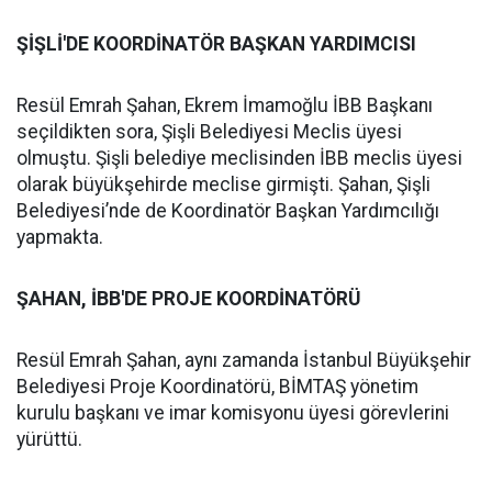
ŞİŞLİ'DE KOORDİNATÖR BAŞKAN YARDIMCISI
Resül Emrah Şahan, Ekrem İmamoğlu İBB Başkanı
seçildikten sora, Şişli Belediyesi Meclis üyesi
olmuştu. Şişli belediye meclisinden İBB meclis üyesi
olarak büyükşehirde meclise girmişti. Şahan, Şişli
Belediyesi’nde de Koordinatör Başkan Yardımcılığı
yapmakta.
ŞAHAN, İBB'DE PROJE KOORDİNATÖRÜ
Resül Emrah Şahan, aynı zamanda İstanbul Büyükşehir
Belediyesi Proje Koordinatörü, BİMTAŞ yönetim
kurulu başkanı ve imar komisyonu üyesi görevlerini
yürüttü.