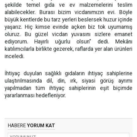
şekilde temel gıda ve ev malzemelerini teslim
alabilecekler. Burası bizim vicdanımızın evi. Böyle
büyük kentlerde bu tarz yerleri beslersek huzur içinde
yaşarız. Hiç kimse evinde açken biz tok uyumamış
oluruz. Bu güzel vicdan yuvasını sizlere emanet
ediyorum. Hayırlı uğurlu olsun” dedi. Mekânı
katılımcılarla birlikte gezerek, raflarda yer alan ürünleri
inceledi.
İhtiyaç duyulan sağlıklı gıdaların ihtiyaç sahiplerine
ulaştırılmasında dil, din, ırk, siyasi görüş ayrımı
yapılmadan tüm ihtiyaç sahiplerinin eşit biçimde
yararlanması hedefleniyor.
HABERE
YORUM KAT