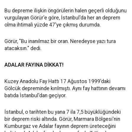
Bu depreme ilişkin öngörülerin halen geçerli olduğunu
vurgulayan Görür'e göre, İstanbul'da her an deprem
olma ihtimali yüzde 47'ye çıkmış durumda.
Görür, "Bu inanılmaz bir oran. Neredeyse yazı tura
atacaksın." dedi.
ADALAR FAYINA DİKKAT!
Kuzey Anadolu Fay Hattı 17 Ağustos 1999'daki
Gölcük depreminde kırılmıştı. Aynı fay hattının devamı
batıda İstanbul'dan geçiyor.
İstanbul, o tarihten bu yana 7 ila 7,5 büyüklüğündeki
bir deprem riski altında. Görür, Marmara Bölgesi'nin
Kumburgaz ve Adalar fayının deprem üreteceğini