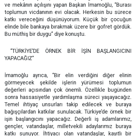
ve mekânın açılışını yapan Başkan İmamoğlu, “Burası
toplumun vicdanının evi olacak. Herkesin bu sürece
katkı vereceğini düşünüyorum. Küçük bir çocuğun
elinde bile bankaya bırakmak üzere bir gofret gördük.
Bu müthiş bir duygu” diye konuştu.
“TÜRKİYE’DE ÖRNEK BİR İŞİN BAŞLANGICINI
YAPACAĞIZ”
İmamoğlu ayrıca, “Bir elin verdiğini diğer elinin
görmeyecek şekilde işlerin yürümesi toplumun
değerleri açısından çok önemli. Özellikle bugünden
sonra hassasiyetle yardımlaşma süreci yaşayacağız.
Temel ihtiyaç unsurları takip edilecek ve buraya
bağışçılardan katkılar sunulacak. Türkiye’de örnek bir
işin başlangıcını yapacağız. Değerli iş adamlarımız,
gençler, vatandaşlar, milletvekili adaylarımız buraya
katkı sunuyor. İhtiyacı olan vatandaşlar, kayıtlı bir