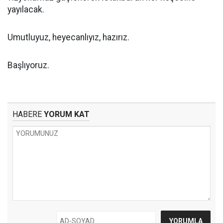
yayılacak.
Umutluyuz, heyecanlıyız, hazırız.
Başlıyoruz.
HABERE
YORUM KAT