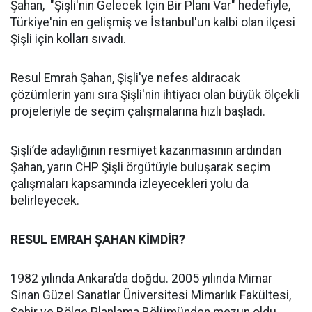
Şahan, "Şişli'nin Gelecek İçin Bir Planı Var" hedefiyle,
Türkiye'nin en gelişmiş ve İstanbul'un kalbi olan ilçesi
Şişli için kolları sıvadı.
Resul Emrah Şahan, Şişli'ye nefes aldıracak
çözümlerin yanı sıra Şişli'nin ihtiyacı olan büyük ölçekli
projeleriyle de seçim çalışmalarına hızlı başladı.
Şişli’de adaylığının resmiyet kazanmasının ardından
Şahan, yarın CHP Şişli örgütüyle buluşarak seçim
çalışmaları kapsamında izleyecekleri yolu da
belirleyecek.
RESUL EMRAH ŞAHAN KİMDİR?
1982 yılında Ankara’da doğdu. 2005 yılında Mimar
Sinan Güzel Sanatlar Üniversitesi Mimarlık Fakültesi,