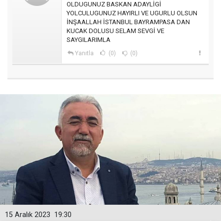
OLDUGUNUZ BASKAN ADAYLİGİ
YOLCULUGUNUZ HAYIRLI VE UGURLU OLSUN
İNŞAALLAH İSTANBUL BAYRAMPASA DAN
KUCAK DOLUSU SELAM SEVGİ VE
SAYGILARIMLA
Yanıtla
(0)
(0)
15 Aralık 2023
19:30