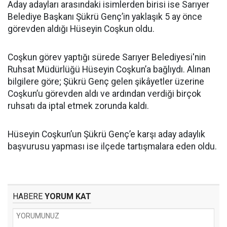
Aday adayları arasındaki isimlerden birisi ise Sarıyer
Belediye Başkanı Şükrü Genç’in yaklaşık 5 ay önce
görevden aldığı Hüseyin Coşkun oldu.
Coşkun görev yaptığı sürede Sarıyer Belediyesi'nin
Ruhsat Müdürlüğü Hüseyin Coşkun’a bağlıydı. Alınan
bilgilere göre; Şükrü Genç gelen şikâyetler üzerine
Coşkun’u görevden aldı ve ardından verdiği birçok
ruhsatı da iptal etmek zorunda kaldı.
Hüseyin Coşkun’un Şükrü Genç’e karşı aday adaylık
başvurusu yapması ise ilçede tartışmalara eden oldu.
HABERE
YORUM KAT