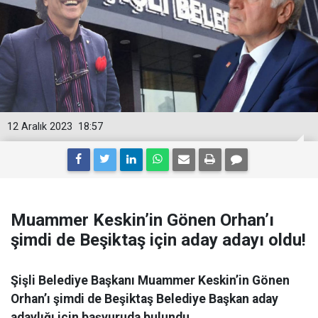
12 Aralık 2023
18:57
Muammer Keskin’in Gönen Orhan’ı
şimdi de Beşiktaş için aday adayı oldu!
Şişli Belediye Başkanı Muammer Keskin’in Gönen
Orhan’ı şimdi de Beşiktaş Belediye Başkan aday
adaylığı için başvuruda bulundu.