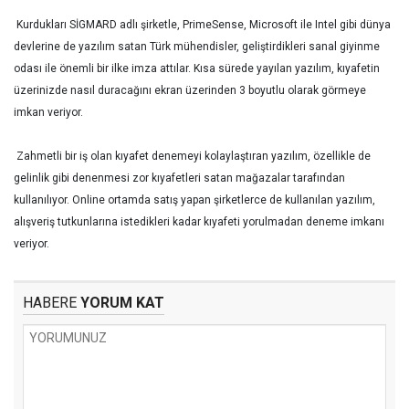
Kurdukları SİGMARD adlı şirketle, PrimeSense, Microsoft ile Intel gibi dünya
devlerine de yazılım satan Türk mühendisler, geliştirdikleri sanal giyinme
odası ile önemli bir ilke imza attılar. Kısa sürede yayılan yazılım, kıyafetin
üzerinizde nasıl duracağını ekran üzerinden 3 boyutlu olarak görmeye
imkan veriyor.
Zahmetli bir iş olan kıyafet denemeyi kolaylaştıran yazılım, özellikle de
gelinlik gibi denenmesi zor kıyafetleri satan mağazalar tarafından
kullanılıyor. Online ortamda satış yapan şirketlerce de kullanılan yazılım,
alışveriş tutkunlarına istedikleri kadar kıyafeti yorulmadan deneme imkanı
veriyor.
HABERE
YORUM KAT