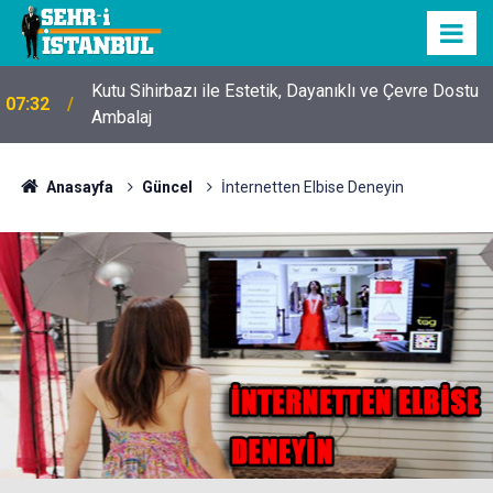
Kutu Sihirbazı ile Estetik, Dayanıklı ve Çevre Dostu
07:32
Ambalaj
Anasayfa
Güncel
İnternetten Elbise Deneyin