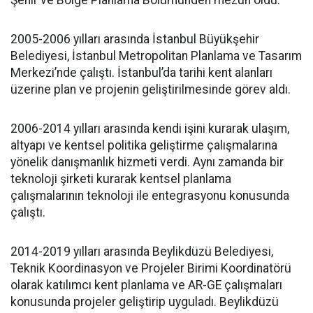
Şehir ve Bölge Planlama Bölümünden mezun oldu.
2005-2006 yılları arasında İstanbul Büyükşehir
Belediyesi, İstanbul Metropolitan Planlama ve Tasarım
Merkezi’nde çalıştı. İstanbul’da tarihi kent alanları
üzerine plan ve projenin geliştirilmesinde görev aldı.
2006-2014 yılları arasında kendi işini kurarak ulaşım,
altyapı ve kentsel politika geliştirme çalışmalarına
yönelik danışmanlık hizmeti verdi. Aynı zamanda bir
teknoloji şirketi kurarak kentsel planlama
çalışmalarının teknoloji ile entegrasyonu konusunda
çalıştı.
2014-2019 yılları arasında Beylikdüzü Belediyesi,
Teknik Koordinasyon ve Projeler Birimi Koordinatörü
olarak katılımcı kent planlama ve AR-GE çalışmaları
konusunda projeler geliştirip uyguladı. Beylikdüzü