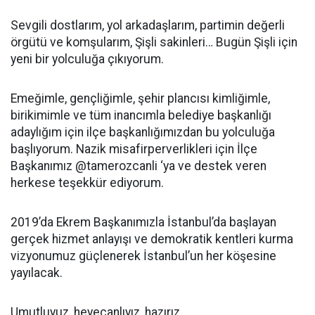
Sevgili dostlarım, yol arkadaşlarım, partimin değerli
örgütü ve komşularım, Şişli sakinleri… Bugün Şişli için
yeni bir yolculuğa çıkıyorum.
Emeğimle, gençliğimle, şehir plancısı kimliğimle,
birikimimle ve tüm inancımla belediye başkanlığı
adaylığım için ilçe başkanlığımızdan bu yolculuğa
başlıyorum. Nazik misafirperverlikleri için İlçe
Başkanımız @tamerozcanli ‘ya ve destek veren
herkese teşekkür ediyorum.
2019’da Ekrem Başkanımızla İstanbul’da başlayan
gerçek hizmet anlayışı ve demokratik kentleri kurma
vizyonumuz güçlenerek İstanbul’un her köşesine
yayılacak.
Umutluyuz, heyecanlıyız, hazırız.