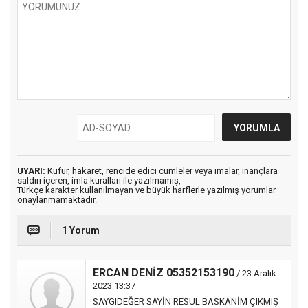
UYARI:
Küfür, hakaret, rencide edici cümleler veya imalar, inançlara
saldırı içeren, imla kuralları ile yazılmamış,
Türkçe karakter kullanılmayan ve büyük harflerle yazılmış yorumlar
onaylanmamaktadır.
1 Yorum
ERCAN DENİZ 05352153190
/ 23 Aralık
2023 13:37
SAYGIDEĞER SAYİN RESUL BASKANİM ÇIKMIŞ