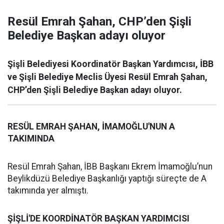
Resül Emrah Şahan, CHP’den Şişli
Belediye Başkan adayı oluyor
Şişli Belediyesi Koordinatör Başkan Yardımcısı, İBB
ve Şişli Belediye Meclis Üyesi Resül Emrah Şahan,
CHP’den Şişli Belediye Başkan adayı oluyor.
RESÜL EMRAH ŞAHAN, İMAMOĞLU'NUN A
TAKIMINDA
Resül Emrah Şahan, İBB Başkanı Ekrem İmamoğlu’nun
Beylikdüzü Belediye Başkanlığı yaptığı süreçte de A
takımında yer almıştı.
ŞİŞLİ'DE KOORDİNATÖR BAŞKAN YARDIMCISI