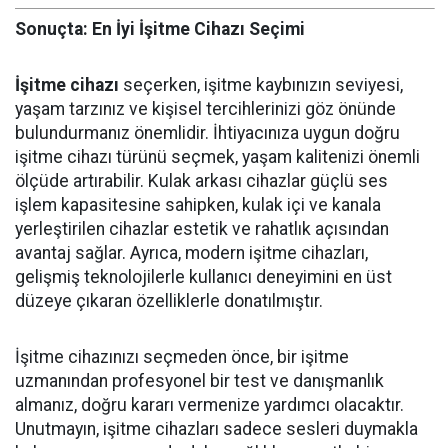
Sonuçta: En İyi İşitme Cihazı Seçimi
İşitme cihazı
seçerken, işitme kaybınızın seviyesi,
yaşam tarzınız ve kişisel tercihlerinizi göz önünde
bulundurmanız önemlidir. İhtiyacınıza uygun doğru
işitme cihazı türünü seçmek, yaşam kalitenizi önemli
ölçüde artırabilir. Kulak arkası cihazlar güçlü ses
işlem kapasitesine sahipken, kulak içi ve kanala
yerleştirilen cihazlar estetik ve rahatlık açısından
avantaj sağlar. Ayrıca, modern işitme cihazları,
gelişmiş teknolojilerle kullanıcı deneyimini en üst
düzeye çıkaran özelliklerle donatılmıştır.
İşitme cihazınızı seçmeden önce, bir işitme
uzmanından profesyonel bir test ve danışmanlık
almanız, doğru kararı vermenize yardımcı olacaktır.
Unutmayın, işitme cihazları sadece sesleri duymakla