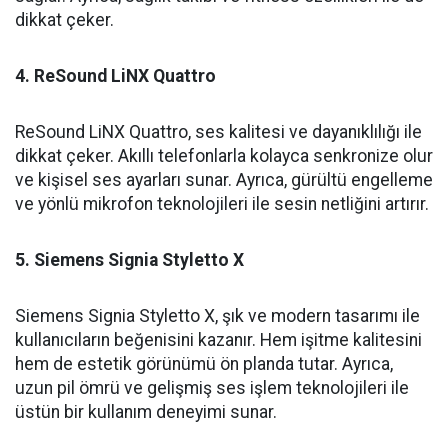
dikkat çeker.
4. ReSound LiNX Quattro
ReSound LiNX Quattro, ses kalitesi ve dayanıklılığı ile
dikkat çeker. Akıllı telefonlarla kolayca senkronize olur
ve kişisel ses ayarları sunar. Ayrıca, gürültü engelleme
ve yönlü mikrofon teknolojileri ile sesin netliğini artırır.
5. Siemens Signia Styletto X
Siemens Signia Styletto X, şık ve modern tasarımı ile
kullanıcıların beğenisini kazanır. Hem işitme kalitesini
hem de estetik görünümü ön planda tutar. Ayrıca,
uzun pil ömrü ve gelişmiş ses işlem teknolojileri ile
üstün bir kullanım deneyimi sunar.