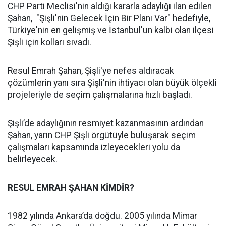
CHP Parti Meclisi'nin aldığı kararla adaylığı ilan edilen
Şahan, "Şişli'nin Gelecek İçin Bir Planı Var" hedefiyle,
Türkiye'nin en gelişmiş ve İstanbul'un kalbi olan ilçesi
Şişli için kolları sıvadı.
Resul Emrah Şahan, Şişli'ye nefes aldıracak
çözümlerin yanı sıra Şişli'nin ihtiyacı olan büyük ölçekli
projeleriyle de seçim çalışmalarına hızlı başladı.
Şişli’de adaylığının resmiyet kazanmasının ardından
Şahan, yarın CHP Şişli örgütüyle buluşarak seçim
çalışmaları kapsamında izleyecekleri yolu da
belirleyecek.
RESUL EMRAH ŞAHAN KİMDİR?
1982 yılında Ankara’da doğdu. 2005 yılında Mimar