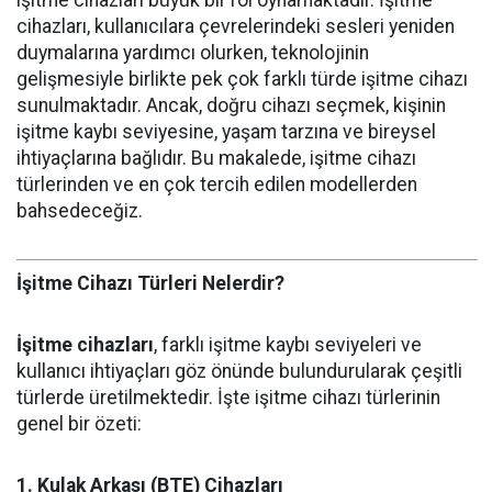
işitme cihazları büyük bir rol oynamaktadır. İşitme
cihazları, kullanıcılara çevrelerindeki sesleri yeniden
duymalarına yardımcı olurken, teknolojinin
gelişmesiyle birlikte pek çok farklı türde işitme cihazı
sunulmaktadır. Ancak, doğru cihazı seçmek, kişinin
işitme kaybı seviyesine, yaşam tarzına ve bireysel
ihtiyaçlarına bağlıdır. Bu makalede, işitme cihazı
türlerinden ve en çok tercih edilen modellerden
bahsedeceğiz.
İşitme Cihazı Türleri Nelerdir?
İşitme cihazları
, farklı işitme kaybı seviyeleri ve
kullanıcı ihtiyaçları göz önünde bulundurularak çeşitli
türlerde üretilmektedir. İşte işitme cihazı türlerinin
genel bir özeti:
1. Kulak Arkası (BTE) Cihazları