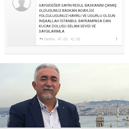
SAYGIDEĞER SAYİN RESUL BASKANİM ÇIKMIŞ
OLDUGUNUZ BASKAN ADAYLİGİ
YOLCULUGUNUZ HAYIRLI VE UGURLU OLSUN
İNŞAALLAH İSTANBUL BAYRAMPASA DAN
KUCAK DOLUSU SELAM SEVGİ VE
SAYGILARIMLA
Yanıtla
(0)
(0)