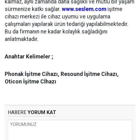
kalmaz, aynı zamanda daha sağlıklı ve mutlu bir yaşam
sürmenize katkı sağlar.
www.seslem.com
işitme
cihazı merkezi ile cihaz uyumu ve uygulama
çalışmaları yapılarak ürün tedariği yapılabilmektedir.
Bu da firmanın ne kadar kolaylık sağladığını
anlatmaktadır.
Anahtar Kelimeler ;
Phonak İşitme Cihazı, Resound İşitme Cihazı,
Oticon İşitme Cİhazı
HABERE
YORUM KAT