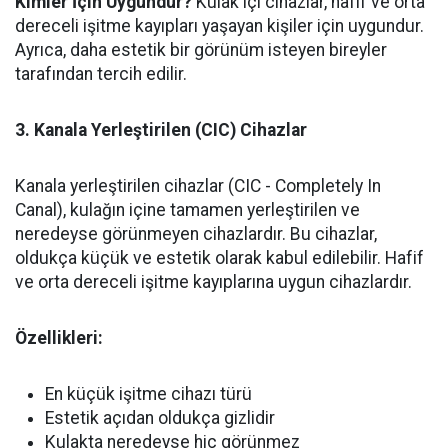
Kimler İçin Uygundur?
Kulak içi cihazlar, hafif ve orta
dereceli işitme kayıpları yaşayan kişiler için uygundur.
Ayrıca, daha estetik bir görünüm isteyen bireyler
tarafından tercih edilir.
3. Kanala Yerleştirilen (CIC) Cihazlar
Kanala yerleştirilen cihazlar (CIC - Completely In
Canal), kulağın içine tamamen yerleştirilen ve
neredeyse görünmeyen cihazlardır. Bu cihazlar,
oldukça küçük ve estetik olarak kabul edilebilir. Hafif
ve orta dereceli işitme kayıplarına uygun cihazlardır.
Özellikleri:
En küçük işitme cihazı türü
Estetik açıdan oldukça gizlidir
Kulakta neredeyse hiç görünmez