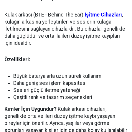
Kulak arkası (BTE - Behind The Ear)
İşitme Cihazları
,
kulağın arkasına yerleştirilen ve seslerin kulağa
iletilmesini sağlayan cihazlardır. Bu cihazlar genellikle
daha güçlüdür ve orta ila ileri düzey işitme kayıpları
için idealdir.
Özellikleri:
Büyük bataryalarla uzun süreli kullanım
Daha geniş ses işlem kapasitesi
Sesleri güçlü iletme yeteneği
Çeşitli renk ve tasarım seçenekleri
Kimler İçin Uygundur?
Kulak arkası cihazları,
genellikle orta ve ileri düzey işitme kaybı yaşayan
bireyler için önerilir. Ayrıca, yaşlılar veya görme
sorunları yaşayan kişiler için de daha kolay kullanılabilir