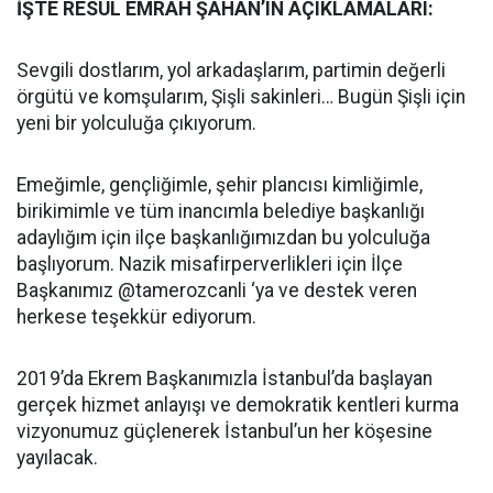
İŞTE RESÜL EMRAH ŞAHAN’IN AÇIKLAMALARI:
Sevgili dostlarım, yol arkadaşlarım, partimin değerli
örgütü ve komşularım, Şişli sakinleri… Bugün Şişli için
yeni bir yolculuğa çıkıyorum.
Emeğimle, gençliğimle, şehir plancısı kimliğimle,
birikimimle ve tüm inancımla belediye başkanlığı
adaylığım için ilçe başkanlığımızdan bu yolculuğa
başlıyorum. Nazik misafirperverlikleri için İlçe
Başkanımız @tamerozcanli ‘ya ve destek veren
herkese teşekkür ediyorum.
2019’da Ekrem Başkanımızla İstanbul’da başlayan
gerçek hizmet anlayışı ve demokratik kentleri kurma
vizyonumuz güçlenerek İstanbul’un her köşesine
yayılacak.