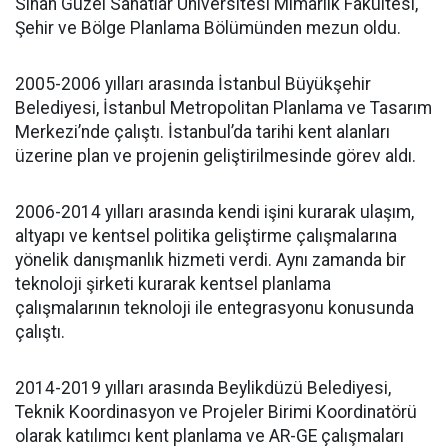
Sinan Güzel Sanatlar Üniversitesi Mimarlık Fakültesi,
Şehir ve Bölge Planlama Bölümünden mezun oldu.
2005-2006 yılları arasında İstanbul Büyükşehir
Belediyesi, İstanbul Metropolitan Planlama ve Tasarım
Merkezi’nde çalıştı. İstanbul’da tarihi kent alanları
üzerine plan ve projenin geliştirilmesinde görev aldı.
2006-2014 yılları arasında kendi işini kurarak ulaşım,
altyapı ve kentsel politika geliştirme çalışmalarına
yönelik danışmanlık hizmeti verdi. Aynı zamanda bir
teknoloji şirketi kurarak kentsel planlama
çalışmalarının teknoloji ile entegrasyonu konusunda
çalıştı.
2014-2019 yılları arasında Beylikdüzü Belediyesi,
Teknik Koordinasyon ve Projeler Birimi Koordinatörü
olarak katılımcı kent planlama ve AR-GE çalışmaları