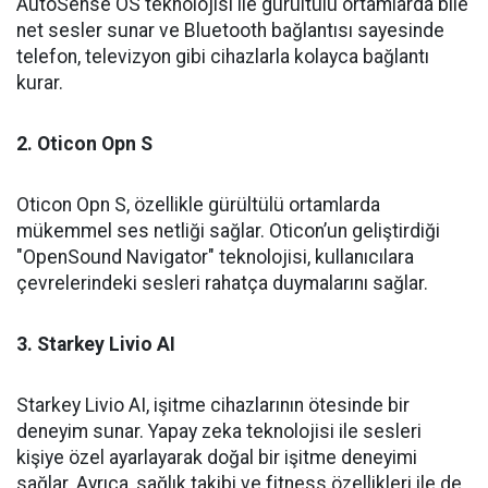
AutoSense OS teknolojisi ile gürültülü ortamlarda bile
net sesler sunar ve Bluetooth bağlantısı sayesinde
telefon, televizyon gibi cihazlarla kolayca bağlantı
kurar.
2. Oticon Opn S
Oticon Opn S, özellikle gürültülü ortamlarda
mükemmel ses netliği sağlar. Oticon’un geliştirdiği
"OpenSound Navigator" teknolojisi, kullanıcılara
çevrelerindeki sesleri rahatça duymalarını sağlar.
3. Starkey Livio AI
Starkey Livio AI, işitme cihazlarının ötesinde bir
deneyim sunar. Yapay zeka teknolojisi ile sesleri
kişiye özel ayarlayarak doğal bir işitme deneyimi
sağlar. Ayrıca, sağlık takibi ve fitness özellikleri ile de