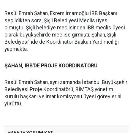
Resül Emrah Şahan, Ekrem İmamoğlu İBB Başkanı
seçildikten sora, Şişli Belediyesi Meclis üyesi
olmuştu. Şişli belediye meclisinden İBB meclis üyesi
olarak büyükşehirde meclise girmişti. Şahan, Şişli
Belediyesi’nde de Koordinatör Başkan Yardımcılığı
yapmakta.
ŞAHAN, İBB'DE PROJE KOORDİNATÖRÜ
Resül Emrah Şahan, aynı zamanda İstanbul Büyükşehir
Belediyesi Proje Koordinatörü, BİMTAŞ yönetim
kurulu başkanı ve imar komisyonu üyesi görevlerini
yürüttü.
HABERE
YORUM KAT