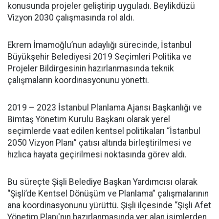
konusunda projeler geliştirip uyguladı. Beylikdüzü
Vizyon 2030 çalışmasında rol aldı.
Ekrem İmamoğlu’nun adaylığı sürecinde, İstanbul
Büyükşehir Belediyesi 2019 Seçimleri Politika ve
Projeler Bildirgesinin hazırlanmasında teknik
çalışmaların koordinasyonunu yönetti.
2019 – 2023 İstanbul Planlama Ajansı Başkanlığı ve
Bimtaş Yönetim Kurulu Başkanı olarak yerel
seçimlerde vaat edilen kentsel politikaları “İstanbul
2050 Vizyon Planı” çatısı altında birleştirilmesi ve
hızlıca hayata geçirilmesi noktasında görev aldı.
Bu süreçte Şişli Belediye Başkan Yardımcısı olarak
“Şişli’de Kentsel Dönüşüm ve Planlama” çalışmalarının
ana koordinasyonunu yürüttü. Şişli ilçesinde “Şişli Afet
Yönetim Planı'nın hazırlanmasında yer alan isimlerden