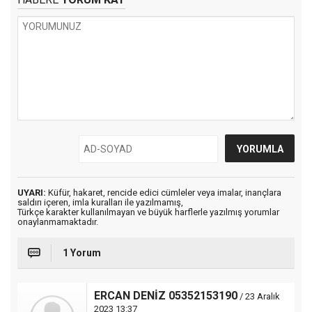
UYARI:
Küfür, hakaret, rencide edici cümleler veya imalar, inançlara
saldırı içeren, imla kuralları ile yazılmamış,
Türkçe karakter kullanılmayan ve büyük harflerle yazılmış yorumlar
onaylanmamaktadır.
1 Yorum
ERCAN DENİZ 05352153190
/ 23 Aralık
2023 13:37