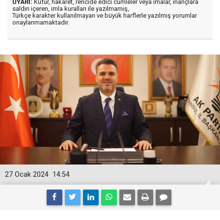
UYARI:
Küfür, hakaret, rencide edici cümleler veya imalar, inançlara
saldırı içeren, imla kuralları ile yazılmamış,
Türkçe karakter kullanılmayan ve büyük harflerle yazılmış yorumlar
onaylanmamaktadır.
27 Ocak 2024
14:54