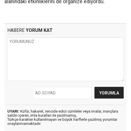
alanındaki etkinliklerini de organize ediyordu.
HABERE
YORUM KAT
UYARI:
Küfür, hakaret, rencide edici cümleler veya imalar, inançlara
saldırı içeren, imla kuralları ile yazılmamış,
Türkçe karakter kullanılmayan ve büyük harflerle yazılmış yorumlar
onaylanmamaktadır.