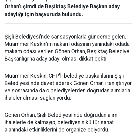
Orhan’ı şimdi de Beşiktaş Belediye Başkan aday
adaylığı için başvuruda bulundu.
Şişli Belediyesi’nde sansasyonlarla gündeme gelen,
Muammer Keskin’in makam odasının yanındaki odada
makam odası verilen Gönen Orhan, Beşiktaş Belediye
Başkanlığı’na aday adayı olması dikkat çekti.
Muammer Keskin, CHP'li belediye başkanlarını Şişli
Belediyesi'nde davet ederek Gönen Orhan'ı tanıştırıyor
ve sonrasında da o belediyelerden doğrudan alımlarla
ihaleler alması sağlanıyordu.
Gönen Orhan, Şişli Belediyesi'nde doğrudan alım
ihalelerle de kalmayıp, belediyenin kültür sanat
alanındaki etkinliklerini de organize ediyordu.