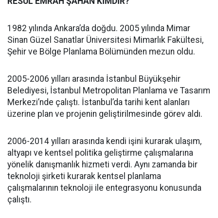
RESUL EMRAH ŞAHAN KİMDİR?
1982 yılında Ankara’da doğdu. 2005 yılında Mimar
Sinan Güzel Sanatlar Üniversitesi Mimarlık Fakültesi,
Şehir ve Bölge Planlama Bölümünden mezun oldu.
2005-2006 yılları arasında İstanbul Büyükşehir
Belediyesi, İstanbul Metropolitan Planlama ve Tasarım
Merkezi’nde çalıştı. İstanbul’da tarihi kent alanları
üzerine plan ve projenin geliştirilmesinde görev aldı.
2006-2014 yılları arasında kendi işini kurarak ulaşım,
altyapı ve kentsel politika geliştirme çalışmalarına
yönelik danışmanlık hizmeti verdi. Aynı zamanda bir
teknoloji şirketi kurarak kentsel planlama
çalışmalarının teknoloji ile entegrasyonu konusunda
çalıştı.