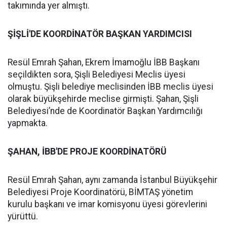
takımında yer almıştı.
ŞİŞLİ'DE KOORDİNATÖR BAŞKAN YARDIMCISI
Resül Emrah Şahan, Ekrem İmamoğlu İBB Başkanı
seçildikten sora, Şişli Belediyesi Meclis üyesi
olmuştu. Şişli belediye meclisinden İBB meclis üyesi
olarak büyükşehirde meclise girmişti. Şahan, Şişli
Belediyesi’nde de Koordinatör Başkan Yardımcılığı
yapmakta.
ŞAHAN, İBB'DE PROJE KOORDİNATÖRÜ
Resül Emrah Şahan, aynı zamanda İstanbul Büyükşehir
Belediyesi Proje Koordinatörü, BİMTAŞ yönetim
kurulu başkanı ve imar komisyonu üyesi görevlerini
yürüttü.