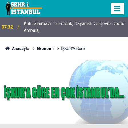
Kutu Sihirbazı ile Estetik, Dayanıklı ve Çevre Dostu
07:32
Ambalaj
Anasayfa
Ekonomi
İŞKUR'A Göre