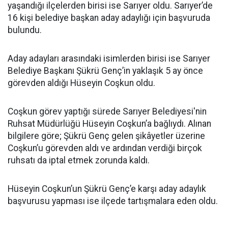
yaşandığı ilçelerden birisi ise Sarıyer oldu. Sarıyer’de
16 kişi belediye başkan aday adaylığı için başvuruda
bulundu.
Aday adayları arasındaki isimlerden birisi ise Sarıyer
Belediye Başkanı Şükrü Genç’in yaklaşık 5 ay önce
görevden aldığı Hüseyin Coşkun oldu.
Coşkun görev yaptığı sürede Sarıyer Belediyesi'nin
Ruhsat Müdürlüğü Hüseyin Coşkun’a bağlıydı. Alınan
bilgilere göre; Şükrü Genç gelen şikâyetler üzerine
Coşkun’u görevden aldı ve ardından verdiği birçok
ruhsatı da iptal etmek zorunda kaldı.
Hüseyin Coşkun’un Şükrü Genç’e karşı aday adaylık
başvurusu yapması ise ilçede tartışmalara eden oldu.