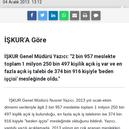
04 Aralık 2013
13:12
İŞKUR'A Göre
İŞKUR Genel Müdürü Yazıcı: "2 bin 957 meslekte
toplam 1 milyon 250 bin 497 kişilik açık iş var ve en
fazla açık iş talebi de 374 bin 916 kişiyle 'beden
işçisi' mesleğinde oldu."
İŞKUR Genel Müdürü Nusret Yazıcı, 2013 yılı ocak-ekim
dönemi verileriyle ilgili 2 bin 957 meslekte toplam 1 milyon 250 bin
497 kişilik açık iş bulunduğu, en fazla açık iş talebinin ise 374 bin
916 kişiyle "beden işçisi" mesleğinde olduğunu bildirdi. Yazıcı,
yaptığı yazılı açıklamada, 2013 yılının en çok aranan meslekleri