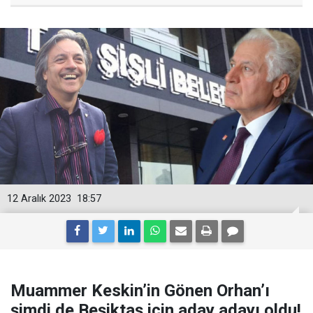
12 Aralık 2023
18:57
Muammer Keskin’in Gönen Orhan’ı
şimdi de Beşiktaş için aday adayı oldu!