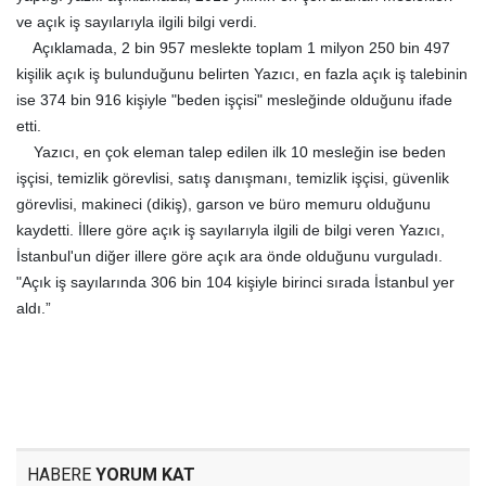
ve açık iş sayılarıyla ilgili bilgi verdi.
Açıklamada, 2 bin 957 meslekte toplam 1 milyon 250 bin 497
kişilik açık iş bulunduğunu belirten Yazıcı, en fazla açık iş talebinin
ise 374 bin 916 kişiyle "beden işçisi" mesleğinde olduğunu ifade
etti.
Yazıcı, en çok eleman talep edilen ilk 10 mesleğin ise beden
işçisi, temizlik görevlisi, satış danışmanı, temizlik işçisi, güvenlik
görevlisi, makineci (dikiş), garson ve büro memuru olduğunu
kaydetti. İllere göre açık iş sayılarıyla ilgili de bilgi veren Yazıcı,
İstanbul'un diğer illere göre açık ara önde olduğunu vurguladı.
"Açık iş sayılarında 306 bin 104 kişiyle birinci sırada İstanbul yer
aldı.”
HABERE
YORUM KAT