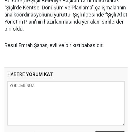
Bu süreçte Şişli Belediye Başkan Yardımcısı olarak
“Şişli’de Kentsel Dönüşüm ve Planlama” çalışmalarının
ana koordinasyonunu yürüttü. Şişli ilçesinde “Şişli Afet
Yönetim Planı'nın hazırlanmasında yer alan isimlerden
biri oldu.
Resul Emrah Şahan, evli ve bir kızı babasıdır.
HABERE
YORUM KAT