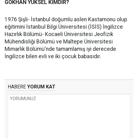
GÖKHAN YÜKSEL KİMDİR?
1976 Şişli- İstanbul doğumlu aslen Kastamonu olup
eğitimini İstanbul Bilgi Üniversitesi (İSİS) İngilizce
Hazırlık Bölümü- Kocaeli Üniversitesi Jeofizik
Mühendisliği Bölümü ve Maltepe Üniversitesi
Mimarlık Bölümü'nde tamamlamış iyi derecede
İngilizce bilen evli ve iki çocuk babasıdır.
HABERE
YORUM KAT