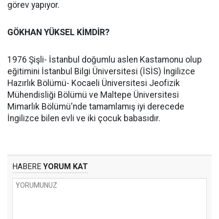
görev yapıyor.
GÖKHAN YÜKSEL KİMDİR?
1976 Şişli- İstanbul doğumlu aslen Kastamonu olup
eğitimini İstanbul Bilgi Üniversitesi (İSİS) İngilizce
Hazırlık Bölümü- Kocaeli Üniversitesi Jeofizik
Mühendisliği Bölümü ve Maltepe Üniversitesi
Mimarlık Bölümü'nde tamamlamış iyi derecede
İngilizce bilen evli ve iki çocuk babasıdır.
HABERE
YORUM KAT