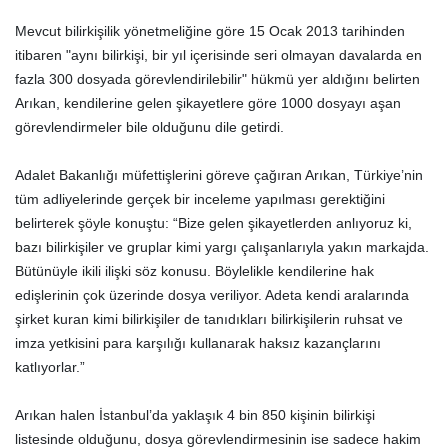
Mevcut bilirkişilik yönetmeliğine göre 15 Ocak 2013 tarihinden
itibaren "aynı bilirkişi, bir yıl içerisinde seri olmayan davalarda en
fazla 300 dosyada görevlendirilebilir" hükmü yer aldığını belirten
Arıkan, kendilerine gelen şikayetlere göre 1000 dosyayı aşan
görevlendirmeler bile olduğunu dile getirdi.
Adalet Bakanlığı müfettişlerini göreve çağıran Arıkan, Türkiye’nin
tüm adliyelerinde gerçek bir inceleme yapılması gerektiğini
belirterek şöyle konuştu: “Bize gelen şikayetlerden anlıyoruz ki,
bazı bilirkişiler ve gruplar kimi yargı çalışanlarıyla yakın markajda.
Bütünüyle ikili ilişki söz konusu. Böylelikle kendilerine hak
edişlerinin çok üzerinde dosya veriliyor. Adeta kendi aralarında
şirket kuran kimi bilirkişiler de tanıdıkları bilirkişilerin ruhsat ve
imza yetkisini para karşılığı kullanarak haksız kazançlarını
katlıyorlar.”
Arıkan halen İstanbul’da yaklaşık 4 bin 850 kişinin bilirkişi
listesinde olduğunu, dosya görevlendirmesinin ise sadece hakim