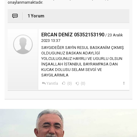
onaylanmamaktadır.
1 Yorum
ERCAN DENİZ 05352153190
/ 23 Aralık
2023 13:37
SAYGIDEĞER SAYİN RESUL BASKANİM ÇIKMIŞ
OLDUGUNUZ BASKAN ADAYLİGİ
YOLCULUGUNUZ HAYIRLI VE UGURLU OLSUN
İNŞAALLAH İSTANBUL BAYRAMPASA DAN
KUCAK DOLUSU SELAM SEVGİ VE
SAYGILARIMLA
Yanıtla
(0)
(0)