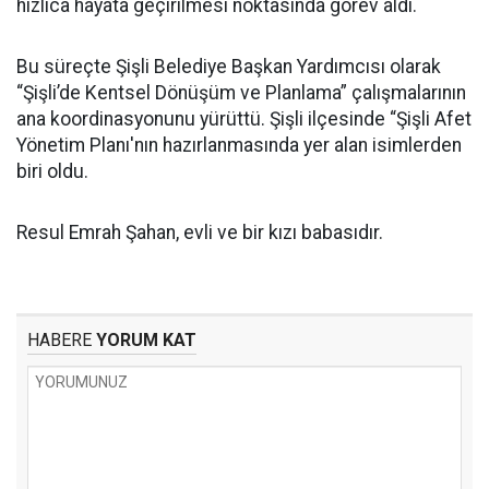
hızlıca hayata geçirilmesi noktasında görev aldı.
Bu süreçte Şişli Belediye Başkan Yardımcısı olarak
“Şişli’de Kentsel Dönüşüm ve Planlama” çalışmalarının
ana koordinasyonunu yürüttü. Şişli ilçesinde “Şişli Afet
Yönetim Planı'nın hazırlanmasında yer alan isimlerden
biri oldu.
Resul Emrah Şahan, evli ve bir kızı babasıdır.
HABERE
YORUM KAT