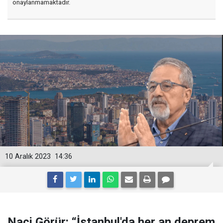
onaylanmamaktadır.
10 Aralık 2023
14:36
Naci Görür: “İstanbul'da her an deprem