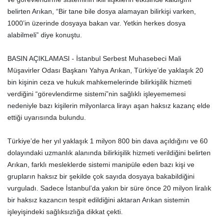
belirten Arıkan, “Bir tane bile dosya alamayan bilirkişi varken,
1000’in üzerinde dosyaya bakan var. Yetkin herkes dosya
alabilmeli” diye konuştu.
BASIN AÇIKLAMASI - İstanbul Serbest Muhasebeci Mali
Müşavirler Odası Başkanı Yahya Arıkan, Türkiye’de yaklaşık 20
bin kişinin ceza ve hukuk mahkemelerinde bilirkişilik hizmeti
verdiğini “görevlendirme sistemi”nin sağlıklı işleyememesi
nedeniyle bazı kişilerin milyonlarca lirayı aşan haksız kazanç elde
ettiği uyarısında bulundu.
Türkiye’de her yıl yaklaşık 1 milyon 800 bin dava açıldığını ve 60
dolayındaki uzmanlık alanında bilirkişilik hizmeti verildiğini belirten
Arıkan, farklı mesleklerde sistemi manipüle eden bazı kişi ve
grupların haksız bir şekilde çok sayıda dosyaya bakabildiğini
vurguladı. Sadece İstanbul’da yakın bir süre önce 20 milyon liralık
bir haksız kazancın tespit edildiğini aktaran Arıkan sistemin
işleyişindeki sağlıksızlığa dikkat çekti.