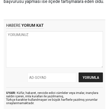
başvurusu yapması ise ilçede tartışmalara eden oldu.
HABERE
YORUM KAT
UYARI:
Küfür, hakaret, rencide edici cümleler veya imalar, inançlara
saldırı içeren, imla kuralları ile yazılmamış,
Türkçe karakter kullanılmayan ve büyük harflerle yazılmış yorumlar
onaylanmamaktadır.