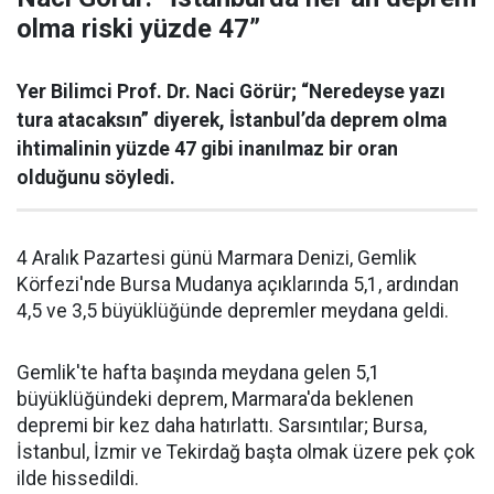
olma riski yüzde 47”
Yer Bilimci Prof. Dr. Naci Görür; “Neredeyse yazı
tura atacaksın” diyerek, İstanbul’da deprem olma
ihtimalinin yüzde 47 gibi inanılmaz bir oran
olduğunu söyledi.
4 Aralık Pazartesi günü Marmara Denizi, Gemlik
Körfezi'nde Bursa Mudanya açıklarında 5,1, ardından
4,5 ve 3,5 büyüklüğünde depremler meydana geldi.
Gemlik'te hafta başında meydana gelen 5,1
büyüklüğündeki deprem, Marmara'da beklenen
depremi bir kez daha hatırlattı. Sarsıntılar; Bursa,
İstanbul, İzmir ve Tekirdağ başta olmak üzere pek çok
ilde hissedildi.