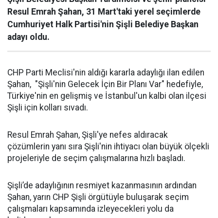
Resul Emrah Şahan, 31 Mart'taki yerel seçimlerde
Cumhuriyet Halk Partisi'nin Şişli Belediye Başkan
adayı oldu.
CHP Parti Meclisi'nin aldığı kararla adaylığı ilan edilen
Şahan, "Şişli'nin Gelecek İçin Bir Planı Var" hedefiyle,
Türkiye'nin en gelişmiş ve İstanbul'un kalbi olan ilçesi
Şişli için kolları sıvadı.
Resul Emrah Şahan, Şişli'ye nefes aldıracak
çözümlerin yanı sıra Şişli'nin ihtiyacı olan büyük ölçekli
projeleriyle de seçim çalışmalarına hızlı başladı.
Şişli’de adaylığının resmiyet kazanmasının ardından
Şahan, yarın CHP Şişli örgütüyle buluşarak seçim
çalışmaları kapsamında izleyecekleri yolu da