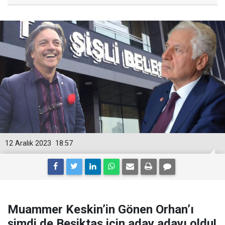
12 Aralık 2023
18:57
Muammer Keskin’in Gönen Orhan’ı
şimdi de Beşiktaş için aday adayı oldu!