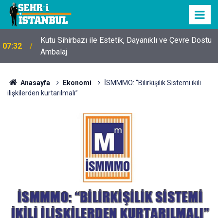
Kutu Sihirbazı ile Estetik, Dayanıklı ve Çevre Dostu
07:32
Ambalaj
Anasayfa
Ekonomi
İSMMMO: “Bilirkişilik Sistemi ikili
ilişkilerden kurtarılmalı”