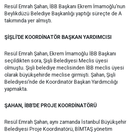
Resül Emrah Şahan, İBB Başkanı Ekrem İmamoğlu’nun
Beylikdüzü Belediye Başkanlığı yaptığı süreçte de A
takımında yer almıştı.
ŞİŞLİ'DE KOORDİNATÖR BAŞKAN YARDIMCISI
Resül Emrah Şahan, Ekrem İmamoğlu İBB Başkanı
seçildikten sora, Şişli Belediyesi Meclis üyesi
olmuştu. Şişli belediye meclisinden İBB meclis üyesi
olarak büyükşehirde meclise girmişti. Şahan, Şişli
Belediyesi’nde de Koordinatör Başkan Yardımcılığı
yapmakta.
ŞAHAN, İBB'DE PROJE KOORDİNATÖRÜ
Resül Emrah Şahan, aynı zamanda İstanbul Büyükşehir
Belediyesi Proje Koordinatörü, BİMTAŞ yönetim