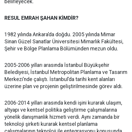
belirleyecek.
RESUL EMRAH ŞAHAN KİMDİR?
1982 yılında Ankara’da doğdu. 2005 yılında Mimar
Sinan Güzel Sanatlar Üniversitesi Mimarlık Fakültesi,
Şehir ve Bölge Planlama Bölümünden mezun oldu.
2005-2006 yılları arasında İstanbul Büyükşehir
Belediyesi, İstanbul Metropolitan Planlama ve Tasarım
Merkezi’nde çalıştı. İstanbul’da tarihi kent alanları
üzerine plan ve projenin geliştirilmesinde görev aldı.
2006-2014 yılları arasında kendi işini kurarak ulaşım,
altyapı ve kentsel politika geliştirme çalışmalarına
yönelik danışmanlık hizmeti verdi. Aynı zamanda bir
teknoloji şirketi kurarak kentsel planlama
çalışmalarının teknoloji ile entegrasyonu konusunda