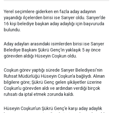
Yerel seçimlere giderken en fazla aday adayının
yaşandığı ilçelerden birisi ise Sarıyer oldu. Sarıyer’de
16 kişi belediye başkan aday adaylığı için başvuruda
bulundu.
Aday adayları arasındaki isimlerden birisi ise Sarıyer
Belediye Başkanı Şükrü Genç’in yaklaşık 5 ay önce
görevden aldığı Hüseyin Coşkun oldu.
Coşkun görev yaptığı sürede Sarıyer Belediyesi'nin
Ruhsat Müdürlüğü Hüseyin Coşkun’a bağlıydı. Alınan
bilgilere göre; Şükrü Genç gelen şikâyetler üzerine
Coşkun’u görevden aldı ve ardından verdiği birçok
ruhsatı da iptal etmek zorunda kaldı.
Hüseyin Coşkun’un Şükrü Genç’e karşı aday adaylık