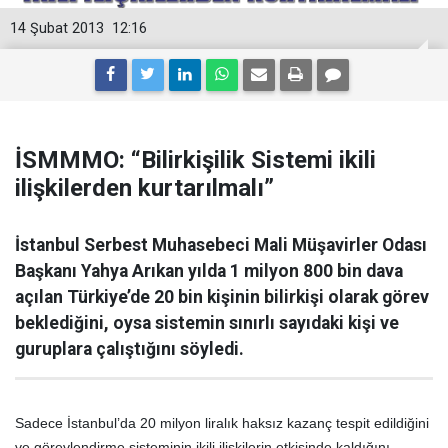
14 Şubat 2013
12:16
İSMMMO: “Bilirkişilik Sistemi ikili
ilişkilerden kurtarılmalı”
İstanbul Serbest Muhasebeci Mali Müşavirler Odası
Başkanı Yahya Arıkan yılda 1 milyon 800 bin dava
açılan Türkiye’de 20 bin kişinin bilirkişi olarak görev
beklediğini, oysa sistemin sınırlı sayıdaki kişi ve
guruplara çalıştığını söyledi.
Sadece İstanbul’da 20 milyon liralık haksız kazanç tespit edildiğini
ve görevlendirme sisteminin ikili ilişkilerin etkisinde kaldığını