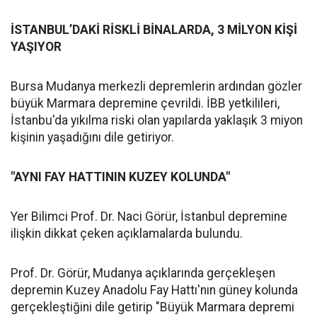
İSTANBUL’DAKİ RİSKLİ BİNALARDA, 3 MİLYON KİŞİ
YAŞIYOR
Bursa Mudanya merkezli depremlerin ardından gözler
büyük Marmara depremine çevrildi. İBB yetkilileri,
İstanbu'da yıkılma riski olan yapılarda yaklaşık 3 miyon
kişinin yaşadığını dile getiriyor.
"AYNI FAY HATTININ KUZEY KOLUNDA"
Yer Bilimci Prof. Dr. Naci Görür, İstanbul depremine
ilişkin dikkat çeken açıklamalarda bulundu.
Prof. Dr. Görür, Mudanya açıklarında gerçekleşen
depremin Kuzey Anadolu Fay Hattı'nın güney kolunda
gerçekleştiğini dile getirip "Büyük Marmara depremi