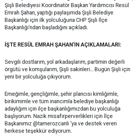
Şişli Belediyesi Koordinatör Başkan Yardımcısı Resül
Emrah Şahan, yaptığı paylaşımda Şişli Belediye
Başkanlığı için ilk yolculuğuna CHP Şişli İlçe
Başkanlığı’ndan başladığını açıkladı.
İŞTE RESÜL EMRAH ŞAHAN’IN AÇIKLAMALARI:
Sevgili dostlarım, yol arkadaşlarım, partimin değerli
örgütü ve komşularım, Şişli sakinleri… Bugün Şişli için
yeni bir yolculuğa çıkıyorum.
Emeğimle, gençliğimle, şehir plancısı kimliğimle,
birikimimle ve tüm inancımla belediye başkanlığı
adaylığım için ilçe başkanlığımızdan bu yolculuğa
başlıyorum. Nazik misafirperverlikleri için İlçe
Başkanımız @tamerozcanli ‘ya ve destek veren
herkese teşekkür ediyorum.