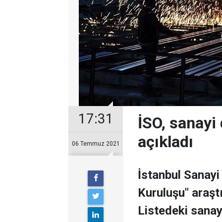
17:31
İSO, sanayi 
açıkladı
06 Temmuz 2021
İstanbul Sanayi
Kuruluşu" araşt
Listedeki sanayi