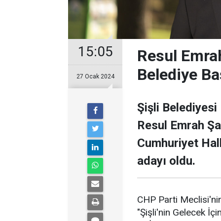
15:05
Resul Emrah
Belediye Ba
27 Ocak 2024
Şişli Belediyesi
Resul Emrah Şa
Cumhuriyet Halk
adayı oldu.
CHP Parti Meclisi'nin
"Şişli'nin Gelecek İçi