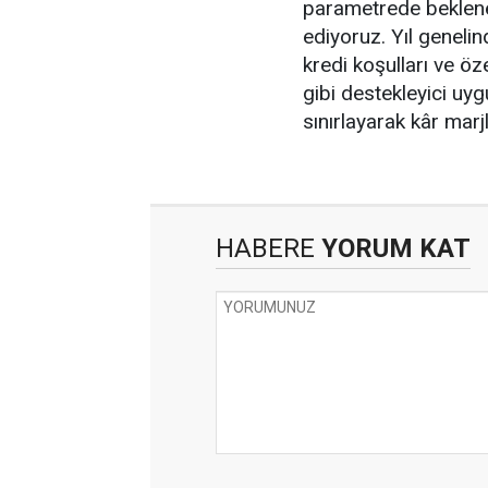
parametrede beklenen
ediyoruz. Yıl genelin
kredi koşulları ve öze
gibi destekleyici uyg
sınırlayarak kâr marjl
HABERE
YORUM KAT