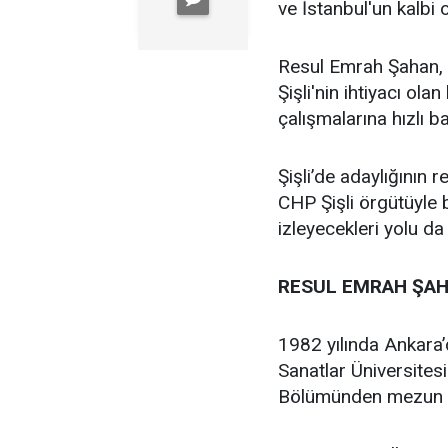
ve İstanbul'un kalbi ol
Resul Emrah Şahan, Ş
Şişli'nin ihtiyacı ola
çalışmalarına hızlı b
Şişli’de adaylığının
CHP Şişli örgütüyle
izleyecekleri yolu da
RESUL EMRAH ŞAH
1982 yılında Ankara
Sanatlar Üniversites
Bölümünden mezun 