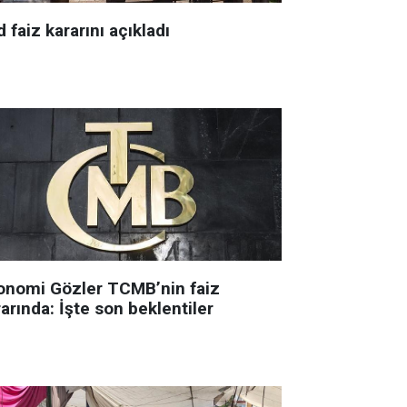
 faiz kararını açıkladı
onomi Gözler TCMB’nin faiz
arında: İşte son beklentiler