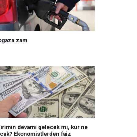
ogaza zam
dirimin devamı gelecek mi, kur ne
acak? Ekonomistlerden faiz