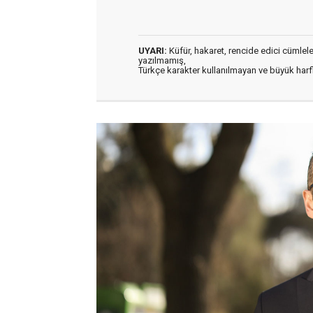
UYARI:
Küfür, hakaret, rencide edici cümleler 
yazılmamış,
Türkçe karakter kullanılmayan ve büyük har