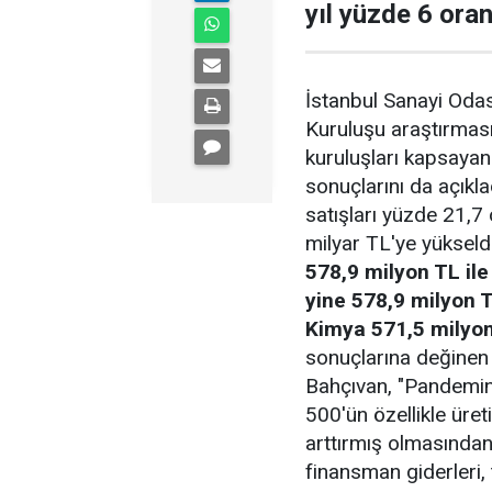
yıl yüzde 6 oran
İstanbul Sanayi Odas
Kuruluşu araştırması
kuruluşları kapsayan
sonuçlarını da açıkla
satışları yüzde 21,7
milyar TL'ye yükseldi
578,9 milyon TL ile 
yine 578,9 milyon 
Kimya 571,5 milyon
sonuçlarına değinen
Bahçıvan, "Pandeminin
500'ün özellikle üret
arttırmış olmasından 
finansman giderleri,