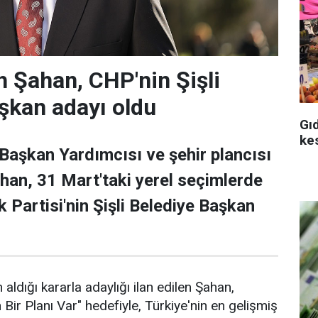
 Şahan, CHP'nin Şişli
şkan adayı oldu
Gı
ke
 Başkan Yardımcısı ve şehir plancısı
han, 31 Mart'taki yerel seçimlerde
 Partisi'nin Şişli Belediye Başkan
 aldığı kararla adaylığı ilan edilen Şahan,
n Bir Planı Var" hedefiyle, Türkiye'nin en gelişmiş