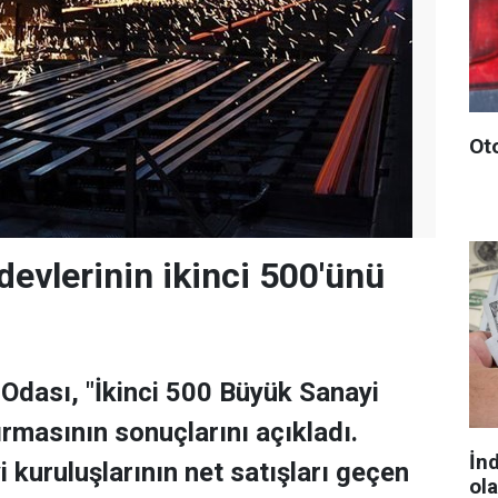
Ot
devlerinin ikinci 500'ünü
 Odası, "İkinci 500 Büyük Sanayi
ırmasının sonuçlarını açıkladı.
İn
 kuruluşlarının net satışları geçen
ol