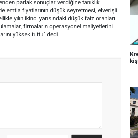
den parlak sonuçlar verdiğine tanıklık
de emtia fiyatlarının düşük seyretmesi, elverişli
llikle yılın ikinci yarısındaki düşük faiz oranları
ulamalar, firmaların operasyonel maliyetlerini
arını yüksek tuttu" dedi.
Kr
kiş