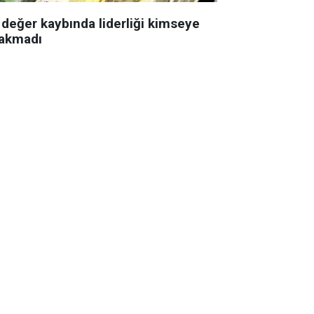
 değer kaybında liderliği kimseye
rakmadı