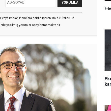
Fed
veya imalar, inançlara saldırı içeren, imla kuralları ile
flerle yazılmış yorumlar onaylanmamaktadır.
Ek
kar