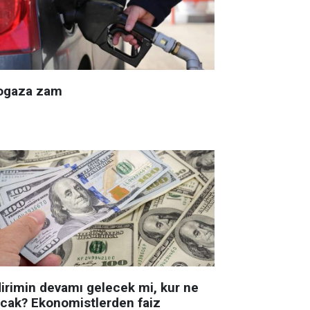
ogaza zam
dirimin devamı gelecek mi, kur ne
acak? Ekonomistlerden faiz