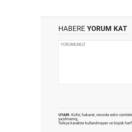
HABERE
YORUM KAT
UYARI:
Küfür, hakaret, rencide edici cümleler 
yazılmamış,
Türkçe karakter kullanılmayan ve büyük har