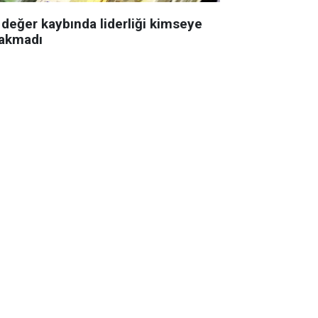
 değer kaybında liderliği kimseye
rakmadı