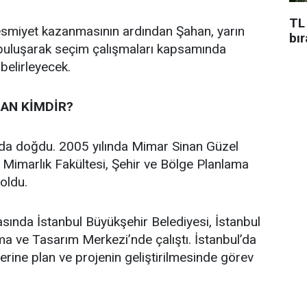
TL
 resmiyet kazanmasının ardından Şahan, yarın
bı
 buluşarak seçim çalışmaları kapsamında
 belirleyecek.
AN KİMDİR?
’da doğdu. 2005 yılında Mimar Sinan Güzel
i Mimarlık Fakültesi, Şehir ve Bölge Planlama
oldu.
asında İstanbul Büyükşehir Belediyesi, İstanbul
a ve Tasarım Merkezi’nde çalıştı. İstanbul’da
üzerine plan ve projenin geliştirilmesinde görev