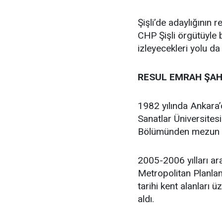
Şişli’de adaylığının
CHP Şişli örgütüyle
izleyecekleri yolu da
RESUL EMRAH ŞAH
1982 yılında Ankara
Sanatlar Üniversites
Bölümünden mezun 
2005-2006 yılları ar
Metropolitan Planlam
tarihi kent alanları 
aldı.