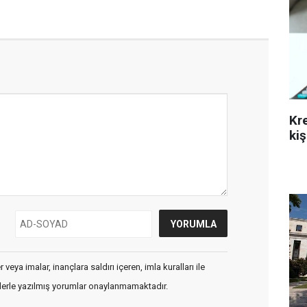
Kr
kiş
veya imalar, inançlara saldırı içeren, imla kuralları ile
flerle yazılmış yorumlar onaylanmamaktadır.