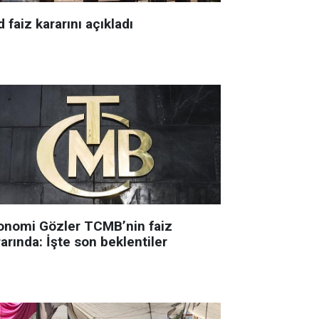
 faiz kararını açıkladı
onomi Gözler TCMB’nin faiz
arında: İşte son beklentiler