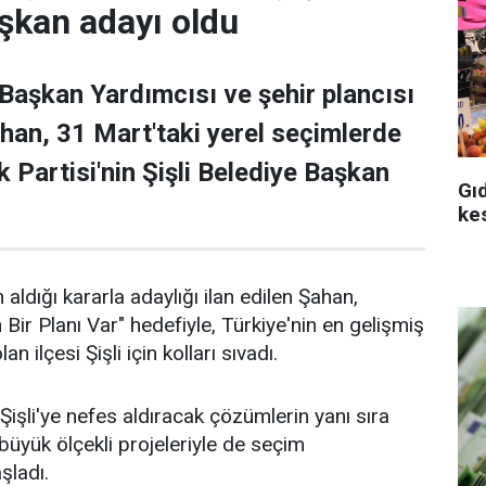
şkan adayı oldu
 Başkan Yardımcısı ve şehir plancısı
han, 31 Mart'taki yerel seçimlerde
 Partisi'nin Şişli Belediye Başkan
Gı
ke
 aldığı kararla adaylığı ilan edilen Şahan,
n Bir Planı Var" hedefiyle, Türkiye'nin en gelişmiş
an ilçesi Şişli için kolları sıvadı.
işli'ye nefes aldıracak çözümlerin yanı sıra
n büyük ölçekli projeleriyle de seçim
aşladı.