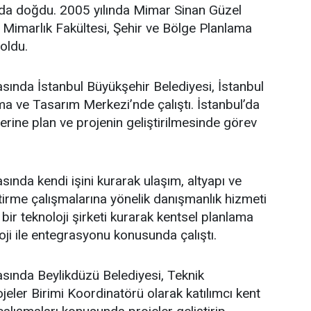
’da doğdu. 2005 yılında Mimar Sinan Güzel
i Mimarlık Fakültesi, Şehir ve Bölge Planlama
oldu.
asında İstanbul Büyükşehir Belediyesi, İstanbul
a ve Tasarım Merkezi’nde çalıştı. İstanbul’da
üzerine plan ve projenin geliştirilmesinde görev
sında kendi işini kurarak ulaşım, altyapı ve
ştirme çalışmalarına yönelik danışmanlık hizmeti
bir teknoloji şirketi kurarak kentsel planlama
oji ile entegrasyonu konusunda çalıştı.
asında Beylikdüzü Belediyesi, Teknik
eler Birimi Koordinatörü olarak katılımcı kent