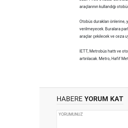
araçlarının kullandığı otobü
Otobüs durakları önlerine, y
verilmeyecek. Buralara par
araçlar çekilecek ve ceza 
İETT, Metrobüs hattı ve oto
artırılacak. Metro, Hafif M
HABERE
YORUM KAT