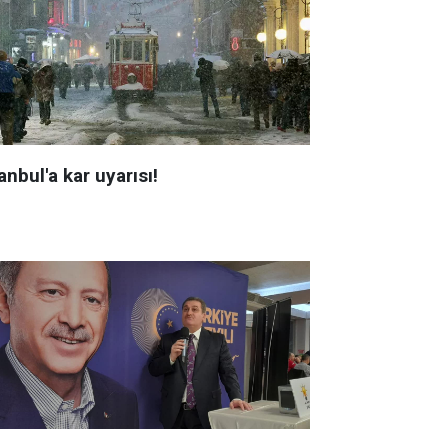
anbul'a kar uyarısı!