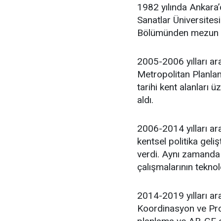
1982 yılında Ankara
Sanatlar Üniversites
Bölümünden mezun 
2005-2006 yılları ar
Metropolitan Planlam
tarihi kent alanları 
aldı.
2006-2014 yılları ara
kentsel politika geli
verdi. Aynı zamanda 
çalışmalarının teknol
2014-2019 yılları ar
Koordinasyon ve Proj