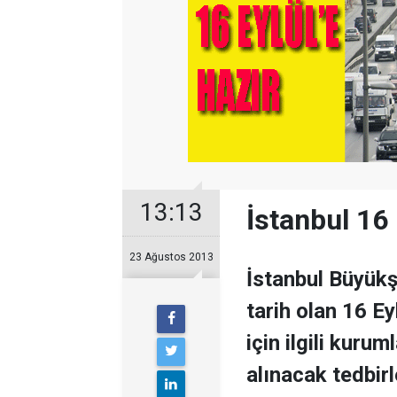
13:13
İstanbul 16 
23 Ağustos 2013
İstanbul Büyükşe
tarih olan 16 E
için ilgili kurum
alınacak tedbirl