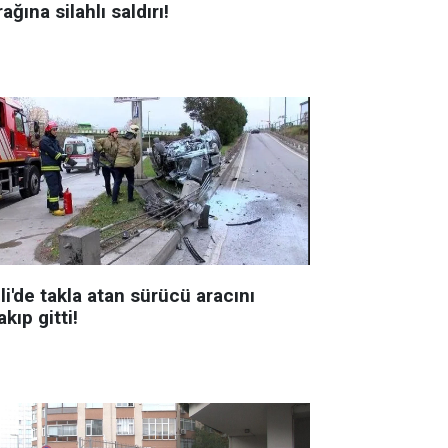
ağına silahlı saldırı!
li'de takla atan sürücü aracını
akıp gitti!