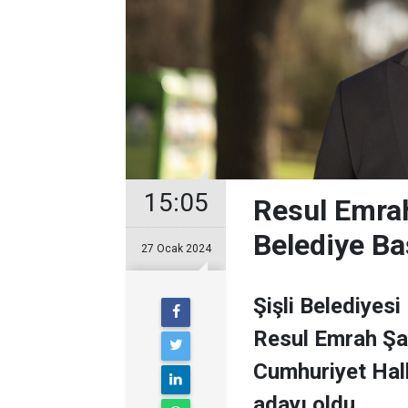
15:05
Resul Emrah
Belediye Ba
27 Ocak 2024
Şişli Belediyesi
Resul Emrah Şa
Cumhuriyet Halk
adayı oldu.