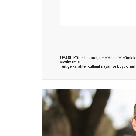
UYARI:
Küfür, hakaret, rencide edici cümleler 
yazılmamış,
Türkçe karakter kullanılmayan ve büyük har