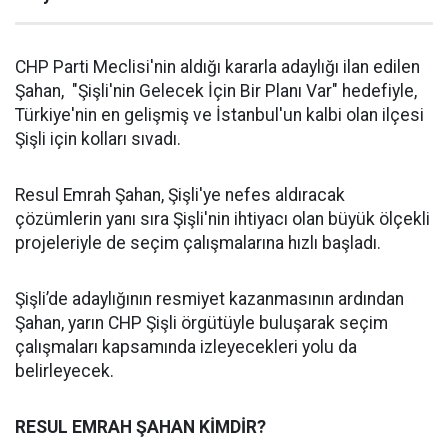
CHP Parti Meclisi'nin aldığı kararla adaylığı ilan edilen
Şahan, "Şişli'nin Gelecek İçin Bir Planı Var" hedefiyle,
Türkiye'nin en gelişmiş ve İstanbul'un kalbi olan ilçesi
Şişli için kolları sıvadı.
Resul Emrah Şahan, Şişli'ye nefes aldıracak
çözümlerin yanı sıra Şişli'nin ihtiyacı olan büyük ölçekli
projeleriyle de seçim çalışmalarına hızlı başladı.
Şişli’de adaylığının resmiyet kazanmasının ardından
Şahan, yarın CHP Şişli örgütüyle buluşarak seçim
çalışmaları kapsamında izleyecekleri yolu da
belirleyecek.
RESUL EMRAH ŞAHAN KİMDİR?