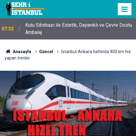
Kutu Sihirbazı ile Estetik, Dayanıklı ve Çevre Dostu
07:32
Ambalaj
Anasayfa
Güncel
İstanbul-Ankara hattında 400 km hız
yapan trenler