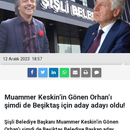
12 Aralık 2023
18:57
Muammer Keskin’in Gönen Orhan’ı
şimdi de Beşiktaş için aday adayı oldu!
Şişli Belediye Başkanı Muammer Keskin’in Gönen
Orhan’ı şimdi de Beşiktaş Belediye Başkan aday