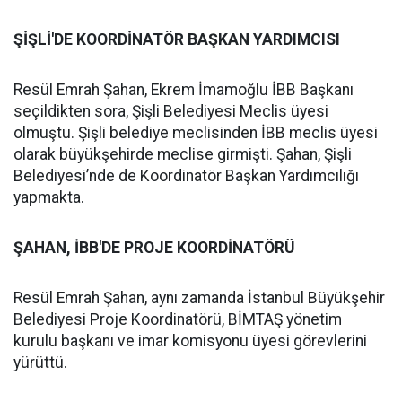
ŞİŞLİ'DE KOORDİNATÖR BAŞKAN YARDIMCISI
Resül Emrah Şahan, Ekrem İmamoğlu İBB Başkanı
seçildikten sora, Şişli Belediyesi Meclis üyesi
olmuştu. Şişli belediye meclisinden İBB meclis üyesi
olarak büyükşehirde meclise girmişti. Şahan, Şişli
Belediyesi’nde de Koordinatör Başkan Yardımcılığı
yapmakta.
ŞAHAN, İBB'DE PROJE KOORDİNATÖRÜ
Resül Emrah Şahan, aynı zamanda İstanbul Büyükşehir
Belediyesi Proje Koordinatörü, BİMTAŞ yönetim
kurulu başkanı ve imar komisyonu üyesi görevlerini
yürüttü.