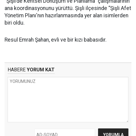
“Şişli’de Kentsel Dönüşüm ve Planlama” çalışmalarının
ana koordinasyonunu yürüttü. Şişli ilçesinde “Şişli Afet
Yönetim Planı'nın hazırlanmasında yer alan isimlerden
biri oldu.
Resul Emrah Şahan, evli ve bir kızı babasıdır.
HABERE
YORUM KAT