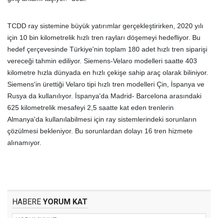
TCDD ray sistemine büyük yatırımlar gerçekleştirirken, 2020 yılı
için 10 bin kilometrelik hızlı tren rayları döşemeyi hedefliyor. Bu
hedef çerçevesinde Türkiye'nin toplam 180 adet hızlı tren siparişi
vereceği tahmin ediliyor. Siemens-Velaro modelleri saatte 403
kilometre hızla dünyada en hızlı çekişe sahip araç olarak biliniyor.
Siemens'in ürettiği Velaro tipi hızlı tren modelleri Çin, İspanya ve
Rusya da kullanılıyor. İspanya'da Madrid- Barcelona arasındaki
625 kilometrelik mesafeyi 2,5 saatte kat eden trenlerin
Almanya'da kullanılabilmesi için ray sistemlerindeki sorunların
çözülmesi bekleniyor. Bu sorunlardan dolayı 16 tren hizmete
alınamıyor.
HABERE
YORUM KAT