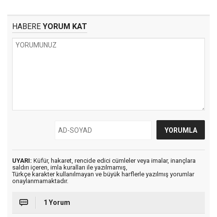
HABERE
YORUM KAT
UYARI:
Küfür, hakaret, rencide edici cümleler veya imalar, inançlara
saldırı içeren, imla kuralları ile yazılmamış,
Türkçe karakter kullanılmayan ve büyük harflerle yazılmış yorumlar
onaylanmamaktadır.
1 Yorum