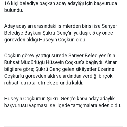
16 kişi belediye başkan aday adaylığı için başvuruda
bulundu.
Aday adayları arasındaki isimlerden birisi ise Sarıyer
Belediye Başkanı Şükrü Genç’in yaklaşık 5 ay önce
görevden aldığı Hüseyin Coşkun oldu.
Coşkun görev yaptığı sürede Sarıyer Belediyesi'nin
Ruhsat Müdürlüğü Hüseyin Coşkun’a bağlıydı. Alınan
bilgilere göre; Şükrü Genç gelen şikâyetler üzerine
Coşkun’u görevden aldı ve ardından verdiği birçok
ruhsatı da iptal etmek zorunda kaldı.
Hüseyin Coşkun’un Şükrü Genç’e karşı aday adaylık
başvurusu yapması ise ilçede tartışmalara eden oldu.