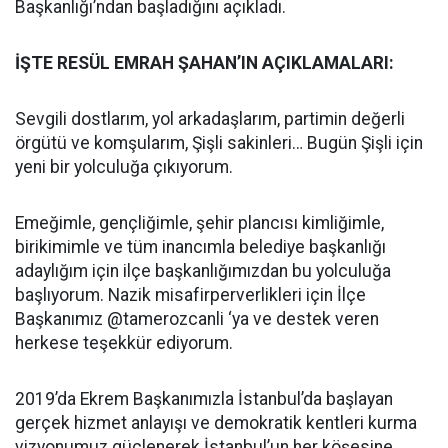
Başkanlığı’ndan başladığını açıkladı.
İŞTE RESÜL EMRAH ŞAHAN’IN AÇIKLAMALARI:
Sevgili dostlarım, yol arkadaşlarım, partimin değerli
örgütü ve komşularım, Şişli sakinleri… Bugün Şişli için
yeni bir yolculuğa çıkıyorum.
Emeğimle, gençliğimle, şehir plancısı kimliğimle,
birikimimle ve tüm inancımla belediye başkanlığı
adaylığım için ilçe başkanlığımızdan bu yolculuğa
başlıyorum. Nazik misafirperverlikleri için İlçe
Başkanımız @tamerozcanli ‘ya ve destek veren
herkese teşekkür ediyorum.
2019’da Ekrem Başkanımızla İstanbul’da başlayan
gerçek hizmet anlayışı ve demokratik kentleri kurma
vizyonumuz güçlenerek İstanbul’un her köşesine