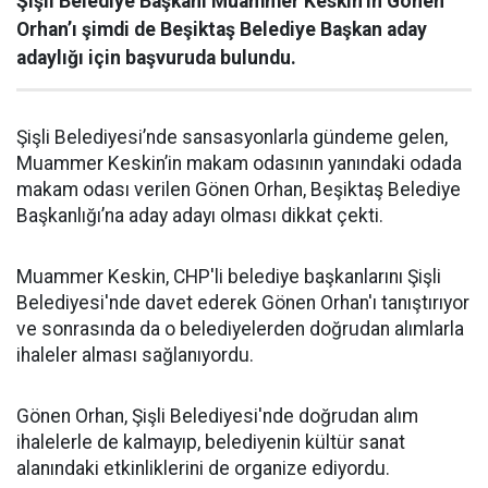
Şişli Belediye Başkanı Muammer Keskin’in Gönen
Orhan’ı şimdi de Beşiktaş Belediye Başkan aday
adaylığı için başvuruda bulundu.
Şişli Belediyesi’nde sansasyonlarla gündeme gelen,
Muammer Keskin’in makam odasının yanındaki odada
makam odası verilen Gönen Orhan, Beşiktaş Belediye
Başkanlığı’na aday adayı olması dikkat çekti.
Muammer Keskin, CHP'li belediye başkanlarını Şişli
Belediyesi'nde davet ederek Gönen Orhan'ı tanıştırıyor
ve sonrasında da o belediyelerden doğrudan alımlarla
ihaleler alması sağlanıyordu.
Gönen Orhan, Şişli Belediyesi'nde doğrudan alım
ihalelerle de kalmayıp, belediyenin kültür sanat
alanındaki etkinliklerini de organize ediyordu.