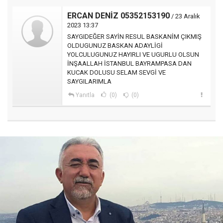
ERCAN DENİZ 05352153190
/ 23 Aralık
2023 13:37
SAYGIDEĞER SAYİN RESUL BASKANİM ÇIKMIŞ
OLDUGUNUZ BASKAN ADAYLİGİ
YOLCULUGUNUZ HAYIRLI VE UGURLU OLSUN
İNŞAALLAH İSTANBUL BAYRAMPASA DAN
KUCAK DOLUSU SELAM SEVGİ VE
SAYGILARIMLA
Yanıtla
(0)
(0)