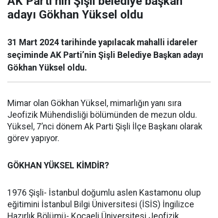
AK Parti’nin Şişli belediye başkan
adayı Gökhan Yüksel oldu
31 Mart 2024 tarihinde yapılacak mahalli idareler
seçiminde AK Parti’nin Şişli Belediye Başkan adayı
Gökhan Yüksel oldu.
Mimar olan Gökhan Yüksel, mimarlığın yanı sıra
Jeofizik Mühendisliği bölümünden de mezun oldu.
Yüksel, 7’nci dönem Ak Parti Şişli İlçe Başkanı olarak
görev yapıyor.
GÖKHAN YÜKSEL KİMDİR?
1976 Şişli- İstanbul doğumlu aslen Kastamonu olup
eğitimini İstanbul Bilgi Üniversitesi (İSİS) İngilizce
Hazırlık Bölümü- Kocaeli Üniversitesi Jeofizik