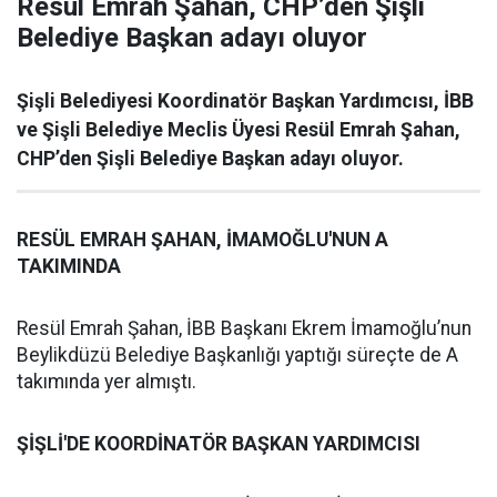
Resül Emrah Şahan, CHP’den Şişli
Belediye Başkan adayı oluyor
Şişli Belediyesi Koordinatör Başkan Yardımcısı, İBB
ve Şişli Belediye Meclis Üyesi Resül Emrah Şahan,
CHP’den Şişli Belediye Başkan adayı oluyor.
RESÜL EMRAH ŞAHAN, İMAMOĞLU'NUN A
TAKIMINDA
Resül Emrah Şahan, İBB Başkanı Ekrem İmamoğlu’nun
Beylikdüzü Belediye Başkanlığı yaptığı süreçte de A
takımında yer almıştı.
ŞİŞLİ'DE KOORDİNATÖR BAŞKAN YARDIMCISI