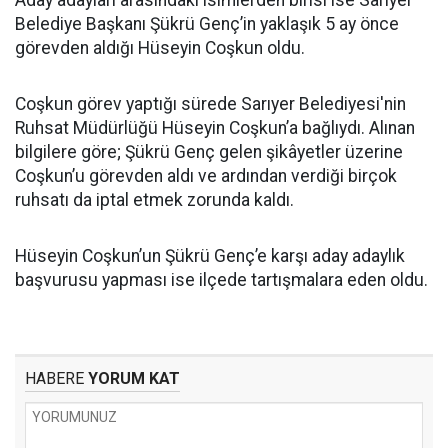
Aday adayları arasındaki isimlerden birisi ise Sarıyer
Belediye Başkanı Şükrü Genç’in yaklaşık 5 ay önce
görevden aldığı Hüseyin Coşkun oldu.
Coşkun görev yaptığı sürede Sarıyer Belediyesi'nin
Ruhsat Müdürlüğü Hüseyin Coşkun’a bağlıydı. Alınan
bilgilere göre; Şükrü Genç gelen şikâyetler üzerine
Coşkun’u görevden aldı ve ardından verdiği birçok
ruhsatı da iptal etmek zorunda kaldı.
Hüseyin Coşkun’un Şükrü Genç’e karşı aday adaylık
başvurusu yapması ise ilçede tartışmalara eden oldu.
HABERE
YORUM KAT