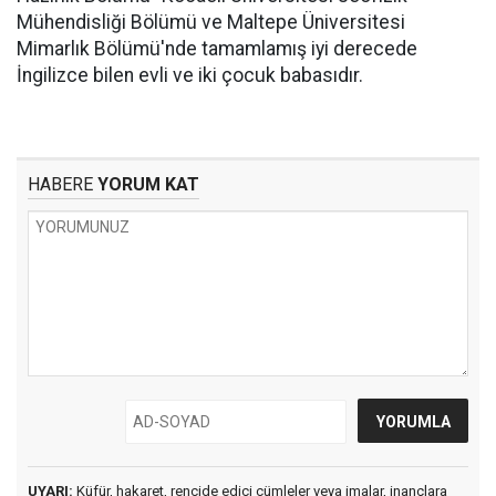
Mühendisliği Bölümü ve Maltepe Üniversitesi
Mimarlık Bölümü'nde tamamlamış iyi derecede
İngilizce bilen evli ve iki çocuk babasıdır.
HABERE
YORUM KAT
UYARI:
Küfür, hakaret, rencide edici cümleler veya imalar, inançlara