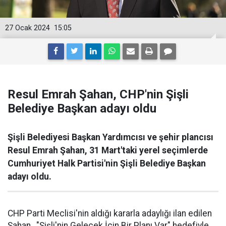
27 Ocak 2024
15:05
Resul Emrah Şahan, CHP'nin Şişli
Belediye Başkan adayı oldu
Şişli Belediyesi Başkan Yardımcısı ve şehir plancısı
Resul Emrah Şahan, 31 Mart'taki yerel seçimlerde
Cumhuriyet Halk Partisi'nin Şişli Belediye Başkan
adayı oldu.
CHP Parti Meclisi'nin aldığı kararla adaylığı ilan edilen
Şahan, "Şişli'nin Gelecek İçin Bir Planı Var" hedefiyle,