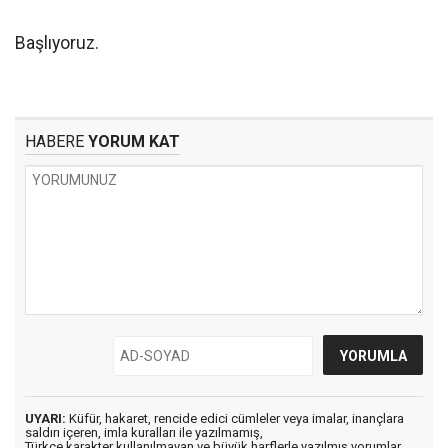
Başlıyoruz.
HABERE
YORUM KAT
UYARI:
Küfür, hakaret, rencide edici cümleler veya imalar, inançlara
saldırı içeren, imla kuralları ile yazılmamış,
Türkçe karakter kullanılmayan ve büyük harflerle yazılmış yorumlar