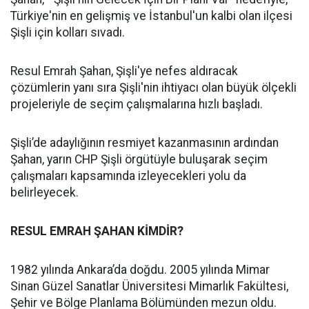
Türkiye'nin en gelişmiş ve İstanbul'un kalbi olan ilçesi
Şişli için kolları sıvadı.
Resul Emrah Şahan, Şişli'ye nefes aldıracak
çözümlerin yanı sıra Şişli'nin ihtiyacı olan büyük ölçekli
projeleriyle de seçim çalışmalarına hızlı başladı.
Şişli’de adaylığının resmiyet kazanmasının ardından
Şahan, yarın CHP Şişli örgütüyle buluşarak seçim
çalışmaları kapsamında izleyecekleri yolu da
belirleyecek.
RESUL EMRAH ŞAHAN KİMDİR?
1982 yılında Ankara’da doğdu. 2005 yılında Mimar
Sinan Güzel Sanatlar Üniversitesi Mimarlık Fakültesi,
Şehir ve Bölge Planlama Bölümünden mezun oldu.