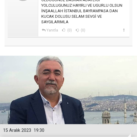
YOLCULUGUNUZ HAYIRLI VE UGURLU OLSUN
İNŞAALLAH İSTANBUL BAYRAMPASA DAN
KUCAK DOLUSU SELAM SEVGİ VE
SAYGILARIMLA
Yanıtla
(0)
(0)
15 Aralık 2023
19:30