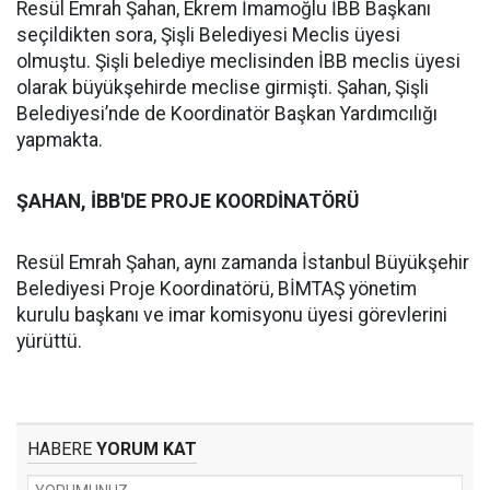
Resül Emrah Şahan, Ekrem İmamoğlu İBB Başkanı
seçildikten sora, Şişli Belediyesi Meclis üyesi
olmuştu. Şişli belediye meclisinden İBB meclis üyesi
olarak büyükşehirde meclise girmişti. Şahan, Şişli
Belediyesi’nde de Koordinatör Başkan Yardımcılığı
yapmakta.
ŞAHAN, İBB'DE PROJE KOORDİNATÖRÜ
Resül Emrah Şahan, aynı zamanda İstanbul Büyükşehir
Belediyesi Proje Koordinatörü, BİMTAŞ yönetim
kurulu başkanı ve imar komisyonu üyesi görevlerini
yürüttü.
HABERE
YORUM KAT