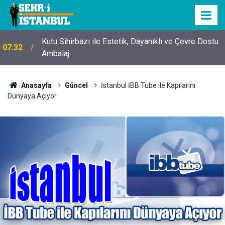
Kutu Sihirbazı ile Estetik, Dayanıklı ve Çevre Dostu
07:32
Ambalaj
Anasayfa
Güncel
İstanbul İBB Tube ile Kapılarını
Dünyaya Açıyor