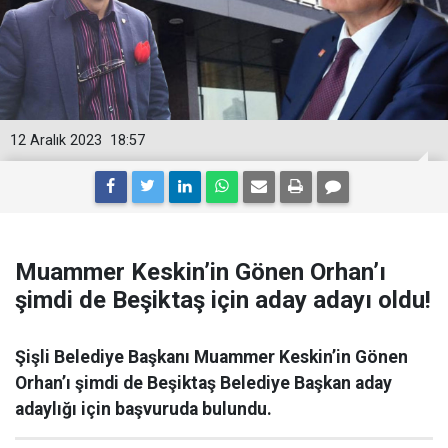
12 Aralık 2023
18:57
Muammer Keskin’in Gönen Orhan’ı
şimdi de Beşiktaş için aday adayı oldu!
Şişli Belediye Başkanı Muammer Keskin’in Gönen
Orhan’ı şimdi de Beşiktaş Belediye Başkan aday
adaylığı için başvuruda bulundu.