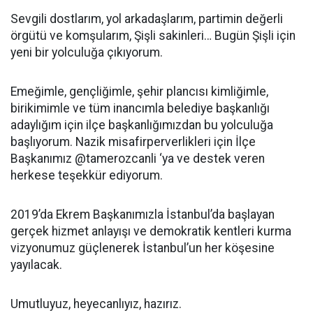
Sevgili dostlarım, yol arkadaşlarım, partimin değerli
örgütü ve komşularım, Şişli sakinleri… Bugün Şişli için
yeni bir yolculuğa çıkıyorum.
Emeğimle, gençliğimle, şehir plancısı kimliğimle,
birikimimle ve tüm inancımla belediye başkanlığı
adaylığım için ilçe başkanlığımızdan bu yolculuğa
başlıyorum. Nazik misafirperverlikleri için İlçe
Başkanımız @tamerozcanli ‘ya ve destek veren
herkese teşekkür ediyorum.
2019’da Ekrem Başkanımızla İstanbul’da başlayan
gerçek hizmet anlayışı ve demokratik kentleri kurma
vizyonumuz güçlenerek İstanbul’un her köşesine
yayılacak.
Umutluyuz, heyecanlıyız, hazırız.