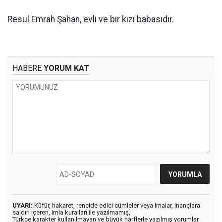
Resul Emrah Şahan, evli ve bir kızı babasıdır.
HABERE
YORUM KAT
UYARI:
Küfür, hakaret, rencide edici cümleler veya imalar, inançlara
saldırı içeren, imla kuralları ile yazılmamış,
Türkçe karakter kullanılmayan ve büyük harflerle yazılmış yorumlar