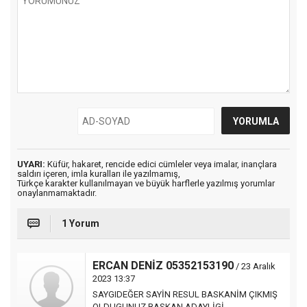
UYARI:
Küfür, hakaret, rencide edici cümleler veya imalar, inançlara
saldırı içeren, imla kuralları ile yazılmamış,
Türkçe karakter kullanılmayan ve büyük harflerle yazılmış yorumlar
onaylanmamaktadır.
1 Yorum
ERCAN DENİZ 05352153190
/ 23 Aralık
2023 13:37
SAYGIDEĞER SAYİN RESUL BASKANİM ÇIKMIŞ
OLDUGUNUZ BASKAN ADAYLİGİ