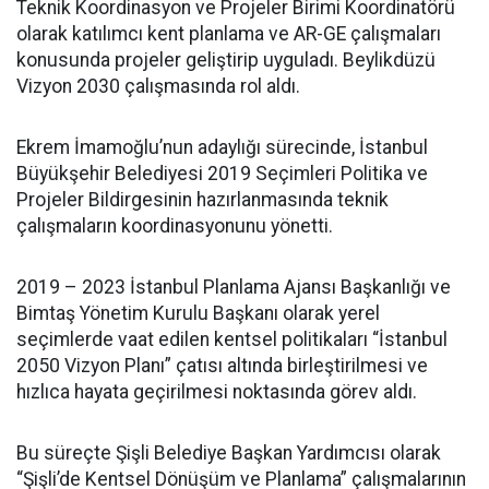
Teknik Koordinasyon ve Projeler Birimi Koordinatörü
olarak katılımcı kent planlama ve AR-GE çalışmaları
konusunda projeler geliştirip uyguladı. Beylikdüzü
Vizyon 2030 çalışmasında rol aldı.
Ekrem İmamoğlu’nun adaylığı sürecinde, İstanbul
Büyükşehir Belediyesi 2019 Seçimleri Politika ve
Projeler Bildirgesinin hazırlanmasında teknik
çalışmaların koordinasyonunu yönetti.
2019 – 2023 İstanbul Planlama Ajansı Başkanlığı ve
Bimtaş Yönetim Kurulu Başkanı olarak yerel
seçimlerde vaat edilen kentsel politikaları “İstanbul
2050 Vizyon Planı” çatısı altında birleştirilmesi ve
hızlıca hayata geçirilmesi noktasında görev aldı.
Bu süreçte Şişli Belediye Başkan Yardımcısı olarak
“Şişli’de Kentsel Dönüşüm ve Planlama” çalışmalarının