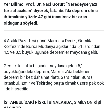
Yer Bilimci Prof. Dr. Naci Görür; “Neredeyse yazı
tura atacaksın” diyerek, İstanbul’da deprem olma
ihtimalinin yüzde 47 gibi inanılmaz bir oran
olduğunu söyledi.
4 Aralık Pazartesi günü Marmara Denizi, Gemlik
Körfezi'nde Bursa Mudanya açıklarında 5,1, ardından
4,5 ve 3,5 büyüklüğünde depremler meydana geldi.
Gemlik'te hafta başında meydana gelen 5,1
büyüklüğündeki deprem, Marmara'da beklenen
depremi bir kez daha hatırlattı. Sarsıntılar; Bursa,
İstanbul, İzmir ve Tekirdağ başta olmak üzere pek çok
ilde hissedildi.
İSTANBUL’DAKİ RİSKLİ BİNALARDA, 3 MİLYON KİŞİ