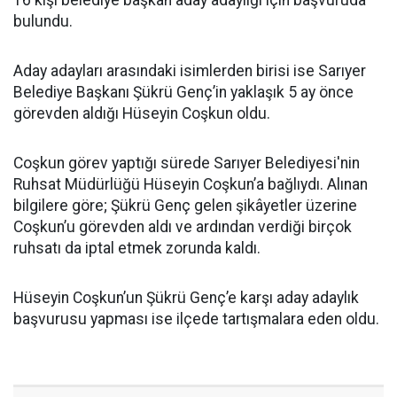
16 kişi belediye başkan aday adaylığı için başvuruda
bulundu.
Aday adayları arasındaki isimlerden birisi ise Sarıyer
Belediye Başkanı Şükrü Genç’in yaklaşık 5 ay önce
görevden aldığı Hüseyin Coşkun oldu.
Coşkun görev yaptığı sürede Sarıyer Belediyesi'nin
Ruhsat Müdürlüğü Hüseyin Coşkun’a bağlıydı. Alınan
bilgilere göre; Şükrü Genç gelen şikâyetler üzerine
Coşkun’u görevden aldı ve ardından verdiği birçok
ruhsatı da iptal etmek zorunda kaldı.
Hüseyin Coşkun’un Şükrü Genç’e karşı aday adaylık
başvurusu yapması ise ilçede tartışmalara eden oldu.