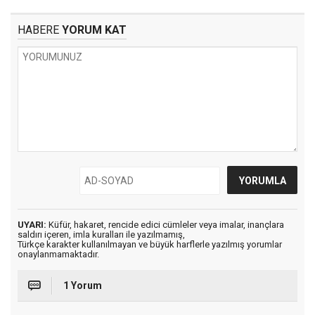
HABERE
YORUM KAT
UYARI:
Küfür, hakaret, rencide edici cümleler veya imalar, inançlara
saldırı içeren, imla kuralları ile yazılmamış,
Türkçe karakter kullanılmayan ve büyük harflerle yazılmış yorumlar
onaylanmamaktadır.
1 Yorum