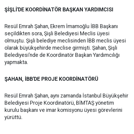
ŞİŞLİ'DE KOORDİNATÖR BAŞKAN YARDIMCISI
Resül Emrah Şahan, Ekrem İmamoğlu İBB Başkanı
seçildikten sora, Şişli Belediyesi Meclis üyesi
olmuştu. Şişli belediye meclisinden İBB meclis üyesi
olarak büyükşehirde meclise girmişti. Şahan, Şişli
Belediyesi’nde de Koordinatör Başkan Yardımcılığı
yapmakta.
ŞAHAN, İBB'DE PROJE KOORDİNATÖRÜ
Resül Emrah Şahan, aynı zamanda İstanbul Büyükşehir
Belediyesi Proje Koordinatörü, BİMTAŞ yönetim
kurulu başkanı ve imar komisyonu üyesi görevlerini
yürüttü.