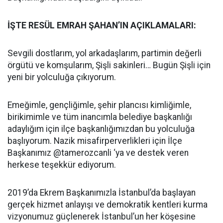
İŞTE RESÜL EMRAH ŞAHAN’IN AÇIKLAMALARI:
Sevgili dostlarım, yol arkadaşlarım, partimin değerli
örgütü ve komşularım, Şişli sakinleri… Bugün Şişli için
yeni bir yolculuğa çıkıyorum.
Emeğimle, gençliğimle, şehir plancısı kimliğimle,
birikimimle ve tüm inancımla belediye başkanlığı
adaylığım için ilçe başkanlığımızdan bu yolculuğa
başlıyorum. Nazik misafirperverlikleri için İlçe
Başkanımız @tamerozcanli ‘ya ve destek veren
herkese teşekkür ediyorum.
2019’da Ekrem Başkanımızla İstanbul’da başlayan
gerçek hizmet anlayışı ve demokratik kentleri kurma
vizyonumuz güçlenerek İstanbul’un her köşesine