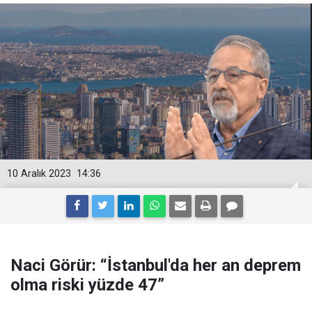
10 Aralık 2023
14:36
Naci Görür: “İstanbul'da her an deprem
olma riski yüzde 47”