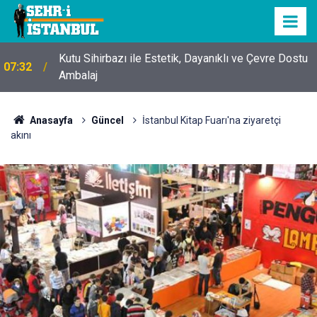
Kutu Sihirbazı ile Estetik, Dayanıklı ve Çevre Dostu
07:32
Ambalaj
Anasayfa
Güncel
İstanbul Kitap Fuarı'na ziyaretçi
akını