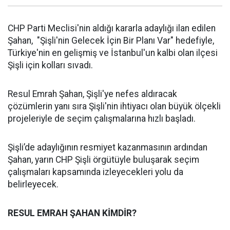
CHP Parti Meclisi'nin aldığı kararla adaylığı ilan edilen
Şahan, "Şişli'nin Gelecek İçin Bir Planı Var" hedefiyle,
Türkiye'nin en gelişmiş ve İstanbul'un kalbi olan ilçesi
Şişli için kolları sıvadı.
Resul Emrah Şahan, Şişli'ye nefes aldıracak
çözümlerin yanı sıra Şişli'nin ihtiyacı olan büyük ölçekli
projeleriyle de seçim çalışmalarına hızlı başladı.
Şişli’de adaylığının resmiyet kazanmasının ardından
Şahan, yarın CHP Şişli örgütüyle buluşarak seçim
çalışmaları kapsamında izleyecekleri yolu da
belirleyecek.
RESUL EMRAH ŞAHAN KİMDİR?