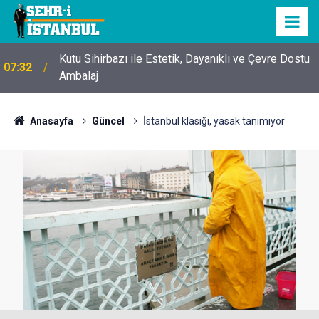
Kutu Sihirbazı ile Estetik, Dayanıklı ve Çevre Dostu
07:32
Ambalaj
Anasayfa
Güncel
İstanbul klasiği, yasak tanımıyor