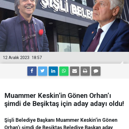
12 Aralık 2023
18:57
Muammer Keskin’in Gönen Orhan’ı
şimdi de Beşiktaş için aday adayı oldu!
Şişli Belediye Başkanı Muammer Keskin’in Gönen
Orhan’ı şimdi de Beşiktaş Belediye Başkan aday