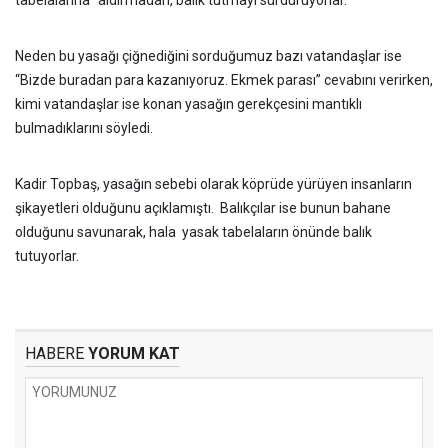
tabelalarına” aldırmadan, balık tutmayı sürdürüyorlar.
Neden bu yasağı çiğnediğini sorduğumuz bazı vatandaşlar ise
“Bizde buradan para kazanıyoruz. Ekmek parası” cevabını verirken,
kimi vatandaşlar ise konan yasağın gerekçesini mantıklı
bulmadıklarını söyledi.
Kadir Topbaş, yasağın sebebi olarak köprüde yürüyen insanların
şikayetleri olduğunu açıklamıştı. Balıkçılar ise bunun bahane
olduğunu savunarak, hala yasak tabelaların önünde balık
tutuyorlar.
HABERE
YORUM KAT