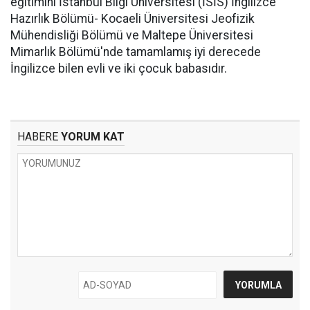
eğitimini İstanbul Bilgi Üniversitesi (İSİS) İngilizce
Hazırlık Bölümü- Kocaeli Üniversitesi Jeofizik
Mühendisliği Bölümü ve Maltepe Üniversitesi
Mimarlık Bölümü'nde tamamlamış iyi derecede
İngilizce bilen evli ve iki çocuk babasıdır.
HABERE
YORUM KAT