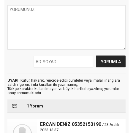
UYARI:
Küfür, hakaret, rencide edici cümleler veya imalar, inançlara
saldırı içeren, imla kuralları ile yazılmamış,
Türkçe karakter kullanılmayan ve büyük harflerle yazılmış yorumlar
onaylanmamaktadır.
1 Yorum
ERCAN DENİZ 05352153190
/ 23 Aralık
2023 13:37