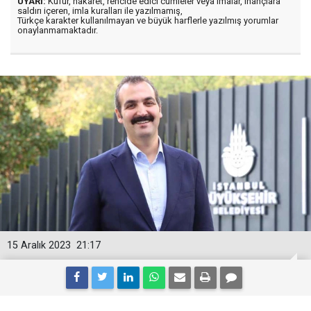
UYARI:
Küfür, hakaret, rencide edici cümleler veya imalar, inançlara
saldırı içeren, imla kuralları ile yazılmamış,
Türkçe karakter kullanılmayan ve büyük harflerle yazılmış yorumlar
onaylanmamaktadır.
15 Aralık 2023
21:17