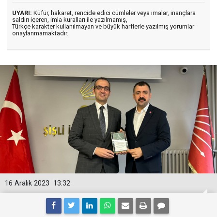
UYARI:
Küfür, hakaret, rencide edici cümleler veya imalar, inançlara
saldırı içeren, imla kuralları ile yazılmamış,
Türkçe karakter kullanılmayan ve büyük harflerle yazılmış yorumlar
onaylanmamaktadır.
16 Aralık 2023
13:32