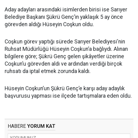
Aday adayları arasındaki isimlerden birisi ise Sarıyer
Belediye Başkanı Şükrü Genç’in yaklaşık 5 ay önce
görevden aldığı Hüseyin Coşkun oldu.
Coşkun görev yaptığı sürede Sarıyer Belediyesi'nin
Ruhsat Müdürlüğü Hüseyin Coşkun’a bağlıydı. Alınan
bilgilere göre; Şükrü Genç gelen şikâyetler üzerine
Coşkun’u görevden aldı ve ardından verdiği birçok
ruhsatı da iptal etmek zorunda kaldı.
Hüseyin Coşkun’un Şükrü Genç’e karşı aday adaylık
başvurusu yapması ise ilçede tartışmalara eden oldu.
HABERE
YORUM KAT