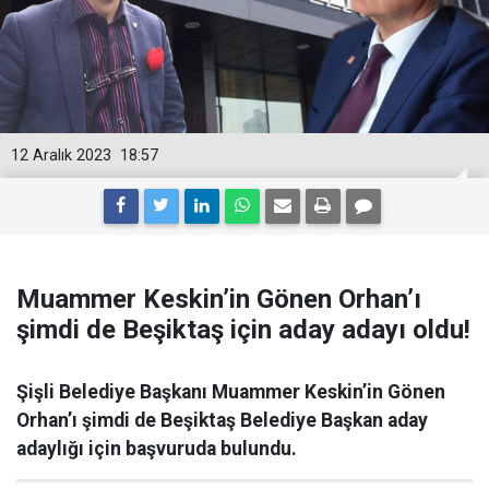
12 Aralık 2023
18:57
Muammer Keskin’in Gönen Orhan’ı
şimdi de Beşiktaş için aday adayı oldu!
Şişli Belediye Başkanı Muammer Keskin’in Gönen
Orhan’ı şimdi de Beşiktaş Belediye Başkan aday
adaylığı için başvuruda bulundu.