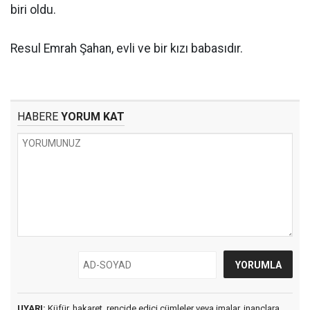
biri oldu.
Resul Emrah Şahan, evli ve bir kızı babasıdır.
HABERE
YORUM KAT
UYARI:
Küfür, hakaret, rencide edici cümleler veya imalar, inançlara