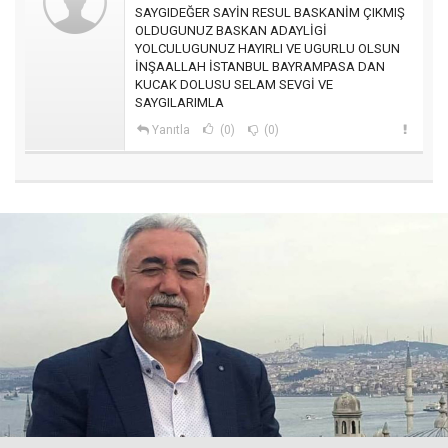
SAYGIDEĞER SAYİN RESUL BASKANİM ÇIKMIŞ
OLDUGUNUZ BASKAN ADAYLİGİ
YOLCULUGUNUZ HAYIRLI VE UGURLU OLSUN
İNŞAALLAH İSTANBUL BAYRAMPASA DAN
KUCAK DOLUSU SELAM SEVGİ VE
SAYGILARIMLA
Yanıtla
(0)
(0)