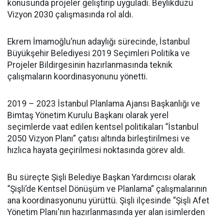
konusunda projeler geliştirip uyguladı. Beylikdüzü
Vizyon 2030 çalışmasında rol aldı.
Ekrem İmamoğlu’nun adaylığı sürecinde, İstanbul
Büyükşehir Belediyesi 2019 Seçimleri Politika ve
Projeler Bildirgesinin hazırlanmasında teknik
çalışmaların koordinasyonunu yönetti.
2019 – 2023 İstanbul Planlama Ajansı Başkanlığı ve
Bimtaş Yönetim Kurulu Başkanı olarak yerel
seçimlerde vaat edilen kentsel politikaları “İstanbul
2050 Vizyon Planı” çatısı altında birleştirilmesi ve
hızlıca hayata geçirilmesi noktasında görev aldı.
Bu süreçte Şişli Belediye Başkan Yardımcısı olarak
“Şişli’de Kentsel Dönüşüm ve Planlama” çalışmalarının
ana koordinasyonunu yürüttü. Şişli ilçesinde “Şişli Afet
Yönetim Planı'nın hazırlanmasında yer alan isimlerden