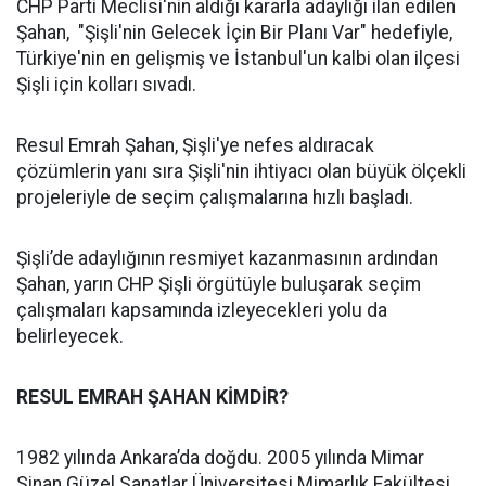
CHP Parti Meclisi'nin aldığı kararla adaylığı ilan edilen
Şahan, "Şişli'nin Gelecek İçin Bir Planı Var" hedefiyle,
Türkiye'nin en gelişmiş ve İstanbul'un kalbi olan ilçesi
Şişli için kolları sıvadı.
Resul Emrah Şahan, Şişli'ye nefes aldıracak
çözümlerin yanı sıra Şişli'nin ihtiyacı olan büyük ölçekli
projeleriyle de seçim çalışmalarına hızlı başladı.
Şişli’de adaylığının resmiyet kazanmasının ardından
Şahan, yarın CHP Şişli örgütüyle buluşarak seçim
çalışmaları kapsamında izleyecekleri yolu da
belirleyecek.
RESUL EMRAH ŞAHAN KİMDİR?
1982 yılında Ankara’da doğdu. 2005 yılında Mimar
Sinan Güzel Sanatlar Üniversitesi Mimarlık Fakültesi,