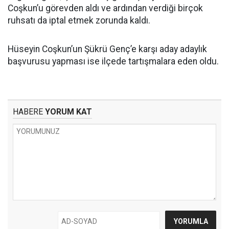
Coşkun’u görevden aldı ve ardından verdiği birçok
ruhsatı da iptal etmek zorunda kaldı.
Hüseyin Coşkun’un Şükrü Genç’e karşı aday adaylık
başvurusu yapması ise ilçede tartışmalara eden oldu.
HABERE
YORUM KAT