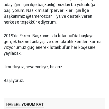
adaylığım için ilçe başkanlığımızdan bu yolculuğa
başlıyorum. Nazik misafirperverlikleri için İlçe
Başkanımız @tamerozcanli ‘ya ve destek veren
herkese teşekkür ediyorum.
2019’da Ekrem Başkanımızla İstanbul’da başlayan
gerçek hizmet anlayışı ve demokratik kentleri kurma
vizyonumuz güçlenerek İstanbul’un her köşesine
yayılacak.
Umutluyuz, heyecanlıyız, hazırız.
Başlıyoruz.
HABERE
YORUM KAT