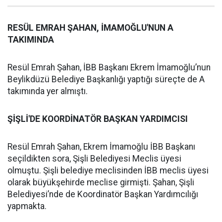
RESÜL EMRAH ŞAHAN, İMAMOĞLU'NUN A
TAKIMINDA
Resül Emrah Şahan, İBB Başkanı Ekrem İmamoğlu’nun
Beylikdüzü Belediye Başkanlığı yaptığı süreçte de A
takımında yer almıştı.
ŞİŞLİ'DE KOORDİNATÖR BAŞKAN YARDIMCISI
Resül Emrah Şahan, Ekrem İmamoğlu İBB Başkanı
seçildikten sora, Şişli Belediyesi Meclis üyesi
olmuştu. Şişli belediye meclisinden İBB meclis üyesi
olarak büyükşehirde meclise girmişti. Şahan, Şişli
Belediyesi’nde de Koordinatör Başkan Yardımcılığı
yapmakta.