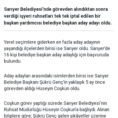
Sarıyer Belediyesi’nde görevden alındıktan sonra
verdiği işyeri ruhsatları tek tek iptal edilen bir
başkan yardımcısı belediye başkan aday adayı oldu.
Yerel seçimlere giderken en fazla aday adayının
yaşandığı ilçelerden birisi ise Sarıyer oldu. Sarıyer’de
16 kişi belediye başkan aday adaylığı için başvuruda
bulundu.
Aday adayları arasındaki isimlerden birisi ise Sarıyer
Belediye Başkanı Şükrü Genç’in yaklaşık 5 ay önce
görevden aldığı Hüseyin Coşkun oldu.
Coşkun görev yaptığı sürede Sarıyer Belediyesi'nin
Ruhsat Müdürlüğü Hüseyin Coşkun’a bağlıydı. Alınan
bilgilere göre; Şükrü Genç gelen şikâyetler üzerine