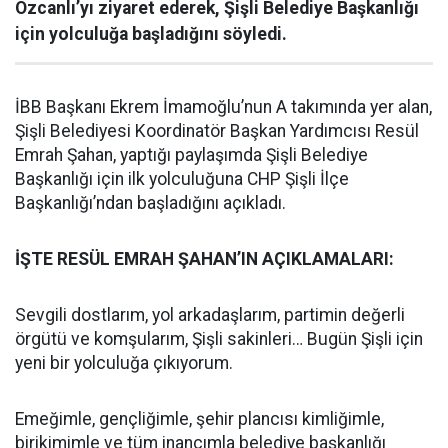
Özcanlı’yı ziyaret ederek, Şişli Belediye Başkanlığı
için yolculuğa başladığını söyledi.
İBB Başkanı Ekrem İmamoğlu’nun A takımında yer alan,
Şişli Belediyesi Koordinatör Başkan Yardımcısı Resül
Emrah Şahan, yaptığı paylaşımda Şişli Belediye
Başkanlığı için ilk yolculuğuna CHP Şişli İlçe
Başkanlığı’ndan başladığını açıkladı.
İŞTE RESÜL EMRAH ŞAHAN’IN AÇIKLAMALARI:
Sevgili dostlarım, yol arkadaşlarım, partimin değerli
örgütü ve komşularım, Şişli sakinleri… Bugün Şişli için
yeni bir yolculuğa çıkıyorum.
Emeğimle, gençliğimle, şehir plancısı kimliğimle,
birikimimle ve tüm inancımla belediye başkanlığı