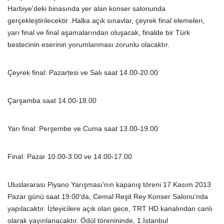
Harbiye'deki binasında yer alan konser salonunda
gerçekleştirilecektir .Halka açık sınavlar, çeyrek final elemeleri,
yarı final ve final aşamalarından oluşacak, finalde bir Türk
bestecinin eserinin yorumlanması zorunlu olacaktır.
Çeyrek final: Pazartesi ve Salı saat 14.00-20.00
Çarşamba saat 14.00-18.00
Yarı final: Perşembe ve Cuma saat 13.00-19.00
Final: Pazar 10.00-3.00 ve 14.00-17.00
Uluslararası Piyano Yarışması'nın kapanış töreni 17 Kasım 2013
Pazar günü saat 19.00'da, Cemal Reşit Rey Konser Salonu'nda
yapılacaktır. İzleyicilere açık olan gece, TRT HD kanalından canlı
olarak yayınlanacaktır. Ödül törenininde, 1.İstanbul