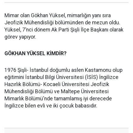
Mimar olan Gökhan Yüksel, mimarlığın yanı sıra
Jeofizik Mühendisliği bölümünden de mezun oldu.
Yüksel, 7’nci dönem Ak Parti Şişli İlçe Başkanı olarak
görev yapıyor.
GÖKHAN YÜKSEL KİMDİR?
1976 Şişli- İstanbul doğumlu aslen Kastamonu olup
eğitimini İstanbul Bilgi Üniversitesi (İSİS) İngilizce
Hazırlık Bölümü- Kocaeli Üniversitesi Jeofizik
Mühendisliği Bölümü ve Maltepe Üniversitesi
Mimarlık Bölümü'nde tamamlamış iyi derecede
İngilizce bilen evli ve iki çocuk babasıdır.