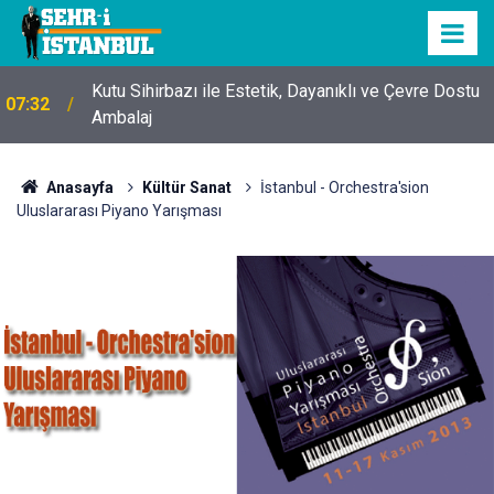
Kutu Sihirbazı ile Estetik, Dayanıklı ve Çevre Dostu
07:32
Ambalaj
Anasayfa
Kültür Sanat
İstanbul - Orchestra'sion
Uluslararası Piyano Yarışması