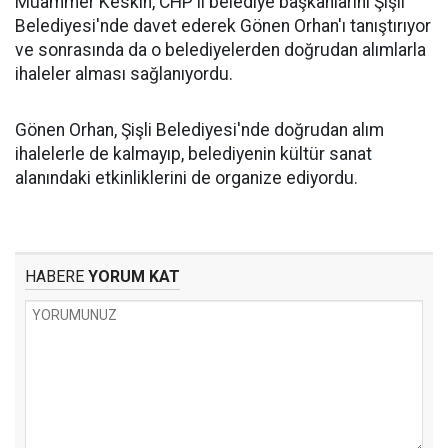
Muammer Keskin, CHP'li belediye başkanlarını Şişli
Belediyesi'nde davet ederek Gönen Orhan'ı tanıştırıyor
ve sonrasında da o belediyelerden doğrudan alımlarla
ihaleler alması sağlanıyordu.
Gönen Orhan, Şişli Belediyesi'nde doğrudan alım
ihalelerle de kalmayıp, belediyenin kültür sanat
alanındaki etkinliklerini de organize ediyordu.
HABERE
YORUM KAT