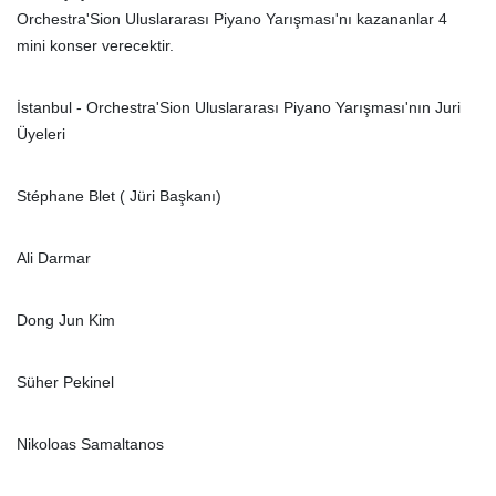
Orchestra'Sion Uluslararası Piyano Yarışması'nı kazananlar 4
mini konser verecektir.
İstanbul - Orchestra'Sion Uluslararası Piyano Yarışması'nın Juri
Üyeleri
Stéphane Blet ( Jüri Başkanı)
Ali Darmar
Dong Jun Kim
Süher Pekinel
Nikoloas Samaltanos