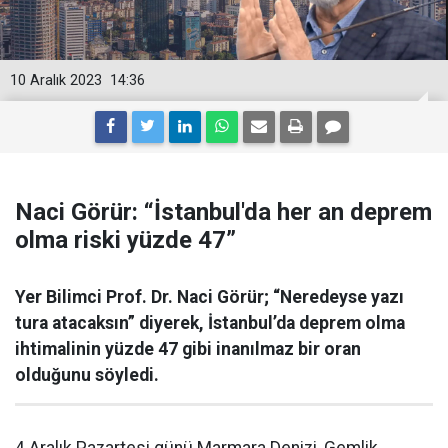
10 Aralık 2023
14:36
Naci Görür: “İstanbul'da her an deprem
olma riski yüzde 47”
Yer Bilimci Prof. Dr. Naci Görür; “Neredeyse yazı
tura atacaksın” diyerek, İstanbul’da deprem olma
ihtimalinin yüzde 47 gibi inanılmaz bir oran
olduğunu söyledi.