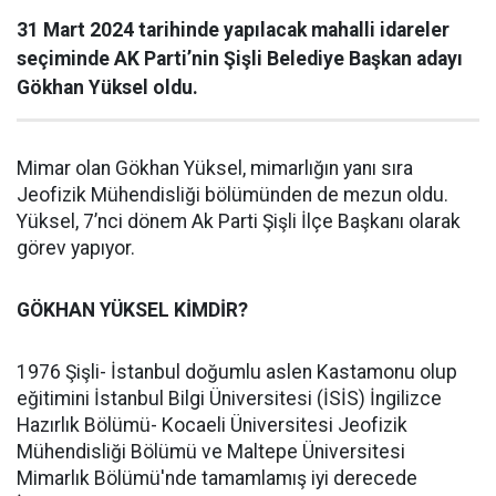
31 Mart 2024 tarihinde yapılacak mahalli idareler
seçiminde AK Parti’nin Şişli Belediye Başkan adayı
Gökhan Yüksel oldu.
Mimar olan Gökhan Yüksel, mimarlığın yanı sıra
Jeofizik Mühendisliği bölümünden de mezun oldu.
Yüksel, 7’nci dönem Ak Parti Şişli İlçe Başkanı olarak
görev yapıyor.
GÖKHAN YÜKSEL KİMDİR?
1976 Şişli- İstanbul doğumlu aslen Kastamonu olup
eğitimini İstanbul Bilgi Üniversitesi (İSİS) İngilizce
Hazırlık Bölümü- Kocaeli Üniversitesi Jeofizik
Mühendisliği Bölümü ve Maltepe Üniversitesi
Mimarlık Bölümü'nde tamamlamış iyi derecede