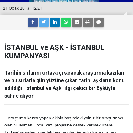
21 Ocak 2013
12:21
İSTANBUL ve AŞK - İSTANBUL
KUMPANYASI
Tarihin sırlarını ortaya çıkaracak araştırma kazıları
ve bu sırlarla gün yüzüne çıkan tarihi aşkların konu
edildiği "İstanbul ve Aşk" ilgi çekici bir öyküyle
sahne alıyor.
Araştırma kazısı yapan ekibin başındaki yalnız bir araştırmacı
olan Süleyman Hoca, kazı projesine destek vermek üzere
Türkiye'ye gelen, yine tek başına olan Amerikalı araştırmacı