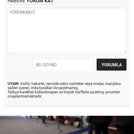
HABERE
YORUM KAT
UYARI:
Küfür, hakaret, rencide edici cümleler veya imalar, inançlara
saldırı içeren, imla kuralları ile yazılmamış,
Türkçe karakter kullanılmayan ve büyük harflerle yazılmış yorumlar
onaylanmamaktadır.