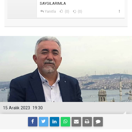
SAYGILARIMLA
Yanıtla
(0)
(0)
15 Aralık 2023
19:30