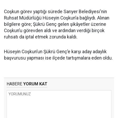
Coşkun görev yaptığı sürede Sarıyer Belediyesi'nin
Ruhsat Müdürlüğü Hüseyin Coşkun’a bağlıydı. Alınan
bilgilere göre; Şükrü Genç gelen şikâyetler üzerine
Coşkun’u görevden aldı ve ardından verdiği birçok
ruhsatı da iptal etmek zorunda kaldı.
Hüseyin Coşkun’un Şükrü Genç’e karşı aday adaylık
başvurusu yapması ise ilçede tartışmalara eden oldu.
HABERE
YORUM KAT