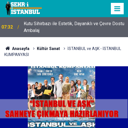
Kutu Sihirbazı ile Estetik, Dayanıklı ve Çevre Dostu
07:32
Ambalaj
Anasayfa
Kültür Sanat
İSTANBUL ve AŞK - İSTANBUL
KUMPANYASI