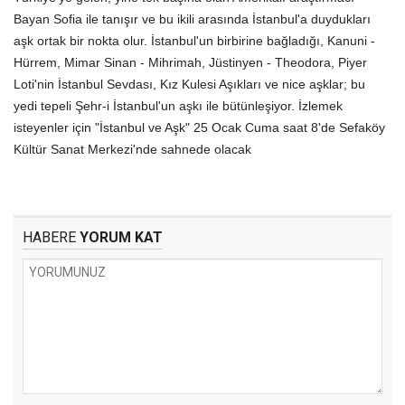
Bayan Sofia ile tanışır ve bu ikili arasında İstanbul'a duydukları
aşk ortak bir nokta olur. İstanbul'un birbirine bağladığı, Kanuni -
Hürrem, Mimar Sinan - Mihrimah, Jüstinyen - Theodora, Piyer
Loti'nin İstanbul Sevdası, Kız Kulesi Aşıkları ve nice aşklar; bu
yedi tepeli Şehr-i İstanbul'un aşkı ile bütünleşiyor. İzlemek
isteyenler için "İstanbul ve Aşk" 25 Ocak Cuma saat 8'de Sefaköy
Kültür Sanat Merkezi'nde sahnede olacak
HABERE
YORUM KAT