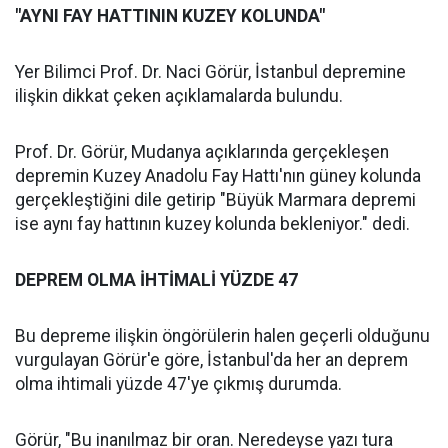
"AYNI FAY HATTININ KUZEY KOLUNDA"
Yer Bilimci Prof. Dr. Naci Görür, İstanbul depremine
ilişkin dikkat çeken açıklamalarda bulundu.
Prof. Dr. Görür, Mudanya açıklarında gerçekleşen
depremin Kuzey Anadolu Fay Hattı'nın güney kolunda
gerçekleştiğini dile getirip "Büyük Marmara depremi
ise aynı fay hattının kuzey kolunda bekleniyor." dedi.
DEPREM OLMA İHTİMALİ YÜZDE 47
Bu depreme ilişkin öngörülerin halen geçerli olduğunu
vurgulayan Görür'e göre, İstanbul'da her an deprem
olma ihtimali yüzde 47'ye çıkmış durumda.
Görür, "Bu inanılmaz bir oran. Neredeyse yazı tura