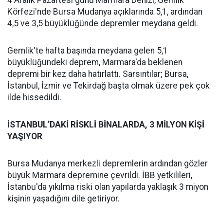
4 Aralık Pazartesi günü Marmara Denizi, Gemlik
Körfezi'nde Bursa Mudanya açıklarında 5,1, ardından
4,5 ve 3,5 büyüklüğünde depremler meydana geldi.
Gemlik'te hafta başında meydana gelen 5,1
büyüklüğündeki deprem, Marmara'da beklenen
depremi bir kez daha hatırlattı. Sarsıntılar; Bursa,
İstanbul, İzmir ve Tekirdağ başta olmak üzere pek çok
ilde hissedildi.
İSTANBUL’DAKİ RİSKLİ BİNALARDA, 3 MİLYON KİŞİ
YAŞIYOR
Bursa Mudanya merkezli depremlerin ardından gözler
büyük Marmara depremine çevrildi. İBB yetkilileri,
İstanbu'da yıkılma riski olan yapılarda yaklaşık 3 miyon
kişinin yaşadığını dile getiriyor.