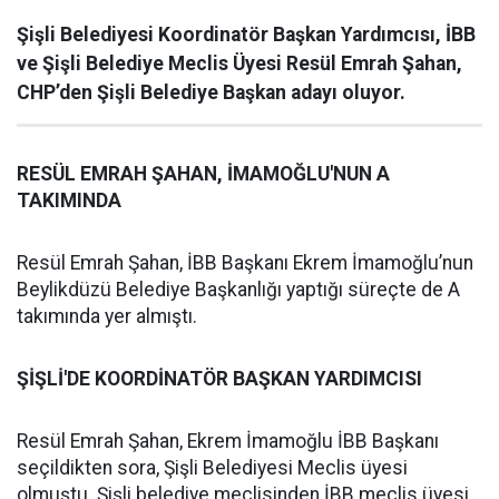
Şişli Belediyesi Koordinatör Başkan Yardımcısı, İBB
ve Şişli Belediye Meclis Üyesi Resül Emrah Şahan,
CHP’den Şişli Belediye Başkan adayı oluyor.
RESÜL EMRAH ŞAHAN, İMAMOĞLU'NUN A
TAKIMINDA
Resül Emrah Şahan, İBB Başkanı Ekrem İmamoğlu’nun
Beylikdüzü Belediye Başkanlığı yaptığı süreçte de A
takımında yer almıştı.
ŞİŞLİ'DE KOORDİNATÖR BAŞKAN YARDIMCISI
Resül Emrah Şahan, Ekrem İmamoğlu İBB Başkanı
seçildikten sora, Şişli Belediyesi Meclis üyesi
olmuştu. Şişli belediye meclisinden İBB meclis üyesi