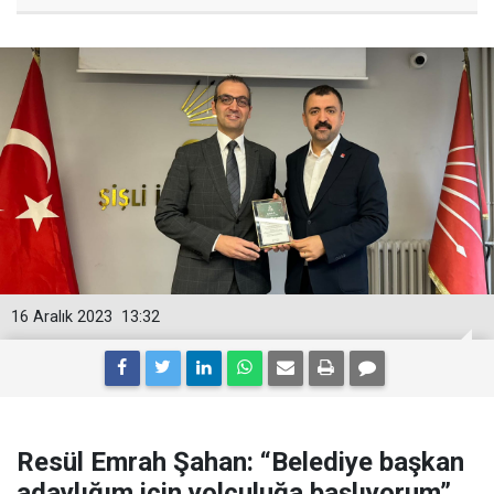
16 Aralık 2023
13:32
Resül Emrah Şahan: “Belediye başkan
adaylığım için yolculuğa başlıyorum”