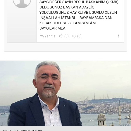
SAYGIDEĞER SAYİN RESUL BASKANİM ÇIKMIŞ
OLDUGUNUZ BASKAN ADAYLİGİ
YOLCULUGUNUZ HAYIRLI VE UGURLU OLSUN
İNŞAALLAH İSTANBUL BAYRAMPASA DAN
KUCAK DOLUSU SELAM SEVGİ VE
SAYGILARIMLA
Yanıtla
(0)
(0)