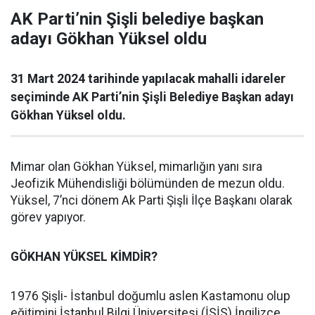
AK Parti’nin Şişli belediye başkan
adayı Gökhan Yüksel oldu
31 Mart 2024 tarihinde yapılacak mahalli idareler
seçiminde AK Parti’nin Şişli Belediye Başkan adayı
Gökhan Yüksel oldu.
Mimar olan Gökhan Yüksel, mimarlığın yanı sıra
Jeofizik Mühendisliği bölümünden de mezun oldu.
Yüksel, 7’nci dönem Ak Parti Şişli İlçe Başkanı olarak
görev yapıyor.
GÖKHAN YÜKSEL KİMDİR?
1976 Şişli- İstanbul doğumlu aslen Kastamonu olup
eğitimini İstanbul Bilgi Üniversitesi (İSİS) İngilizce