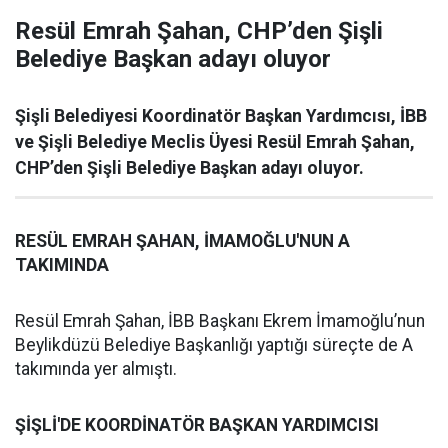
Resül Emrah Şahan, CHP’den Şişli
Belediye Başkan adayı oluyor
Şişli Belediyesi Koordinatör Başkan Yardımcısı, İBB
ve Şişli Belediye Meclis Üyesi Resül Emrah Şahan,
CHP’den Şişli Belediye Başkan adayı oluyor.
RESÜL EMRAH ŞAHAN, İMAMOĞLU'NUN A
TAKIMINDA
Resül Emrah Şahan, İBB Başkanı Ekrem İmamoğlu’nun
Beylikdüzü Belediye Başkanlığı yaptığı süreçte de A
takımında yer almıştı.
ŞİŞLİ'DE KOORDİNATÖR BAŞKAN YARDIMCISI