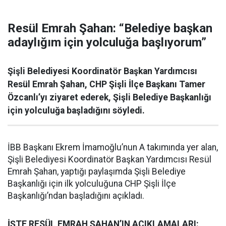
Resül Emrah Şahan: “Belediye başkan
adaylığım için yolculuğa başlıyorum”
Şişli Belediyesi Koordinatör Başkan Yardımcısı
Resül Emrah Şahan, CHP Şişli İlçe Başkanı Tamer
Özcanlı’yı ziyaret ederek, Şişli Belediye Başkanlığı
için yolculuğa başladığını söyledi.
İBB Başkanı Ekrem İmamoğlu’nun A takımında yer alan,
Şişli Belediyesi Koordinatör Başkan Yardımcısı Resül
Emrah Şahan, yaptığı paylaşımda Şişli Belediye
Başkanlığı için ilk yolculuğuna CHP Şişli İlçe
Başkanlığı’ndan başladığını açıkladı.
İŞTE RESÜL EMRAH ŞAHAN’IN AÇIKLAMALARI: