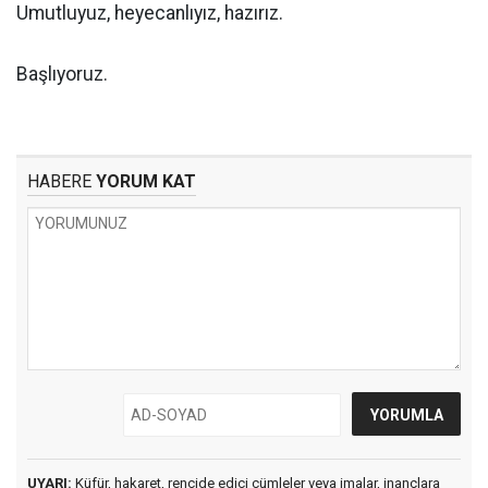
Umutluyuz, heyecanlıyız, hazırız.
Başlıyoruz.
HABERE
YORUM KAT
UYARI:
Küfür, hakaret, rencide edici cümleler veya imalar, inançlara