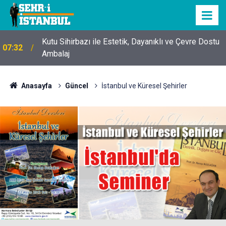
Kutu Sihirbazı ile Estetik, Dayanıklı ve Çevre Dostu
07:32
Ambalaj
Anasayfa
Güncel
İstanbul ve Küresel Şehirler