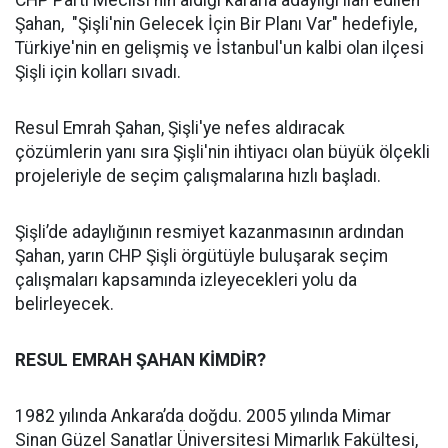
CHP Parti Meclisi'nin aldığı kararla adaylığı ilan edilen
Şahan, "Şişli'nin Gelecek İçin Bir Planı Var" hedefiyle,
Türkiye'nin en gelişmiş ve İstanbul'un kalbi olan ilçesi
Şişli için kolları sıvadı.
Resul Emrah Şahan, Şişli'ye nefes aldıracak
çözümlerin yanı sıra Şişli'nin ihtiyacı olan büyük ölçekli
projeleriyle de seçim çalışmalarına hızlı başladı.
Şişli’de adaylığının resmiyet kazanmasının ardından
Şahan, yarın CHP Şişli örgütüyle buluşarak seçim
çalışmaları kapsamında izleyecekleri yolu da
belirleyecek.
RESUL EMRAH ŞAHAN KİMDİR?
1982 yılında Ankara’da doğdu. 2005 yılında Mimar
Sinan Güzel Sanatlar Üniversitesi Mimarlık Fakültesi,