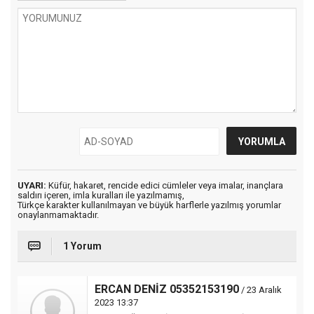
UYARI:
Küfür, hakaret, rencide edici cümleler veya imalar, inançlara
saldırı içeren, imla kuralları ile yazılmamış,
Türkçe karakter kullanılmayan ve büyük harflerle yazılmış yorumlar
onaylanmamaktadır.
1 Yorum
ERCAN DENİZ 05352153190
/ 23 Aralık
2023 13:37