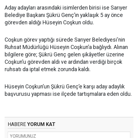
Aday adayları arasındaki isimlerden birisi ise Sarıyer
Belediye Başkanı Şükrü Genç’in yaklaşık 5 ay önce
görevden aldığı Hüseyin Coşkun oldu.
Coşkun görev yaptığı sürede Sarıyer Belediyesi'nin
Ruhsat Müdürlüğü Hüseyin Coşkun’a bağlıydı. Alınan
bilgilere göre; Şükrü Genç gelen şikâyetler üzerine
Coşkun’u görevden aldı ve ardından verdiği birçok
ruhsatı da iptal etmek zorunda kaldı.
Hüseyin Coşkun’un Şükrü Genç’e karşı aday adaylık
başvurusu yapması ise ilçede tartışmalara eden oldu.
HABERE
YORUM KAT