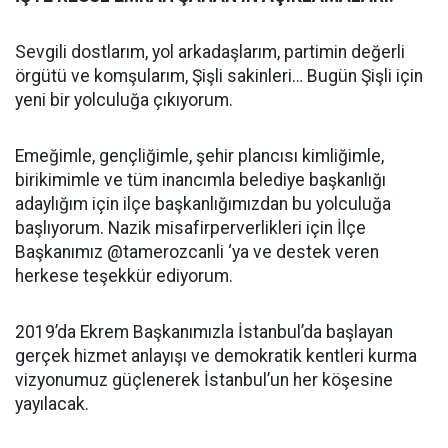
Sevgili dostlarım, yol arkadaşlarım, partimin değerli
örgütü ve komşularım, Şişli sakinleri… Bugün Şişli için
yeni bir yolculuğa çıkıyorum.
Emeğimle, gençliğimle, şehir plancısı kimliğimle,
birikimimle ve tüm inancımla belediye başkanlığı
adaylığım için ilçe başkanlığımızdan bu yolculuğa
başlıyorum. Nazik misafirperverlikleri için İlçe
Başkanımız @tamerozcanli ‘ya ve destek veren
herkese teşekkür ediyorum.
2019’da Ekrem Başkanımızla İstanbul’da başlayan
gerçek hizmet anlayışı ve demokratik kentleri kurma
vizyonumuz güçlenerek İstanbul’un her köşesine
yayılacak.