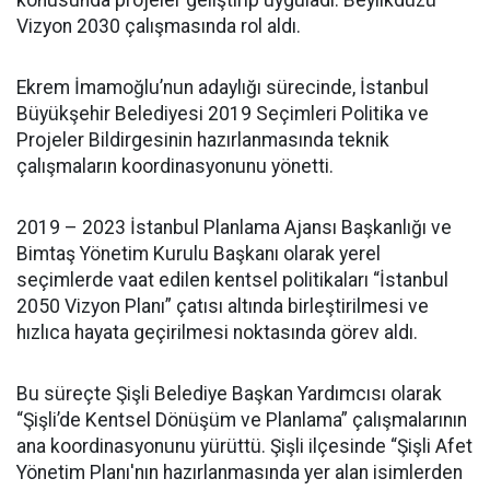
konusunda projeler geliştirip uyguladı. Beylikdüzü
Vizyon 2030 çalışmasında rol aldı.
Ekrem İmamoğlu’nun adaylığı sürecinde, İstanbul
Büyükşehir Belediyesi 2019 Seçimleri Politika ve
Projeler Bildirgesinin hazırlanmasında teknik
çalışmaların koordinasyonunu yönetti.
2019 – 2023 İstanbul Planlama Ajansı Başkanlığı ve
Bimtaş Yönetim Kurulu Başkanı olarak yerel
seçimlerde vaat edilen kentsel politikaları “İstanbul
2050 Vizyon Planı” çatısı altında birleştirilmesi ve
hızlıca hayata geçirilmesi noktasında görev aldı.
Bu süreçte Şişli Belediye Başkan Yardımcısı olarak
“Şişli’de Kentsel Dönüşüm ve Planlama” çalışmalarının
ana koordinasyonunu yürüttü. Şişli ilçesinde “Şişli Afet
Yönetim Planı'nın hazırlanmasında yer alan isimlerden