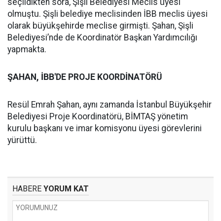
seçildikten sora, Şişli Belediyesi Meclis üyesi
olmuştu. Şişli belediye meclisinden İBB meclis üyesi
olarak büyükşehirde meclise girmişti. Şahan, Şişli
Belediyesi’nde de Koordinatör Başkan Yardımcılığı
yapmakta.
ŞAHAN, İBB'DE PROJE KOORDİNATÖRÜ
Resül Emrah Şahan, aynı zamanda İstanbul Büyükşehir
Belediyesi Proje Koordinatörü, BİMTAŞ yönetim
kurulu başkanı ve imar komisyonu üyesi görevlerini
yürüttü.
HABERE
YORUM KAT