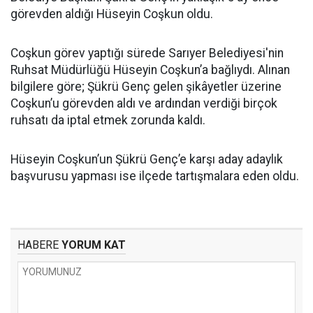
görevden aldığı Hüseyin Coşkun oldu.
Coşkun görev yaptığı sürede Sarıyer Belediyesi'nin
Ruhsat Müdürlüğü Hüseyin Coşkun’a bağlıydı. Alınan
bilgilere göre; Şükrü Genç gelen şikâyetler üzerine
Coşkun’u görevden aldı ve ardından verdiği birçok
ruhsatı da iptal etmek zorunda kaldı.
Hüseyin Coşkun’un Şükrü Genç’e karşı aday adaylık
başvurusu yapması ise ilçede tartışmalara eden oldu.
HABERE
YORUM KAT