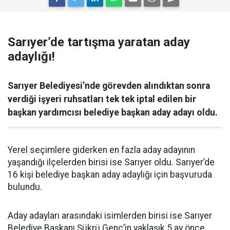
Sarıyer’de tartışma yaratan aday
adaylığı!
Sarıyer Belediyesi’nde görevden alındıktan sonra
verdiği işyeri ruhsatları tek tek iptal edilen bir
başkan yardımcısı belediye başkan aday adayı oldu.
Yerel seçimlere giderken en fazla aday adayının
yaşandığı ilçelerden birisi ise Sarıyer oldu. Sarıyer’de
16 kişi belediye başkan aday adaylığı için başvuruda
bulundu.
Aday adayları arasındaki isimlerden birisi ise Sarıyer
Belediye Başkanı Şükrü Genç’in yaklaşık 5 ay önce