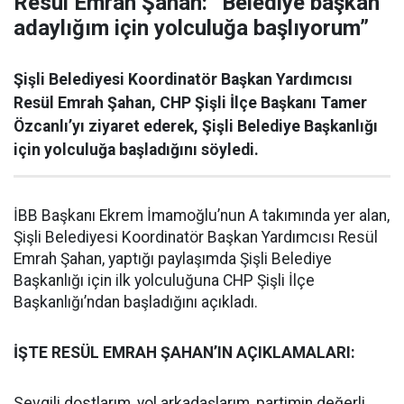
Resül Emrah Şahan: “Belediye başkan
adaylığım için yolculuğa başlıyorum”
Şişli Belediyesi Koordinatör Başkan Yardımcısı
Resül Emrah Şahan, CHP Şişli İlçe Başkanı Tamer
Özcanlı’yı ziyaret ederek, Şişli Belediye Başkanlığı
için yolculuğa başladığını söyledi.
İBB Başkanı Ekrem İmamoğlu’nun A takımında yer alan,
Şişli Belediyesi Koordinatör Başkan Yardımcısı Resül
Emrah Şahan, yaptığı paylaşımda Şişli Belediye
Başkanlığı için ilk yolculuğuna CHP Şişli İlçe
Başkanlığı’ndan başladığını açıkladı.
İŞTE RESÜL EMRAH ŞAHAN’IN AÇIKLAMALARI:
Sevgili dostlarım, yol arkadaşlarım, partimin değerli