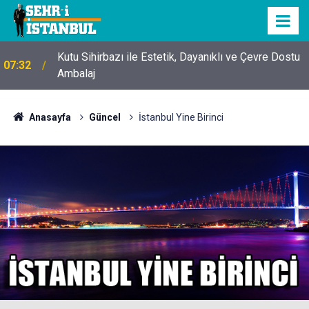
Kutu Sihirbazı ile Estetik, Dayanıklı ve Çevre Dostu
07:32
Ambalaj
Anasayfa
Güncel
İstanbul Yine Birinci