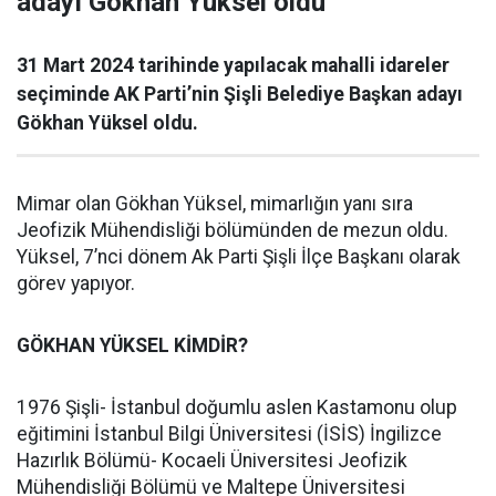
adayı Gökhan Yüksel oldu
31 Mart 2024 tarihinde yapılacak mahalli idareler
seçiminde AK Parti’nin Şişli Belediye Başkan adayı
Gökhan Yüksel oldu.
Mimar olan Gökhan Yüksel, mimarlığın yanı sıra
Jeofizik Mühendisliği bölümünden de mezun oldu.
Yüksel, 7’nci dönem Ak Parti Şişli İlçe Başkanı olarak
görev yapıyor.
GÖKHAN YÜKSEL KİMDİR?
1976 Şişli- İstanbul doğumlu aslen Kastamonu olup
eğitimini İstanbul Bilgi Üniversitesi (İSİS) İngilizce
Hazırlık Bölümü- Kocaeli Üniversitesi Jeofizik
Mühendisliği Bölümü ve Maltepe Üniversitesi