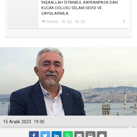
İNŞAALLAH İSTANBUL BAYRAMPASA DAN
KUCAK DOLUSU SELAM SEVGİ VE
SAYGILARIMLA
Yanıtla
(0)
(0)
15 Aralık 2023
19:30