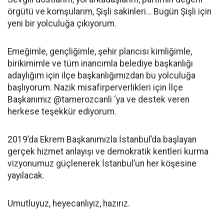
örgütü ve komşularım, Şişli sakinleri… Bugün Şişli için
yeni bir yolculuğa çıkıyorum.
Emeğimle, gençliğimle, şehir plancısı kimliğimle,
birikimimle ve tüm inancımla belediye başkanlığı
adaylığım için ilçe başkanlığımızdan bu yolculuğa
başlıyorum. Nazik misafirperverlikleri için İlçe
Başkanımız @tamerozcanli ‘ya ve destek veren
herkese teşekkür ediyorum.
2019’da Ekrem Başkanımızla İstanbul’da başlayan
gerçek hizmet anlayışı ve demokratik kentleri kurma
vizyonumuz güçlenerek İstanbul’un her köşesine
yayılacak.
Umutluyuz, heyecanlıyız, hazırız.