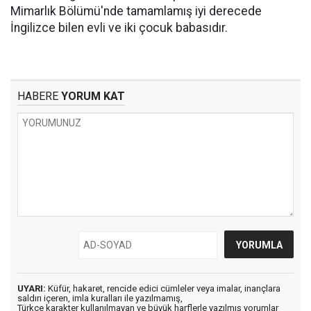
Mimarlık Bölümü'nde tamamlamış iyi derecede
İngilizce bilen evli ve iki çocuk babasıdır.
HABERE
YORUM KAT
UYARI:
Küfür, hakaret, rencide edici cümleler veya imalar, inançlara
saldırı içeren, imla kuralları ile yazılmamış,
Türkçe karakter kullanılmayan ve büyük harflerle yazılmış yorumlar