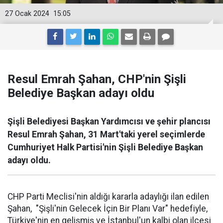
27 Ocak 2024
15:05
Resul Emrah Şahan, CHP'nin Şişli
Belediye Başkan adayı oldu
Şişli Belediyesi Başkan Yardımcısı ve şehir plancısı
Resul Emrah Şahan, 31 Mart'taki yerel seçimlerde
Cumhuriyet Halk Partisi'nin Şişli Belediye Başkan
adayı oldu.
CHP Parti Meclisi'nin aldığı kararla adaylığı ilan edilen
Şahan, "Şişli'nin Gelecek İçin Bir Planı Var" hedefiyle,
Türkiye'nin en gelişmiş ve İstanbul'un kalbi olan ilçesi