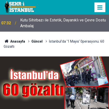
Kutu Sihirbazı ile Estetik, Dayanıklı ve Çevre Dostu
07:32
Ambalaj
Anasayfa
Güncel
İstanbul'da '1 Mayıs' 0perasyonu: 60
Gözaltı