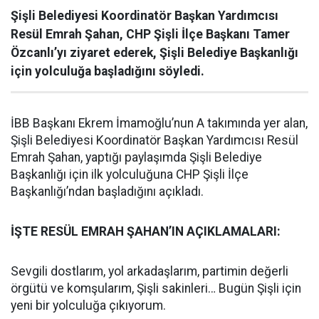
Şişli Belediyesi Koordinatör Başkan Yardımcısı
Resül Emrah Şahan, CHP Şişli İlçe Başkanı Tamer
Özcanlı’yı ziyaret ederek, Şişli Belediye Başkanlığı
için yolculuğa başladığını söyledi.
İBB Başkanı Ekrem İmamoğlu’nun A takımında yer alan,
Şişli Belediyesi Koordinatör Başkan Yardımcısı Resül
Emrah Şahan, yaptığı paylaşımda Şişli Belediye
Başkanlığı için ilk yolculuğuna CHP Şişli İlçe
Başkanlığı’ndan başladığını açıkladı.
İŞTE RESÜL EMRAH ŞAHAN’IN AÇIKLAMALARI:
Sevgili dostlarım, yol arkadaşlarım, partimin değerli
örgütü ve komşularım, Şişli sakinleri… Bugün Şişli için
yeni bir yolculuğa çıkıyorum.