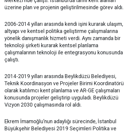
Merkezi’nde çalıştı. İstanbul’da tarihi kent alanları
üzerine plan ve projenin geliştirilmesinde görev aldı.
2006-2014 yılları arasında kendi işini kurarak ulaşım,
altyapı ve kentsel politika geliştirme çalışmalarına
yönelik danışmanlık hizmeti verdi. Aynı zamanda bir
teknoloji şirketi kurarak kentsel planlama
çalışmalarının teknoloji ile entegrasyonu konusunda
çalıştı.
2014-2019 yılları arasında Beylikdüzü Belediyesi,
Teknik Koordinasyon ve Projeler Birimi Koordinatörü
olarak katılımcı kent planlama ve AR-GE çalışmaları
konusunda projeler geliştirip uyguladı. Beylikdüzü
Vizyon 2030 çalışmasında rol aldı.
Ekrem İmamoğlu’nun adaylığı sürecinde, İstanbul
Büyükşehir Belediyesi 2019 Seçimleri Politika ve