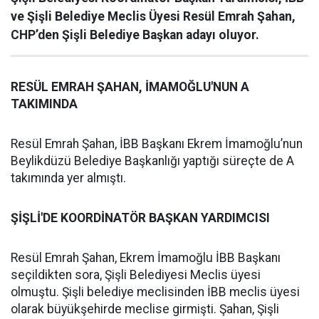
ve Şişli Belediye Meclis Üyesi Resül Emrah Şahan,
CHP’den Şişli Belediye Başkan adayı oluyor.
RESÜL EMRAH ŞAHAN, İMAMOĞLU'NUN A
TAKIMINDA
Resül Emrah Şahan, İBB Başkanı Ekrem İmamoğlu’nun
Beylikdüzü Belediye Başkanlığı yaptığı süreçte de A
takımında yer almıştı.
ŞİŞLİ'DE KOORDİNATÖR BAŞKAN YARDIMCISI
Resül Emrah Şahan, Ekrem İmamoğlu İBB Başkanı
seçildikten sora, Şişli Belediyesi Meclis üyesi
olmuştu. Şişli belediye meclisinden İBB meclis üyesi
olarak büyükşehirde meclise girmişti. Şahan, Şişli