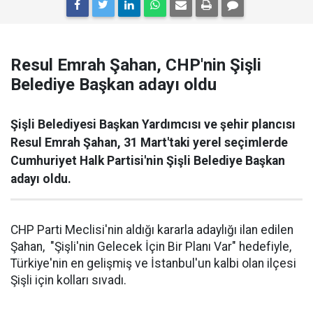
Resul Emrah Şahan, CHP'nin Şişli
Belediye Başkan adayı oldu
Şişli Belediyesi Başkan Yardımcısı ve şehir plancısı
Resul Emrah Şahan, 31 Mart'taki yerel seçimlerde
Cumhuriyet Halk Partisi'nin Şişli Belediye Başkan
adayı oldu.
CHP Parti Meclisi'nin aldığı kararla adaylığı ilan edilen
Şahan, "Şişli'nin Gelecek İçin Bir Planı Var" hedefiyle,
Türkiye'nin en gelişmiş ve İstanbul'un kalbi olan ilçesi
Şişli için kolları sıvadı.