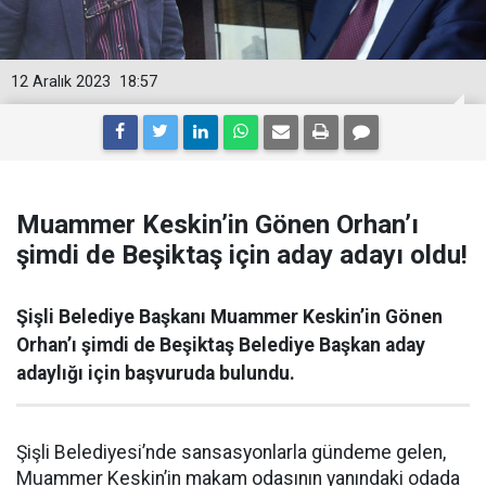
12 Aralık 2023
18:57
Muammer Keskin’in Gönen Orhan’ı
şimdi de Beşiktaş için aday adayı oldu!
Şişli Belediye Başkanı Muammer Keskin’in Gönen
Orhan’ı şimdi de Beşiktaş Belediye Başkan aday
adaylığı için başvuruda bulundu.
Şişli Belediyesi’nde sansasyonlarla gündeme gelen,
Muammer Keskin’in makam odasının yanındaki odada