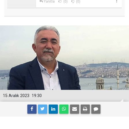
Yanıtla
(0)
(0)
15 Aralık 2023
19:30