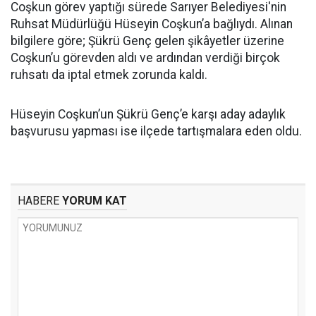
Coşkun görev yaptığı sürede Sarıyer Belediyesi'nin
Ruhsat Müdürlüğü Hüseyin Coşkun’a bağlıydı. Alınan
bilgilere göre; Şükrü Genç gelen şikâyetler üzerine
Coşkun’u görevden aldı ve ardından verdiği birçok
ruhsatı da iptal etmek zorunda kaldı.
Hüseyin Coşkun’un Şükrü Genç’e karşı aday adaylık
başvurusu yapması ise ilçede tartışmalara eden oldu.
HABERE
YORUM KAT