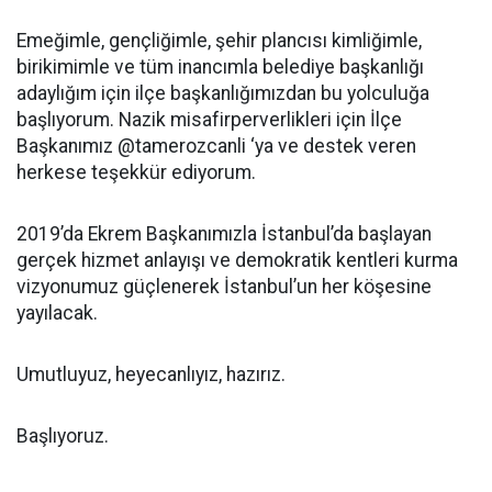
Emeğimle, gençliğimle, şehir plancısı kimliğimle,
birikimimle ve tüm inancımla belediye başkanlığı
adaylığım için ilçe başkanlığımızdan bu yolculuğa
başlıyorum. Nazik misafirperverlikleri için İlçe
Başkanımız @tamerozcanli ‘ya ve destek veren
herkese teşekkür ediyorum.
2019’da Ekrem Başkanımızla İstanbul’da başlayan
gerçek hizmet anlayışı ve demokratik kentleri kurma
vizyonumuz güçlenerek İstanbul’un her köşesine
yayılacak.
Umutluyuz, heyecanlıyız, hazırız.
Başlıyoruz.