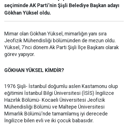
seçiminde AK Parti’nin Şişli Belediye Başkan adayı
Gökhan Yüksel oldu.
Mimar olan Gökhan Yüksel, mimarlığın yanı sıra
Jeofizik Mühendisliği bölümünden de mezun oldu.
Yüksel, 7’nci dönem Ak Parti Şişli İlçe Başkanı olarak
görev yapıyor.
GÖKHAN YÜKSEL KİMDİR?
1976 Şişli- İstanbul doğumlu aslen Kastamonu olup
eğitimini İstanbul Bilgi Üniversitesi (İSİS) İngilizce
Hazırlık Bölümü- Kocaeli Üniversitesi Jeofizik
Mühendisliği Bölümü ve Maltepe Üniversitesi
Mimarlık Bölümü'nde tamamlamış iyi derecede
İngilizce bilen evli ve iki çocuk babasıdır.