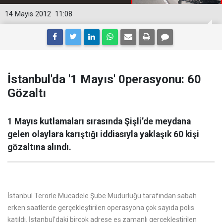
14 Mayıs 2012
11:08
İstanbul'da '1 Mayıs' 0perasyonu: 60
Gözaltı
1 Mayıs kutlamaları sırasında Şişli’de meydana
gelen olaylara karıştığı iddiasıyla yaklaşık 60 kişi
gözaltına alındı.
İstanbul Terörle Mücadele Şube Müdürlüğü tarafından sabah
erken saatlerde gerçekleştirilen operasyona çok sayıda polis
katıldı. İstanbul’daki birçok adrese eş zamanlı gerçekleştirilen