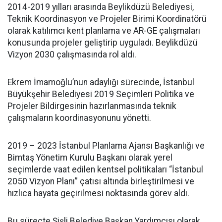
2014-2019 yılları arasında Beylikdüzü Belediyesi,
Teknik Koordinasyon ve Projeler Birimi Koordinatörü
olarak katılımcı kent planlama ve AR-GE çalışmaları
konusunda projeler geliştirip uyguladı. Beylikdüzü
Vizyon 2030 çalışmasında rol aldı.
Ekrem İmamoğlu’nun adaylığı sürecinde, İstanbul
Büyükşehir Belediyesi 2019 Seçimleri Politika ve
Projeler Bildirgesinin hazırlanmasında teknik
çalışmaların koordinasyonunu yönetti.
2019 – 2023 İstanbul Planlama Ajansı Başkanlığı ve
Bimtaş Yönetim Kurulu Başkanı olarak yerel
seçimlerde vaat edilen kentsel politikaları “İstanbul
2050 Vizyon Planı” çatısı altında birleştirilmesi ve
hızlıca hayata geçirilmesi noktasında görev aldı.
Bu süreçte Şişli Belediye Başkan Yardımcısı olarak