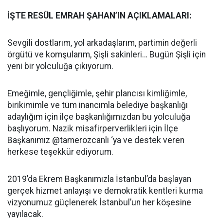
İŞTE RESÜL EMRAH ŞAHAN’IN AÇIKLAMALARI:
Sevgili dostlarım, yol arkadaşlarım, partimin değerli
örgütü ve komşularım, Şişli sakinleri… Bugün Şişli için
yeni bir yolculuğa çıkıyorum.
Emeğimle, gençliğimle, şehir plancısı kimliğimle,
birikimimle ve tüm inancımla belediye başkanlığı
adaylığım için ilçe başkanlığımızdan bu yolculuğa
başlıyorum. Nazik misafirperverlikleri için İlçe
Başkanımız @tamerozcanli ‘ya ve destek veren
herkese teşekkür ediyorum.
2019’da Ekrem Başkanımızla İstanbul’da başlayan
gerçek hizmet anlayışı ve demokratik kentleri kurma
vizyonumuz güçlenerek İstanbul’un her köşesine
yayılacak.