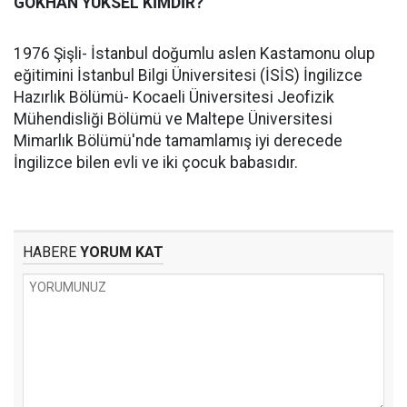
GÖKHAN YÜKSEL KİMDİR?
1976 Şişli- İstanbul doğumlu aslen Kastamonu olup
eğitimini İstanbul Bilgi Üniversitesi (İSİS) İngilizce
Hazırlık Bölümü- Kocaeli Üniversitesi Jeofizik
Mühendisliği Bölümü ve Maltepe Üniversitesi
Mimarlık Bölümü'nde tamamlamış iyi derecede
İngilizce bilen evli ve iki çocuk babasıdır.
HABERE
YORUM KAT