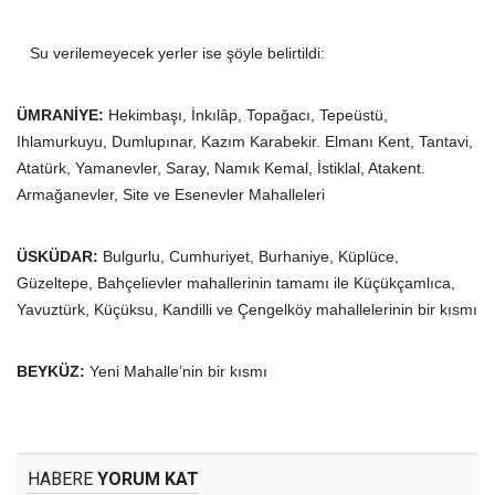
Su verilemeyecek yerler ise şöyle belirtildi:
ÜMRANİYE:
Hekimbaşı, İnkılâp, Topağacı, Tepeüstü,
Ihlamurkuyu, Dumlupınar, Kazım Karabekir. Elmanı Kent, Tantavi,
Atatürk, Yamanevler, Saray, Namık Kemal, İstiklal, Atakent.
Armağanevler, Site ve Esenevler Mahalleleri
ÜSKÜDAR:
Bulgurlu, Cumhuriyet, Burhaniye, Küplüce,
Güzeltepe, Bahçelievler mahallerinin tamamı ile Küçükçamlıca,
Yavuztürk, Küçüksu, Kandilli ve Çengelköy mahallelerinin bir kısmı
BEYKÜZ:
Yeni Mahalle’nin bir kısmı
HABERE
YORUM KAT