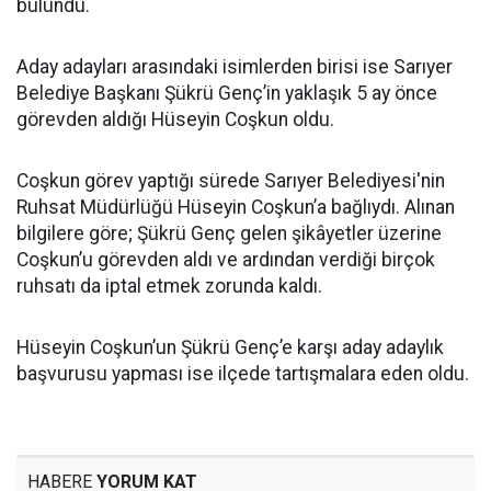
bulundu.
Aday adayları arasındaki isimlerden birisi ise Sarıyer
Belediye Başkanı Şükrü Genç’in yaklaşık 5 ay önce
görevden aldığı Hüseyin Coşkun oldu.
Coşkun görev yaptığı sürede Sarıyer Belediyesi'nin
Ruhsat Müdürlüğü Hüseyin Coşkun’a bağlıydı. Alınan
bilgilere göre; Şükrü Genç gelen şikâyetler üzerine
Coşkun’u görevden aldı ve ardından verdiği birçok
ruhsatı da iptal etmek zorunda kaldı.
Hüseyin Coşkun’un Şükrü Genç’e karşı aday adaylık
başvurusu yapması ise ilçede tartışmalara eden oldu.
HABERE
YORUM KAT