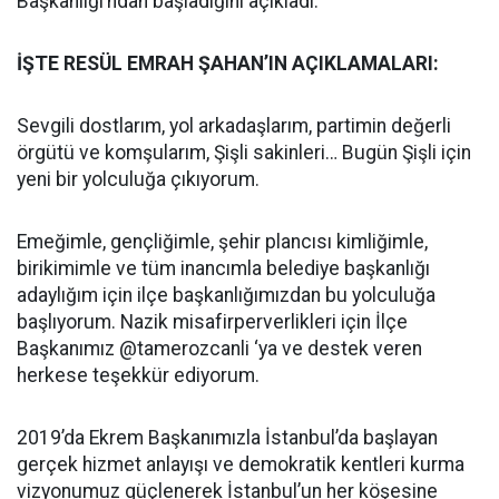
Başkanlığı’ndan başladığını açıkladı.
İŞTE RESÜL EMRAH ŞAHAN’IN AÇIKLAMALARI:
Sevgili dostlarım, yol arkadaşlarım, partimin değerli
örgütü ve komşularım, Şişli sakinleri… Bugün Şişli için
yeni bir yolculuğa çıkıyorum.
Emeğimle, gençliğimle, şehir plancısı kimliğimle,
birikimimle ve tüm inancımla belediye başkanlığı
adaylığım için ilçe başkanlığımızdan bu yolculuğa
başlıyorum. Nazik misafirperverlikleri için İlçe
Başkanımız @tamerozcanli ‘ya ve destek veren
herkese teşekkür ediyorum.
2019’da Ekrem Başkanımızla İstanbul’da başlayan
gerçek hizmet anlayışı ve demokratik kentleri kurma
vizyonumuz güçlenerek İstanbul’un her köşesine