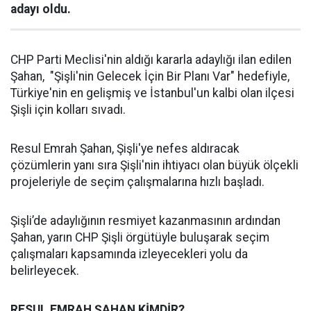
adayı oldu.
CHP Parti Meclisi'nin aldığı kararla adaylığı ilan edilen
Şahan, "Şişli'nin Gelecek İçin Bir Planı Var" hedefiyle,
Türkiye'nin en gelişmiş ve İstanbul'un kalbi olan ilçesi
Şişli için kolları sıvadı.
Resul Emrah Şahan, Şişli'ye nefes aldıracak
çözümlerin yanı sıra Şişli'nin ihtiyacı olan büyük ölçekli
projeleriyle de seçim çalışmalarına hızlı başladı.
Şişli’de adaylığının resmiyet kazanmasının ardından
Şahan, yarın CHP Şişli örgütüyle buluşarak seçim
çalışmaları kapsamında izleyecekleri yolu da
belirleyecek.
RESUL EMRAH ŞAHAN KİMDİR?