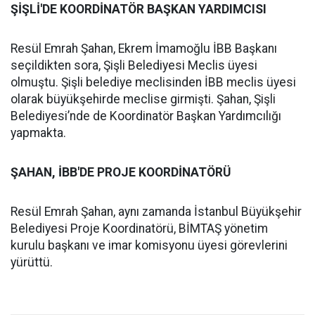
ŞİŞLİ'DE KOORDİNATÖR BAŞKAN YARDIMCISI
Resül Emrah Şahan, Ekrem İmamoğlu İBB Başkanı
seçildikten sora, Şişli Belediyesi Meclis üyesi
olmuştu. Şişli belediye meclisinden İBB meclis üyesi
olarak büyükşehirde meclise girmişti. Şahan, Şişli
Belediyesi’nde de Koordinatör Başkan Yardımcılığı
yapmakta.
ŞAHAN, İBB'DE PROJE KOORDİNATÖRÜ
Resül Emrah Şahan, aynı zamanda İstanbul Büyükşehir
Belediyesi Proje Koordinatörü, BİMTAŞ yönetim
kurulu başkanı ve imar komisyonu üyesi görevlerini
yürüttü.