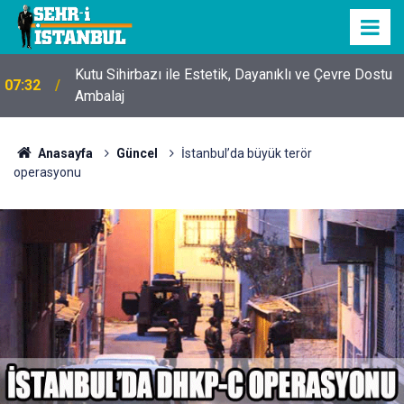
Kutu Sihirbazı ile Estetik, Dayanıklı ve Çevre Dostu
07:32
Ambalaj
Anasayfa
Güncel
İstanbul’da büyük terör
operasyonu