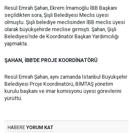
Resül Emrah Şahan, Ekrem İmamoğlu İBB Başkanı
seçildikten sora, Şişli Belediyesi Meclis üyesi
olmuştu. Şişli belediye meclisinden İBB meclis üyesi
olarak büyükşehirde meclise girmişti. Şahan, Şişli
Belediyesi’nde de Koordinatör Başkan Yardımcılığı
yapmakta.
ŞAHAN, İBB'DE PROJE KOORDİNATÖRÜ
Resül Emrah Şahan, aynı zamanda İstanbul Büyükşehir
Belediyesi Proje Koordinatörü, BİMTAŞ yönetim
kurulu başkanı ve imar komisyonu üyesi görevlerini
yürüttü.
HABERE
YORUM KAT