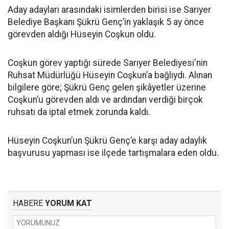
Aday adayları arasındaki isimlerden birisi ise Sarıyer
Belediye Başkanı Şükrü Genç’in yaklaşık 5 ay önce
görevden aldığı Hüseyin Coşkun oldu.
Coşkun görev yaptığı sürede Sarıyer Belediyesi'nin
Ruhsat Müdürlüğü Hüseyin Coşkun’a bağlıydı. Alınan
bilgilere göre; Şükrü Genç gelen şikâyetler üzerine
Coşkun’u görevden aldı ve ardından verdiği birçok
ruhsatı da iptal etmek zorunda kaldı.
Hüseyin Coşkun’un Şükrü Genç’e karşı aday adaylık
başvurusu yapması ise ilçede tartışmalara eden oldu.
HABERE
YORUM KAT