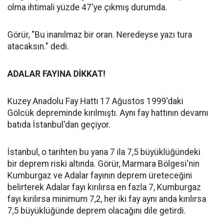
olma ihtimali yüzde 47'ye çıkmış durumda.
Görür, "Bu inanılmaz bir oran. Neredeyse yazı tura
atacaksın." dedi.
ADALAR FAYINA DİKKAT!
Kuzey Anadolu Fay Hattı 17 Ağustos 1999'daki
Gölcük depreminde kırılmıştı. Aynı fay hattının devamı
batıda İstanbul'dan geçiyor.
İstanbul, o tarihten bu yana 7 ila 7,5 büyüklüğündeki
bir deprem riski altında. Görür, Marmara Bölgesi'nin
Kumburgaz ve Adalar fayının deprem üreteceğini
belirterek Adalar fayı kırılırsa en fazla 7, Kumburgaz
fayı kırılırsa minimum 7,2, her iki fay aynı anda kırılırsa
7,5 büyüklüğünde deprem olacağını dile getirdi.