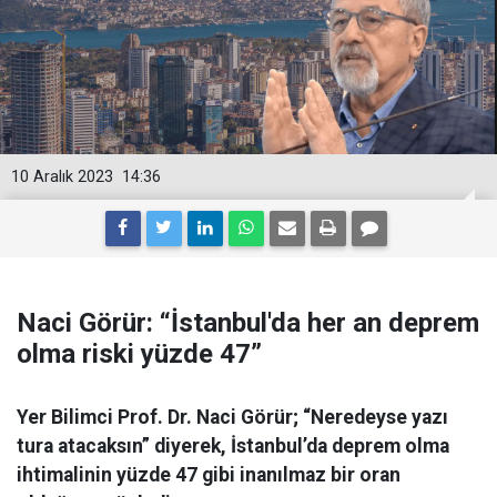
10 Aralık 2023
14:36
Naci Görür: “İstanbul'da her an deprem
olma riski yüzde 47”
Yer Bilimci Prof. Dr. Naci Görür; “Neredeyse yazı
tura atacaksın” diyerek, İstanbul’da deprem olma
ihtimalinin yüzde 47 gibi inanılmaz bir oran