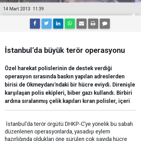
14 Mart 2013
11:39
İstanbul’da büyük terör operasyonu
Özel harekat polislerinin de destek verdiği
operasyon sırasında baskın yapılan adreslerden
birisi de Okmeydanı'ndaki bir hücre eviydi. Direnişle
karşılaşan polis ekipleri, biber gazı kullandı. Birbiri
ardına sıralanmış çelik kapıları kıran polisler, içeri
İstanbul'da terör örgütü DHKP-C’ye yönelik bu sabah
düzenlenen operasyonlarda, yasadışı eylem
hazırlığında oldukları öne sürülen çok sayıda hücre