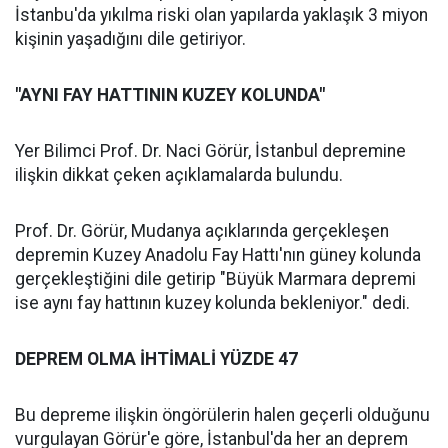
İstanbu'da yıkılma riski olan yapılarda yaklaşık 3 miyon
kişinin yaşadığını dile getiriyor.
"AYNI FAY HATTININ KUZEY KOLUNDA"
Yer Bilimci Prof. Dr. Naci Görür, İstanbul depremine
ilişkin dikkat çeken açıklamalarda bulundu.
Prof. Dr. Görür, Mudanya açıklarında gerçekleşen
depremin Kuzey Anadolu Fay Hattı'nın güney kolunda
gerçekleştiğini dile getirip "Büyük Marmara depremi
ise aynı fay hattının kuzey kolunda bekleniyor." dedi.
DEPREM OLMA İHTİMALİ YÜZDE 47
Bu depreme ilişkin öngörülerin halen geçerli olduğunu
vurgulayan Görür'e göre, İstanbul'da her an deprem