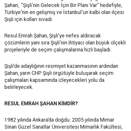
Şahan, "Şişli'nin Gelecek İçin Bir Planı Var" hedefiyle,
Türkiye'nin en gelişmiş ve İstanbul'un kalbi olan ilçesi
Şişli için kolları sıvadı.
Resul Emrah Şahan, Şişli'ye nefes aldıracak
çözümlerin yanı sıra Şişli'nin ihtiyacı olan büyük ölçekli
projeleriyle de seçim çalışmalarına hızlı başladı.
Şişli’de adaylığının resmiyet kazanmasının ardından
Şahan, yarın CHP Şişli örgütüyle buluşarak seçim
çalışmaları kapsamında izleyecekleri yolu da
belirleyecek.
RESUL EMRAH ŞAHAN KİMDİR?
1982 yılında Ankara’da doğdu. 2005 yılında Mimar
Sinan Güzel Sanatlar Üniversitesi Mimarlık Fakültesi,