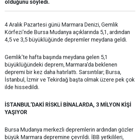
olduğunu söyledi.
4 Aralık Pazartesi günü Marmara Denizi, Gemlik
Körfezi'nde Bursa Mudanya açıklarında 5,1, ardından
4,5 ve 3,5 büyüklüğünde depremler meydana geldi.
Gemlik'te hafta başında meydana gelen 5,1
büyüklüğündeki deprem, Marmara'da beklenen
depremi bir kez daha hatırlattı. Sarsıntılar; Bursa,
İstanbul, İzmir ve Tekirdağ başta olmak üzere pek çok
ilde hissedildi.
İSTANBUL’DAKİ RİSKLİ BİNALARDA, 3 MİLYON KİŞİ
YAŞIYOR
Bursa Mudanya merkezli depremlerin ardından gözler
büyük Marmara depremine çevrildi. İBB yetkilileri,