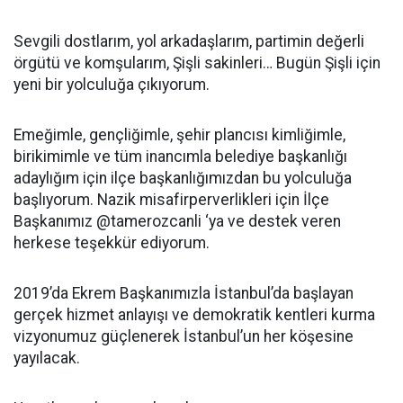
Sevgili dostlarım, yol arkadaşlarım, partimin değerli
örgütü ve komşularım, Şişli sakinleri… Bugün Şişli için
yeni bir yolculuğa çıkıyorum.
Emeğimle, gençliğimle, şehir plancısı kimliğimle,
birikimimle ve tüm inancımla belediye başkanlığı
adaylığım için ilçe başkanlığımızdan bu yolculuğa
başlıyorum. Nazik misafirperverlikleri için İlçe
Başkanımız @tamerozcanli ‘ya ve destek veren
herkese teşekkür ediyorum.
2019’da Ekrem Başkanımızla İstanbul’da başlayan
gerçek hizmet anlayışı ve demokratik kentleri kurma
vizyonumuz güçlenerek İstanbul’un her köşesine
yayılacak.