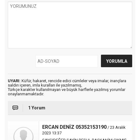
UYARI:
Küfür, hakaret, rencide edici cümleler veya imalar, inançlara
saldırı içeren, imla kuralları ile yazılmamış,
Türkçe karakter kullanılmayan ve büyük harflerle yazılmış yorumlar
onaylanmamaktadır.
1 Yorum
ERCAN DENİZ 05352153190
/ 23 Aralık
2023 13:37