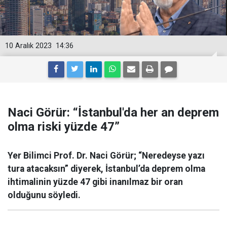
10 Aralık 2023
14:36
Naci Görür: “İstanbul'da her an deprem
olma riski yüzde 47”
Yer Bilimci Prof. Dr. Naci Görür; “Neredeyse yazı
tura atacaksın” diyerek, İstanbul’da deprem olma
ihtimalinin yüzde 47 gibi inanılmaz bir oran
olduğunu söyledi.