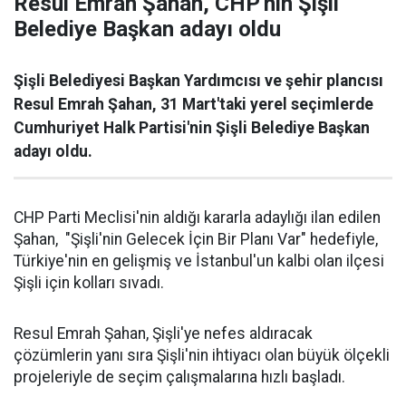
Resul Emrah Şahan, CHP'nin Şişli
Belediye Başkan adayı oldu
Şişli Belediyesi Başkan Yardımcısı ve şehir plancısı
Resul Emrah Şahan, 31 Mart'taki yerel seçimlerde
Cumhuriyet Halk Partisi'nin Şişli Belediye Başkan
adayı oldu.
CHP Parti Meclisi'nin aldığı kararla adaylığı ilan edilen
Şahan, "Şişli'nin Gelecek İçin Bir Planı Var" hedefiyle,
Türkiye'nin en gelişmiş ve İstanbul'un kalbi olan ilçesi
Şişli için kolları sıvadı.
Resul Emrah Şahan, Şişli'ye nefes aldıracak
çözümlerin yanı sıra Şişli'nin ihtiyacı olan büyük ölçekli
projeleriyle de seçim çalışmalarına hızlı başladı.