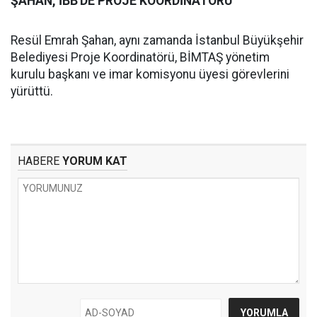
ŞAHAN, İBB'DE PROJE KOORDİNATÖRÜ
Resül Emrah Şahan, aynı zamanda İstanbul Büyükşehir
Belediyesi Proje Koordinatörü, BİMTAŞ yönetim
kurulu başkanı ve imar komisyonu üyesi görevlerini
yürüttü.
HABERE
YORUM KAT