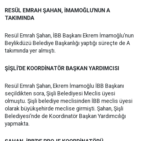
RESÜL EMRAH ŞAHAN, İMAMOĞLU'NUN A
TAKIMINDA
Resül Emrah Şahan, İBB Başkanı Ekrem İmamoğlu’nun
Beylikdüzü Belediye Başkanlığı yaptığı süreçte de A
takımında yer almıştı.
ŞİŞLİ'DE KOORDİNATÖR BAŞKAN YARDIMCISI
Resül Emrah Şahan, Ekrem İmamoğlu İBB Başkanı
seçildikten sora, Şişli Belediyesi Meclis üyesi
olmuştu. Şişli belediye meclisinden İBB meclis üyesi
olarak büyükşehirde meclise girmişti. Şahan, Şişli
Belediyesi’nde de Koordinatör Başkan Yardımcılığı
yapmakta.