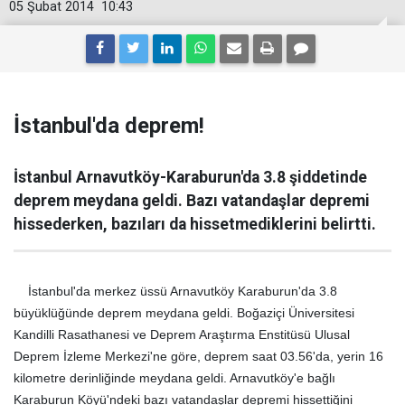
05 Şubat 2014
10:43
İstanbul'da deprem!
İstanbul Arnavutköy-Karaburun'da 3.8 şiddetinde
deprem meydana geldi. Bazı vatandaşlar depremi
hissederken, bazıları da hissetmediklerini belirtti.
İstanbul'da merkez üssü Arnavutköy Karaburun'da 3.8
büyüklüğünde deprem meydana geldi. Boğaziçi Üniversitesi
Kandilli Rasathanesi ve Deprem Araştırma Enstitüsü Ulusal
Deprem İzleme Merkezi'ne göre, deprem saat 03.56'da, yerin 16
kilometre derinliğinde meydana geldi. Arnavutköy'e bağlı
Karaburun Köyü'ndeki bazı vatandaşlar depremi hissettiğini