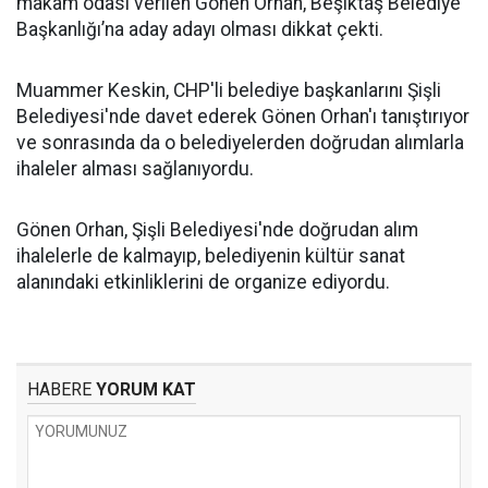
makam odası verilen Gönen Orhan, Beşiktaş Belediye
Başkanlığı’na aday adayı olması dikkat çekti.
Muammer Keskin, CHP'li belediye başkanlarını Şişli
Belediyesi'nde davet ederek Gönen Orhan'ı tanıştırıyor
ve sonrasında da o belediyelerden doğrudan alımlarla
ihaleler alması sağlanıyordu.
Gönen Orhan, Şişli Belediyesi'nde doğrudan alım
ihalelerle de kalmayıp, belediyenin kültür sanat
alanındaki etkinliklerini de organize ediyordu.
HABERE
YORUM KAT