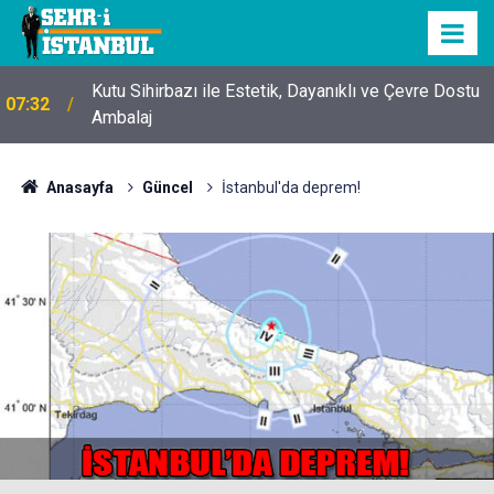
Kutu Sihirbazı ile Estetik, Dayanıklı ve Çevre Dostu
07:32
Ambalaj
Anasayfa
Güncel
İstanbul'da deprem!