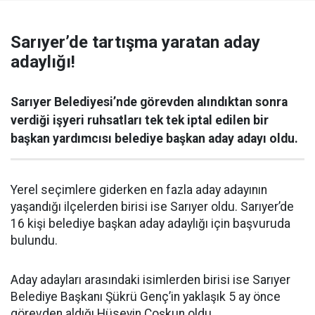
Sarıyer’de tartışma yaratan aday
adaylığı!
Sarıyer Belediyesi’nde görevden alındıktan sonra
verdiği işyeri ruhsatları tek tek iptal edilen bir
başkan yardımcısı belediye başkan aday adayı oldu.
Yerel seçimlere giderken en fazla aday adayının
yaşandığı ilçelerden birisi ise Sarıyer oldu. Sarıyer’de
16 kişi belediye başkan aday adaylığı için başvuruda
bulundu.
Aday adayları arasındaki isimlerden birisi ise Sarıyer
Belediye Başkanı Şükrü Genç’in yaklaşık 5 ay önce
görevden aldığı Hüseyin Coşkun oldu.