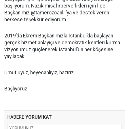
başlıyorum. Nazik misafirperverlikleri için İlçe
Başkanımız @tamerozcanli ‘ya ve destek veren
herkese teşekkür ediyorum.
2019’da Ekrem Başkanımızla İstanbul’da başlayan
gerçek hizmet anlayışı ve demokratik kentleri kurma
vizyonumuz güçlenerek İstanbul’un her köşesine
yayılacak.
Umutluyuz, heyecanlıyız, hazırız.
Başlıyoruz.
HABERE
YORUM KAT