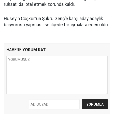
ruhsatı da iptal etmek zorunda kaldı.
Hüseyin Coşkun’un Şükrü Genç’e karşı aday adaylık
başvurusu yapması ise ilçede tartışmalara eden oldu.
HABERE
YORUM KAT