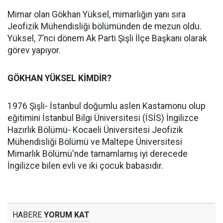
Mimar olan Gökhan Yüksel, mimarlığın yanı sıra
Jeofizik Mühendisliği bölümünden de mezun oldu.
Yüksel, 7’nci dönem Ak Parti Şişli İlçe Başkanı olarak
görev yapıyor.
GÖKHAN YÜKSEL KİMDİR?
1976 Şişli- İstanbul doğumlu aslen Kastamonu olup
eğitimini İstanbul Bilgi Üniversitesi (İSİS) İngilizce
Hazırlık Bölümü- Kocaeli Üniversitesi Jeofizik
Mühendisliği Bölümü ve Maltepe Üniversitesi
Mimarlık Bölümü'nde tamamlamış iyi derecede
İngilizce bilen evli ve iki çocuk babasıdır.
HABERE
YORUM KAT