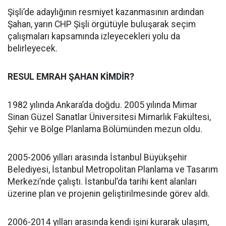
Şişli’de adaylığının resmiyet kazanmasının ardından
Şahan, yarın CHP Şişli örgütüyle buluşarak seçim
çalışmaları kapsamında izleyecekleri yolu da
belirleyecek.
RESUL EMRAH ŞAHAN KİMDİR?
1982 yılında Ankara’da doğdu. 2005 yılında Mimar
Sinan Güzel Sanatlar Üniversitesi Mimarlık Fakültesi,
Şehir ve Bölge Planlama Bölümünden mezun oldu.
2005-2006 yılları arasında İstanbul Büyükşehir
Belediyesi, İstanbul Metropolitan Planlama ve Tasarım
Merkezi’nde çalıştı. İstanbul’da tarihi kent alanları
üzerine plan ve projenin geliştirilmesinde görev aldı.
2006-2014 yılları arasında kendi işini kurarak ulaşım,