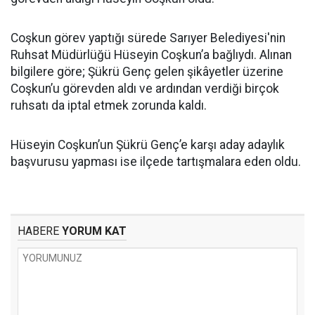
Coşkun görev yaptığı sürede Sarıyer Belediyesi'nin
Ruhsat Müdürlüğü Hüseyin Coşkun’a bağlıydı. Alınan
bilgilere göre; Şükrü Genç gelen şikâyetler üzerine
Coşkun’u görevden aldı ve ardından verdiği birçok
ruhsatı da iptal etmek zorunda kaldı.
Hüseyin Coşkun’un Şükrü Genç’e karşı aday adaylık
başvurusu yapması ise ilçede tartışmalara eden oldu.
HABERE
YORUM KAT