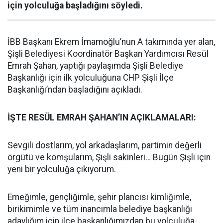
için yolculuğa başladığını söyledi.
İBB Başkanı Ekrem İmamoğlu’nun A takımında yer alan,
Şişli Belediyesi Koordinatör Başkan Yardımcısı Resül
Emrah Şahan, yaptığı paylaşımda Şişli Belediye
Başkanlığı için ilk yolculuğuna CHP Şişli İlçe
Başkanlığı’ndan başladığını açıkladı.
İŞTE RESÜL EMRAH ŞAHAN’IN AÇIKLAMALARI:
Sevgili dostlarım, yol arkadaşlarım, partimin değerli
örgütü ve komşularım, Şişli sakinleri… Bugün Şişli için
yeni bir yolculuğa çıkıyorum.
Emeğimle, gençliğimle, şehir plancısı kimliğimle,
birikimimle ve tüm inancımla belediye başkanlığı
adaylığım için ilçe başkanlığımızdan bu yolculuğa