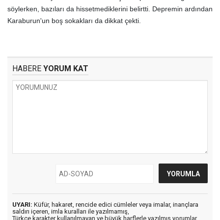
söylerken, bazıları da hissetmediklerini belirtti. Depremin ardından
Karaburun'un boş sokakları da dikkat çekti.
HABERE
YORUM KAT
UYARI:
Küfür, hakaret, rencide edici cümleler veya imalar, inançlara
saldırı içeren, imla kuralları ile yazılmamış,
Türkçe karakter kullanılmayan ve büyük harflerle yazılmış yorumlar