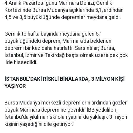
4 Aralık Pazartesi günü Marmara Denizi, Gemlik
Körfezi'nde Bursa Mudanya açıklarında 5,1, ardından
4,5 ve 3,5 büyüklüğünde depremler meydana geldi.
Gemlik'te hafta başında meydana gelen 5,1
büyüklüğündeki deprem, Marmara'da beklenen
depremi bir kez daha hatırlattı. Sarsıntılar; Bursa,
İstanbul, İzmir ve Tekirdağ başta olmak üzere pek çok
ilde hissedildi.
İSTANBUL’DAKİ RİSKLİ BİNALARDA, 3 MİLYON KİŞİ
YAŞIYOR
Bursa Mudanya merkezli depremlerin ardından gözler
büyük Marmara depremine çevrildi. İBB yetkilileri,
İstanbu'da yıkılma riski olan yapılarda yaklaşık 3 miyon
kişinin yaşadığını dile getiriyor.