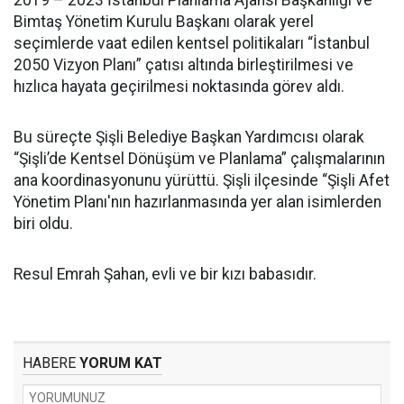
2019 – 2023 İstanbul Planlama Ajansı Başkanlığı ve
Bimtaş Yönetim Kurulu Başkanı olarak yerel
seçimlerde vaat edilen kentsel politikaları “İstanbul
2050 Vizyon Planı” çatısı altında birleştirilmesi ve
hızlıca hayata geçirilmesi noktasında görev aldı.
Bu süreçte Şişli Belediye Başkan Yardımcısı olarak
“Şişli’de Kentsel Dönüşüm ve Planlama” çalışmalarının
ana koordinasyonunu yürüttü. Şişli ilçesinde “Şişli Afet
Yönetim Planı'nın hazırlanmasında yer alan isimlerden
biri oldu.
Resul Emrah Şahan, evli ve bir kızı babasıdır.
HABERE
YORUM KAT