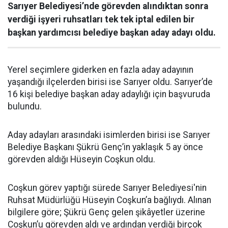
Sarıyer Belediyesi’nde görevden alındıktan sonra
verdiği işyeri ruhsatları tek tek iptal edilen bir
başkan yardımcısı belediye başkan aday adayı oldu.
Yerel seçimlere giderken en fazla aday adayının
yaşandığı ilçelerden birisi ise Sarıyer oldu. Sarıyer’de
16 kişi belediye başkan aday adaylığı için başvuruda
bulundu.
Aday adayları arasındaki isimlerden birisi ise Sarıyer
Belediye Başkanı Şükrü Genç’in yaklaşık 5 ay önce
görevden aldığı Hüseyin Coşkun oldu.
Coşkun görev yaptığı sürede Sarıyer Belediyesi'nin
Ruhsat Müdürlüğü Hüseyin Coşkun’a bağlıydı. Alınan
bilgilere göre; Şükrü Genç gelen şikâyetler üzerine
Coşkun’u görevden aldı ve ardından verdiği birçok