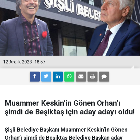
12 Aralık 2023
18:57
Muammer Keskin’in Gönen Orhan’ı
şimdi de Beşiktaş için aday adayı oldu!
Şişli Belediye Başkanı Muammer Keskin’in Gönen
Orhan’ı şimdi de Beşiktaş Belediye Başkan aday