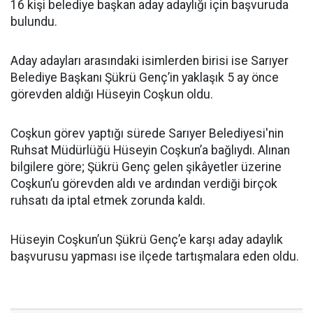
16 kişi belediye başkan aday adaylığı için başvuruda
bulundu.
Aday adayları arasındaki isimlerden birisi ise Sarıyer
Belediye Başkanı Şükrü Genç’in yaklaşık 5 ay önce
görevden aldığı Hüseyin Coşkun oldu.
Coşkun görev yaptığı sürede Sarıyer Belediyesi'nin
Ruhsat Müdürlüğü Hüseyin Coşkun’a bağlıydı. Alınan
bilgilere göre; Şükrü Genç gelen şikâyetler üzerine
Coşkun’u görevden aldı ve ardından verdiği birçok
ruhsatı da iptal etmek zorunda kaldı.
Hüseyin Coşkun’un Şükrü Genç’e karşı aday adaylık
başvurusu yapması ise ilçede tartışmalara eden oldu.