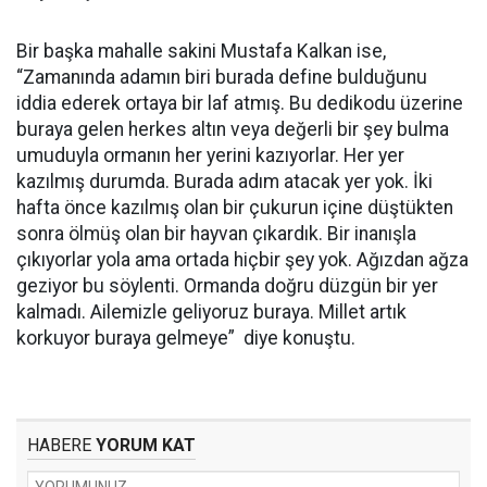
Bir başka mahalle sakini Mustafa Kalkan ise,
“Zamanında adamın biri burada define bulduğunu
iddia ederek ortaya bir laf atmış. Bu dedikodu üzerine
buraya gelen herkes altın veya değerli bir şey bulma
umuduyla ormanın her yerini kazıyorlar. Her yer
kazılmış durumda. Burada adım atacak yer yok. İki
hafta önce kazılmış olan bir çukurun içine düştükten
sonra ölmüş olan bir hayvan çıkardık. Bir inanışla
çıkıyorlar yola ama ortada hiçbir şey yok. Ağızdan ağza
geziyor bu söylenti. Ormanda doğru düzgün bir yer
kalmadı. Ailemizle geliyoruz buraya. Millet artık
korkuyor buraya gelmeye” diye konuştu.
HABERE
YORUM KAT