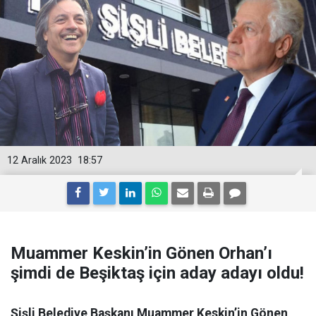
12 Aralık 2023
18:57
Muammer Keskin’in Gönen Orhan’ı
şimdi de Beşiktaş için aday adayı oldu!
Şişli Belediye Başkanı Muammer Keskin’in Gönen