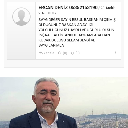
ERCAN DENİZ 05352153190
/ 23 Aralık
2023 13:37
SAYGIDEĞER SAYİN RESUL BASKANİM ÇIKMIŞ
OLDUGUNUZ BASKAN ADAYLİGİ
YOLCULUGUNUZ HAYIRLI VE UGURLU OLSUN
İNŞAALLAH İSTANBUL BAYRAMPASA DAN
KUCAK DOLUSU SELAM SEVGİ VE
SAYGILARIMLA
Yanıtla
(0)
(0)