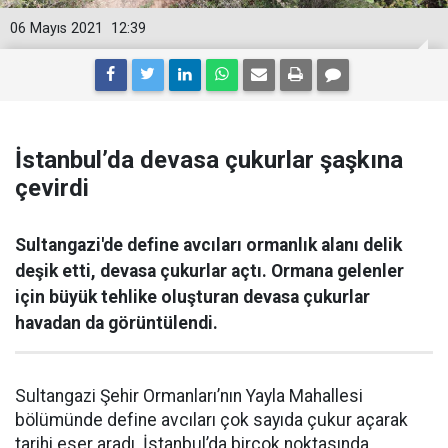
06 Mayıs 2021
12:39
İstanbul’da devasa çukurlar şaşkına
çevirdi
Sultangazi'de define avcıları ormanlık alanı delik
deşik etti, devasa çukurlar açtı. Ormana gelenler
için büyük tehlike oluşturan devasa çukurlar
havadan da görüntülendi.
Sultangazi Şehir Ormanları’nın Yayla Mahallesi
bölümünde define avcıları çok sayıda çukur açarak
tarihi eser aradı. İstanbul’da birçok noktasında