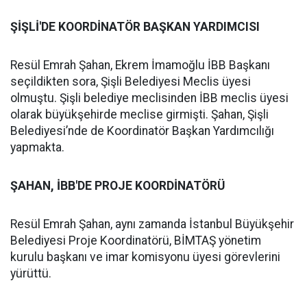
ŞİŞLİ'DE KOORDİNATÖR BAŞKAN YARDIMCISI
Resül Emrah Şahan, Ekrem İmamoğlu İBB Başkanı
seçildikten sora, Şişli Belediyesi Meclis üyesi
olmuştu. Şişli belediye meclisinden İBB meclis üyesi
olarak büyükşehirde meclise girmişti. Şahan, Şişli
Belediyesi’nde de Koordinatör Başkan Yardımcılığı
yapmakta.
ŞAHAN, İBB'DE PROJE KOORDİNATÖRÜ
Resül Emrah Şahan, aynı zamanda İstanbul Büyükşehir
Belediyesi Proje Koordinatörü, BİMTAŞ yönetim
kurulu başkanı ve imar komisyonu üyesi görevlerini
yürüttü.