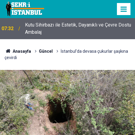
Kutu Sihirbazı ile Estetik, Dayanıklı ve Çevre Dostu
07:32
Ambalaj
Anasayfa
Güncel
İstanbul’da devasa çukurlar şaşkına
çevirdi