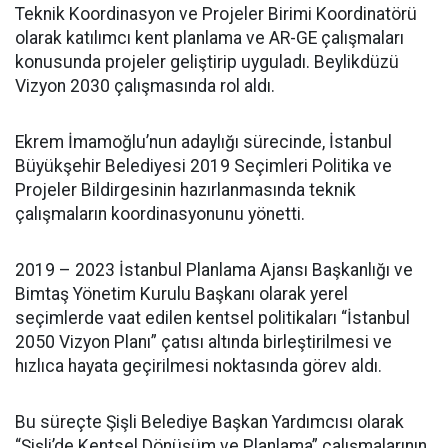
Teknik Koordinasyon ve Projeler Birimi Koordinatörü
olarak katılımcı kent planlama ve AR-GE çalışmaları
konusunda projeler geliştirip uyguladı. Beylikdüzü
Vizyon 2030 çalışmasında rol aldı.
Ekrem İmamoğlu’nun adaylığı sürecinde, İstanbul
Büyükşehir Belediyesi 2019 Seçimleri Politika ve
Projeler Bildirgesinin hazırlanmasında teknik
çalışmaların koordinasyonunu yönetti.
2019 – 2023 İstanbul Planlama Ajansı Başkanlığı ve
Bimtaş Yönetim Kurulu Başkanı olarak yerel
seçimlerde vaat edilen kentsel politikaları “İstanbul
2050 Vizyon Planı” çatısı altında birleştirilmesi ve
hızlıca hayata geçirilmesi noktasında görev aldı.
Bu süreçte Şişli Belediye Başkan Yardımcısı olarak
“Şişli’de Kentsel Dönüşüm ve Planlama” çalışmalarının