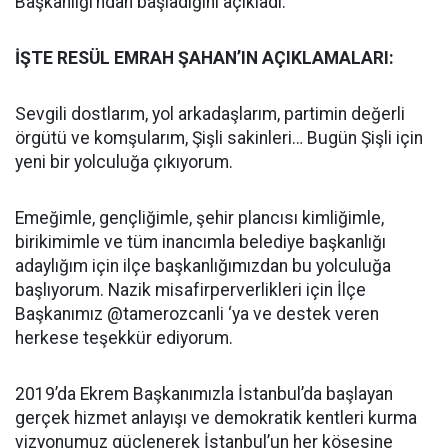
Başkanlığı’ndan başladığını açıkladı.
İŞTE RESÜL EMRAH ŞAHAN’IN AÇIKLAMALARI:
Sevgili dostlarım, yol arkadaşlarım, partimin değerli
örgütü ve komşularım, Şişli sakinleri… Bugün Şişli için
yeni bir yolculuğa çıkıyorum.
Emeğimle, gençliğimle, şehir plancısı kimliğimle,
birikimimle ve tüm inancımla belediye başkanlığı
adaylığım için ilçe başkanlığımızdan bu yolculuğa
başlıyorum. Nazik misafirperverlikleri için İlçe
Başkanımız @tamerozcanli ‘ya ve destek veren
herkese teşekkür ediyorum.
2019’da Ekrem Başkanımızla İstanbul’da başlayan
gerçek hizmet anlayışı ve demokratik kentleri kurma
vizyonumuz güçlenerek İstanbul’un her köşesine