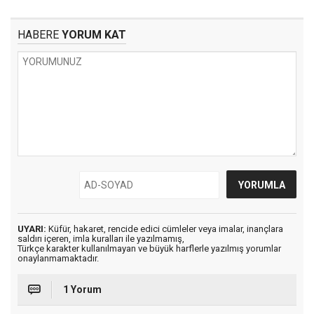
HABERE
YORUM KAT
UYARI:
Küfür, hakaret, rencide edici cümleler veya imalar, inançlara
saldırı içeren, imla kuralları ile yazılmamış,
Türkçe karakter kullanılmayan ve büyük harflerle yazılmış yorumlar
onaylanmamaktadır.
1 Yorum