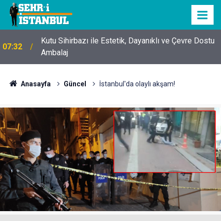
Kutu Sihirbazı ile Estetik, Dayanıklı ve Çevre Dostu
07:32
Ambalaj
Anasayfa
Güncel
İstanbul'da olaylı akşam!