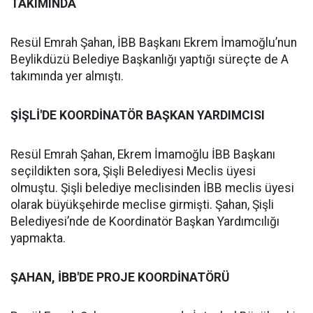
TAKIMINDA
Resül Emrah Şahan, İBB Başkanı Ekrem İmamoğlu’nun
Beylikdüzü Belediye Başkanlığı yaptığı süreçte de A
takımında yer almıştı.
ŞİŞLİ'DE KOORDİNATÖR BAŞKAN YARDIMCISI
Resül Emrah Şahan, Ekrem İmamoğlu İBB Başkanı
seçildikten sora, Şişli Belediyesi Meclis üyesi
olmuştu. Şişli belediye meclisinden İBB meclis üyesi
olarak büyükşehirde meclise girmişti. Şahan, Şişli
Belediyesi’nde de Koordinatör Başkan Yardımcılığı
yapmakta.
ŞAHAN, İBB'DE PROJE KOORDİNATÖRÜ