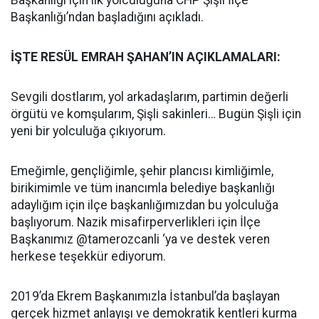
Başkanlığı için ilk yolculuğuna CHP Şişli İlçe
Başkanlığı’ndan başladığını açıkladı.
İŞTE RESÜL EMRAH ŞAHAN’IN AÇIKLAMALARI:
Sevgili dostlarım, yol arkadaşlarım, partimin değerli
örgütü ve komşularım, Şişli sakinleri… Bugün Şişli için
yeni bir yolculuğa çıkıyorum.
Emeğimle, gençliğimle, şehir plancısı kimliğimle,
birikimimle ve tüm inancımla belediye başkanlığı
adaylığım için ilçe başkanlığımızdan bu yolculuğa
başlıyorum. Nazik misafirperverlikleri için İlçe
Başkanımız @tamerozcanli ‘ya ve destek veren
herkese teşekkür ediyorum.
2019’da Ekrem Başkanımızla İstanbul’da başlayan
gerçek hizmet anlayışı ve demokratik kentleri kurma