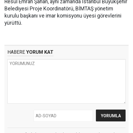
Resül Emrah Şahan, aynı zamanda İstanbul Büyükşehir
Belediyesi Proje Koordinatörü, BİMTAŞ yönetim
kurulu başkanı ve imar komisyonu üyesi görevlerini
yürüttü.
HABERE
YORUM KAT