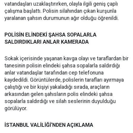
vatandaşları uzaklaştırırken, olayla ilgili geniş çaplı
çalışma başlattı. Polisin silahından çıkan kurşunla
yaralanan şahsın durumunun ağır olduğu öğrenildi.
POLİSİN ELİNDEKİ ŞAHSA SOPALARLA
SALDIRDIKLARI ANLAR KAMERADA
Sokak içerisinde yaşanan kavga olayı ve taraflardan bir
tanesinin polisin elindeki şahsa sopalarla saldırdığı
anlar vatandaşlar tarafından cep telefonuna
kaydedildi. Görüntülerde, polislerin tarafları ayırmaya
çalıştığı ve bir kişiyi yakaladığı sırada, araçların
arkasından gelen şahısların polis elindeki şahsa
sopalarla saldırdığı ve silah seslerinin duyulduğu
görülüyor.
İSTANBUL VALİLİĞİ’NDEN AÇIKLAMA