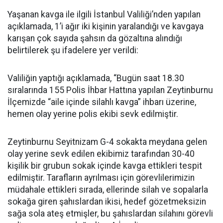
Yaşanan kavga ile ilgili İstanbul Valiliği’nden yapılan
açıklamada, 1’i ağır iki kişinin yaralandığı ve kavgaya
karışan çok sayıda şahsın da gözaltına alındığı
belirtilerek şu ifadelere yer verildi:
Valiliğin yaptığı açıklamada, “Bugün saat 18.30
sıralarında 155 Polis İhbar Hattına yapılan Zeytinburnu
İlçemizde “aile içinde silahlı kavga” ihbarı üzerine,
hemen olay yerine polis ekibi sevk edilmiştir.
Zeytinburnu Seyitnizam G-4 sokakta meydana gelen
olay yerine sevk edilen ekibimiz tarafından 30-40
kişilik bir grubun sokak içinde kavga ettikleri tespit
edilmiştir. Tarafların ayrılması için görevlilerimizin
müdahale ettikleri sırada, ellerinde silah ve sopalarla
sokağa giren şahıslardan ikisi, hedef gözetmeksizin
sağa sola ateş etmişler, bu şahıslardan silahını görevli