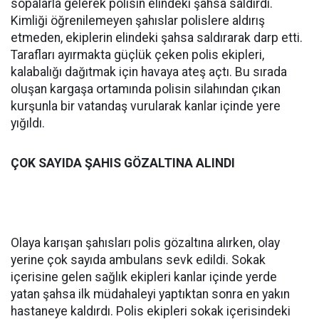
sopalarla gelerek polisin elindeki şahsa saldırdı.
Kimliği öğrenilemeyen şahıslar polislere aldırış
etmeden, ekiplerin elindeki şahsa saldırarak darp etti.
Tarafları ayırmakta güçlük çeken polis ekipleri,
kalabalığı dağıtmak için havaya ateş açtı. Bu sırada
oluşan kargaşa ortamında polisin silahından çıkan
kurşunla bir vatandaş vurularak kanlar içinde yere
yığıldı.
ÇOK SAYIDA ŞAHIS GÖZALTINA ALINDI
Olaya karışan şahısları polis gözaltına alırken, olay
yerine çok sayıda ambulans sevk edildi. Sokak
içerisine gelen sağlık ekipleri kanlar içinde yerde
yatan şahsa ilk müdahaleyi yaptıktan sonra en yakın
hastaneye kaldırdı. Polis ekipleri sokak içerisindeki