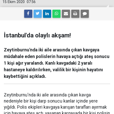
15 Ekim 2020
07:56
İstanbul'da olaylı akşam!
Zeytinburnu'nda iki aile arasında çıkan kavgaya
müdahale eden polislerin havaya açtığı ateş sonucu
1 kişi ağır yaralandı. Kanlı kavgadaki 2 yaralı
hastaneye kaldırılırken, valilik bir kişinin hayatını
kaybettiğini açıkladı.
Zeytinburnu'nda iki aile arasında çıkan kavga
nedeniyle bir kişi darp sonucu kanlar içinde yere
yığıldı. Polis ekipleri kavgaya karışan tarafları ayırmak
için havaya ateş açtı, yaşanan kargaşada bir kişi polisin