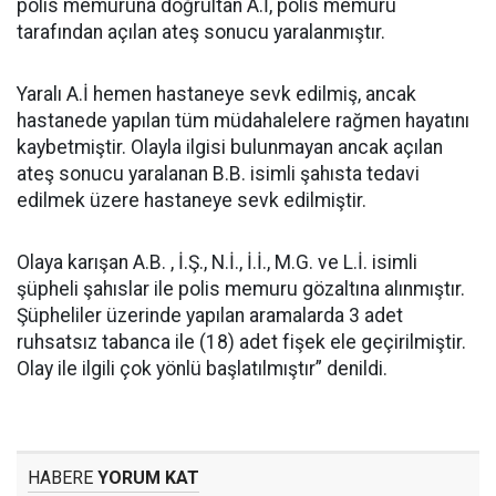
polis memuruna doğrultan A.İ, polis memuru
tarafından açılan ateş sonucu yaralanmıştır.
Yaralı A.İ hemen hastaneye sevk edilmiş, ancak
hastanede yapılan tüm müdahalelere rağmen hayatını
kaybetmiştir. Olayla ilgisi bulunmayan ancak açılan
ateş sonucu yaralanan B.B. isimli şahısta tedavi
edilmek üzere hastaneye sevk edilmiştir.
Olaya karışan A.B. , İ.Ş., N.İ., İ.İ., M.G. ve L.İ. isimli
şüpheli şahıslar ile polis memuru gözaltına alınmıştır.
Şüpheliler üzerinde yapılan aramalarda 3 adet
ruhsatsız tabanca ile (18) adet fişek ele geçirilmiştir.
Olay ile ilgili çok yönlü başlatılmıştır” denildi.
HABERE
YORUM KAT