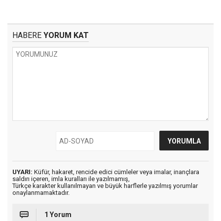
HABERE
YORUM KAT
UYARI:
Küfür, hakaret, rencide edici cümleler veya imalar, inançlara
saldırı içeren, imla kuralları ile yazılmamış,
Türkçe karakter kullanılmayan ve büyük harflerle yazılmış yorumlar
onaylanmamaktadır.
1 Yorum