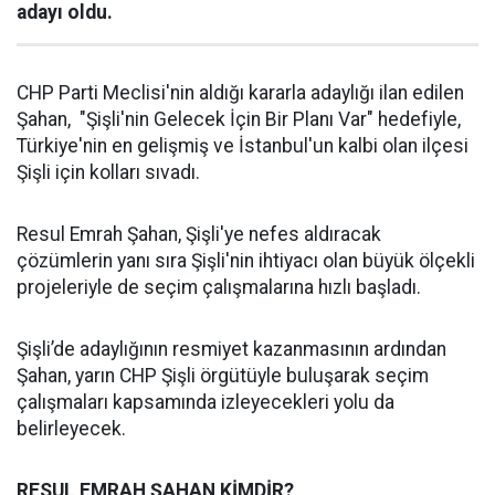
adayı oldu.
CHP Parti Meclisi'nin aldığı kararla adaylığı ilan edilen
Şahan, "Şişli'nin Gelecek İçin Bir Planı Var" hedefiyle,
Türkiye'nin en gelişmiş ve İstanbul'un kalbi olan ilçesi
Şişli için kolları sıvadı.
Resul Emrah Şahan, Şişli'ye nefes aldıracak
çözümlerin yanı sıra Şişli'nin ihtiyacı olan büyük ölçekli
projeleriyle de seçim çalışmalarına hızlı başladı.
Şişli’de adaylığının resmiyet kazanmasının ardından
Şahan, yarın CHP Şişli örgütüyle buluşarak seçim
çalışmaları kapsamında izleyecekleri yolu da
belirleyecek.
RESUL EMRAH ŞAHAN KİMDİR?