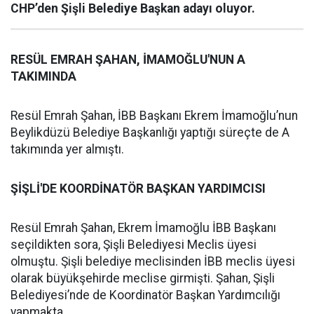
CHP’den Şişli Belediye Başkan adayı oluyor.
RESÜL EMRAH ŞAHAN, İMAMOĞLU'NUN A
TAKIMINDA
Resül Emrah Şahan, İBB Başkanı Ekrem İmamoğlu’nun
Beylikdüzü Belediye Başkanlığı yaptığı süreçte de A
takımında yer almıştı.
ŞİŞLİ'DE KOORDİNATÖR BAŞKAN YARDIMCISI
Resül Emrah Şahan, Ekrem İmamoğlu İBB Başkanı
seçildikten sora, Şişli Belediyesi Meclis üyesi
olmuştu. Şişli belediye meclisinden İBB meclis üyesi
olarak büyükşehirde meclise girmişti. Şahan, Şişli
Belediyesi’nde de Koordinatör Başkan Yardımcılığı
yapmakta.