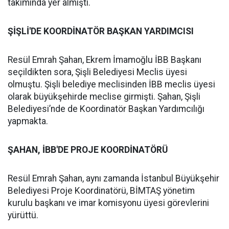
takımında yer almıştı.
ŞİŞLİ'DE KOORDİNATÖR BAŞKAN YARDIMCISI
Resül Emrah Şahan, Ekrem İmamoğlu İBB Başkanı
seçildikten sora, Şişli Belediyesi Meclis üyesi
olmuştu. Şişli belediye meclisinden İBB meclis üyesi
olarak büyükşehirde meclise girmişti. Şahan, Şişli
Belediyesi’nde de Koordinatör Başkan Yardımcılığı
yapmakta.
ŞAHAN, İBB'DE PROJE KOORDİNATÖRÜ
Resül Emrah Şahan, aynı zamanda İstanbul Büyükşehir
Belediyesi Proje Koordinatörü, BİMTAŞ yönetim
kurulu başkanı ve imar komisyonu üyesi görevlerini
yürüttü.