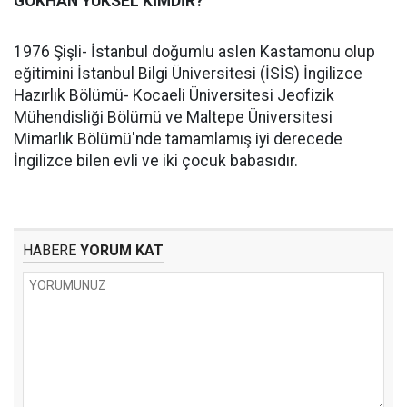
GÖKHAN YÜKSEL KİMDİR?
1976 Şişli- İstanbul doğumlu aslen Kastamonu olup
eğitimini İstanbul Bilgi Üniversitesi (İSİS) İngilizce
Hazırlık Bölümü- Kocaeli Üniversitesi Jeofizik
Mühendisliği Bölümü ve Maltepe Üniversitesi
Mimarlık Bölümü'nde tamamlamış iyi derecede
İngilizce bilen evli ve iki çocuk babasıdır.
HABERE
YORUM KAT