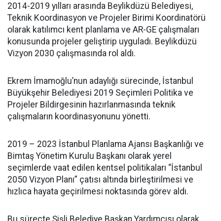
2014-2019 yılları arasında Beylikdüzü Belediyesi,
Teknik Koordinasyon ve Projeler Birimi Koordinatörü
olarak katılımcı kent planlama ve AR-GE çalışmaları
konusunda projeler geliştirip uyguladı. Beylikdüzü
Vizyon 2030 çalışmasında rol aldı.
Ekrem İmamoğlu’nun adaylığı sürecinde, İstanbul
Büyükşehir Belediyesi 2019 Seçimleri Politika ve
Projeler Bildirgesinin hazırlanmasında teknik
çalışmaların koordinasyonunu yönetti.
2019 – 2023 İstanbul Planlama Ajansı Başkanlığı ve
Bimtaş Yönetim Kurulu Başkanı olarak yerel
seçimlerde vaat edilen kentsel politikaları “İstanbul
2050 Vizyon Planı” çatısı altında birleştirilmesi ve
hızlıca hayata geçirilmesi noktasında görev aldı.
Bu süreçte Şişli Belediye Başkan Yardımcısı olarak