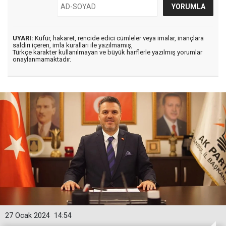
UYARI:
Küfür, hakaret, rencide edici cümleler veya imalar, inançlara
saldırı içeren, imla kuralları ile yazılmamış,
Türkçe karakter kullanılmayan ve büyük harflerle yazılmış yorumlar
onaylanmamaktadır.
27 Ocak 2024
14:54