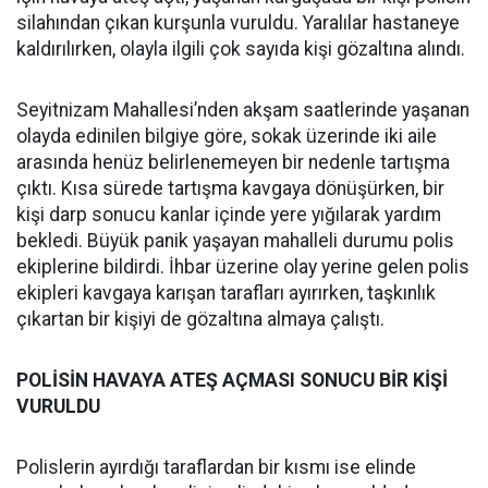
silahından çıkan kurşunla vuruldu. Yaralılar hastaneye
kaldırılırken, olayla ilgili çok sayıda kişi gözaltına alındı.
Seyitnizam Mahallesi’nden akşam saatlerinde yaşanan
olayda edinilen bilgiye göre, sokak üzerinde iki aile
arasında henüz belirlenemeyen bir nedenle tartışma
çıktı. Kısa sürede tartışma kavgaya dönüşürken, bir
kişi darp sonucu kanlar içinde yere yığılarak yardım
bekledi. Büyük panik yaşayan mahalleli durumu polis
ekiplerine bildirdi. İhbar üzerine olay yerine gelen polis
ekipleri kavgaya karışan tarafları ayırırken, taşkınlık
çıkartan bir kişiyi de gözaltına almaya çalıştı.
POLİSİN HAVAYA ATEŞ AÇMASI SONUCU BİR KİŞİ
VURULDU
Polislerin ayırdığı taraflardan bir kısmı ise elinde