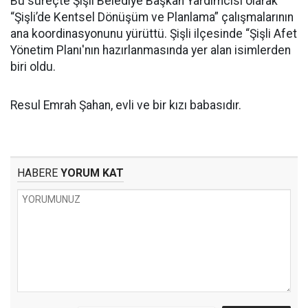
Bu süreçte Şişli Belediye Başkan Yardımcısı olarak
“Şişli’de Kentsel Dönüşüm ve Planlama” çalışmalarının
ana koordinasyonunu yürüttü. Şişli ilçesinde “Şişli Afet
Yönetim Planı'nın hazırlanmasında yer alan isimlerden
biri oldu.
Resul Emrah Şahan, evli ve bir kızı babasıdır.
HABERE
YORUM KAT