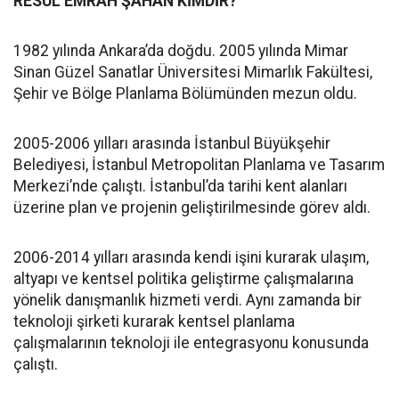
RESUL EMRAH ŞAHAN KİMDİR?
1982 yılında Ankara’da doğdu. 2005 yılında Mimar
Sinan Güzel Sanatlar Üniversitesi Mimarlık Fakültesi,
Şehir ve Bölge Planlama Bölümünden mezun oldu.
2005-2006 yılları arasında İstanbul Büyükşehir
Belediyesi, İstanbul Metropolitan Planlama ve Tasarım
Merkezi’nde çalıştı. İstanbul’da tarihi kent alanları
üzerine plan ve projenin geliştirilmesinde görev aldı.
2006-2014 yılları arasında kendi işini kurarak ulaşım,
altyapı ve kentsel politika geliştirme çalışmalarına
yönelik danışmanlık hizmeti verdi. Aynı zamanda bir
teknoloji şirketi kurarak kentsel planlama
çalışmalarının teknoloji ile entegrasyonu konusunda
çalıştı.