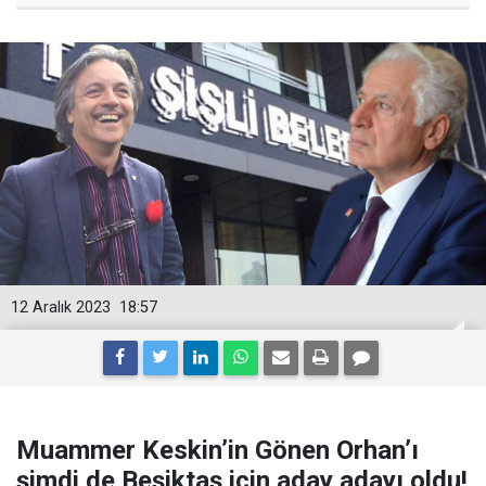
12 Aralık 2023
18:57
Muammer Keskin’in Gönen Orhan’ı
şimdi de Beşiktaş için aday adayı oldu!