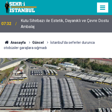
Kutu Sihirbazı ile Estetik, Dayanıklı ve Çevre Dostu
07:32
Ambalaj
Anasayfa
Güncel
İstanbul’da seferler durunca
otobüsler garajlara sığmadı