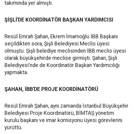
takımında yer almıştı.
ŞİŞLİ'DE KOORDİNATÖR BAŞKAN YARDIMCISI
Resül Emrah Şahan, Ekrem İmamoğlu İBB Başkanı
seçildikten sora, Şişli Belediyesi Meclis üyesi
olmuştu. Şişli belediye meclisinden İBB meclis üyesi
olarak büyükşehirde meclise girmişti. Şahan, Şişli
Belediyesi’nde de Koordinatör Başkan Yardımcılığı
yapmakta.
ŞAHAN, İBB'DE PROJE KOORDİNATÖRÜ
Resül Emrah Şahan, aynı zamanda İstanbul Büyükşehir
Belediyesi Proje Koordinatörü, BİMTAŞ yönetim
kurulu başkanı ve imar komisyonu üyesi görevlerini
yürüttü.