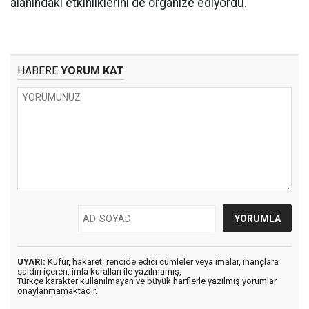
alanındaki etkinliklerini de organize ediyordu.
HABERE
YORUM KAT
UYARI:
Küfür, hakaret, rencide edici cümleler veya imalar, inançlara
saldırı içeren, imla kuralları ile yazılmamış,
Türkçe karakter kullanılmayan ve büyük harflerle yazılmış yorumlar
onaylanmamaktadır.