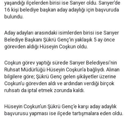
yaşandığı ilçelerden birisi ise Sarıyer oldu. Sarıyer’de
16 kişi belediye başkan aday adaylığı için başvuruda
bulundu.
Aday adayları arasındaki isimlerden birisi ise Sarıyer
Belediye Başkanı Şükrü Genç’in yaklaşık 5 ay önce
görevden aldığı Hüseyin Coşkun oldu.
Coşkun görev yaptığı sürede Sarıyer Belediyesi'nin
Ruhsat Müdürlüğü Hüseyin Coşkun’a bağlıydı. Alınan
bilgilere göre; Şükrü Genç gelen şikâyetler üzerine
Coşkun’u görevden aldı ve ardından verdiği birçok
ruhsatı da iptal etmek zorunda kaldı.
Hüseyin Coşkun’un Şükrü Genç’e karşı aday adaylık
başvurusu yapması ise ilçede tartışmalara eden oldu.