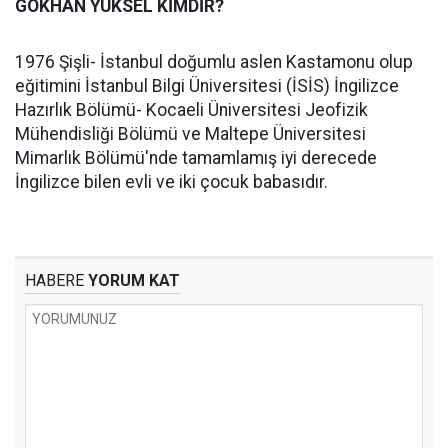
GÖKHAN YÜKSEL KİMDİR?
1976 Şişli- İstanbul doğumlu aslen Kastamonu olup
eğitimini İstanbul Bilgi Üniversitesi (İSİS) İngilizce
Hazırlık Bölümü- Kocaeli Üniversitesi Jeofizik
Mühendisliği Bölümü ve Maltepe Üniversitesi
Mimarlık Bölümü'nde tamamlamış iyi derecede
İngilizce bilen evli ve iki çocuk babasıdır.
HABERE
YORUM KAT