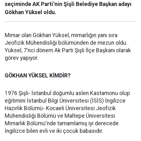
seçiminde AK Parti’nin Şişli Belediye Başkan adayı
Gökhan Yüksel oldu.
Mimar olan Gökhan Yüksel, mimarlığın yanı sıra
Jeofizik Mühendisliği bölümünden de mezun oldu.
Yüksel, 7’nci dönem Ak Parti Şişli İlçe Başkanı olarak
görev yapıyor.
GÖKHAN YÜKSEL KİMDİR?
1976 Şişli- İstanbul doğumlu aslen Kastamonu olup
eğitimini İstanbul Bilgi Üniversitesi (İSİS) İngilizce
Hazırlık Bölümü- Kocaeli Üniversitesi Jeofizik
Mühendisliği Bölümü ve Maltepe Üniversitesi
Mimarlık Bölümü'nde tamamlamış iyi derecede
İngilizce bilen evli ve iki çocuk babasıdır.