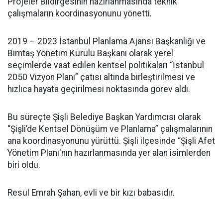
Projeler Bildirgesinin hazırlanmasında teknik
çalışmaların koordinasyonunu yönetti.
2019 – 2023 İstanbul Planlama Ajansı Başkanlığı ve
Bimtaş Yönetim Kurulu Başkanı olarak yerel
seçimlerde vaat edilen kentsel politikaları “İstanbul
2050 Vizyon Planı” çatısı altında birleştirilmesi ve
hızlıca hayata geçirilmesi noktasında görev aldı.
Bu süreçte Şişli Belediye Başkan Yardımcısı olarak
“Şişli’de Kentsel Dönüşüm ve Planlama” çalışmalarının
ana koordinasyonunu yürüttü. Şişli ilçesinde “Şişli Afet
Yönetim Planı'nın hazırlanmasında yer alan isimlerden
biri oldu.
Resul Emrah Şahan, evli ve bir kızı babasıdır.