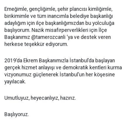
Emeğimle, gençliğimle, şehir plancısı kimliğimle,
birikimimle ve tüm inancımla belediye başkanlığı
adaylığım için ilçe başkanlığımızdan bu yolculuğa
başlıyorum. Nazik misafirperverlikleri için İlçe
Başkanımız @tamerozcanli ‘ya ve destek veren
herkese teşekkür ediyorum.
2019’da Ekrem Başkanımızla İstanbul’da başlayan
gerçek hizmet anlayışı ve demokratik kentleri kurma
vizyonumuz güçlenerek İstanbul’un her köşesine
yayılacak.
Umutluyuz, heyecanlıyız, hazırız.
Başlıyoruz.