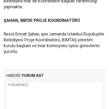
Belediyesi’nde de Koordinatör Başkan Yardımcılığı
yapmakta.
ŞAHAN, İBB'DE PROJE KOORDİNATÖRÜ
Resül Emrah Şahan, aynı zamanda İstanbul Büyükşehir
Belediyesi Proje Koordinatörü, BİMTAŞ yönetim
kurulu başkanı ve imar komisyonu üyesi görevlerini
yürüttü.
HABERE
YORUM KAT