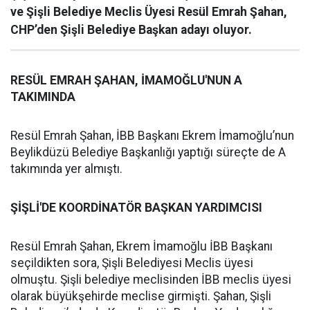
ve Şişli Belediye Meclis Üyesi Resül Emrah Şahan,
CHP’den Şişli Belediye Başkan adayı oluyor.
RESÜL EMRAH ŞAHAN, İMAMOĞLU'NUN A
TAKIMINDA
Resül Emrah Şahan, İBB Başkanı Ekrem İmamoğlu’nun
Beylikdüzü Belediye Başkanlığı yaptığı süreçte de A
takımında yer almıştı.
ŞİŞLİ'DE KOORDİNATÖR BAŞKAN YARDIMCISI
Resül Emrah Şahan, Ekrem İmamoğlu İBB Başkanı
seçildikten sora, Şişli Belediyesi Meclis üyesi
olmuştu. Şişli belediye meclisinden İBB meclis üyesi
olarak büyükşehirde meclise girmişti. Şahan, Şişli