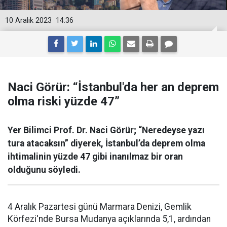
10 Aralık 2023
14:36
Naci Görür: “İstanbul'da her an deprem
olma riski yüzde 47”
Yer Bilimci Prof. Dr. Naci Görür; “Neredeyse yazı
tura atacaksın” diyerek, İstanbul’da deprem olma
ihtimalinin yüzde 47 gibi inanılmaz bir oran
olduğunu söyledi.
4 Aralık Pazartesi günü Marmara Denizi, Gemlik
Körfezi'nde Bursa Mudanya açıklarında 5,1, ardından