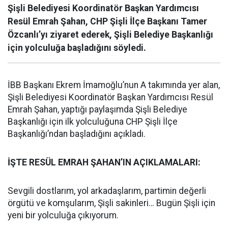
Şişli Belediyesi Koordinatör Başkan Yardımcısı
Resül Emrah Şahan, CHP Şişli İlçe Başkanı Tamer
Özcanlı’yı ziyaret ederek, Şişli Belediye Başkanlığı
için yolculuğa başladığını söyledi.
İBB Başkanı Ekrem İmamoğlu’nun A takımında yer alan,
Şişli Belediyesi Koordinatör Başkan Yardımcısı Resül
Emrah Şahan, yaptığı paylaşımda Şişli Belediye
Başkanlığı için ilk yolculuğuna CHP Şişli İlçe
Başkanlığı’ndan başladığını açıkladı.
İŞTE RESÜL EMRAH ŞAHAN’IN AÇIKLAMALARI:
Sevgili dostlarım, yol arkadaşlarım, partimin değerli
örgütü ve komşularım, Şişli sakinleri… Bugün Şişli için
yeni bir yolculuğa çıkıyorum.