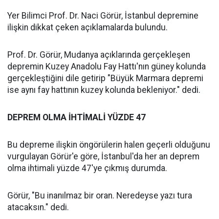
Yer Bilimci Prof. Dr. Naci Görür, İstanbul depremine
ilişkin dikkat çeken açıklamalarda bulundu.
Prof. Dr. Görür, Mudanya açıklarında gerçekleşen
depremin Kuzey Anadolu Fay Hattı'nın güney kolunda
gerçekleştiğini dile getirip "Büyük Marmara depremi
ise aynı fay hattının kuzey kolunda bekleniyor." dedi.
DEPREM OLMA İHTİMALİ YÜZDE 47
Bu depreme ilişkin öngörülerin halen geçerli olduğunu
vurgulayan Görür'e göre, İstanbul'da her an deprem
olma ihtimali yüzde 47'ye çıkmış durumda.
Görür, "Bu inanılmaz bir oran. Neredeyse yazı tura
atacaksın." dedi.