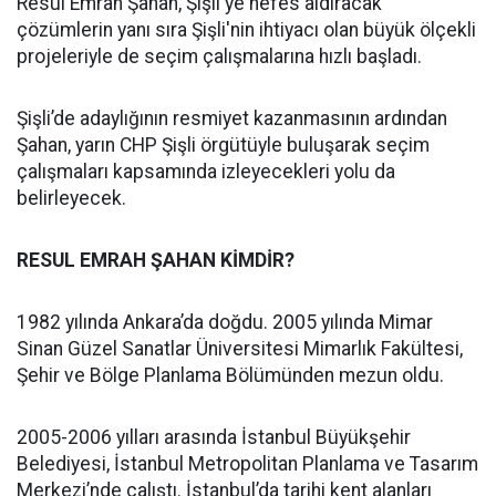
Resul Emrah Şahan, Şişli'ye nefes aldıracak
çözümlerin yanı sıra Şişli'nin ihtiyacı olan büyük ölçekli
projeleriyle de seçim çalışmalarına hızlı başladı.
Şişli’de adaylığının resmiyet kazanmasının ardından
Şahan, yarın CHP Şişli örgütüyle buluşarak seçim
çalışmaları kapsamında izleyecekleri yolu da
belirleyecek.
RESUL EMRAH ŞAHAN KİMDİR?
1982 yılında Ankara’da doğdu. 2005 yılında Mimar
Sinan Güzel Sanatlar Üniversitesi Mimarlık Fakültesi,
Şehir ve Bölge Planlama Bölümünden mezun oldu.
2005-2006 yılları arasında İstanbul Büyükşehir
Belediyesi, İstanbul Metropolitan Planlama ve Tasarım
Merkezi’nde çalıştı. İstanbul’da tarihi kent alanları