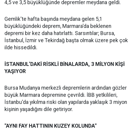
4,5 ve 3,5 büyüklüğünde depremler meydana geldi.
Gemlik'te hafta başında meydana gelen 5,1
büyüklüğündeki deprem, Marmara'da beklenen
depremi bir kez daha hatırlattı. Sarsıntılar; Bursa,
İstanbul, İzmir ve Tekirdağ başta olmak üzere pek çok
ilde hissedildi.
İSTANBUL’DAKİ RİSKLİ BİNALARDA, 3 MİLYON KİŞİ
YAŞIYOR
Bursa Mudanya merkezli depremlerin ardından gözler
büyük Marmara depremine çevrildi. İBB yetkilileri,
İstanbu'da yıkılma riski olan yapılarda yaklaşık 3 miyon
kişinin yaşadığını dile getiriyor.
"AYNI FAY HATTININ KUZEY KOLUNDA"