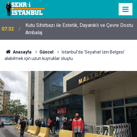
Kutu Sihirbazı ile Estetik, Dayanıklı ve Çevre Dostu
07:32
Ambalaj
Anasayfa
Güncel
İstanbul'da 'Seyahat İzin Belgesi'
alabilmek için uzun kuyruklar oluştu